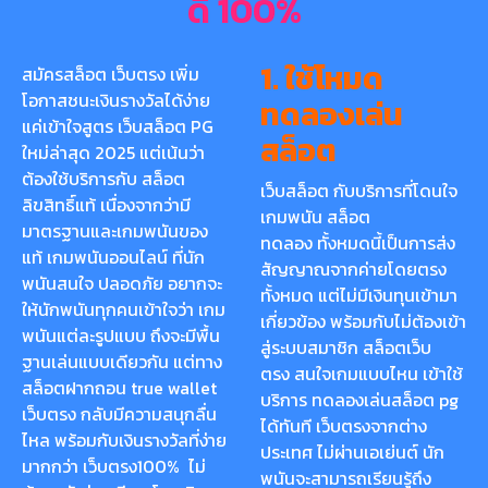
ดี 100%
1. ใช้โหมด
สมัครสล็อต เว็บตรง เพิ่ม
โอกาสชนะเงินรางวัลได้ง่าย
ทดลองเล่น
แค่เข้าใจสูตร เว็บสล็อต PG
สล็อต
ใหม่ล่าสุด 2025 แต่เน้นว่า
ต้องใช้บริการกับ สล็อต
เว็บสล็อต กับบริการที่โดนใจ
ลิขสิทธิ์แท้ เนื่องจากว่ามี
เกมพนัน สล็อต
มาตรฐานและเกมพนันของ
ทดลอง ทั้งหมดนี้เป็นการส่ง
แท้ เกมพนันออนไลน์ ที่นัก
สัญญาณจากค่ายโดยตรง
พนันสนใจ ปลอดภัย อยากจะ
ทั้งหมด แต่ไม่มีเงินทุนเข้ามา
ให้นักพนันทุกคนเข้าใจว่า เกม
เกี่ยวข้อง พร้อมกับไม่ต้องเข้า
พนันแต่ละรูปแบบ ถึงจะมีพื้น
สู่ระบบสมาชิก สล็อตเว็บ
ฐานเล่นแบบเดียวกัน แต่ทาง
ตรง สนใจเกมแบบไหน เข้าใช้
สล็อตฝากถอน true wallet
บริการ ทดลองเล่นสล็อต pg
เว็บตรง กลับมีความสนุกลื่น
ได้ทันที เว็บตรงจากต่าง
ไหล พร้อมกับเงินรางวัลที่ง่าย
ประเทศ ไม่ผ่านเอเย่นต์ นัก
มากกว่า เว็บตรง100% ไม่
พนันจะสามารถเรียนรู้ถึง