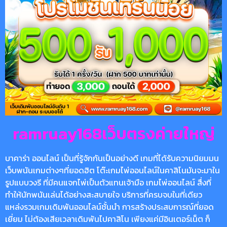
ramruay168เว็บตรงค่ายใหญ่
บาคาร่า ออนไลน์ เป็นที่รู้จักกันเป็นอย่างดี เกมที่ได้รับความนิยมมน
เว็บพนันเกมต่างๆที่ยอดฮิต โต๊ะเกมไพ่ออนไลน์ในคาสิโนมันจะมาใน
รูปแบบวงรี ที่มีคนแจกไพ่เป็นตัวแทนเจ้ามือ เกมไพ่ออนไลน์ สื่งที่
ทำให้นักพนันเล่นได้อย่างสะสบายใจ บริการที่ครบจบในที่เดียว
แหล่งรวมเกมเดิมพันออนไลน์ชั้นนำ การสร้างประสบการณ์ที่ยอด
เยี่ยม ไม่ต้องเสียเวลาเดิมพันไปคาสิโน เพียงแค่มีอินเตอร์เน็ต ก็