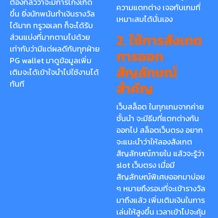
ต้องกลัวว่าจะมีการโกงเกิด
ความแตกต่าง เจอกับเกมที่
ขึ้น ยิ่งนักพนันทำเงินรางวัล
เหมาะสมได้นั่นเอง
ได้มาก ทรูวอเลท ก็จะได้รับ
2. ใช้การสังเกต
ส่วนแบ่งที่มากตามไปด้วย
เท่ากับว่ามีแต่ผลดีกับทุกฝ่าย
การออก
PG wallet มาดูข้อมูลเพิ่ม
สัญลักษณ์
เติมจะได้เข้าใจนำไปใช้งานได้
ทันที
สำคัญ
เว็บสล็อต ในทุกเกมจากค่าย
ชั้นนำ จะมีธีมที่แตกต่างกัน
ออกไป สล็อตเว็บตรง อยาก
จะแนะนำว่าให้ลองสังเกต
สัญลักษณ์ภายใน แล้วจะรู้ว่า
slot เว็บตรง เมื่อมี
สัญลักษณ์พิเศษออกมาบ่อย
ๆ หมายถึงรอบที่จะเข้ารางวัล
มาถึงแล้ว เพิ่มเติมเงินในการ
เล่นให้สูงขึ้น เวลาเข้าไปจะคุ้ม