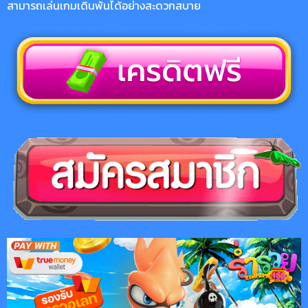
สามารถเล่นเกมเดินพันได้อย่างสะดวกสบาย