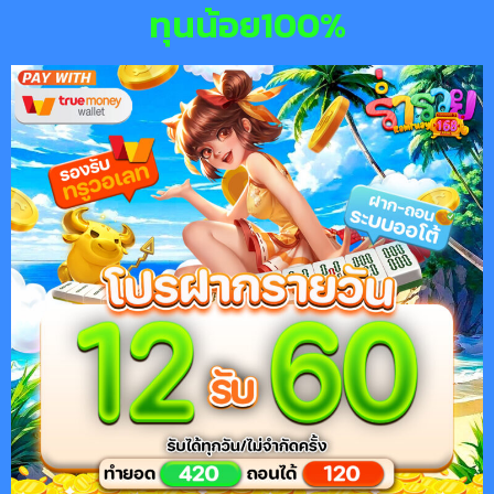
ทุนน้อย100%
68สล็อต
68สล็อต
8เว็บ
68โปร