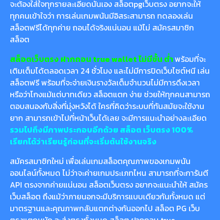
จะต้องใส่ใจทุกรายละเอียดนั่นเอง สล็อตpgเว็บตรง อยากจะให้
ทุกคนเข้าใจว่า การเล่นเกมพนันมีอิสระสามารถ ทดลองเล่น
สล็อตฟรีได้ทุกค่าย ถอนได้จริงแน่นอน แม้ไม่ สมัครสมาชิก
สล็อต
สล็อตเว็บตรง ฝากถอน true wallet ไม่มีขั้น ต่ํา
พร้อมที่จะ
เติมเต็มได้ตลอดเวลา 24 ชั่วโมง และไม่มีการปิดเว็บไซต์หนี เล่น
สล็อตฟรี พร้อมที่จะจ่ายเงินรางวัลเต็มจำนวนไม่มีการดึงเวลา
หรือว่าโกงแม้แต่บาทเดียว สล็อตแตก ง่าย ช่วยให้ทุกคนสามารถ
ตอบสนองกับสิ่งที่มุ่งหวังได้ ใครที่คิดว่าระบบที่ทันสมัยจะใช้งาน
โมง
ยาก สามารถเข้าไปที่หน้าเว็บได้เลย จะมีการแนะนำอย่างละเอียด
รวมไปถึงมีภาพประกอบอีกด้วย สล็อต เว็บตรง 100%
เรียกได้ว่าเรียนรู้ก่อนที่จะเริ่มต้นใช้งานจริง
สมัครสมาชิกใหม่ เพื่อเล่นเกมสล็อตคุณภาพของเกมพนัน
ออนไลน์ทั้งหมด ไม่ว่าจะค่ายเกมประเภทไหน สามารถที่จะการันตี
API ตรงจากค่ายแน่นอน สล็อตเว็บตรง อยากจะแนะนำให้ สมัคร
เว็บสล็อต ถึงแม้ว่าภายนอกจะมีบริการแบบเดียวกันทั้งหมด แต่
มาตรฐานและคุณภาพกลับแตกต่างกันออกไป สล็อต PG เว็บ
ตรงแตกหนัก จะส่งตรงทั้งหมด สล็อต ฝากถอน true