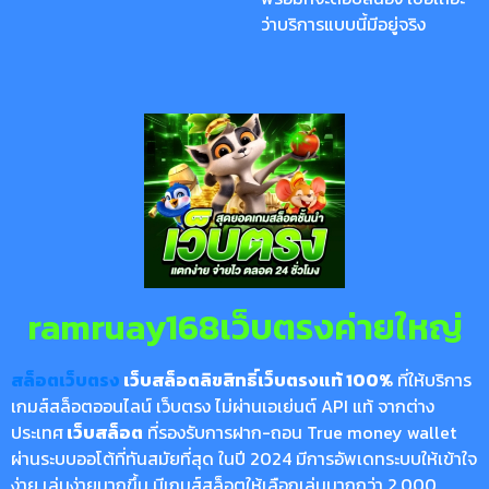
ว่าบริการแบบนี้มีอยู่จริง
ชม
ramruay168เว็บตรงค่ายใหญ่
สล็อตเว็บตรง
เว็บสล็อตลิขสิทธิ์เว็บตรงแท้ 100%
ที่ให้บริการ
เกมส์สล็อตออนไลน์ เว็บตรง ไม่ผ่านเอเย่นต์ API แท้ จากต่าง
ประเทศ
เว็บสล็อต
ที่รองรับการฝาก-ถอน True money wallet
ผ่านระบบออโต้ที่ทันสมัยที่สุด ในปี 2024 มีการอัพเดทระบบให้เข้าใจ
ง่าย เล่นง่ายมากขึ้น มีเกมส์สล็อตให้เลือกเล่นมากกว่า 2,000