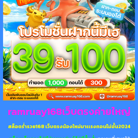
ramruay168เว็บตรงค่ายใหญ่
สล็อตร่ำรวย168 เว็บตรงน้องใหม่มาเเรงถอนไม่อั้น2024