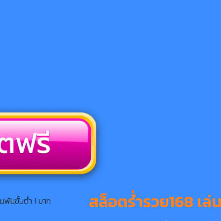
สล็อตร่ำรวย168 เล