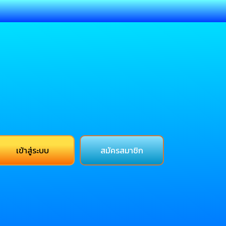
เข้าสู่ระบบ
สมัครสมาชิก