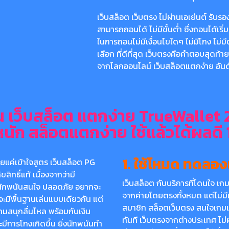
เว็บสล็อต เว็บตรง ไม่ผ่านเอเย่นต์ รับร
สามารถถอนได้ ไม่มีขั้นต่ำ ซึ่งถอนได้เริ่ม
ในการถอนไม่มีเงื่อนไขใดๆ ไม่มีโกง ไม่มี
เลือก ที่ดีที่สุด เว็บตรงคือคำตอบสุดท้
จากโลกออนไลน์ เว็บสล็อตแตกง่าย อันดั
่น เว็บสล็อต แตกง่าย TrueWallet
นัก สล็อตแตกง่าย ใช้แล้วได้ผลดี
1. ใช้โหมด ทดลอง
ายแค่เข้าใจสูตร เว็บสล็อต PG
สิทธิ์แท้ เนื่องจากว่ามี
เว็บสล็อต กับบริการที่โดนใจ 
นักพนันสนใจ ปลอดภัย อยากจะ
จากค่ายโดยตรงทั้งหมด แต่ไม่มีเง
จะมีพื้นฐานเล่นแบบเดียวกัน แต่
สมาชิก สล็อตเว็บตรง สนใจเกมแ
มสนุกลื่นไหล พร้อมกับเงิน
ทันที เว็บตรงจากต่างประเทศ ไม่
ะมีการโกงเกิดขึ้น ยิ่งนักพนันทำ