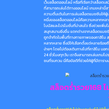
เว็บสล็อตออนไลน์ หรือที่เรียกว่าสล็อตเ
ที่สามารถเล่นได้ทางออนไลน์ เกมเหล่านี
ความตื่นเต้นในการเล่นสล็อตแมชชีนให้ผู
หนึ่งของสล็อตออนไลน์คือความหลากหลายข
โบนัสและโปรโมชั่นที่น่าสนใจ ซึ่งช่วยเพ
สนุกสนานยิ่งขึ้น แตกต่างจากสล็อตแมชชีน
ถูกจำกัดในพื้นที่ทางกายภาพของคาสิโน สล
หลากหลาย ซึ่งมีให้เลือกตั้งแต่หลายร้อย
ง่ายๆ โดยไม่ต้องเดินทางไปที่คาสิโน นอก
24 ชั่วโมงทุกวัน เราจึงสามารถเล่นเกมโปรด
ชนที่รบกวน นี่คือข้อดีที่ช่วยให้ผู้ที่มีตา
สล็อตรํ่ารวย168 ไม่