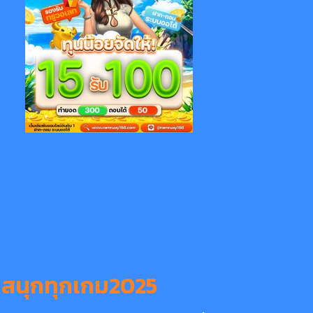
่นสนุกทุกเกม2025