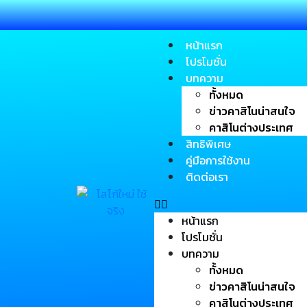
หน้าแรก
โปรโมชั่น
บทความ
ทั้งหมด
ข่าวคาสิโนน่าสนใจ
คาสิโนต่างประเทศ
สิทธิพิเศษ
คู่มือการใช้งาน
ติดต่อเรา
หน้าแรก
โปรโมชั่น
บทความ
ทั้งหมด
ข่าวคาสิโนน่าสนใจ
คาสิโนต่างประเทศ