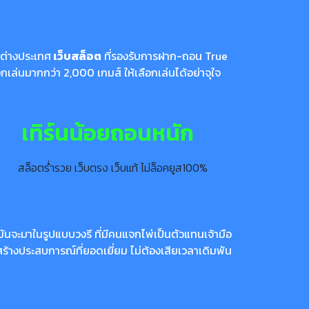
กต่างประเทศ
เว็บสล็อต
ที่รองรับการฝาก-ถอน True
กเล่นมากกว่า 2,000 เกมส์ ให้เลือกเล่นได้อย่าจุใจ
เทิร์นน้อยถอนหนัก
นมันจะมาในรูปแบบวงรี ที่มีคนแจกไพ่เป็นตัวแทนเจ้ามือ
สร้างประสบการณ์ที่ยอดเยี่ยม ไม่ต้องเสียเวลาเดิมพัน