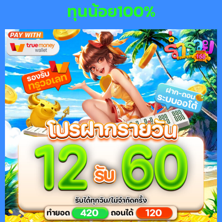
ทุนน้อย100%