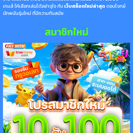
เกมส์ ให้เลือกเล่นได้อย่าจุใจ กับ
เว็บสล็อตใหม่ล่าสุด
ตอบโจทย์
นักพนันรุ่นใหม่ ที่มีความทันสมัย
สมาชิกใหม่