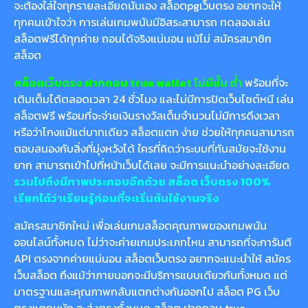
จะต้องใส่ใจทุกรายละเอียดนั่นเอง สล็อตpgเว็บตรง อยากจะให้
ทุกคนเข้าใจว่า การเล่นเกมพนันมีอิสระสามารถ ทดลองเล่น
สล็อตฟรีได้ทุกค่าย ถอนได้จริงแน่นอน แม้ไม่ สมัครสมาชิก
สล็อต
สล็อตเว็บตรง ฝากถอน true wallet ไม่มีขั้น ต่ํา
พร้อมที่จะ
เติมเต็มได้ตลอดเวลา 24 ชั่วโมง และไม่มีการปิดเว็บไซต์หนี เล่น
สล็อตฟรี พร้อมที่จะจ่ายเงินรางวัลเต็มจำนวนไม่มีการดึงเวลา
หรือว่าโกงแม้แต่บาทเดียว สล็อตแตก ง่าย ช่วยให้ทุกคนสามารถ
ตอบสนองกับสิ่งที่มุ่งหวังได้ ใครที่คิดว่าระบบที่ทันสมัยจะใช้งาน
ยาก สามารถเข้าไปที่หน้าเว็บได้เลย จะมีการแนะนำอย่างละเอียด
รวมไปถึงมีภาพประกอบอีกด้วย สล็อต เว็บตรง 100%
เรียกได้ว่าเรียนรู้ก่อนที่จะเริ่มต้นใช้งานจริง
สมัครสมาชิกใหม่ เพื่อเล่นเกมสล็อตคุณภาพของเกมพนัน
ออนไลน์ทั้งหมด ไม่ว่าจะค่ายเกมประเภทไหน สามารถที่จะการันตี
API ตรงจากค่ายแน่นอน สล็อตเว็บตรง อยากจะแนะนำให้ สมัคร
เว็บสล็อต ถึงแม้ว่าภายนอกจะมีบริการแบบเดียวกันทั้งหมด แต่
มาตรฐานและคุณภาพกลับแตกต่างกันออกไป สล็อต PG เว็บ
ตรงแตกหนัก จะส่งตรงทั้งหมด สล็อต ฝากถอน true