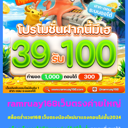
ramruay168เว็บตรงค่ายใหญ่
สล็อตร่ำรวย168 เว็บตรงน้องใหม่มาเเรงถอนไม่อั้น2024