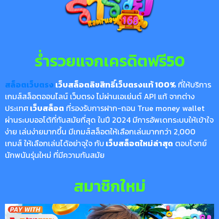
ร่ำรวยแจกเครดิตฟรี50
สล็อตเว็บตรง
เว็บสล็อตลิขสิทธิ์เว็บตรงแท้ 100%
ที่ให้บริการ
เกมส์สล็อตออนไลน์ เว็บตรง ไม่ผ่านเอเย่นต์ API แท้ จากต่าง
ประเทศ
เว็บสล็อต
ที่รองรับการฝาก-ถอน True money wallet
ผ่านระบบออโต้ที่ทันสมัยที่สุด ในปี 2024 มีการอัพเดทระบบให้เข้าใจ
ง่าย เล่นง่ายมากขึ้น มีเกมส์สล็อตให้เลือกเล่นมากกว่า 2,000
เกมส์ ให้เลือกเล่นได้อย่าจุใจ กับ
เว็บสล็อตใหม่ล่าสุด
ตอบโจทย์
นักพนันรุ่นใหม่ ที่มีความทันสมัย
สมาชิกใหม่