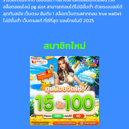
สล็อตออนไลน์ pg slot สามารถถอนได้ไม่มีขั้นต่ำ ด้วยระบบออโต้
สุดทันสมัย เว็บตรง อันดับ 1 สล็อตเว็บตรงฝากถอน true wallet
ไม่มีขั้นต่ํา เว็บตรงแท้ ที่ดีที่สุด ของไทยในปี 2025
สมาชิกใหม่