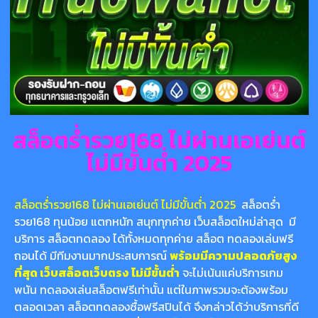
สล็อตรํ่ารวย168 ไม่ผ่านเอเย่นต์
ไม่มีขั้นต่ำ 2025
สล็อตรํ่ารวย168 ไม่ผ่านเอเย่นต์ ไม่มีขั้นต่ำ 2025
สล็อตรํ่า
รวย168 ทุนน้อย แตกหนัก สนุกทุกค่าย เว็บสล็อตใหม่ล่าสุด มี
บริการ สล็อตทดลอง ได้ทั้งหมดทุกค่าย สล็อต ทดลองเล่นฟรี
ถอนได้ มีทีมงานมากประสบการณ์
พร้อมมีความปลอดภัยสูง
ที่สุด เว็บสล็อตเว็บตรง ไม่มีขั้นต่ำ
จะไม่เน้นแค่บริการเกม
พนัน ทดลองเล่นสล็อตฟรีเท่านั้น แต่ในภาพรวมจะต้องพร้อม
ตลอดเวลา สล็อตทดลองซื้อฟรีสปินได้ จึงกล่าวได้ว่าบริการที่ดี