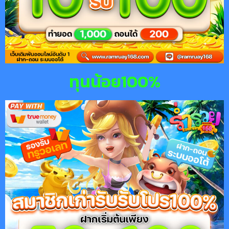
ทุนน้อย100%