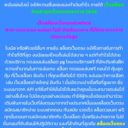
พนันออนไลน์ จะให้ความชื่นชอบและทำเงินกำไร ภายใต้
เว็บสล็อต
ใหม่ล่าสุดเว็บตรงแตกง่าย 2024
เว็บสล็อตเว็บตรงค่ายใหญ่
ฝาก-ถอน true wallet ไม่มี บัญชีธนาคาร ที่มีอัตราการจ่าย
เงินรางวัลสูง
โบนัส หรือฟีเจอร์อื่นๆ ภายใน สล็อตเว็บตรง จะให้โอกาสในการทำ
กำไรที่ดีที่สุด งบน้อยแค่ไหนก็เล่นได้สบาย ๆ แต่ทำกำไรได้ง่าย
ด้วยบริการ ทดลองเล่นสล็อต pg โหมดบริการฟรี ที่นักเดิมพันฝึก
ความชำนาญในการเล่นเกม สล็อต ทดลองเล่นฟรี ถอนได้ คุ้มสุด
คุ้ม ที่เว็บสล็อต อันดับ 1 ที่คุณเชื่อถือได้ 100% แน่นอนว่าการเลือก
เล่น เว็บสล็อตค่ายใหญ่ อันดับ 1 นั้นมีความน่าเชื่อถือที่สูงมาก ยิ่ง
ระบบมาจาก API แท้ยิ่งทำให้มั่นใจได้เลยว่าคุณนั้นจะสามารถเล่นได้
อย่างลื่นไหล ไม่มีสะดุดอย่างแน่นอน ทำให้ผู้คนนั้นนิยมเข้ามาร่วม
เดิมพันภายในเว็บที่ส่งตรงมาจากต่างประเทศนั้นเอง
สล็อตเว็บตรง
สมัครสมาชิกง่าย ระบบฝากถอน ทันสมัย รวดเร็ว สล็อตวอเลท ฟรี
ทุกขั้นตอน
การสมัครสมาชิกกับ เว็บสล็อต นั้นฟรีและง่ายดาย ไม่มี
ขั้นตอนที่ซับซ้อนให้ปฏิบัติตาม และที่สำคัญที่สุดคือ
สล็อตเว็บตรง