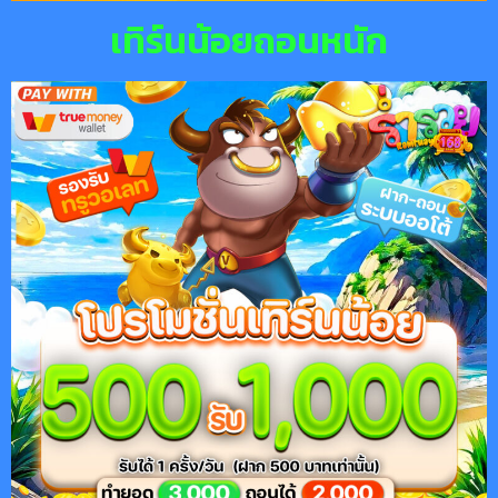
เทิร์นน้อยถอนหนัก