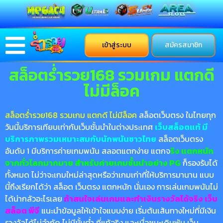
เข้าสู่ระบบ
สมัครสมาชิก
สล็อตรํ่ารวย168 รวมเกม แตกดี
ไม่มีล็อค
สล็อตรํ่ารวย168 รวมเกม แตกดี ไม่มีล็อค
สล็อตเว็บตรง ในไทยทุก
วันนี้บริการเทียบเท่ากับเว็บชั้นนำในต่างประเทศ
เว็บสล็อตแท้ มี
บริการภาพรวมเหมาะสมกับนักพนันชาวไทย
สล็อตเว็บตรง
อันดับ 1 มีบริการค่ายเกมพนัน สลอตแตกง่าย แตกจ
ริง แตกหนัก
จากทั่วโลกมากมาย สำหรับค่ายเกมชั้นนำอย่าง PG
ก็รองรับได้
ทั้งหมด ไม่ว่าจะเกมใหม่ล่าสุดหรือว่าเกมเก่าที่ให้บริการมานาน แบบ
นี้ถึงเรียกได้ว่า สล็อต เว็บตรง แตกหนัก นั่นเอง การเล่นเกมพนันไม่
ได้น่ากลัวอะไรเลย
ถ้าสนใจเล่นเกมและทำเงินรางวัลได้จริง เว็บ
สล็อต พีจี
แนะนำข้อมูลให้เข้าใจแบบง่าย เริ่มต้นเส้นทางใหม่ที่มีเงิน
รางวัลได้ไม่จำกัด ไม่มีขั้นต่ำ ที่แท้จริง และเมื่อชนะเดิมพัน เว็บ