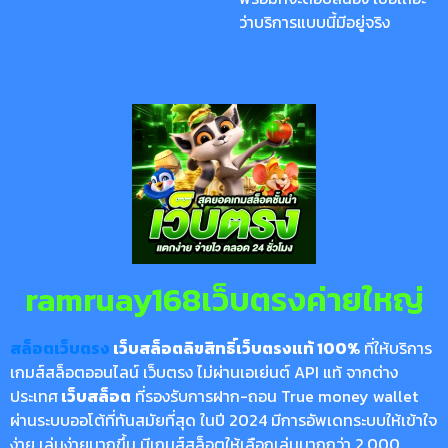
ว่าบริการแบบนี้มีอยู่จริง
ramruay168เว็บตรงค่ายใหญ่
สล็อตเว็บตรง
เว็บสล็อตลิขสิทธิ์เว็บตรงแท้ 100%
ที่ให้บริการ
เกมส์สล็อตออนไลน์ เว็บตรง ไม่ผ่านเอเย่นต์ API แท้ จากต่าง
ประเทศ
เว็บสล็อต
ที่รองรับการฝาก-ถอน True money wallet
ผ่านระบบออโต้ที่ทันสมัยที่สุด ในปี 2024 มีการอัพเดทระบบให้เข้าใจ
ง่าย เล่นง่ายมากขึ้น มีเกมส์สล็อตให้เลือกเล่นมากกว่า 2,000