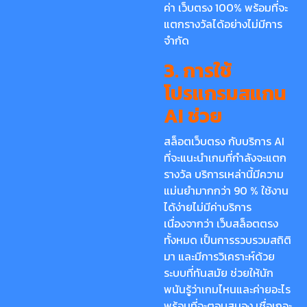
ค่า เว็บตรง 100% พร้อมที่จะ
แตกรางวัลได้อย่างไม่มีการ
จำกัด
3. การใช้
โปรแกรมสแกน
AI ช่วย
สล็อตเว็บตรง กับบริการ AI
ที่จะแนะนำเกมที่กำลังจะแตก
รางวัล บริการเหล่านี้มีความ
แม่นยำมากกว่า 90 % ใช้งาน
ได้ง่ายไม่มีค่าบริการ
เนื่องจากว่า เว็บสล็อตตรง
ทั้งหมด เป็นการรวบรวมสถิติ
มา และมีการวิเคราะห์ด้วย
ระบบที่ทันสมัย ช่วยให้นัก
พนันรู้ว่าเกมไหนและค่ายอะไร
พร้อมที่จะตอบสนอง เชื่อเถอะ