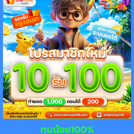
ทุนน้อย100%