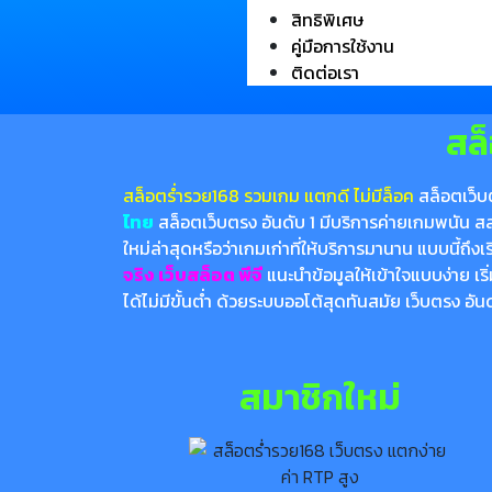
สิทธิพิเศษ
คู่มือการใช้งาน
ติดต่อเรา
สล็
สล็อตรํ่ารวย168 รวมเกม แตกดี ไม่มีล็อค
สล็อตเว็บต
ไทย
สล็อตเว็บตรง อันดับ 1 มีบริการค่ายเกมพนัน
ใหม่ล่าสุดหรือว่าเกมเก่าที่ให้บริการมานาน แบบนี้ถึ
จริง เว็บสล็อต พีจี
แนะนำข้อมูลให้เข้าใจแบบง่าย เริ่
ได้ไม่มีขั้นต่ำ ด้วยระบบออโต้สุดทันสมัย เว็บตรง อัน
สมาชิกใหม่