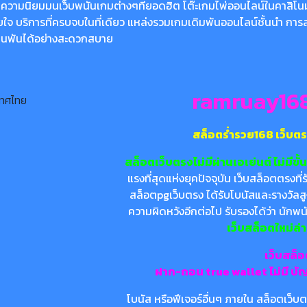
ได้รับความนิยมมนเว็บพนันเกมต่างๆที่ยอดฮิต โต๊ะเกมไพ่ออนไลน์ในคาสิโ
ายใจ บริการที่ครบจบในที่เดียว แหล่งรวมเกมเดิมพันออนไลน์ชั้นนำ การ
เดินพันได้อย่างสะดวกสบาย
ramruay168
สล็อตร่ำรวย168 เว็บตร
สล็อตเว็บตรงไม่มีผ่านเอเย่นต์ ไม่มีขั้น
แรงที่สุดแห่งยุคปัจจุบัน เว็บสล็อตตรงที่ร
สล็อตpgเว็บตรง ได้รับโบนัสและรางวัลสูง
ความผิดหวังอีกต่อไป รับรองได้ว่า นักพ
เว็บสล็อตใหม่ล
เว็บสล็
ฝาก-ถอน true wallet ไม่มี บัญ
โบนัส หรือฟีเจอร์อื่นๆ ภายใน สล็อตเว็บ