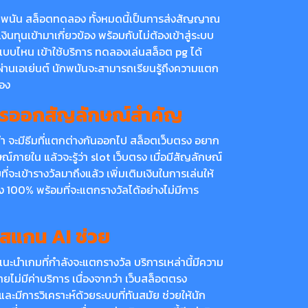
เกมพนัน สล็อตทดลอง ทั้งหมดนี้เป็นการส่งสัญญาณ
ินทุนเข้ามาเกี่ยวข้อง พร้อมกับไม่ต้องเข้าสู่ระบบ
บบไหน เข้าใช้บริการ ทดลองเล่นสล็อต pg ได้
ผ่านเอเย่นต์ นักพนันจะสามารถเรียนรู้ถึงความแตก
เอง
การออกสัญลักษณ์สำคัญ
นำ จะมีธีมที่แตกต่างกันออกไป สล็อตเว็บตรง อยาก
ภายใน แล้วจะรู้ว่า slot เว็บตรง เมื่อมีสัญลักษณ์
จะเข้ารางวัลมาถึงแล้ว เพิ่มเติมเงินในการเล่นให้
บตรง 100% พร้อมที่จะแตกรางวัลได้อย่างไม่มีการ
มสแกน AI ช่วย
ะแนะนำเกมที่กำลังจะแตกรางวัล บริการเหล่านี้มีความ
ยไม่มีค่าบริการ เนื่องจากว่า เว็บสล็อตตรง
ละมีการวิเคราะห์ด้วยระบบที่ทันสมัย ช่วยให้นัก