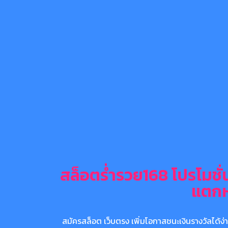
สล็อตรํ่ารวย168 โปรโมชั
แตกห
สมัครสล็อต เว็บตรง เพิ่มโอกาสชนะเงินรางวัลได้ง่