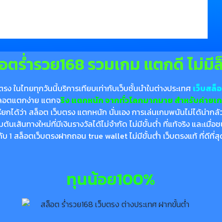
อตรํ่ารวย168 รวมเกม แตกดี ไม่มี
รง ในไทยทุกวันนี้บริการเทียบเท่ากับเว็บชั้นนำในต่างประเทศ
เว็บสล็
 สลอตแตกง่าย แตกจ
ริง แตกหนัก จากทั่วโลกมากมาย สำหรับค่ายเก
งเรียกได้ว่า สล็อต เว็บตรง แตกหนัก นั่นเอง การเล่นเกมพนันไม่ได้น่ากล
มต้นเส้นทางใหม่ที่มีเงินรางวัลได้ไม่จำกัด ไม่มีขั้นต่ำ ที่แท้จริง และ
ดับ 1 สล็อตเว็บตรงฝากถอน true wallet ไม่มีขั้นต่ํา เว็บตรงแท้ ที่ดีที
ทุนน้อย100%