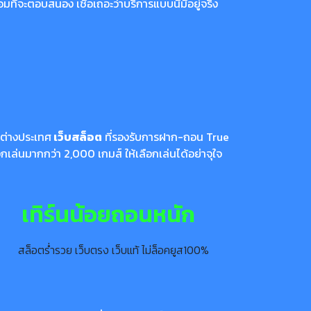
มที่จะตอบสนอง เชื่อเถอะว่าบริการแบบนี้มีอยู่จริง
กต่างประเทศ
เว็บสล็อต
ที่รองรับการฝาก-ถอน True
กเล่นมากกว่า 2,000 เกมส์ ให้เลือกเล่นได้อย่าจุใจ
เทิร์นน้อยถอนหนัก