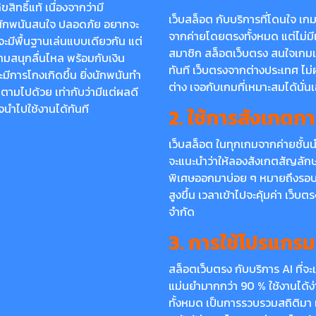
สิทธิ์แท้ เนื่องจากว่ามี
เว็บสล็อต กับบริการที่โดนใจ 
นักพนันสนใจ ปลอดภัย อยากจะ
จากค่ายโดยตรงทั้งหมด แต่ไม่มีเง
จะมีพื้นฐานเล่นแบบเดียวกัน แต่
สมาชิก สล็อตเว็บตรง สนใจเกมแ
มสนุกลื่นไหล พร้อมกับเงิน
ทันที เว็บตรงจากต่างประเทศ ไม่
ะมีการโกงเกิดขึ้น ยิ่งนักพนันทำ
ต่าง เจอกับเกมที่เหมาะสมได้นั่น
กตามไปด้วย เท่ากับว่ามีแต่ผลดี
ใจนำไปใช้งานได้ทันที
2. ใช้การสังเกต
เว็บสล็อต ในทุกเกมจากค่ายชั้น
จะแนะนำว่าให้ลองสังเกตสัญลักษณ์
พิเศษออกมาบ่อย ๆ หมายถึงรอบที่
สูงขึ้น เวลาเข้าไปจะคุ้มค่า เว็
จำกัด
3. การใช้โปรแกร
สล็อตเว็บตรง กับบริการ AI ที่จ
แม่นยำมากกว่า 90 % ใช้งานได้ง่า
ทั้งหมด เป็นการรวบรวมสถิติมา แ