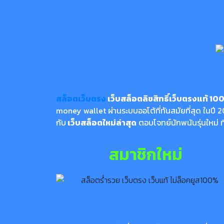
สล็อตเว็บตรง
เว็บสล็อตลิขสิทธิ์เว็บตรงแท้ 10
money wallet ผ่านระบบออโต้ที่ทันสมัยที่สุด ในปี 20
กับ
เว็บสล็อตใหม่ล่าสุด
ตอบโจทย์นักพนันรุ่นใหม่ ท
สมาชิกใหม่