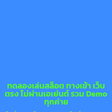
ทดลองเล่นสล็อต ทางเข้า เว็บ
ตรง ไม่ผ่านเอเย่นต์ รวม Demo
ทุกค่าย