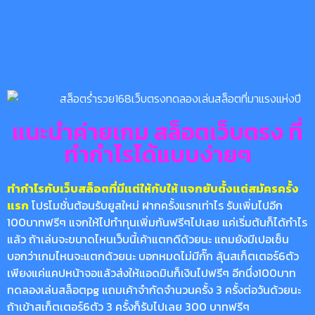
แนะนำค่ายเกม สล็อตเว็บตรง ที่
ทำกำไรได้แบบง่ายๆ
ทำกำไรกับเว็บสล็อตที่มีแต่ให้กับให้ แจกยับตั้งแต่สมัครครั้ง
แรก
โปรโมชั่นต้อนรับยูสใหม่ ฝากครั้งแรกเท่าไร รับเพิ่มไปอีก
100บาทฟรีๆ แจกให้ไปทำทุนเพิ่มกันฟรีๆไปเลย แค่เริ่มต้นก็ได้กำไร
แล้ว ถ้าเล่นจะขนาดไหนเว็บนี้เค้าแตกดีด้วยนะ แถมยังมีเปอเซ็น
บอกว่าเกมไหนจะแตกด้วยนะ บอกหมดไม่มีกั๊ก ลุ้นสเก็ตเตอร์6ตัว
เพียงแค่แคปหน้าจอแล้วส่งให้แอดมินก็เงินไปฟรีๆ อีกนึ่ง100บาท
ทดลองเล่นสล็อตpg แถมเค้าจำกัดจำนวนครั้ง 3 ครั้งต่อวันด้วยนะ
ถ้าเข้าสเก็ตเตอร์6ตัว 3 ครั้งก็รับไปเลย 300 บาทฟรีๆ