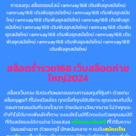
การลงทุน สล็อตออนไลน์ ramruay168 เดิมพันยุคสมัยใหม่
ramruay168 เดิมพันยุคสมัยใหม่ ramruay168 เดิมพันยุคสมัย
ใหม่ ramruay168 เดิมพันยุคสมัยใหม่ ramruay168 เดิมพันยุค
สมัยใหม่ ramruay168 เดิมพันยุคสมัยใหม่ ramruay168 เดิมพัน
ยุคสมัยใหม่ ramruay168 เดิมพันยุคสมัยใหม่ ramruay168 เดิม
พันยุคสมัยใหม่ ramruay168 เดิมพันยุคสมัยใหม่ ramruay168
เดิมพันยุคสมัยใหม่
สล็อตร่ำรวย168 เว็บสล็อตค่าย
ใหญ่2024
สล็อตเว็บตรง รับประกันผลตอบแทนการลงทุนที่คุ้มค่า ด้วยเกม
สล็อตpgแท้ ที่ไม่เหมือนใคร ทุกครั้งที่คุณใช้บริการ คุณจะพบกับขั้น
ตอนการถอนเงินที่รวดเร็วมาก จ่ายเงินรางวัลมากมาย ไม่ว่าคุณจะ
ทำกำไรได้มากเพียงใดก็ตาม ระบบอัตโนมัติโดดเด่นด้วยคุณสมบัติ
ที่ทันสมัยและใช้งานง่าย โดยเสนอ
สล็อตเครดิตฟรี
ที่ได้รับความ
นิยมอย่างมาก ด้วยเหตุนี้ นักพนันหลาย ๆ คนจึง
สมัครเป็น