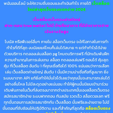
พนันออนไลน์ จะให้ความชื่นชอบและทำเงินกำไร ภายใต้
เว็บสล็อต
ใหม่ล่าสุดเว็บตรงแตกง่าย 2024
เว็บสล็อตเว็บตรงค่ายใหญ่
ฝาก-ถอน true wallet ไม่มี บัญชีธนาคาร ที่มีอัตราการจ่าย
เงินรางวัลสูง
โบนัส หรือฟีเจอร์อื่นๆ ภายใน สล็อตเว็บตรง จะให้โอกาสในการทำ
กำไรที่ดีที่สุด งบน้อยแค่ไหนก็เล่นได้สบาย ๆ แต่ทำกำไรได้ง่าย
ด้วยบริการ ทดลองเล่นสล็อต pg โหมดบริการฟรี ที่นักเดิมพันฝึก
ความชำนาญในการเล่นเกม สล็อต ทดลองเล่นฟรี ถอนได้ คุ้มสุด
คุ้ม ที่เว็บสล็อต อันดับ 1 ที่คุณเชื่อถือได้ 100% แน่นอนว่าการเลือก
เล่น เว็บสล็อตค่ายใหญ่ อันดับ 1 นั้นมีความน่าเชื่อถือที่สูงมาก ยิ่ง
ระบบมาจาก API แท้ยิ่งทำให้มั่นใจได้เลยว่าคุณนั้นจะสามารถเล่นได้
อย่างลื่นไหล ไม่มีสะดุดอย่างแน่นอน ทำให้ผู้คนนั้นนิยมเข้ามาร่วม
เดิมพันภายในเว็บที่ส่งตรงมาจากต่างประเทศนั้นเอง
สล็อตเว็บตรง
สมัครสมาชิกง่าย ระบบฝากถอน ทันสมัย รวดเร็ว สล็อตวอเลท ฟรี
ทุกขั้นตอน
การสมัครสมาชิกกับ เว็บสล็อต นั้นฟรีและง่ายดาย ไม่มี
ขั้นตอนที่ซับซ้อนให้ปฏิบัติตาม และที่สำคัญที่สุดคือ
สล็อตเว็บตรง