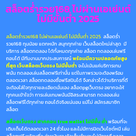
สล็อตรํ่ารวย168 ไม่ผ่านเอเย่นต์
ไม่มีขั้นต่ำ 2025
สล็อตรํ่ารวย168 ไม่ผ่านเอเย่นต์ ไม่มีขั้นต่ำ 2025
สล็อตรํ่า
รวย168 ทุนน้อย แตกหนัก สนุกทุกค่าย เว็บสล็อตใหม่ล่าสุด มี
บริการ สล็อตทดลอง ได้ทั้งหมดทุกค่าย สล็อต ทดลองเล่นฟรี
ถอนได้ มีทีมงานมากประสบการณ์
พร้อมมีความปลอดภัยสูง
ที่สุด เว็บสล็อตเว็บตรง ไม่มีขั้นต่ำ
จะไม่เน้นแค่บริการเกม
พนัน ทดลองเล่นสล็อตฟรีเท่านั้น แต่ในภาพรวมจะต้องพร้อม
ตลอดเวลา สล็อตทดลองซื้อฟรีสปินได้ จึงกล่าวได้ว่าบริการที่ดี
จะต้องใส่ใจทุกรายละเอียดนั่นเอง สล็อตpgเว็บตรง อยากจะให้
ทุกคนเข้าใจว่า การเล่นเกมพนันมีอิสระสามารถ ทดลองเล่น
สล็อตฟรีได้ทุกค่าย ถอนได้จริงแน่นอน แม้ไม่ สมัครสมาชิก
สล็อต
สล็อตเว็บตรง ฝากถอน true wallet ไม่มีขั้น ต่ํา
พร้อมที่จะ
เติมเต็มได้ตลอดเวลา 24 ชั่วโมง และไม่มีการปิดเว็บไซต์หนี เล่น
สล็อตฟรี พร้อมที่จะจ่ายเงินรางวัลเต็มจำนวนไม่มีการดึงเวลา