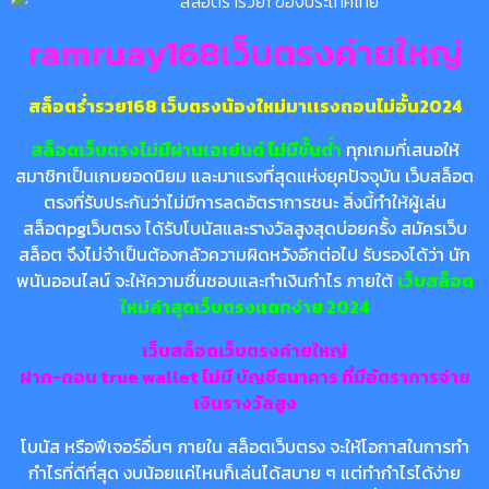
ramruay168เว็บตรงค่ายใหญ่
สล็อตร่ำรวย168 เว็บตรงน้องใหม่มาเเรงถอนไม่อั้น2024
สล็อตเว็บตรงไม่มีผ่านเอเย่นต์ ไม่มีขั้นต่ำ
ทุกเกมที่เสนอให้
สมาชิกเป็นเกมยอดนิยม และมาแรงที่สุดแห่งยุคปัจจุบัน เว็บสล็อต
ตรงที่รับประกันว่าไม่มีการลดอัตราการชนะ สิ่งนี้ทำให้ผู้เล่น
สล็อตpgเว็บตรง ได้รับโบนัสและรางวัลสูงสุดบ่อยครั้ง สมัครเว็บ
สล็อต จึงไม่จำเป็นต้องกลัวความผิดหวังอีกต่อไป รับรองได้ว่า นัก
พนันออนไลน์ จะให้ความชื่นชอบและทำเงินกำไร ภายใต้
เว็บสล็อต
ใหม่ล่าสุดเว็บตรงแตกง่าย 2024
เว็บสล็อตเว็บตรงค่ายใหญ่
ฝาก-ถอน true wallet ไม่มี บัญชีธนาคาร ที่มีอัตราการจ่าย
เงินรางวัลสูง
โบนัส หรือฟีเจอร์อื่นๆ ภายใน สล็อตเว็บตรง จะให้โอกาสในการทำ
กำไรที่ดีที่สุด งบน้อยแค่ไหนก็เล่นได้สบาย ๆ แต่ทำกำไรได้ง่าย