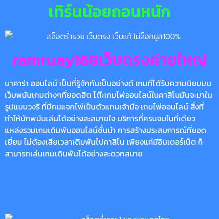
เทิร์นน้อยถอนหนัก
ramruay168เว็บตรงค่ายใหญ่
บาคาร่า ออนไลน์ เป็นที่รู้จักกันเป็นอย่างดี เกมที่ได้รับความนิยมมน
เว็บพนันเกมต่างๆที่ยอดฮิต โต๊ะเกมไพ่ออนไลน์ในคาสิโนมันจะมาใน
รูปแบบวงรี ที่มีคนแจกไพ่เป็นตัวแทนเจ้ามือ เกมไพ่ออนไลน์ สื่งที่
ทำให้นักพนันเล่นได้อย่างสะสบายใจ บริการที่ครบจบในที่เดียว
แหล่งรวมเกมเดิมพันออนไลน์ชั้นนำ การสร้างประสบการณ์ที่ยอด
เยี่ยม ไม่ต้องเสียเวลาเดิมพันไปคาสิโน เพียงแค่มีอินเตอร์เน็ต ก็
สามารถเล่นเกมเดินพันได้อย่างสะดวกสบาย