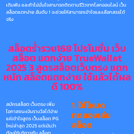
เดิมพัน และถ้าไม่มั่นใจสามารถติดตามรีวิวจากโลกออนไลน์ เว็บ
สล็อตแตกง่าย อันดับ 1 จะช่วยให้สามารถเข้าใจและเลือกสรรได้
จริง
สล็อตรํ่ารวย168 โปรโมชั่น เว็บ
สล็อต แตกง่าย TrueWallet
2025 3 สูตรสล็อตเว็บตรง แตก
หนัก สล็อตแตกง่าย ใช้แล้วได้ผล
ดี 100%
1. ใช้โหมด
สมัครสล็อต เว็บตรง เพิ่ม
โอกาสชนะเงินรางวัลได้ง่าย
ทดลองเล่น
แค่เข้าใจสูตร เว็บสล็อต PG
สล็อต
ใหม่ล่าสุด 2025 แต่เน้นว่า
ต้องใช้บริการกับ สล็อต