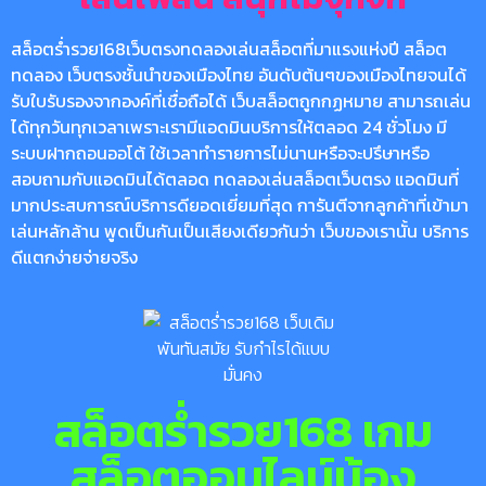
สล็อตร่ำรวย168เว็บตรงทดลองเล่นสล็อตที่มาแรงแห่งปี สล็อต
ทดลอง เว็บตรงชั้นนำของเมืองไทย อันดับต้นๆของเมืองไทยจนได้
รับใบรับรองจากองค์ที่เชื่อถือได้ เว็บสล็อตถูกกฏหมาย สามารถเล่น
ได้ทุกวันทุกเวลาเพราะเรามีแอดมินบริการให้ตลอด 24 ชั่วโมง มี
ระบบฝากถอนออโต้ ใช้เวลาทำรายการไม่นานหรือจะปรึษาหรือ
สอบถามกับแอดมินได้ตลอด ทดลองเล่นสล็อตเว็บตรง แอดมินที่
มากประสบการณ์บริการดียอดเยี่ยมที่สุด การันตีจากลูกค้าที่เข้ามา
เล่นหลักล้าน พูดเป็นกันเป็นเสียงเดียวกันว่า เว็บของเรานั้น บริการ
ดีแตกง่ายจ่ายจริง
สล็อตรํ่ารวย168 เกม
สล็อตออนไลน์น้อง