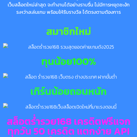
เว็บสล็อตใหม่ล่าสุด จะทำงานได้อย่างราบรื่น ไม่มีการหยุดชะงัก
ระหว่างเล่นเกม พร้อมให้รับรางวัล ได้ตรงตามต้องการ
สมาชิกใหม่
ทุนน้อย100%
เทิร์นน้อยถอนหนัก
สล็อตรํ่ารวย168 เครดิตฟรีแจก
ทุกวัน 50 เครดิต แตกง่าย API