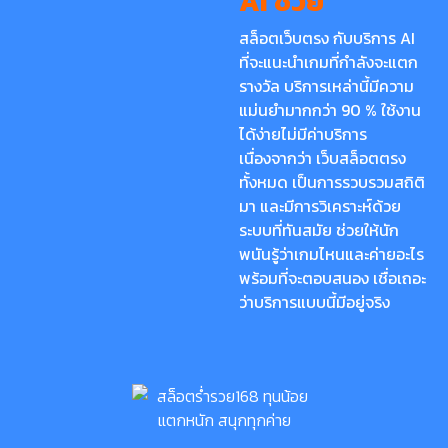
AI ช่วย
สล็อตเว็บตรง กับบริการ AI
ที่จะแนะนำเกมที่กำลังจะแตก
รางวัล บริการเหล่านี้มีความ
แม่นยำมากกว่า 90 % ใช้งาน
ได้ง่ายไม่มีค่าบริการ
เนื่องจากว่า เว็บสล็อตตรง
ทั้งหมด เป็นการรวบรวมสถิติ
มา และมีการวิเคราะห์ด้วย
ระบบที่ทันสมัย ช่วยให้นัก
พนันรู้ว่าเกมไหนและค่ายอะไร
พร้อมที่จะตอบสนอง เชื่อเถอะ
ว่าบริการแบบนี้มีอยู่จริง