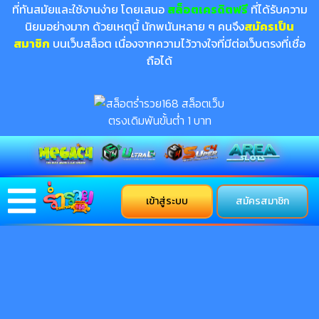
ที่ทันสมัยและใช้งานง่าย โดยเสนอ
สล็อตเครดิตฟรี
ที่ได้รับความ
นิยมอย่างมาก ด้วยเหตุนี้ นักพนันหลาย ๆ คนจึง
สมัครเป็น
สมาชิก
บนเว็บสล็อต เนื่องจากความไว้วางใจที่มีต่อเว็บตรงที่เชื่อ
ถือได้
เข้าสู่ระบบ
สมัครสมาชิก