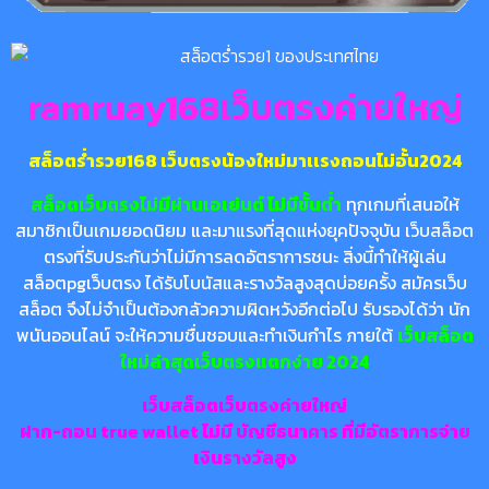
ramruay168เว็บตรงค่ายใหญ่
สล็อตร่ำรวย168 เว็บตรงน้องใหม่มาเเรงถอนไม่อั้น2024
สล็อตเว็บตรงไม่มีผ่านเอเย่นต์ ไม่มีขั้นต่ำ
ทุกเกมที่เสนอให้
สมาชิกเป็นเกมยอดนิยม และมาแรงที่สุดแห่งยุคปัจจุบัน เว็บสล็อต
ตรงที่รับประกันว่าไม่มีการลดอัตราการชนะ สิ่งนี้ทำให้ผู้เล่น
สล็อตpgเว็บตรง ได้รับโบนัสและรางวัลสูงสุดบ่อยครั้ง สมัครเว็บ
สล็อต จึงไม่จำเป็นต้องกลัวความผิดหวังอีกต่อไป รับรองได้ว่า นัก
พนันออนไลน์ จะให้ความชื่นชอบและทำเงินกำไร ภายใต้
เว็บสล็อต
ใหม่ล่าสุดเว็บตรงแตกง่าย 2024
เว็บสล็อตเว็บตรงค่ายใหญ่
ฝาก-ถอน true wallet ไม่มี บัญชีธนาคาร ที่มีอัตราการจ่าย
เงินรางวัลสูง