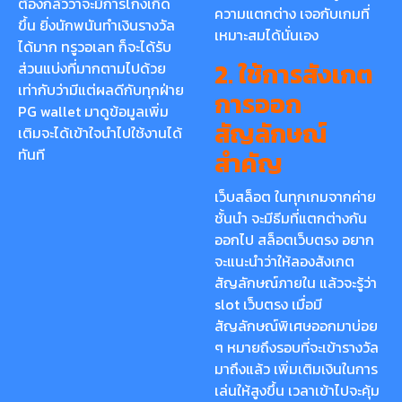
ต้องกลัวว่าจะมีการโกงเกิด
ความแตกต่าง เจอกับเกมที่
ขึ้น ยิ่งนักพนันทำเงินรางวัล
เหมาะสมได้นั่นเอง
ได้มาก ทรูวอเลท ก็จะได้รับ
2. ใช้การสังเกต
ส่วนแบ่งที่มากตามไปด้วย
เท่ากับว่ามีแต่ผลดีกับทุกฝ่าย
การออก
PG wallet มาดูข้อมูลเพิ่ม
สัญลักษณ์
เติมจะได้เข้าใจนำไปใช้งานได้
ทันที
สำคัญ
เว็บสล็อต ในทุกเกมจากค่าย
ชั้นนำ จะมีธีมที่แตกต่างกัน
ออกไป สล็อตเว็บตรง อยาก
จะแนะนำว่าให้ลองสังเกต
สัญลักษณ์ภายใน แล้วจะรู้ว่า
slot เว็บตรง เมื่อมี
สัญลักษณ์พิเศษออกมาบ่อย
ๆ หมายถึงรอบที่จะเข้ารางวัล
มาถึงแล้ว เพิ่มเติมเงินในการ
เล่นให้สูงขึ้น เวลาเข้าไปจะคุ้ม