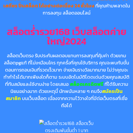
เสถียร ปั่นสล็อต ได้อย่างต่อเนื่อง 24 ชั่วโมง
ที่คุณห้ามพลาดใน
การลงทุน สล็อตออนไลน์
สล็อตร่ำรวย168 เว็บสล็อตค่าย
ใหญ่2024
สล็อตเว็บตรง รับประกันผลตอบแทนการลงทุนที่คุ้มค่า ด้วยเกม
สล็อตpgแท้ ที่ไม่เหมือนใคร ทุกครั้งที่คุณใช้บริการ คุณจะพบกับขั้น
ตอนการถอนเงินที่รวดเร็วมาก จ่ายเงินรางวัลมากมาย ไม่ว่าคุณจะ
ทำกำไรได้มากเพียงใดก็ตาม ระบบอัตโนมัติโดดเด่นด้วยคุณสมบัติ
ที่ทันสมัยและใช้งานง่าย โดยเสนอ
สล็อตเครดิตฟรี
ที่ได้รับความ
นิยมอย่างมาก ด้วยเหตุนี้ นักพนันหลาย ๆ คนจึง
สมัครเป็น
สมาชิก
บนเว็บสล็อต เนื่องจากความไว้วางใจที่มีต่อเว็บตรงที่เชื่อ
ถือได้