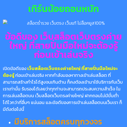
เทิร์นน้อยถอนหนัก
ข้อดีของ เว็บสล็อตเว็บตรงค่าย
ใหญ่ ที่สายปั่นมือใหม่จะต้องรู้
ก่อนเข้าเล่นจริง
เปิดข้อดีของ
เว็บสล็อตเว็บตรงค่ายใหญ่ ที่สายปั่นมือใหม่จะ
ต้องรู้
ก่อนเข้าเล่นจริง หากกำลังมองหาทางเข้าเล่นสล็อต ที่
สามารถสร้างกำไรได้สูงจนเกินต้าน ก็คงต้องเข้ามาใช้บริการกับเว็บ
เราเท่านั้น รับรองได้เลยว่าทุกท่านจะสามารถประสบความสำเร็จ ใน
การเล่นสล็อตบน เว็บสล็อตเว็บตรงค่ายใหญ่ ฝากถอนไม่มีขั้นต่ํา
ได้ไวกว่าที่อื่นๆ แน่นอน และข้อดีของการเข้าเล่นสล็อตบนเว็บเรา ก็
มีดังต่อไปนี้
มีบริการสล็อตครบทุกวงจร