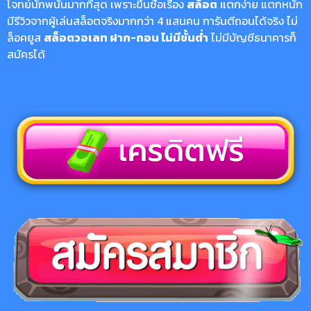
โจทย์นักพนันมากที่สุด เพราะขึ้นชื่อเรื่อง
สล็อต
แตกง่าย แตกหนัก
มีรีวิวจากผู้เล่นสล็อตจริงมากกว่า 4 แสนคน การันตีถอนได้จริง ไม่
ล็อคยูส
สล็อตวอเลท ฝาก-ถอน ไม่มีขั้นต่ำ
ไม่มีบัญชีธนาคารก็
สมัครได้