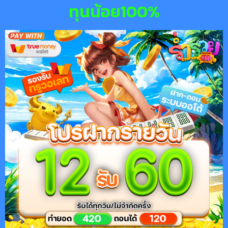
ทุนน้อย100%
ทความ
ิทธิ
ิเศษ