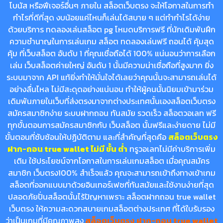
โบนัส หรือฟีเจอร์อื่นๆ ภายใน สล็อตเว็บตรง จะให้โอกาสในการทำ
กำไรที่ดีที่สุด งบน้อยแค่ไหนก็เล่นได้สบาย ๆ แต่ทำกำไรได้ง่าย
ด้วยบริการ ทดลองเล่นสล็อต pg โหมดบริการฟรี ที่นักเดิมพันฝึก
ความชำนาญในการเล่นเกม สล็อต ทดลองเล่นฟรี ถอนได้ คุ้มสุด
คุ้ม ที่เว็บสล็อต อันดับ 1 ที่คุณเชื่อถือได้ 100% แน่นอนว่าการเลือก
เล่น เว็บสล็อตค่ายใหญ่ อันดับ 1 นั้นมีความน่าเชื่อถือที่สูงมาก ยิ่ง
ระบบมาจาก API แท้ยิ่งทำให้มั่นใจได้เลยว่าคุณนั้นจะสามารถเล่นได้
อย่างลื่นไหล ไม่มีสะดุดอย่างแน่นอน ทำให้ผู้คนนั้นนิยมเข้ามาร่วม
เดิมพันภายในเว็บที่ส่งตรงมาจากต่างประเทศนั้นเอง
สล็อตเว็บตรง
สมัครสมาชิกง่าย ระบบฝากถอน ทันสมัย รวดเร็ว สล็อตวอเลท ฟรี
ทุกขั้นตอน
การสมัครสมาชิกกับ เว็บสล็อต นั้นฟรีและง่ายดาย ไม่มี
ขั้นตอนที่ซับซ้อนให้ปฏิบัติตาม และที่สำคัญที่สุดคือ
สล็อตเว็บตรง
ฝาก-ถอน true wallet ไม่มี ขั้น ต่ํา
ทรูวอเลทไม่มีค่าบริการเพิ่ม
เติม ใช้ประโยชน์จากโอกาสในการเล่นเกมสล็อต เมื่อคุณสมัคร
สมาชิก เว็บตรง100% สำเร็จแล้ว คุณจะสามารถเข้าถึงทางเข้าเกม
สล็อตที่ออกแบบมาด้วยอินเทอร์เฟซที่ทันสมัยและใช้งานง่ายที่สุด
ปลอดภัย
ปั่นสล็อตนั้นไร้ปัญหาเพราะ สล็อตฝากถอน true wallet
เว็บตรง ให้ความสะดวกสบายเกมสล็อตต่างประเทศ ที่ได้ใบรับรอง
ว่าเป็นเกมที่มีคุณภาพสูง
สล็อตเว็บตรง ฝาก-ถอน true wallet