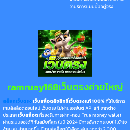
ว่าบริการแบบนี้มีอยู่จริง
ramruay168เว็บตรงค่ายใหญ่
สล็อตเว็บตรง
เว็บสล็อตลิขสิทธิ์เว็บตรงแท้ 100%
ที่ให้บริการ
เกมส์สล็อตออนไลน์ เว็บตรง ไม่ผ่านเอเย่นต์ API แท้ จากต่าง
ประเทศ
เว็บสล็อต
ที่รองรับการฝาก-ถอน True money wallet
ผ่านระบบออโต้ที่ทันสมัยที่สุด ในปี 2024 มีการอัพเดทระบบให้เข้าใจ
ง่าย เล่นง่ายมากขึ้น มีเกมส์สล็อตให้เลือกเล่นมากกว่า 2,000