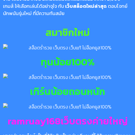
เกมส์ ให้เลือกเล่นได้อย่าจุใจ กับ
เว็บสล็อตใหม่ล่าสุด
ตอบโจทย์
นักพนันรุ่นใหม่ ที่มีความทันสมัย
สมาชิกใหม่
ทุนน้อย100%
เทิร์นน้อยถอนหนัก
ramruay168เว็บตรงค่ายใหญ่