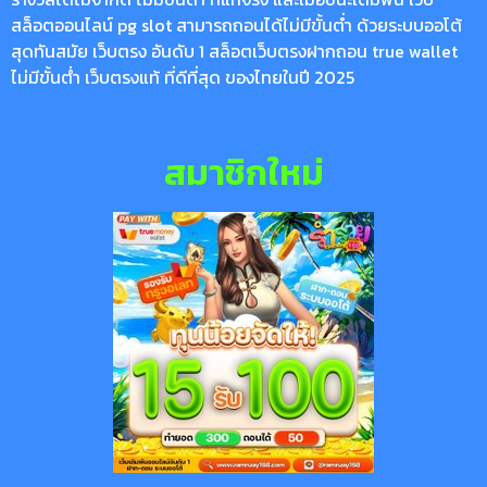
สล็อตออนไลน์ pg slot สามารถถอนได้ไม่มีขั้นต่ำ ด้วยระบบออโต้
สุดทันสมัย เว็บตรง อันดับ 1 สล็อตเว็บตรงฝากถอน true wallet
ไม่มีขั้นต่ํา เว็บตรงแท้ ที่ดีที่สุด ของไทยในปี 2025
สมาชิกใหม่
ปร
ม
่น