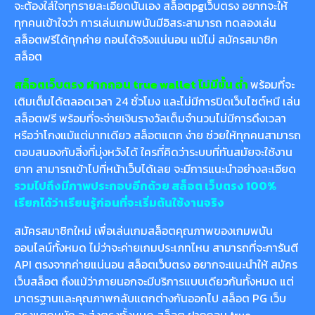
จะต้องใส่ใจทุกรายละเอียดนั่นเอง สล็อตpgเว็บตรง อยากจะให้
ทุกคนเข้าใจว่า การเล่นเกมพนันมีอิสระสามารถ ทดลองเล่น
สล็อตฟรีได้ทุกค่าย ถอนได้จริงแน่นอน แม้ไม่ สมัครสมาชิก
สล็อต
สล็อตเว็บตรง ฝากถอน true wallet ไม่มีขั้น ต่ํา
พร้อมที่จะ
เติมเต็มได้ตลอดเวลา 24 ชั่วโมง และไม่มีการปิดเว็บไซต์หนี เล่น
สล็อตฟรี พร้อมที่จะจ่ายเงินรางวัลเต็มจำนวนไม่มีการดึงเวลา
หรือว่าโกงแม้แต่บาทเดียว สล็อตแตก ง่าย ช่วยให้ทุกคนสามารถ
ตอบสนองกับสิ่งที่มุ่งหวังได้ ใครที่คิดว่าระบบที่ทันสมัยจะใช้งาน
ยาก สามารถเข้าไปที่หน้าเว็บได้เลย จะมีการแนะนำอย่างละเอียด
รวมไปถึงมีภาพประกอบอีกด้วย สล็อต เว็บตรง 100%
เรียกได้ว่าเรียนรู้ก่อนที่จะเริ่มต้นใช้งานจริง
สมัครสมาชิกใหม่ เพื่อเล่นเกมสล็อตคุณภาพของเกมพนัน
ออนไลน์ทั้งหมด ไม่ว่าจะค่ายเกมประเภทไหน สามารถที่จะการันตี
API ตรงจากค่ายแน่นอน สล็อตเว็บตรง อยากจะแนะนำให้ สมัคร
เว็บสล็อต ถึงแม้ว่าภายนอกจะมีบริการแบบเดียวกันทั้งหมด แต่
มาตรฐานและคุณภาพกลับแตกต่างกันออกไป สล็อต PG เว็บ
ตรงแตกหนัก จะส่งตรงทั้งหมด สล็อต ฝากถอน true