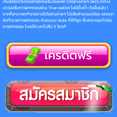
เว็บสล็อตเว็บตรงค่ายใหญ่รับวอลเลท ได้อย่างง่ายๆ เพราะว่าทาง
เรารองรับการฝากถอนผ่าน True wallet ไม่มีขั้นต่ำ ดังนั้นแล้ว 1
บาทก็สามารถทำรายการได้อย่างง่ายๆ ไม่เสียค่าธรรมเนียม แถมเรา
ยังทำรายการฝากถอน ด้วยระบบ Auto ที่ดีที่สุด ซึ่งสามารถดำเนิน
การฝากถอน โดยใช้เวลาไม่ถึง 3 วินาที