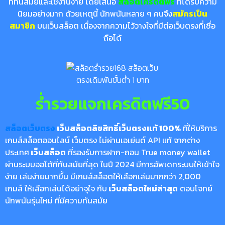
ที่ทันสมัยและใช้งานง่าย โดยเสนอ
สล็อตเครดิตฟรี
ที่ได้รับความ
นิยมอย่างมาก ด้วยเหตุนี้ นักพนันหลาย ๆ คนจึง
สมัครเป็น
สมาชิก
บนเว็บสล็อต เนื่องจากความไว้วางใจที่มีต่อเว็บตรงที่เชื่อ
ถือได้
ร่ำรวยแจกเครดิตฟรี50
สล็อตเว็บตรง
เว็บสล็อตลิขสิทธิ์เว็บตรงแท้ 100%
ที่ให้บริการ
เกมส์สล็อตออนไลน์ เว็บตรง ไม่ผ่านเอเย่นต์ API แท้ จากต่าง
ประเทศ
เว็บสล็อต
ที่รองรับการฝาก-ถอน True money wallet
ผ่านระบบออโต้ที่ทันสมัยที่สุด ในปี 2024 มีการอัพเดทระบบให้เข้าใจ
ง่าย เล่นง่ายมากขึ้น มีเกมส์สล็อตให้เลือกเล่นมากกว่า 2,000
เกมส์ ให้เลือกเล่นได้อย่าจุใจ กับ
เว็บสล็อตใหม่ล่าสุด
ตอบโจทย์
นักพนันรุ่นใหม่ ที่มีความทันสมัย