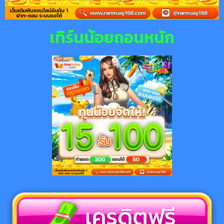
เทิร์นน้อยถอนหนัก
่มือ
าร
้
าน