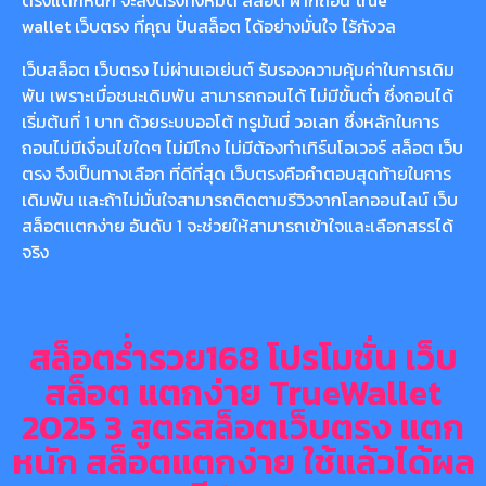
wallet เว็บตรง ที่คุณ ปั่นสล็อต ได้อย่างมั่นใจ ไร้กังวล
เว็บสล็อต เว็บตรง ไม่ผ่านเอเย่นต์ รับรองความคุ้มค่าในการเดิม
พัน เพราะเมื่อชนะเดิมพัน สามารถถอนได้ ไม่มีขั้นต่ำ ซึ่งถอนได้
เริ่มต้นที่ 1 บาท ด้วยระบบออโต้ ทรูมันนี่ วอเลท ซึ่งหลักในการ
ถอนไม่มีเงื่อนไขใดๆ ไม่มีโกง ไม่มีต้องทำเทิร์นโอเวอร์ สล็อต เว็บ
ตรง จึงเป็นทางเลือก ที่ดีที่สุด เว็บตรงคือคำตอบสุดท้ายในการ
เดิมพัน และถ้าไม่มั่นใจสามารถติดตามรีวิวจากโลกออนไลน์ เว็บ
สล็อตแตกง่าย อันดับ 1 จะช่วยให้สามารถเข้าใจและเลือกสรรได้
จริง
สล็อตรํ่ารวย168 โปรโมชั่น เว็บ
สล็อต แตกง่าย TrueWallet
2025 3 สูตรสล็อตเว็บตรง แตก
หนัก สล็อตแตกง่าย ใช้แล้วได้ผล