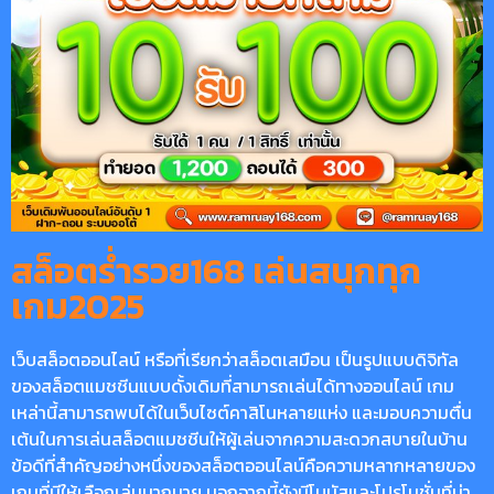
สล็อตร่ำรวย168 เล่นสนุกทุก
เกม2025
เว็บสล็อตออนไลน์ หรือที่เรียกว่าสล็อตเสมือน เป็นรูปแบบดิจิทัล
ของสล็อตแมชชีนแบบดั้งเดิมที่สามารถเล่นได้ทางออนไลน์ เกม
เหล่านี้สามารถพบได้ในเว็บไซต์คาสิโนหลายแห่ง และมอบความตื่น
เต้นในการเล่นสล็อตแมชชีนให้ผู้เล่นจากความสะดวกสบายในบ้าน
ข้อดีที่สำคัญอย่างหนึ่งของสล็อตออนไลน์คือความหลากหลายของ
เกมที่มีให้เลือกเล่นมากมาย นอกจากนี้ยังมีโบนัสและโปรโมชั่นที่น่า