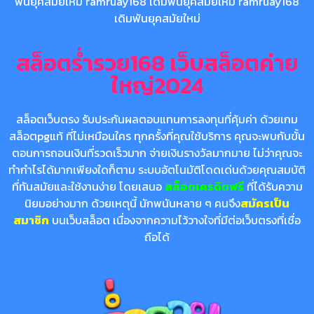
พันยุคสมัยใหม่ ramruay168 เดิมพันยุคสมัยใหม่ ramruay168
เดิมพันยุคสมัยใหม่
สล็อตร่ำรวย168 เว็บสล็อตค่าย
ใหญ่2024
สล็อตเว็บตรง รับประกันผลตอบแทนการลงทุนที่คุ้มค่า ด้วยเกม
สล็อตpgแท้ ที่ไม่เหมือนใคร ทุกครั้งที่คุณใช้บริการ คุณจะพบกับขั้น
ตอนการถอนเงินที่รวดเร็วมาก จ่ายเงินรางวัลมากมาย ไม่ว่าคุณจะ
ทำกำไรได้มากเพียงใดก็ตาม ระบบอัตโนมัติโดดเด่นด้วยคุณสมบัติ
ที่ทันสมัยและใช้งานง่าย โดยเสนอ
สล็อตเครดิตฟรี
ที่ได้รับความ
นิยมอย่างมาก ด้วยเหตุนี้ นักพนันหลาย ๆ คนจึง
สมัครเป็น
สมาชิก
บนเว็บสล็อต เนื่องจากความไว้วางใจที่มีต่อเว็บตรงที่เชื่อ
ถือได้