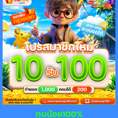
ทุนน้อย100%