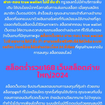
ฝาก-ถอน true wallet ไม่มี ขั้น ต่ํา
ทรูวอเลทไม่มีค่าบริการเพิ่ม
เติม ใช้ประโยชน์จากโอกาสในการเล่นเกมสล็อต เมื่อคุณสมัคร
สมาชิก เว็บตรง100% สำเร็จแล้ว คุณจะสามารถเข้าถึงทางเข้าเกม
สล็อตที่ออกแบบมาด้วยอินเทอร์เฟซที่ทันสมัยและใช้งานง่ายที่สุด
ปลอดภัย
ปั่นสล็อตนั้นไร้ปัญหาเพราะ สล็อตฝากถอน true wallet
เว็บตรง ให้ความสะดวกสบายเกมสล็อตต่างประเทศ ที่ได้ใบรับรอง
ว่าเป็นเกมที่มีคุณภาพสูง
สล็อตเว็บตรง ฝาก-ถอน true wallet
ไม่มี ธนาคาร ไม่มี ขั้น ต่ํา สามารถซื้อฟรีสปินได้ ไม่มีเด้ง ระบบ
เสถียร ปั่นสล็อต ได้อย่างต่อเนื่อง 24 ชั่วโมง
ที่คุณห้ามพลาดใน
การลงทุน สล็อตออนไลน์
สล็อตร่ำรวย168 เว็บสล็อตค่าย
ใหญ่2024
สล็อตเว็บตรง รับประกันผลตอบแทนการลงทุนที่คุ้มค่า ด้วยเกม
สล็อตpgแท้ ที่ไม่เหมือนใคร ทุกครั้งที่คุณใช้บริการ คุณจะพบกับขั้น
ตอนการถอนเงินที่รวดเร็วมาก จ่ายเงินรางวัลมากมาย ไม่ว่าคุณจะ
ทำกำไรได้มากเพียงใดก็ตาม ระบบอัตโนมัติโดดเด่นด้วยคุณสมบัติ