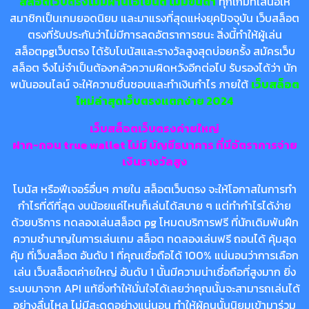
สล็อตเว็บตรงไม่มีผ่านเอเย่นต์ ไม่มีขั้นต่ำ
ทุกเกมที่เสนอให้
สมาชิกเป็นเกมยอดนิยม และมาแรงที่สุดแห่งยุคปัจจุบัน เว็บสล็อต
ตรงที่รับประกันว่าไม่มีการลดอัตราการชนะ สิ่งนี้ทำให้ผู้เล่น
สล็อตpgเว็บตรง ได้รับโบนัสและรางวัลสูงสุดบ่อยครั้ง สมัครเว็บ
สล็อต จึงไม่จำเป็นต้องกลัวความผิดหวังอีกต่อไป รับรองได้ว่า นัก
พนันออนไลน์ จะให้ความชื่นชอบและทำเงินกำไร ภายใต้
เว็บสล็อต
ใหม่ล่าสุดเว็บตรงแตกง่าย 2024
เว็บสล็อตเว็บตรงค่ายใหญ่
ฝาก-ถอน true wallet ไม่มี บัญชีธนาคาร ที่มีอัตราการจ่าย
เงินรางวัลสูง
โบนัส หรือฟีเจอร์อื่นๆ ภายใน สล็อตเว็บตรง จะให้โอกาสในการทำ
กำไรที่ดีที่สุด งบน้อยแค่ไหนก็เล่นได้สบาย ๆ แต่ทำกำไรได้ง่าย
ด้วยบริการ ทดลองเล่นสล็อต pg โหมดบริการฟรี ที่นักเดิมพันฝึก
ความชำนาญในการเล่นเกม สล็อต ทดลองเล่นฟรี ถอนได้ คุ้มสุด
คุ้ม ที่เว็บสล็อต อันดับ 1 ที่คุณเชื่อถือได้ 100% แน่นอนว่าการเลือก
เล่น เว็บสล็อตค่ายใหญ่ อันดับ 1 นั้นมีความน่าเชื่อถือที่สูงมาก ยิ่ง
ระบบมาจาก API แท้ยิ่งทำให้มั่นใจได้เลยว่าคุณนั้นจะสามารถเล่นได้
อย่างลื่นไหล ไม่มีสะดุดอย่างแน่นอน ทำให้ผู้คนนั้นนิยมเข้ามาร่วม