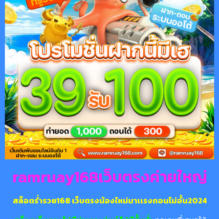
ramruay168เว็บตรงค่ายใหญ่
สล็อตร่ำรวย168 เว็บตรงน้องใหม่มาเเรงถอนไม่อั้น2024