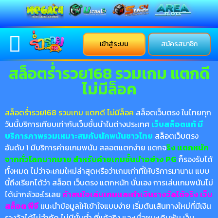
เข้าสู่ระบบ
สมัครสมาชิก
สล็อตรํ่ารวย168 รวมเกม แตกดี
ไม่มีล็อค
สล็อตรํ่ารวย168 รวมเกม แตกดี ไม่มีล็อค
สล็อตเว็บตรง ในไทยทุก
วันนี้บริการเทียบเท่ากับเว็บชั้นนำในต่างประเทศ
เว็บสล็อตแท้ มี
บริการภาพรวมเหมาะสมกับนักพนันชาวไทย
สล็อตเว็บตรง
อันดับ 1 มีบริการค่ายเกมพนัน สลอตแตกง่าย แตกจ
ริง แตกหนัก
จากทั่วโลกมากมาย สำหรับค่ายเกมชั้นนำอย่าง PG
ก็รองรับได้
ทั้งหมด ไม่ว่าจะเกมใหม่ล่าสุดหรือว่าเกมเก่าที่ให้บริการมานาน แบบ
นี้ถึงเรียกได้ว่า สล็อต เว็บตรง แตกหนัก นั่นเอง การเล่นเกมพนันไม่
ได้น่ากลัวอะไรเลย
ถ้าสนใจเล่นเกมและทำเงินรางวัลได้จริง เว็บ
สล็อต พีจี
แนะนำข้อมูลให้เข้าใจแบบง่าย เริ่มต้นเส้นทางใหม่ที่มีเงิน
รางวัลได้ไม่จำกัด ไม่มีขั้นต่ำ ที่แท้จริง และเมื่อชนะเดิมพัน เว็บ