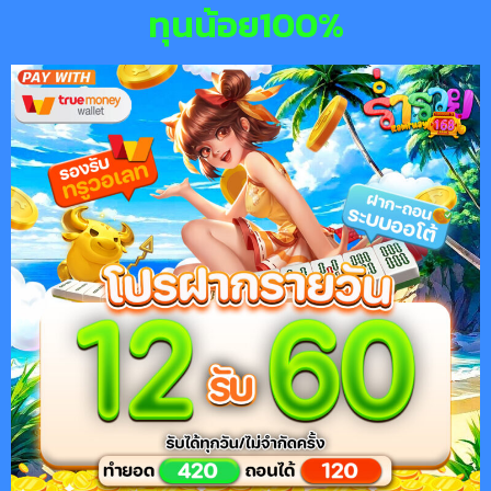
ทุนน้อย100%