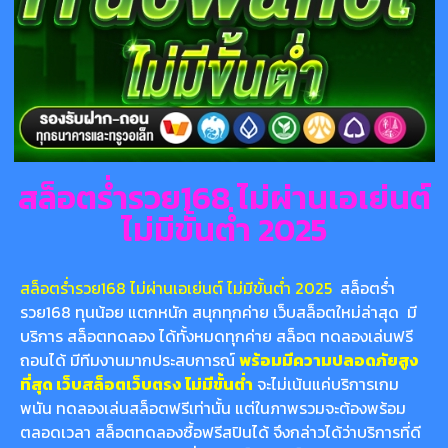
สล็อตรํ่ารวย168 ไม่ผ่านเอเย่นต์
ไม่มีขั้นต่ำ 2025
สล็อตรํ่ารวย168 ไม่ผ่านเอเย่นต์ ไม่มีขั้นต่ำ 2025
สล็อตรํ่า
รวย168 ทุนน้อย แตกหนัก สนุกทุกค่าย เว็บสล็อตใหม่ล่าสุด มี
บริการ สล็อตทดลอง ได้ทั้งหมดทุกค่าย สล็อต ทดลองเล่นฟรี
ถอนได้ มีทีมงานมากประสบการณ์
พร้อมมีความปลอดภัยสูง
ที่สุด เว็บสล็อตเว็บตรง ไม่มีขั้นต่ำ
จะไม่เน้นแค่บริการเกม
พนัน ทดลองเล่นสล็อตฟรีเท่านั้น แต่ในภาพรวมจะต้องพร้อม
ตลอดเวลา สล็อตทดลองซื้อฟรีสปินได้ จึงกล่าวได้ว่าบริการที่ดี