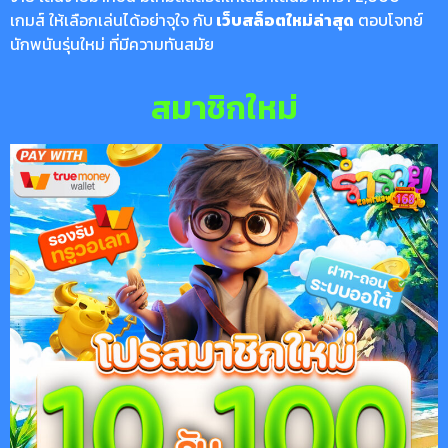
เกมส์ ให้เลือกเล่นได้อย่าจุใจ กับ
เว็บสล็อตใหม่ล่าสุด
ตอบโจทย์
นักพนันรุ่นใหม่ ที่มีความทันสมัย
สมาชิกใหม่