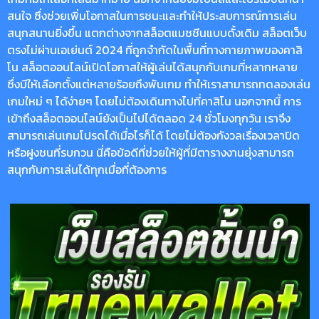
สนใจ ซึ่งช่วยเพิ่มโอกาสในการชนะและทำให้ประสบการณ์การเล่น
สนุกสนานยิ่งขึ้น แตกต่างจากสล็อตแมชชีนแบบดั้งเดิม สล็อตเว็บ
ตรงไม่ผ่านเอเย่นต์ 2024 ที่ถูกจำกัดในพื้นที่ทางกายภาพของคาสิ
โน สล็อตออนไลน์เปิดโอกาสให้ผู้เล่นได้สนุกกับเกมที่หลากหลาย
ซึ่งมีให้เลือกตั้งแต่หลายร้อยถึงพันเกม ทำให้เราสามารถทดลองเล่น
เกมใหม่ ๆ ได้ง่ายๆ โดยไม่ต้องเดินทางไปที่คาสิโน นอกจากนี้ การ
เข้าถึงสล็อตออนไลน์ยังเป็นไปได้ตลอด 24 ชั่วโมงทุกวัน เราจึง
สามารถเล่นเกมโปรดได้เมื่อไรก็ได้ โดยไม่ต้องกังวลเรื่องเวลาปิด
หรือฝูงชนที่รบกวน นี่คือข้อดีที่ช่วยให้ผู้ที่มีตารางงานยุ่งสามารถ
สนุกกับการเล่นได้ทุกเมื่อที่ต้องการ