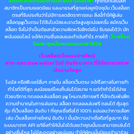
สล็อตเว็บตรงไม่มีผ่านเอเย่นต์ ไม่มีขั้นต่ำ
ทุกเกมที่เสนอให้
สมาชิกเป็นเกมยอดนิยม และมาแรงที่สุดแห่งยุคปัจจุบัน เว็บสล็อต
ตรงที่รับประกันว่าไม่มีการลดอัตราการชนะ สิ่งนี้ทำให้ผู้เล่น
สล็อตpgเว็บตรง ได้รับโบนัสและรางวัลสูงสุดบ่อยครั้ง สมัครเว็บ
สล็อต จึงไม่จำเป็นต้องกลัวความผิดหวังอีกต่อไป รับรองได้ว่า นัก
พนันออนไลน์ จะให้ความชื่นชอบและทำเงินกำไร ภายใต้
เว็บสล็อต
ใหม่ล่าสุดเว็บตรงแตกง่าย 2024
เว็บสล็อตเว็บตรงค่ายใหญ่
ฝาก-ถอน true wallet ไม่มี บัญชีธนาคาร ที่มีอัตราการจ่าย
เงินรางวัลสูง
โบนัส หรือฟีเจอร์อื่นๆ ภายใน สล็อตเว็บตรง จะให้โอกาสในการทำ
กำไรที่ดีที่สุด งบน้อยแค่ไหนก็เล่นได้สบาย ๆ แต่ทำกำไรได้ง่าย
ด้วยบริการ ทดลองเล่นสล็อต pg โหมดบริการฟรี ที่นักเดิมพันฝึก
ความชำนาญในการเล่นเกม สล็อต ทดลองเล่นฟรี ถอนได้ คุ้มสุด
คุ้ม ที่เว็บสล็อต อันดับ 1 ที่คุณเชื่อถือได้ 100% แน่นอนว่าการเลือก
เล่น เว็บสล็อตค่ายใหญ่ อันดับ 1 นั้นมีความน่าเชื่อถือที่สูงมาก ยิ่ง
ระบบมาจาก API แท้ยิ่งทำให้มั่นใจได้เลยว่าคุณนั้นจะสามารถเล่นได้
อย่างลื่นไหล ไม่มีสะดุดอย่างแน่นอน ทำให้ผู้คนนั้นนิยมเข้ามาร่วม