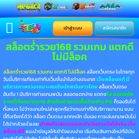
เข้าสู่ระบบ
สมัครสมาชิก
สล็อตรํ่ารวย168 รวมเกม แตกดี
ไม่มีล็อค
สล็อตรํ่ารวย168 รวมเกม แตกดี ไม่มีล็อค
สล็อตเว็บตรง ในไทยทุก
วันนี้บริการเทียบเท่ากับเว็บชั้นนำในต่างประเทศ
เว็บสล็อตแท้ มี
บริการภาพรวมเหมาะสมกับนักพนันชาวไทย
สล็อตเว็บตรง
อันดับ 1 มีบริการค่ายเกมพนัน สลอตแตกง่าย แตกจ
ริง แตกหนัก
จากทั่วโลกมากมาย สำหรับค่ายเกมชั้นนำอย่าง PG
ก็รองรับได้
ทั้งหมด ไม่ว่าจะเกมใหม่ล่าสุดหรือว่าเกมเก่าที่ให้บริการมานาน แบบ
นี้ถึงเรียกได้ว่า สล็อต เว็บตรง แตกหนัก นั่นเอง การเล่นเกมพนันไม่
ได้น่ากลัวอะไรเลย
ถ้าสนใจเล่นเกมและทำเงินรางวัลได้จริง เว็บ
สล็อต พีจี
แนะนำข้อมูลให้เข้าใจแบบง่าย เริ่มต้นเส้นทางใหม่ที่มีเงิน
รางวัลได้ไม่จำกัด ไม่มีขั้นต่ำ ที่แท้จริง และเมื่อชนะเดิมพัน เว็บ