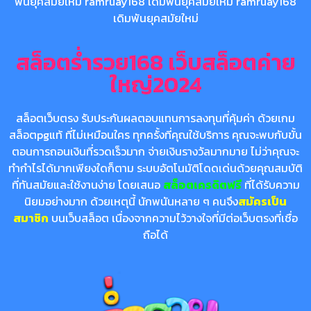
พันยุคสมัยใหม่ ramruay168 เดิมพันยุคสมัยใหม่ ramruay168
เดิมพันยุคสมัยใหม่
สล็อตร่ำรวย168 เว็บสล็อตค่าย
ใหญ่2024
สล็อตเว็บตรง รับประกันผลตอบแทนการลงทุนที่คุ้มค่า ด้วยเกม
สล็อตpgแท้ ที่ไม่เหมือนใคร ทุกครั้งที่คุณใช้บริการ คุณจะพบกับขั้น
ตอนการถอนเงินที่รวดเร็วมาก จ่ายเงินรางวัลมากมาย ไม่ว่าคุณจะ
ทำกำไรได้มากเพียงใดก็ตาม ระบบอัตโนมัติโดดเด่นด้วยคุณสมบัติ
ที่ทันสมัยและใช้งานง่าย โดยเสนอ
สล็อตเครดิตฟรี
ที่ได้รับความ
นิยมอย่างมาก ด้วยเหตุนี้ นักพนันหลาย ๆ คนจึง
สมัครเป็น
สมาชิก
บนเว็บสล็อต เนื่องจากความไว้วางใจที่มีต่อเว็บตรงที่เชื่อ
ถือได้