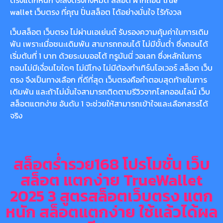
wallet เว็บตรง ที่คุณ ปั่นสล็อต ได้อย่างมั่นใจ ไร้กังวล
เว็บสล็อต เว็บตรง ไม่ผ่านเอเย่นต์ รับรองความคุ้มค่าในการเดิม
พัน เพราะเมื่อชนะเดิมพัน สามารถถอนได้ ไม่มีขั้นต่ำ ซึ่งถอนได้
เริ่มต้นที่ 1 บาท ด้วยระบบออโต้ ทรูมันนี่ วอเลท ซึ่งหลักในการ
ถอนไม่มีเงื่อนไขใดๆ ไม่มีโกง ไม่มีต้องทำเทิร์นโอเวอร์ สล็อต เว็บ
ตรง จึงเป็นทางเลือก ที่ดีที่สุด เว็บตรงคือคำตอบสุดท้ายในการ
เดิมพัน และถ้าไม่มั่นใจสามารถติดตามรีวิวจากโลกออนไลน์ เว็บ
สล็อตแตกง่าย อันดับ 1 จะช่วยให้สามารถเข้าใจและเลือกสรรได้
จริง
สล็อตรํ่ารวย168 โปรโมชั่น เว็บ
สล็อต แตกง่าย TrueWallet
2025 3 สูตรสล็อตเว็บตรง แตก
หนัก สล็อตแตกง่าย ใช้แล้วได้ผล