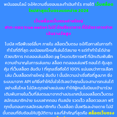
พนันออนไลน์ จะให้ความชื่นชอบและทำเงินกำไร ภายใต้
เว็บสล็อต
ใหม่ล่าสุดเว็บตรงแตกง่าย 2024
เว็บสล็อตเว็บตรงค่ายใหญ่
ฝาก-ถอน true wallet ไม่มี บัญชีธนาคาร ที่มีอัตราการจ่าย
เงินรางวัลสูง
โบนัส หรือฟีเจอร์อื่นๆ ภายใน สล็อตเว็บตรง จะให้โอกาสในการทำ
กำไรที่ดีที่สุด งบน้อยแค่ไหนก็เล่นได้สบาย ๆ แต่ทำกำไรได้ง่าย
ด้วยบริการ ทดลองเล่นสล็อต pg โหมดบริการฟรี ที่นักเดิมพันฝึก
ความชำนาญในการเล่นเกม สล็อต ทดลองเล่นฟรี ถอนได้ คุ้มสุด
คุ้ม ที่เว็บสล็อต อันดับ 1 ที่คุณเชื่อถือได้ 100% แน่นอนว่าการเลือก
เล่น เว็บสล็อตค่ายใหญ่ อันดับ 1 นั้นมีความน่าเชื่อถือที่สูงมาก ยิ่ง
ระบบมาจาก API แท้ยิ่งทำให้มั่นใจได้เลยว่าคุณนั้นจะสามารถเล่นได้
อย่างลื่นไหล ไม่มีสะดุดอย่างแน่นอน ทำให้ผู้คนนั้นนิยมเข้ามาร่วม
เดิมพันภายในเว็บที่ส่งตรงมาจากต่างประเทศนั้นเอง
สล็อตเว็บตรง
สมัครสมาชิกง่าย ระบบฝากถอน ทันสมัย รวดเร็ว สล็อตวอเลท ฟรี
ทุกขั้นตอน
การสมัครสมาชิกกับ เว็บสล็อต นั้นฟรีและง่ายดาย ไม่มี
ขั้นตอนที่ซับซ้อนให้ปฏิบัติตาม และที่สำคัญที่สุดคือ
สล็อตเว็บตรง