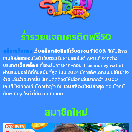
ร่ำรวยแจกเครดิตฟรี50
สล็อตเว็บตรง
เว็บสล็อตลิขสิทธิ์เว็บตรงแท้ 100%
ที่ให้บริการ
เกมส์สล็อตออนไลน์ เว็บตรง ไม่ผ่านเอเย่นต์ API แท้ จากต่าง
ประเทศ
เว็บสล็อต
ที่รองรับการฝาก-ถอน True money wallet
ผ่านระบบออโต้ที่ทันสมัยที่สุด ในปี 2024 มีการอัพเดทระบบให้เข้าใจ
ง่าย เล่นง่ายมากขึ้น มีเกมส์สล็อตให้เลือกเล่นมากกว่า 2,000
เกมส์ ให้เลือกเล่นได้อย่าจุใจ กับ
เว็บสล็อตใหม่ล่าสุด
ตอบโจทย์
นักพนันรุ่นใหม่ ที่มีความทันสมัย
สมาชิกใหม่