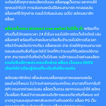
จะต้องใส่ใจทุกรายละเอียดนั่นเอง สล็อตpgเว็บตรง อยากจะให้
ทุกคนเข้าใจว่า การเล่นเกมพนันมีอิสระสามารถ ทดลองเล่น
สล็อตฟรีได้ทุกค่าย ถอนได้จริงแน่นอน แม้ไม่ สมัครสมาชิก
สล็อต
สล็อตเว็บตรง ฝากถอน true wallet ไม่มีขั้น ต่ํา
พร้อมที่จะ
เติมเต็มได้ตลอดเวลา 24 ชั่วโมง และไม่มีการปิดเว็บไซต์หนี เล่น
สล็อตฟรี พร้อมที่จะจ่ายเงินรางวัลเต็มจำนวนไม่มีการดึงเวลา
หรือว่าโกงแม้แต่บาทเดียว สล็อตแตก ง่าย ช่วยให้ทุกคนสามารถ
ตอบสนองกับสิ่งที่มุ่งหวังได้ ใครที่คิดว่าระบบที่ทันสมัยจะใช้งาน
ยาก สามารถเข้าไปที่หน้าเว็บได้เลย จะมีการแนะนำอย่างละเอียด
รวมไปถึงมีภาพประกอบอีกด้วย สล็อต เว็บตรง 100%
เรียกได้ว่าเรียนรู้ก่อนที่จะเริ่มต้นใช้งานจริง
สมัครสมาชิกใหม่ เพื่อเล่นเกมสล็อตคุณภาพของเกมพนัน
ออนไลน์ทั้งหมด ไม่ว่าจะค่ายเกมประเภทไหน สามารถที่จะการันตี
API ตรงจากค่ายแน่นอน สล็อตเว็บตรง อยากจะแนะนำให้ สมัคร
เว็บสล็อต ถึงแม้ว่าภายนอกจะมีบริการแบบเดียวกันทั้งหมด แต่
มาตรฐานและคุณภาพกลับแตกต่างกันออกไป สล็อต PG เว็บ
ตรงแตกหนัก จะส่งตรงทั้งหมด สล็อต ฝากถอน true