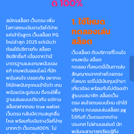
ดี 100%
1. ใช้โหมด
สมัครสล็อต เว็บตรง เพิ่ม
โอกาสชนะเงินรางวัลได้ง่าย
ทดลองเล่น
แค่เข้าใจสูตร เว็บสล็อต PG
สล็อต
ใหม่ล่าสุด 2025 แต่เน้นว่า
ต้องใช้บริการกับ สล็อต
เว็บสล็อต กับบริการที่โดนใจ
ลิขสิทธิ์แท้ เนื่องจากว่ามี
เกมพนัน สล็อต
มาตรฐานและเกมพนันของ
ทดลอง ทั้งหมดนี้เป็นการส่ง
แท้ เกมพนันออนไลน์ ที่นัก
สัญญาณจากค่ายโดยตรง
พนันสนใจ ปลอดภัย อยากจะ
ทั้งหมด แต่ไม่มีเงินทุนเข้ามา
ให้นักพนันทุกคนเข้าใจว่า เกม
เกี่ยวข้อง พร้อมกับไม่ต้องเข้า
พนันแต่ละรูปแบบ ถึงจะมีพื้น
สู่ระบบสมาชิก สล็อตเว็บ
ฐานเล่นแบบเดียวกัน แต่ทาง
ตรง สนใจเกมแบบไหน เข้าใช้
สล็อตฝากถอน true wallet
บริการ ทดลองเล่นสล็อต pg
เว็บตรง กลับมีความสนุกลื่น
ได้ทันที เว็บตรงจากต่าง
ไหล พร้อมกับเงินรางวัลที่ง่าย
ประเทศ ไม่ผ่านเอเย่นต์ นัก
มากกว่า เว็บตรง100% ไม่
พนันจะสามารถเรียนรู้ถึง