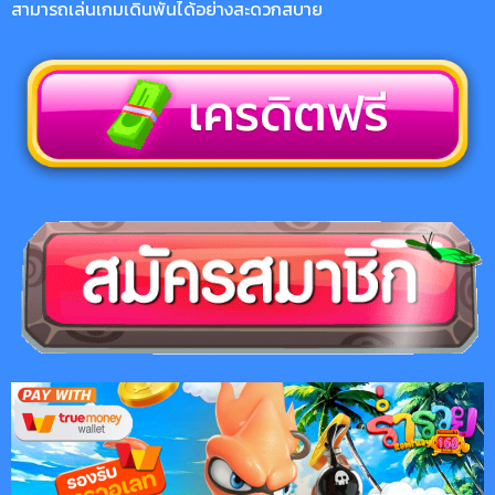
สามารถเล่นเกมเดินพันได้อย่างสะดวกสบาย