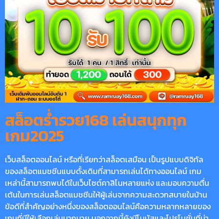
สล็อตร่ำรวย168 เล่นสนุกทุก
เกม2025
เว็บสล็อตออนไลน์ หรือที่เรียกว่าสล็อตเสมือน เป็นรูปแบบดิจิทัล
ของสล็อตแมชชีนแบบดั้งเดิมที่สามารถเล่นได้ทางออนไลน์ เกม
เหล่านี้สามารถพบได้ในเว็บไซต์คาสิโนหลายแห่ง และมอบความตื่น
เต้นในการเล่นสล็อตแมชชีนให้ผู้เล่นจากความสะดวกสบายในบ้าน
ข้อดีที่สำคัญอย่างหนึ่งของสล็อตออนไลน์คือความหลากหลายของ
เกมที่มีให้เลือกเล่นมากมาย นอกจากนี้ยังมีโบนัสและโปรโมชั่นที่น่า