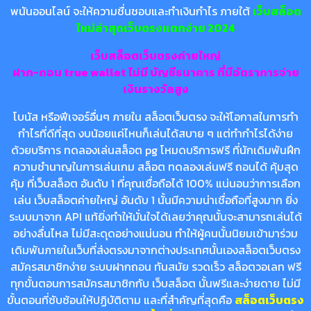
พนันออนไลน์ จะให้ความชื่นชอบและทำเงินกำไร ภายใต้
เว็บสล็อต
ใหม่ล่าสุดเว็บตรงแตกง่าย 2024
เว็บสล็อตเว็บตรงค่ายใหญ่
ฝาก-ถอน true wallet ไม่มี บัญชีธนาคาร ที่มีอัตราการจ่าย
เงินรางวัลสูง
โบนัส หรือฟีเจอร์อื่นๆ ภายใน สล็อตเว็บตรง จะให้โอกาสในการทำ
กำไรที่ดีที่สุด งบน้อยแค่ไหนก็เล่นได้สบาย ๆ แต่ทำกำไรได้ง่าย
ด้วยบริการ ทดลองเล่นสล็อต pg โหมดบริการฟรี ที่นักเดิมพันฝึก
ความชำนาญในการเล่นเกม สล็อต ทดลองเล่นฟรี ถอนได้ คุ้มสุด
คุ้ม ที่เว็บสล็อต อันดับ 1 ที่คุณเชื่อถือได้ 100% แน่นอนว่าการเลือก
เล่น เว็บสล็อตค่ายใหญ่ อันดับ 1 นั้นมีความน่าเชื่อถือที่สูงมาก ยิ่ง
ระบบมาจาก API แท้ยิ่งทำให้มั่นใจได้เลยว่าคุณนั้นจะสามารถเล่นได้
อย่างลื่นไหล ไม่มีสะดุดอย่างแน่นอน ทำให้ผู้คนนั้นนิยมเข้ามาร่วม
เดิมพันภายในเว็บที่ส่งตรงมาจากต่างประเทศนั้นเอง
สล็อตเว็บตรง
สมัครสมาชิกง่าย ระบบฝากถอน ทันสมัย รวดเร็ว สล็อตวอเลท ฟรี
ทุกขั้นตอน
การสมัครสมาชิกกับ เว็บสล็อต นั้นฟรีและง่ายดาย ไม่มี
ขั้นตอนที่ซับซ้อนให้ปฏิบัติตาม และที่สำคัญที่สุดคือ
สล็อตเว็บตรง