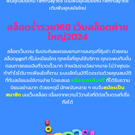
พันยุคสมัยใหม่ ramruay168 เดิมพันยุคสมัยใหม่ ramruay168
เดิมพันยุคสมัยใหม่
สล็อตร่ำรวย168 เว็บสล็อตค่าย
ใหญ่2024
สล็อตเว็บตรง รับประกันผลตอบแทนการลงทุนที่คุ้มค่า ด้วยเกม
สล็อตpgแท้ ที่ไม่เหมือนใคร ทุกครั้งที่คุณใช้บริการ คุณจะพบกับขั้น
ตอนการถอนเงินที่รวดเร็วมาก จ่ายเงินรางวัลมากมาย ไม่ว่าคุณจะ
ทำกำไรได้มากเพียงใดก็ตาม ระบบอัตโนมัติโดดเด่นด้วยคุณสมบัติ
ที่ทันสมัยและใช้งานง่าย โดยเสนอ
สล็อตเครดิตฟรี
ที่ได้รับความ
นิยมอย่างมาก ด้วยเหตุนี้ นักพนันหลาย ๆ คนจึง
สมัครเป็น
สมาชิก
บนเว็บสล็อต เนื่องจากความไว้วางใจที่มีต่อเว็บตรงที่เชื่อ
ถือได้