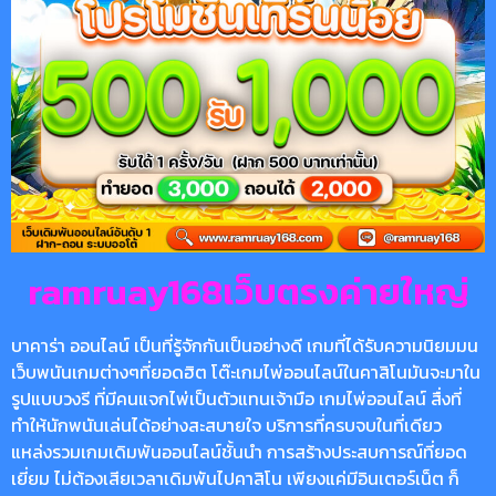
ramruay168เว็บตรงค่ายใหญ่
บาคาร่า ออนไลน์ เป็นที่รู้จักกันเป็นอย่างดี เกมที่ได้รับความนิยมมน
เว็บพนันเกมต่างๆที่ยอดฮิต โต๊ะเกมไพ่ออนไลน์ในคาสิโนมันจะมาใน
รูปแบบวงรี ที่มีคนแจกไพ่เป็นตัวแทนเจ้ามือ เกมไพ่ออนไลน์ สื่งที่
ทำให้นักพนันเล่นได้อย่างสะสบายใจ บริการที่ครบจบในที่เดียว
แหล่งรวมเกมเดิมพันออนไลน์ชั้นนำ การสร้างประสบการณ์ที่ยอด
เยี่ยม ไม่ต้องเสียเวลาเดิมพันไปคาสิโน เพียงแค่มีอินเตอร์เน็ต ก็