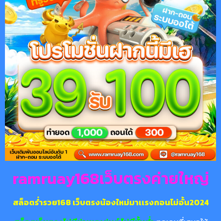
ramruay168เว็บตรงค่ายใหญ่
สล็อตร่ำรวย168 เว็บตรงน้องใหม่มาเเรงถอนไม่อั้น2024