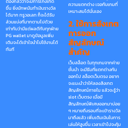
ต้องกลัวว่าจะมีการโกงเกิด
ความแตกต่าง เจอกับเกมที่
ขึ้น ยิ่งนักพนันทำเงินรางวัล
เหมาะสมได้นั่นเอง
ได้มาก ทรูวอเลท ก็จะได้รับ
2. ใช้การสังเกต
ส่วนแบ่งที่มากตามไปด้วย
เท่ากับว่ามีแต่ผลดีกับทุกฝ่าย
การออก
PG wallet มาดูข้อมูลเพิ่ม
สัญลักษณ์
เติมจะได้เข้าใจนำไปใช้งานได้
ทันที
สำคัญ
เว็บสล็อต ในทุกเกมจากค่าย
ชั้นนำ จะมีธีมที่แตกต่างกัน
ออกไป สล็อตเว็บตรง อยาก
จะแนะนำว่าให้ลองสังเกต
สัญลักษณ์ภายใน แล้วจะรู้ว่า
slot เว็บตรง เมื่อมี
สัญลักษณ์พิเศษออกมาบ่อย
ๆ หมายถึงรอบที่จะเข้ารางวัล
มาถึงแล้ว เพิ่มเติมเงินในการ
เล่นให้สูงขึ้น เวลาเข้าไปจะคุ้ม