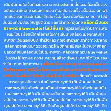
เดิมพันภายในเว็บที่ส่งตรงมาจากต่างประเทศนั้นเอง
สล็อตเว็บตรง
สมัครสมาชิกง่าย ระบบฝากถอน ทันสมัย รวดเร็ว สล็อตวอเลท ฟรี
ทุกขั้นตอน
การสมัครสมาชิกกับ เว็บสล็อต นั้นฟรีและง่ายดาย ไม่มี
ขั้นตอนที่ซับซ้อนให้ปฏิบัติตาม และที่สำคัญที่สุดคือ
สล็อตเว็บตรง
ฝาก-ถอน true wallet ไม่มี ขั้น ต่ํา
ทรูวอเลทไม่มีค่าบริการเพิ่ม
เติม ใช้ประโยชน์จากโอกาสในการเล่นเกมสล็อต เมื่อคุณสมัคร
สมาชิก เว็บตรง100% สำเร็จแล้ว คุณจะสามารถเข้าถึงทางเข้าเกม
สล็อตที่ออกแบบมาด้วยอินเทอร์เฟซที่ทันสมัยและใช้งานง่ายที่สุด
ปลอดภัย
ปั่นสล็อตนั้นไร้ปัญหาเพราะ สล็อตฝากถอน true wallet
เว็บตรง ให้ความสะดวกสบายเกมสล็อตต่างประเทศ ที่ได้ใบรับรอง
ว่าเป็นเกมที่มีคุณภาพสูง
สล็อตเว็บตรง ฝาก-ถอน true wallet
ไม่มี ธนาคาร ไม่มี ขั้น ต่ํา สามารถซื้อฟรีสปินได้ ไม่มีเด้ง ระบบ
เสถียร ปั่นสล็อต ได้อย่างต่อเนื่อง 24 ชั่วโมง
ที่คุณห้ามพลาดใน
การลงทุน สล็อตออนไลน์ ramruay168 เดิมพันยุคสมัยใหม่
ramruay168 เดิมพันยุคสมัยใหม่ ramruay168 เดิมพันยุคสมัย
ใหม่ ramruay168 เดิมพันยุคสมัยใหม่ ramruay168 เดิมพันยุค
สมัยใหม่ ramruay168 เดิมพันยุคสมัยใหม่ ramruay168 เดิมพัน
ยุคสมัยใหม่ ramruay168 เดิมพันยุคสมัยใหม่ ramruay168 เดิม