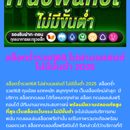
สล็อตรํ่ารวย168 ไม่ผ่านเอเย่นต์
ไม่มีขั้นต่ำ 2025
สล็อตรํ่ารวย168 ไม่ผ่านเอเย่นต์ ไม่มีขั้นต่ำ 2025
สล็อตรํ่า
รวย168 ทุนน้อย แตกหนัก สนุกทุกค่าย เว็บสล็อตใหม่ล่าสุด มี
บริการ สล็อตทดลอง ได้ทั้งหมดทุกค่าย สล็อต ทดลองเล่นฟรี
ถอนได้ มีทีมงานมากประสบการณ์
พร้อมมีความปลอดภัยสูง
ที่สุด เว็บสล็อตเว็บตรง ไม่มีขั้นต่ำ
จะไม่เน้นแค่บริการเกม
พนัน ทดลองเล่นสล็อตฟรีเท่านั้น แต่ในภาพรวมจะต้องพร้อม
ตลอดเวลา สล็อตทดลองซื้อฟรีสปินได้ จึงกล่าวได้ว่าบริการที่ดี