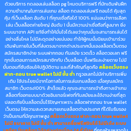
ด้วยบริการ ทดลองเล่นสล็อต pg โหมดบริการฟรี ที่นักเดิมพันฝึก
ความชำนาญในการเล่นเกม สล็อต ทดลองเล่นฟรี ถอนได้ คุ้มสุด
คุ้ม ที่เว็บสล็อต อันดับ 1 ที่คุณเชื่อถือได้ 100% แน่นอนว่าการเลือก
เล่น เว็บสล็อตค่ายใหญ่ อันดับ 1 นั้นมีความน่าเชื่อถือที่สูงมาก ยิ่ง
ระบบมาจาก API แท้ยิ่งทำให้มั่นใจได้เลยว่าคุณนั้นจะสามารถเล่นได้
อย่างลื่นไหล ไม่มีสะดุดอย่างแน่นอน ทำให้ผู้คนนั้นนิยมเข้ามาร่วม
เดิมพันภายในเว็บที่ส่งตรงมาจากต่างประเทศนั้นเอง
สล็อตเว็บตรง
สมัครสมาชิกง่าย ระบบฝากถอน ทันสมัย รวดเร็ว สล็อตวอเลท ฟรี
ทุกขั้นตอน
การสมัครสมาชิกกับ เว็บสล็อต นั้นฟรีและง่ายดาย ไม่มี
ขั้นตอนที่ซับซ้อนให้ปฏิบัติตาม และที่สำคัญที่สุดคือ
สล็อตเว็บตรง
ฝาก-ถอน true wallet ไม่มี ขั้น ต่ํา
ทรูวอเลทไม่มีค่าบริการเพิ่ม
เติม ใช้ประโยชน์จากโอกาสในการเล่นเกมสล็อต เมื่อคุณสมัคร
สมาชิก เว็บตรง100% สำเร็จแล้ว คุณจะสามารถเข้าถึงทางเข้าเกม
สล็อตที่ออกแบบมาด้วยอินเทอร์เฟซที่ทันสมัยและใช้งานง่ายที่สุด
ปลอดภัย
ปั่นสล็อตนั้นไร้ปัญหาเพราะ สล็อตฝากถอน true wallet
เว็บตรง ให้ความสะดวกสบายเกมสล็อตต่างประเทศ ที่ได้ใบรับรอง
ว่าเป็นเกมที่มีคุณภาพสูง
สล็อตเว็บตรง ฝาก-ถอน true wallet
ไม่มี ธนาคาร ไม่มี ขั้น ต่ํา สามารถซื้อฟรีสปินได้ ไม่มีเด้ง ระบบ
เสถียร ปั่นสล็อต ได้อย่างต่อเนื่อง 24 ชั่วโมง
ที่คุณห้ามพลาดใน