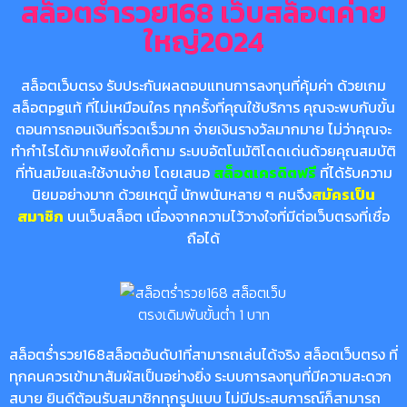
สล็อตร่ำรวย168 เว็บสล็อตค่าย
ใหญ่2024
สล็อตเว็บตรง รับประกันผลตอบแทนการลงทุนที่คุ้มค่า ด้วยเกม
สล็อตpgแท้ ที่ไม่เหมือนใคร ทุกครั้งที่คุณใช้บริการ คุณจะพบกับขั้น
ตอนการถอนเงินที่รวดเร็วมาก จ่ายเงินรางวัลมากมาย ไม่ว่าคุณจะ
ทำกำไรได้มากเพียงใดก็ตาม ระบบอัตโนมัติโดดเด่นด้วยคุณสมบัติ
ที่ทันสมัยและใช้งานง่าย โดยเสนอ
สล็อตเครดิตฟรี
ที่ได้รับความ
นิยมอย่างมาก ด้วยเหตุนี้ นักพนันหลาย ๆ คนจึง
สมัครเป็น
สมาชิก
บนเว็บสล็อต เนื่องจากความไว้วางใจที่มีต่อเว็บตรงที่เชื่อ
ถือได้
สล็อตร่ำรวย168สล็อตอันดับ1ที่สามารถเล่นได้จริง สล็อตเว็บตรง ที่
ทุกคนควรเข้ามาสัมผัสเป็นอย่างยิ่ง ระบบการลงทุนที่มีความสะดวก
สบาย ยินดีต้อนรับสมาชิกทุกรูปแบบ ไม่มีประสบการณ์ก็สามารถ