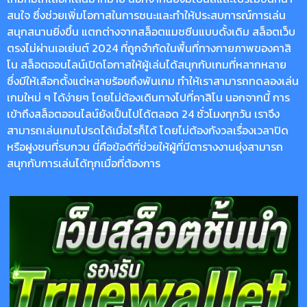
สนใจ ซึ่งช่วยเพิ่มโอกาสในการชนะและทำให้ประสบการณ์การเล่น
สนุกสนานยิ่งขึ้น แตกต่างจากสล็อตแมชชีนแบบดั้งเดิม สล็อตเว็บ
ตรงไม่ผ่านเอเย่นต์ 2024 ที่ถูกจำกัดในพื้นที่ทางกายภาพของคาสิ
โน สล็อตออนไลน์เปิดโอกาสให้ผู้เล่นได้สนุกกับเกมที่หลากหลาย
ซึ่งมีให้เลือกตั้งแต่หลายร้อยถึงพันเกม ทำให้เราสามารถทดลองเล่น
เกมใหม่ ๆ ได้ง่ายๆ โดยไม่ต้องเดินทางไปที่คาสิโน นอกจากนี้ การ
เข้าถึงสล็อตออนไลน์ยังเป็นไปได้ตลอด 24 ชั่วโมงทุกวัน เราจึง
สามารถเล่นเกมโปรดได้เมื่อไรก็ได้ โดยไม่ต้องกังวลเรื่องเวลาปิด
หรือฝูงชนที่รบกวน นี่คือข้อดีที่ช่วยให้ผู้ที่มีตารางงานยุ่งสามารถ
สนุกกับการเล่นได้ทุกเมื่อที่ต้องการ