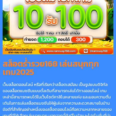
สล็อตร่ำรวย168 เล่นสนุกทุก
เกม2025
เว็บสล็อตออนไลน์ หรือที่เรียกว่าสล็อตเสมือน เป็นรูปแบบดิจิทัล
ของสล็อตแมชชีนแบบดั้งเดิมที่สามารถเล่นได้ทางออนไลน์ เกม
เหล่านี้สามารถพบได้ในเว็บไซต์คาสิโนหลายแห่ง และมอบความตื่น
เต้นในการเล่นสล็อตแมชชีนให้ผู้เล่นจากความสะดวกสบายในบ้าน
ข้อดีที่สำคัญอย่างหนึ่งของสล็อตออนไลน์คือความหลากหลายของ
เกมที่มีให้เลือกเล่นมากมาย นอกจากนี้ยังมีโบนัสและโปรโมชั่นที่น่า