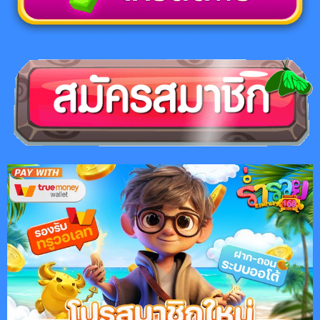
ิดต่อ
รา