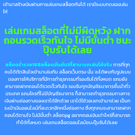
เข้ามาสร้างเงินผ่านการเล่นเกมสล็อตกันได้ เรามีระบบทดลองเล่น
ให้
เล่นเกมสล็อตที่ไม่มีผิดหวัง ฝาก
ถอนรวดเร็วทันใจ ไม่มีขั้นต่ำ ชนะ
ปุ๊บรับได้เลย
สล็อตร่ำรวย168สล็อตอันดับ1ที่สามารถเล่นได้จริง
การที่ทุก
คนได้ตัดสินใจเข้ามาเล่นกับ สล็อตเว็บตรง นั้น จะได้พบกับรูปแบบ
ของการให้บริการที่มีการทำธุรกรรมที่รองรับได้ทั้งหมด แถมยัง
สามารถฝากถอนได้รวดเร็วทันใจ รองรับทุกบัญชีธนาคารชั้นนำทั่ว
ประเทศ แถมใครที่ไม่มีบัญชีธนาคาร ก็สามารถทำธุรกรรมทางการ
เงินผ่านช่องทางของเราได้อีกด้วย เราได้ใช้วอเลทเข้ามาช่วย เป็นก
ระเป๋าเงินออนไลน์ที่สะดวกอีกหนึ่งช่องทาง ซึ่งทุกคนจะสามารถฝาก
ถอนได้ตามใจ ไม่มีขั้นต่ำ สล็อตpg อยากถอนเงินเท่าไหร่ก็สามารถ
ทำได้ทั้งหมด เล่นเกมสล็อตออนไลน์ชนะปุ๊บรับได้เลย