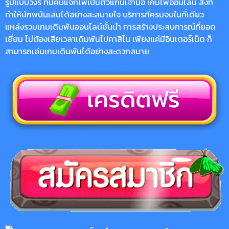
รูปแบบวงรี ที่มีคนแจกไพ่เป็นตัวแทนเจ้ามือ เกมไพ่ออนไลน์ สื่งที่
ทำให้นักพนันเล่นได้อย่างสะสบายใจ บริการที่ครบจบในที่เดียว
แหล่งรวมเกมเดิมพันออนไลน์ชั้นนำ การสร้างประสบการณ์ที่ยอด
เยี่ยม ไม่ต้องเสียเวลาเดิมพันไปคาสิโน เพียงแค่มีอินเตอร์เน็ต ก็
สามารถเล่นเกมเดินพันได้อย่างสะดวกสบาย