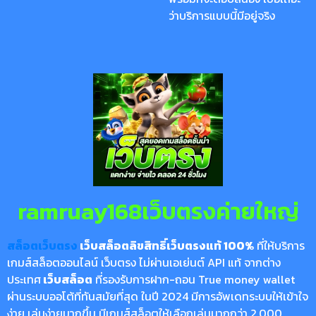
ว่าบริการแบบนี้มีอยู่จริง
ramruay168เว็บตรงค่ายใหญ่
สล็อตเว็บตรง
เว็บสล็อตลิขสิทธิ์เว็บตรงแท้ 100%
ที่ให้บริการ
เกมส์สล็อตออนไลน์ เว็บตรง ไม่ผ่านเอเย่นต์ API แท้ จากต่าง
ประเทศ
เว็บสล็อต
ที่รองรับการฝาก-ถอน True money wallet
ผ่านระบบออโต้ที่ทันสมัยที่สุด ในปี 2024 มีการอัพเดทระบบให้เข้าใจ
ง่าย เล่นง่ายมากขึ้น มีเกมส์สล็อตให้เลือกเล่นมากกว่า 2,000