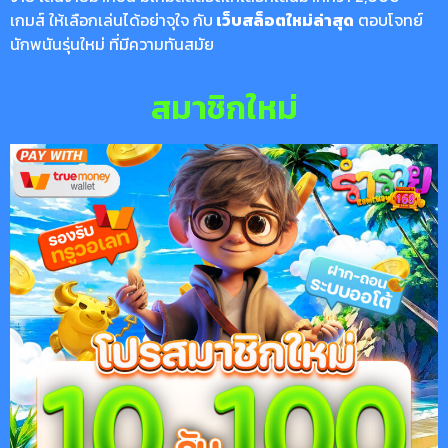
เกมส์ ให้เลือกเล่นได้อย่าจุใจ กับ
เว็บสล็อตใหม่ล่าสุด
ตอบโจทย์
นักพนันรุ่นใหม่ ที่มีความทันสมัย
สมาชิกใหม่