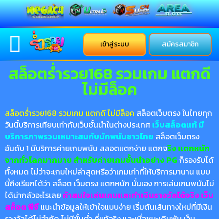
เข้าสู่ระบบ
สมัครสมาชิก
สล็อตรํ่ารวย168 รวมเกม แตกดี
ไม่มีล็อค
สล็อตรํ่ารวย168 รวมเกม แตกดี ไม่มีล็อค
สล็อตเว็บตรง ในไทยทุก
วันนี้บริการเทียบเท่ากับเว็บชั้นนำในต่างประเทศ
เว็บสล็อตแท้ มี
บริการภาพรวมเหมาะสมกับนักพนันชาวไทย
สล็อตเว็บตรง
อันดับ 1 มีบริการค่ายเกมพนัน สลอตแตกง่าย แตกจ
ริง แตกหนัก
จากทั่วโลกมากมาย สำหรับค่ายเกมชั้นนำอย่าง PG
ก็รองรับได้
ทั้งหมด ไม่ว่าจะเกมใหม่ล่าสุดหรือว่าเกมเก่าที่ให้บริการมานาน แบบ
นี้ถึงเรียกได้ว่า สล็อต เว็บตรง แตกหนัก นั่นเอง การเล่นเกมพนันไม่
ได้น่ากลัวอะไรเลย
ถ้าสนใจเล่นเกมและทำเงินรางวัลได้จริง เว็บ
น้า
สล็อต พีจี
แนะนำข้อมูลให้เข้าใจแบบง่าย เริ่มต้นเส้นทางใหม่ที่มีเงิน
รก
รางวัลได้ไม่จำกัด ไม่มีขั้นต่ำ ที่แท้จริง และเมื่อชนะเดิมพัน เว็บ