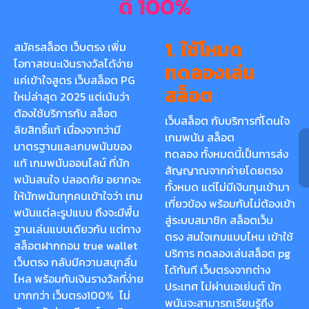
ดี 100%
1. ใช้โหมด
สมัครสล็อต เว็บตรง เพิ่ม
โอกาสชนะเงินรางวัลได้ง่าย
ทดลองเล่น
แค่เข้าใจสูตร เว็บสล็อต PG
สล็อต
ใหม่ล่าสุด 2025 แต่เน้นว่า
ต้องใช้บริการกับ สล็อต
เว็บสล็อต กับบริการที่โดนใจ
ลิขสิทธิ์แท้ เนื่องจากว่ามี
เกมพนัน สล็อต
มาตรฐานและเกมพนันของ
ทดลอง ทั้งหมดนี้เป็นการส่ง
แท้ เกมพนันออนไลน์ ที่นัก
สัญญาณจากค่ายโดยตรง
พนันสนใจ ปลอดภัย อยากจะ
ทั้งหมด แต่ไม่มีเงินทุนเข้ามา
ให้นักพนันทุกคนเข้าใจว่า เกม
เกี่ยวข้อง พร้อมกับไม่ต้องเข้า
พนันแต่ละรูปแบบ ถึงจะมีพื้น
สู่ระบบสมาชิก สล็อตเว็บ
ฐานเล่นแบบเดียวกัน แต่ทาง
ตรง สนใจเกมแบบไหน เข้าใช้
สล็อตฝากถอน true wallet
บริการ ทดลองเล่นสล็อต pg
เว็บตรง กลับมีความสนุกลื่น
ได้ทันที เว็บตรงจากต่าง
ไหล พร้อมกับเงินรางวัลที่ง่าย
ประเทศ ไม่ผ่านเอเย่นต์ นัก
มากกว่า เว็บตรง100% ไม่
พนันจะสามารถเรียนรู้ถึง