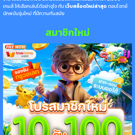
เกมส์ ให้เลือกเล่นได้อย่าจุใจ กับ
เว็บสล็อตใหม่ล่าสุด
ตอบโจทย์
นักพนันรุ่นใหม่ ที่มีความทันสมัย
สมาชิกใหม่