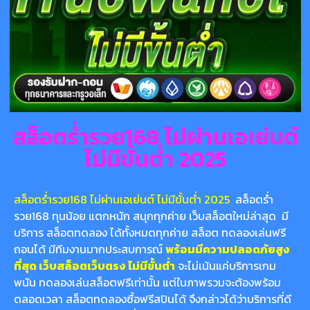
สล็อตรํ่ารวย168 ไม่ผ่านเอเย่นต์
ไม่มีขั้นต่ำ 2025
สล็อตรํ่ารวย168 ไม่ผ่านเอเย่นต์ ไม่มีขั้นต่ำ 2025
สล็อตรํ่า
รวย168 ทุนน้อย แตกหนัก สนุกทุกค่าย เว็บสล็อตใหม่ล่าสุด มี
บริการ สล็อตทดลอง ได้ทั้งหมดทุกค่าย สล็อต ทดลองเล่นฟรี
ถอนได้ มีทีมงานมากประสบการณ์
พร้อมมีความปลอดภัยสูง
ที่สุด เว็บสล็อตเว็บตรง ไม่มีขั้นต่ำ
จะไม่เน้นแค่บริการเกม
พนัน ทดลองเล่นสล็อตฟรีเท่านั้น แต่ในภาพรวมจะต้องพร้อม
ตลอดเวลา สล็อตทดลองซื้อฟรีสปินได้ จึงกล่าวได้ว่าบริการที่ดี