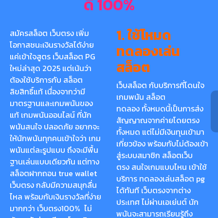
ดี 100%
1. ใช้โหมด
สมัครสล็อต เว็บตรง เพิ่ม
โอกาสชนะเงินรางวัลได้ง่าย
ทดลองเล่น
แค่เข้าใจสูตร เว็บสล็อต PG
สล็อต
ใหม่ล่าสุด 2025 แต่เน้นว่า
ต้องใช้บริการกับ สล็อต
เว็บสล็อต กับบริการที่โดนใจ
ลิขสิทธิ์แท้ เนื่องจากว่ามี
เกมพนัน สล็อต
มาตรฐานและเกมพนันของ
ทดลอง ทั้งหมดนี้เป็นการส่ง
แท้ เกมพนันออนไลน์ ที่นัก
สัญญาณจากค่ายโดยตรง
พนันสนใจ ปลอดภัย อยากจะ
ทั้งหมด แต่ไม่มีเงินทุนเข้ามา
ให้นักพนันทุกคนเข้าใจว่า เกม
เกี่ยวข้อง พร้อมกับไม่ต้องเข้า
พนันแต่ละรูปแบบ ถึงจะมีพื้น
สู่ระบบสมาชิก สล็อตเว็บ
ฐานเล่นแบบเดียวกัน แต่ทาง
ตรง สนใจเกมแบบไหน เข้าใช้
สล็อตฝากถอน true wallet
บริการ ทดลองเล่นสล็อต pg
เว็บตรง กลับมีความสนุกลื่น
ได้ทันที เว็บตรงจากต่าง
ไหล พร้อมกับเงินรางวัลที่ง่าย
ประเทศ ไม่ผ่านเอเย่นต์ นัก
มากกว่า เว็บตรง100% ไม่
พนันจะสามารถเรียนรู้ถึง