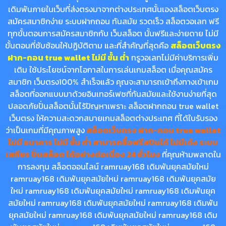
เดิมพันภายในเว็บที่ส่งตรงมาจากต่างประเทศนั้นเอง
สล็อตเว็บตรง
สมัครสมาชิกง่าย ระบบฝากถอน ทันสมัย รวดเร็ว สล็อตวอเลท ฟรี
ทุกขั้นตอน
การสมัครสมาชิกกับ เว็บสล็อต นั้นฟรีและง่ายดาย ไม่มี
ขั้นตอนที่ซับซ้อนให้ปฏิบัติตาม และที่สำคัญที่สุดคือ
สล็อตเว็บตรง
ฝาก-ถอน true wallet ไม่มี ขั้น ต่ํา
ทรูวอเลทไม่มีค่าบริการเพิ่ม
เติม ใช้ประโยชน์จากโอกาสในการเล่นเกมสล็อต เมื่อคุณสมัคร
สมาชิก เว็บตรง100% สำเร็จแล้ว คุณจะสามารถเข้าถึงทางเข้าเกม
สล็อตที่ออกแบบมาด้วยอินเทอร์เฟซที่ทันสมัยและใช้งานง่ายที่สุด
ปลอดภัย
ปั่นสล็อตนั้นไร้ปัญหาเพราะ สล็อตฝากถอน true wallet
เว็บตรง ให้ความสะดวกสบายเกมสล็อตต่างประเทศ ที่ได้ใบรับรอง
ว่าเป็นเกมที่มีคุณภาพสูง
สล็อตเว็บตรง ฝาก-ถอน true wallet
ไม่มี ธนาคาร ไม่มี ขั้น ต่ํา สามารถซื้อฟรีสปินได้ ไม่มีเด้ง ระบบ
เสถียร ปั่นสล็อต ได้อย่างต่อเนื่อง 24 ชั่วโมง
ที่คุณห้ามพลาดใน
การลงทุน สล็อตออนไลน์ ramruay168 เดิมพันยุคสมัยใหม่
ramruay168 เดิมพันยุคสมัยใหม่ ramruay168 เดิมพันยุคสมัย
ใหม่ ramruay168 เดิมพันยุคสมัยใหม่ ramruay168 เดิมพันยุค
สมัยใหม่ ramruay168 เดิมพันยุคสมัยใหม่ ramruay168 เดิมพัน
ยุคสมัยใหม่ ramruay168 เดิมพันยุคสมัยใหม่ ramruay168 เดิม