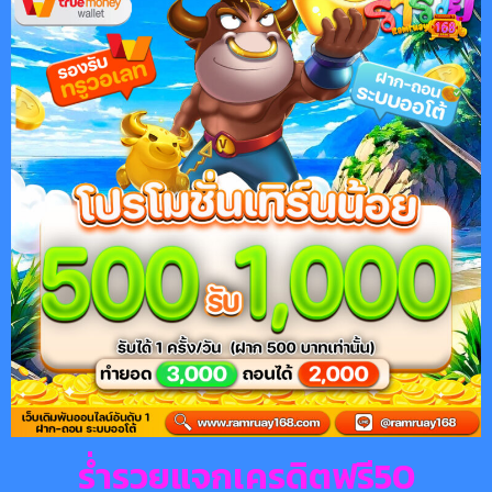
ร่ำรวยแจกเครดิตฟรี50