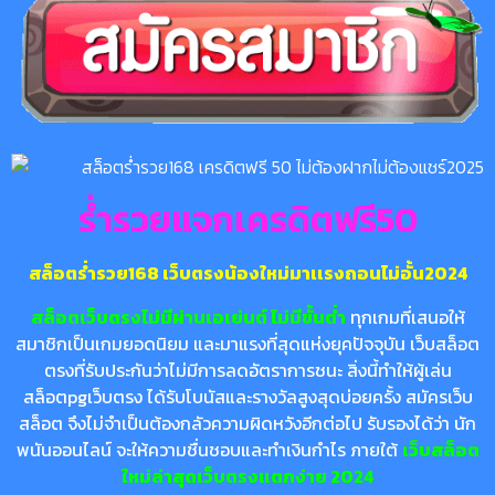
ร่ำรวยแจกเครดิตฟรี50
สล็อตร่ำรวย168 เว็บตรงน้องใหม่มาเเรงถอนไม่อั้น2024
สล็อตเว็บตรงไม่มีผ่านเอเย่นต์ ไม่มีขั้นต่ำ
ทุกเกมที่เสนอให้
สมาชิกเป็นเกมยอดนิยม และมาแรงที่สุดแห่งยุคปัจจุบัน เว็บสล็อต
ตรงที่รับประกันว่าไม่มีการลดอัตราการชนะ สิ่งนี้ทำให้ผู้เล่น
สล็อตpgเว็บตรง ได้รับโบนัสและรางวัลสูงสุดบ่อยครั้ง สมัครเว็บ
สล็อต จึงไม่จำเป็นต้องกลัวความผิดหวังอีกต่อไป รับรองได้ว่า นัก
พนันออนไลน์ จะให้ความชื่นชอบและทำเงินกำไร ภายใต้
เว็บสล็อต
ใหม่ล่าสุดเว็บตรงแตกง่าย 2024