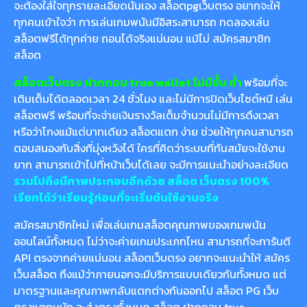
จะต้องใส่ใจทุกรายละเอียดนั่นเอง สล็อตpgเว็บตรง อยากจะให้
ทุกคนเข้าใจว่า การเล่นเกมพนันมีอิสระสามารถ ทดลองเล่น
สล็อตฟรีได้ทุกค่าย ถอนได้จริงแน่นอน แม้ไม่ สมัครสมาชิก
สล็อต
สล็อตเว็บตรง ฝากถอน true wallet ไม่มีขั้น ต่ํา
พร้อมที่จะ
เติมเต็มได้ตลอดเวลา 24 ชั่วโมง และไม่มีการปิดเว็บไซต์หนี เล่น
สล็อตฟรี พร้อมที่จะจ่ายเงินรางวัลเต็มจำนวนไม่มีการดึงเวลา
หรือว่าโกงแม้แต่บาทเดียว สล็อตแตก ง่าย ช่วยให้ทุกคนสามารถ
ตอบสนองกับสิ่งที่มุ่งหวังได้ ใครที่คิดว่าระบบที่ทันสมัยจะใช้งาน
ยาก สามารถเข้าไปที่หน้าเว็บได้เลย จะมีการแนะนำอย่างละเอียด
รวมไปถึงมีภาพประกอบอีกด้วย สล็อต เว็บตรง 100%
เรียกได้ว่าเรียนรู้ก่อนที่จะเริ่มต้นใช้งานจริง
สมัครสมาชิกใหม่ เพื่อเล่นเกมสล็อตคุณภาพของเกมพนัน
ออนไลน์ทั้งหมด ไม่ว่าจะค่ายเกมประเภทไหน สามารถที่จะการันตี
API ตรงจากค่ายแน่นอน สล็อตเว็บตรง อยากจะแนะนำให้ สมัคร
เว็บสล็อต ถึงแม้ว่าภายนอกจะมีบริการแบบเดียวกันทั้งหมด แต่
มาตรฐานและคุณภาพกลับแตกต่างกันออกไป สล็อต PG เว็บ
ตรงแตกหนัก จะส่งตรงทั้งหมด สล็อต ฝากถอน true