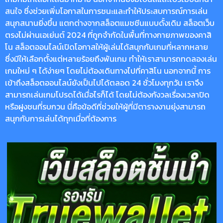
สนใจ ซึ่งช่วยเพิ่มโอกาสในการชนะและทำให้ประสบการณ์การเล่น
สนุกสนานยิ่งขึ้น แตกต่างจากสล็อตแมชชีนแบบดั้งเดิม สล็อตเว็บ
ตรงไม่ผ่านเอเย่นต์ 2024 ที่ถูกจำกัดในพื้นที่ทางกายภาพของคาสิ
โน สล็อตออนไลน์เปิดโอกาสให้ผู้เล่นได้สนุกกับเกมที่หลากหลาย
ซึ่งมีให้เลือกตั้งแต่หลายร้อยถึงพันเกม ทำให้เราสามารถทดลองเล่น
เกมใหม่ ๆ ได้ง่ายๆ โดยไม่ต้องเดินทางไปที่คาสิโน นอกจากนี้ การ
เข้าถึงสล็อตออนไลน์ยังเป็นไปได้ตลอด 24 ชั่วโมงทุกวัน เราจึง
สามารถเล่นเกมโปรดได้เมื่อไรก็ได้ โดยไม่ต้องกังวลเรื่องเวลาปิด
หรือฝูงชนที่รบกวน นี่คือข้อดีที่ช่วยให้ผู้ที่มีตารางงานยุ่งสามารถ
สนุกกับการเล่นได้ทุกเมื่อที่ต้องการ