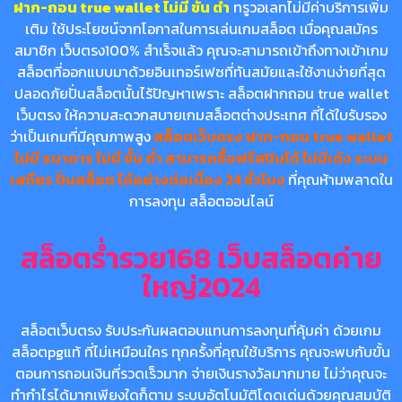
ฝาก-ถอน true wallet ไม่มี ขั้น ต่ํา
ทรูวอเลทไม่มีค่าบริการเพิ่ม
เติม ใช้ประโยชน์จากโอกาสในการเล่นเกมสล็อต เมื่อคุณสมัคร
สมาชิก เว็บตรง100% สำเร็จแล้ว คุณจะสามารถเข้าถึงทางเข้าเกม
สล็อตที่ออกแบบมาด้วยอินเทอร์เฟซที่ทันสมัยและใช้งานง่ายที่สุด
ปลอดภัย
ปั่นสล็อตนั้นไร้ปัญหาเพราะ สล็อตฝากถอน true wallet
เว็บตรง ให้ความสะดวกสบายเกมสล็อตต่างประเทศ ที่ได้ใบรับรอง
ว่าเป็นเกมที่มีคุณภาพสูง
สล็อตเว็บตรง ฝาก-ถอน true wallet
ไม่มี ธนาคาร ไม่มี ขั้น ต่ํา สามารถซื้อฟรีสปินได้ ไม่มีเด้ง ระบบ
เสถียร ปั่นสล็อต ได้อย่างต่อเนื่อง 24 ชั่วโมง
ที่คุณห้ามพลาดใน
การลงทุน สล็อตออนไลน์
สล็อตร่ำรวย168 เว็บสล็อตค่าย
ใหญ่2024
สล็อตเว็บตรง รับประกันผลตอบแทนการลงทุนที่คุ้มค่า ด้วยเกม
สล็อตpgแท้ ที่ไม่เหมือนใคร ทุกครั้งที่คุณใช้บริการ คุณจะพบกับขั้น
ตอนการถอนเงินที่รวดเร็วมาก จ่ายเงินรางวัลมากมาย ไม่ว่าคุณจะ
ทำกำไรได้มากเพียงใดก็ตาม ระบบอัตโนมัติโดดเด่นด้วยคุณสมบัติ