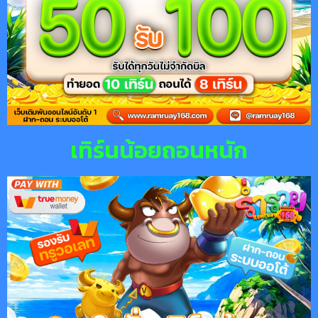
เทิร์นน้อยถอนหนัก