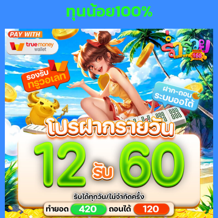
ทุนน้อย100%