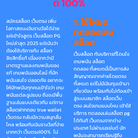
ดี 100%
1. ใช้โหมด
สมัครสล็อต เว็บตรง เพิ่ม
โอกาสชนะเงินรางวัลได้ง่าย
ทดลองเล่น
แค่เข้าใจสูตร เว็บสล็อต PG
สล็อต
ใหม่ล่าสุด 2025 แต่เน้นว่า
ต้องใช้บริการกับ สล็อต
เว็บสล็อต กับบริการที่โดนใจ
ลิขสิทธิ์แท้ เนื่องจากว่ามี
เกมพนัน สล็อต
มาตรฐานและเกมพนันของ
ทดลอง ทั้งหมดนี้เป็นการส่ง
แท้ เกมพนันออนไลน์ ที่นัก
สัญญาณจากค่ายโดยตรง
พนันสนใจ ปลอดภัย อยากจะ
ทั้งหมด แต่ไม่มีเงินทุนเข้ามา
ให้นักพนันทุกคนเข้าใจว่า เกม
เกี่ยวข้อง พร้อมกับไม่ต้องเข้า
พนันแต่ละรูปแบบ ถึงจะมีพื้น
สู่ระบบสมาชิก สล็อตเว็บ
ฐานเล่นแบบเดียวกัน แต่ทาง
ตรง สนใจเกมแบบไหน เข้าใช้
สล็อตฝากถอน true wallet
บริการ ทดลองเล่นสล็อต pg
เว็บตรง กลับมีความสนุกลื่น
ได้ทันที เว็บตรงจากต่าง
ไหล พร้อมกับเงินรางวัลที่ง่าย
ประเทศ ไม่ผ่านเอเย่นต์ นัก
มากกว่า เว็บตรง100% ไม่
พนันจะสามารถเรียนรู้ถึง