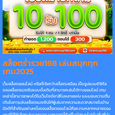
สล็อตร่ำรวย168 เล่นสนุกทุก
เกม2025
เว็บสล็อตออนไลน์ หรือที่เรียกว่าสล็อตเสมือน เป็นรูปแบบดิจิทัล
ของสล็อตแมชชีนแบบดั้งเดิมที่สามารถเล่นได้ทางออนไลน์ เกม
เหล่านี้สามารถพบได้ในเว็บไซต์คาสิโนหลายแห่ง และมอบความตื่น
เต้นในการเล่นสล็อตแมชชีนให้ผู้เล่นจากความสะดวกสบายในบ้าน
ข้อดีที่สำคัญอย่างหนึ่งของสล็อตออนไลน์คือความหลากหลายของ
เกมที่มีให้เลือกเล่นมากมาย นอกจากนี้ยังมีโบนัสและโปรโมชั่นที่น่า