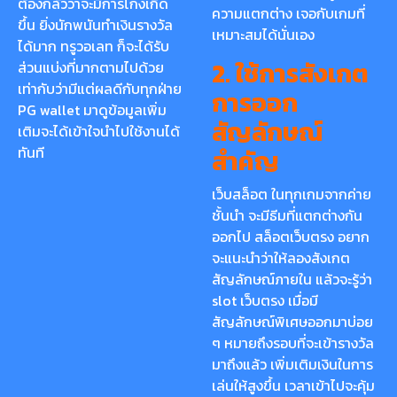
ต้องกลัวว่าจะมีการโกงเกิด
ความแตกต่าง เจอกับเกมที่
ขึ้น ยิ่งนักพนันทำเงินรางวัล
เหมาะสมได้นั่นเอง
ได้มาก ทรูวอเลท ก็จะได้รับ
2. ใช้การสังเกต
ส่วนแบ่งที่มากตามไปด้วย
เท่ากับว่ามีแต่ผลดีกับทุกฝ่าย
การออก
PG wallet มาดูข้อมูลเพิ่ม
สัญลักษณ์
เติมจะได้เข้าใจนำไปใช้งานได้
ทันที
สำคัญ
เว็บสล็อต ในทุกเกมจากค่าย
ชั้นนำ จะมีธีมที่แตกต่างกัน
ออกไป สล็อตเว็บตรง อยาก
จะแนะนำว่าให้ลองสังเกต
สัญลักษณ์ภายใน แล้วจะรู้ว่า
slot เว็บตรง เมื่อมี
สัญลักษณ์พิเศษออกมาบ่อย
ๆ หมายถึงรอบที่จะเข้ารางวัล
มาถึงแล้ว เพิ่มเติมเงินในการ
เล่นให้สูงขึ้น เวลาเข้าไปจะคุ้ม