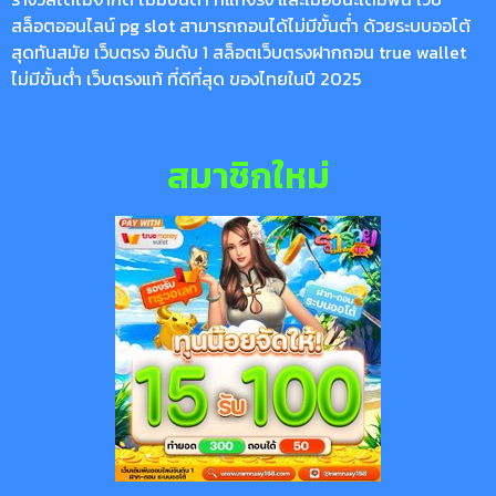
สล็อตออนไลน์ pg slot สามารถถอนได้ไม่มีขั้นต่ำ ด้วยระบบออโต้
สุดทันสมัย เว็บตรง อันดับ 1 สล็อตเว็บตรงฝากถอน true wallet
ไม่มีขั้นต่ํา เว็บตรงแท้ ที่ดีที่สุด ของไทยในปี 2025
สมาชิกใหม่