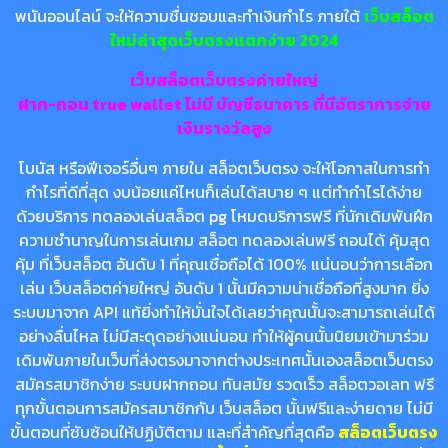
พนันออนไลน์ จะให้ความชื่นชอบและทำเงินกำไร ภายใต้
เว็บสล็อต
ใหม่ล่าสุดเว็บตรงแตกง่าย 2024
เว็บสล็อตเว็บตรงค่ายใหญ่
ฝาก-ถอน true wallet ไม่มี บัญชีธนาคาร ที่มีอัตราการจ่าย
เงินรางวัลสูง
โบนัส หรือฟีเจอร์อื่นๆ ภายใน สล็อตเว็บตรง จะให้โอกาสในการทำ
กำไรที่ดีที่สุด งบน้อยแค่ไหนก็เล่นได้สบาย ๆ แต่ทำกำไรได้ง่าย
ด้วยบริการ ทดลองเล่นสล็อต pg โหมดบริการฟรี ที่นักเดิมพันฝึก
ความชำนาญในการเล่นเกม สล็อต ทดลองเล่นฟรี ถอนได้ คุ้มสุด
คุ้ม ที่เว็บสล็อต อันดับ 1 ที่คุณเชื่อถือได้ 100% แน่นอนว่าการเลือก
เล่น เว็บสล็อตค่ายใหญ่ อันดับ 1 นั้นมีความน่าเชื่อถือที่สูงมาก ยิ่ง
ระบบมาจาก API แท้ยิ่งทำให้มั่นใจได้เลยว่าคุณนั้นจะสามารถเล่นได้
อย่างลื่นไหล ไม่มีสะดุดอย่างแน่นอน ทำให้ผู้คนนั้นนิยมเข้ามาร่วม
เดิมพันภายในเว็บที่ส่งตรงมาจากต่างประเทศนั้นเอง
สล็อตเว็บตรง
สมัครสมาชิกง่าย ระบบฝากถอน ทันสมัย รวดเร็ว สล็อตวอเลท ฟรี
ทุกขั้นตอน
การสมัครสมาชิกกับ เว็บสล็อต นั้นฟรีและง่ายดาย ไม่มี
ขั้นตอนที่ซับซ้อนให้ปฏิบัติตาม และที่สำคัญที่สุดคือ
สล็อตเว็บตรง