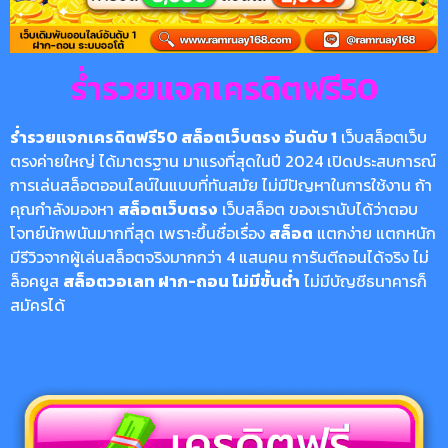
ร่ำรวยแจกเครดิตฟรี50
ร่ำรวยแจกเครดิตฟรี50 สล็อตเว็บตรง อันดับ 1
เว็บสล็อตเว็บ
ตรงค่ายใหญ่ ได้มาตรฐาน มาแรงที่สุดในปี 2024 เปิดประสบการณ์
การเล่นสล็อตออนไลน์ในแบบที่ทันสมัย ไม่มีปัญหาในการใช้งาน ถ้า
คุณกำลังมองหา
สล็อตเว็บตรง
เว็บสล็อต ของเรานับได้ว่าตอบ
โจทย์นักพนันมากที่สุด เพราะขึ้นชื่อเรื่อง
สล็อต
แตกง่าย แตกหนัก
มีรีวิวจากผู้เล่นสล็อตจริงมากกว่า 4 แสนคน การันตีถอนได้จริง ไม่
ล็อคยูส
สล็อตวอเลท ฝาก-ถอน ไม่มีขั้นต่ำ
ไม่มีบัญชีธนาคารก็
สมัครได้