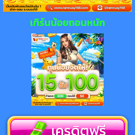
เทิร์นน้อยถอนหนัก