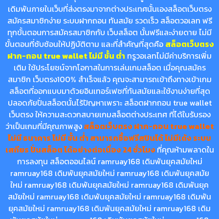
เดิมพันภายในเว็บที่ส่งตรงมาจากต่างประเทศนั้นเอง
สล็อตเว็บตรง
สมัครสมาชิกง่าย ระบบฝากถอน ทันสมัย รวดเร็ว สล็อตวอเลท ฟรี
ทุกขั้นตอน
การสมัครสมาชิกกับ เว็บสล็อต นั้นฟรีและง่ายดาย ไม่มี
ขั้นตอนที่ซับซ้อนให้ปฏิบัติตาม และที่สำคัญที่สุดคือ
สล็อตเว็บตรง
ฝาก-ถอน true wallet ไม่มี ขั้น ต่ํา
ทรูวอเลทไม่มีค่าบริการเพิ่ม
เติม ใช้ประโยชน์จากโอกาสในการเล่นเกมสล็อต เมื่อคุณสมัคร
สมาชิก เว็บตรง100% สำเร็จแล้ว คุณจะสามารถเข้าถึงทางเข้าเกม
สล็อตที่ออกแบบมาด้วยอินเทอร์เฟซที่ทันสมัยและใช้งานง่ายที่สุด
ปลอดภัย
ปั่นสล็อตนั้นไร้ปัญหาเพราะ สล็อตฝากถอน true wallet
เว็บตรง ให้ความสะดวกสบายเกมสล็อตต่างประเทศ ที่ได้ใบรับรอง
ว่าเป็นเกมที่มีคุณภาพสูง
สล็อตเว็บตรง ฝาก-ถอน true wallet
ไม่มี ธนาคาร ไม่มี ขั้น ต่ํา สามารถซื้อฟรีสปินได้ ไม่มีเด้ง ระบบ
เสถียร ปั่นสล็อต ได้อย่างต่อเนื่อง 24 ชั่วโมง
ที่คุณห้ามพลาดใน
การลงทุน สล็อตออนไลน์ ramruay168 เดิมพันยุคสมัยใหม่
ramruay168 เดิมพันยุคสมัยใหม่ ramruay168 เดิมพันยุคสมัย
ใหม่ ramruay168 เดิมพันยุคสมัยใหม่ ramruay168 เดิมพันยุค
สมัยใหม่ ramruay168 เดิมพันยุคสมัยใหม่ ramruay168 เดิมพัน
ยุคสมัยใหม่ ramruay168 เดิมพันยุคสมัยใหม่ ramruay168 เดิม