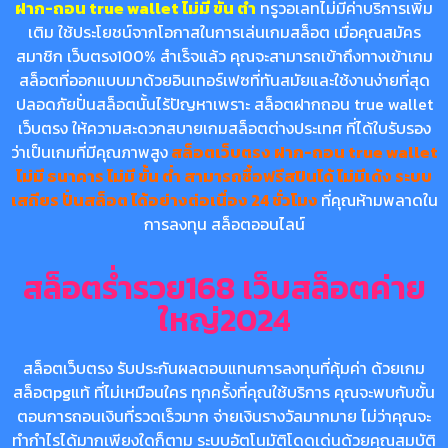
ฝาก-ถอน true wallet ไม่มี ขั้น ต่ํา
ทรูวอเลทไม่มีค่าบริการเพิ่ม
เติม ใช้ประโยชน์จากโอกาสในการเล่นเกมสล็อต เมื่อคุณสมัคร
สมาชิก เว็บตรง100% สำเร็จแล้ว คุณจะสามารถเข้าถึงทางเข้าเกม
สล็อตที่ออกแบบมาด้วยอินเทอร์เฟซที่ทันสมัยและใช้งานง่ายที่สุด
ปลอดภัย
ปั่นสล็อตนั้นไร้ปัญหาเพราะ สล็อตฝากถอน true wallet
เว็บตรง ให้ความสะดวกสบายเกมสล็อตต่างประเทศ ที่ได้ใบรับรอง
ว่าเป็นเกมที่มีคุณภาพสูง
สล็อตเว็บตรง ฝาก-ถอน true wallet
ไม่มี ธนาคาร ไม่มี ขั้น ต่ํา สามารถซื้อฟรีสปินได้ ไม่มีเด้ง ระบบ
เสถียร ปั่นสล็อต ได้อย่างต่อเนื่อง 24 ชั่วโมง
ที่คุณห้ามพลาดใน
การลงทุน สล็อตออนไลน์
สล็อตร่ำรวย168 เว็บสล็อตค่าย
ใหญ่2024
สล็อตเว็บตรง รับประกันผลตอบแทนการลงทุนที่คุ้มค่า ด้วยเกม
สล็อตpgแท้ ที่ไม่เหมือนใคร ทุกครั้งที่คุณใช้บริการ คุณจะพบกับขั้น
ตอนการถอนเงินที่รวดเร็วมาก จ่ายเงินรางวัลมากมาย ไม่ว่าคุณจะ
ทำกำไรได้มากเพียงใดก็ตาม ระบบอัตโนมัติโดดเด่นด้วยคุณสมบัติ