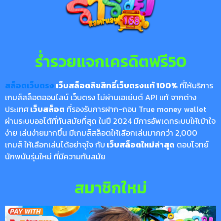
ร่ำรวยแจกเครดิตฟรี50
สล็อตเว็บตรง
เว็บสล็อตลิขสิทธิ์เว็บตรงแท้ 100%
ที่ให้บริการ
เกมส์สล็อตออนไลน์ เว็บตรง ไม่ผ่านเอเย่นต์ API แท้ จากต่าง
ประเทศ
เว็บสล็อต
ที่รองรับการฝาก-ถอน True money wallet
ผ่านระบบออโต้ที่ทันสมัยที่สุด ในปี 2024 มีการอัพเดทระบบให้เข้าใจ
ง่าย เล่นง่ายมากขึ้น มีเกมส์สล็อตให้เลือกเล่นมากกว่า 2,000
เกมส์ ให้เลือกเล่นได้อย่าจุใจ กับ
เว็บสล็อตใหม่ล่าสุด
ตอบโจทย์
นักพนันรุ่นใหม่ ที่มีความทันสมัย
สมาชิกใหม่