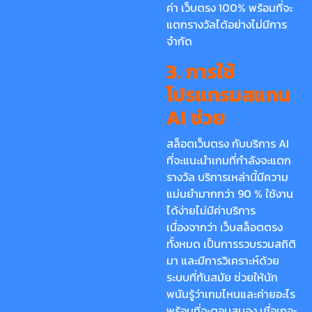
ค่า เว็บตรง 100% พร้อมที่จะ
แตกรางวัลได้อย่างไม่มีการ
จำกัด
3. การใช้
โปรแกรมสแกน
AI ช่วย
สล็อตเว็บตรง กับบริการ AI
ที่จะแนะนำเกมที่กำลังจะแตก
รางวัล บริการเหล่านี้มีความ
แม่นยำมากกว่า 90 % ใช้งาน
ได้ง่ายไม่มีค่าบริการ
เนื่องจากว่า เว็บสล็อตตรง
ทั้งหมด เป็นการรวบรวมสถิติ
มา และมีการวิเคราะห์ด้วย
ระบบที่ทันสมัย ช่วยให้นัก
พนันรู้ว่าเกมไหนและค่ายอะไร
พร้อมที่จะตอบสนอง เชื่อเถอะ