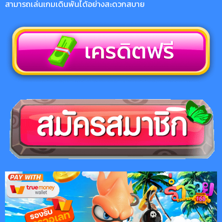
สามารถเล่นเกมเดินพันได้อย่างสะดวกสบาย