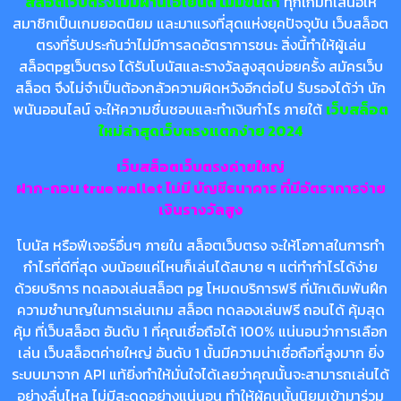
สล็อตเว็บตรงไม่มีผ่านเอเย่นต์ ไม่มีขั้นต่ำ
ทุกเกมที่เสนอให้
สมาชิกเป็นเกมยอดนิยม และมาแรงที่สุดแห่งยุคปัจจุบัน เว็บสล็อต
ตรงที่รับประกันว่าไม่มีการลดอัตราการชนะ สิ่งนี้ทำให้ผู้เล่น
สล็อตpgเว็บตรง ได้รับโบนัสและรางวัลสูงสุดบ่อยครั้ง สมัครเว็บ
สล็อต จึงไม่จำเป็นต้องกลัวความผิดหวังอีกต่อไป รับรองได้ว่า นัก
พนันออนไลน์ จะให้ความชื่นชอบและทำเงินกำไร ภายใต้
เว็บสล็อต
ใหม่ล่าสุดเว็บตรงแตกง่าย 2024
เว็บสล็อตเว็บตรงค่ายใหญ่
ฝาก-ถอน true wallet ไม่มี บัญชีธนาคาร ที่มีอัตราการจ่าย
เงินรางวัลสูง
โบนัส หรือฟีเจอร์อื่นๆ ภายใน สล็อตเว็บตรง จะให้โอกาสในการทำ
กำไรที่ดีที่สุด งบน้อยแค่ไหนก็เล่นได้สบาย ๆ แต่ทำกำไรได้ง่าย
ด้วยบริการ ทดลองเล่นสล็อต pg โหมดบริการฟรี ที่นักเดิมพันฝึก
ความชำนาญในการเล่นเกม สล็อต ทดลองเล่นฟรี ถอนได้ คุ้มสุด
คุ้ม ที่เว็บสล็อต อันดับ 1 ที่คุณเชื่อถือได้ 100% แน่นอนว่าการเลือก
เล่น เว็บสล็อตค่ายใหญ่ อันดับ 1 นั้นมีความน่าเชื่อถือที่สูงมาก ยิ่ง
ระบบมาจาก API แท้ยิ่งทำให้มั่นใจได้เลยว่าคุณนั้นจะสามารถเล่นได้
อย่างลื่นไหล ไม่มีสะดุดอย่างแน่นอน ทำให้ผู้คนนั้นนิยมเข้ามาร่วม