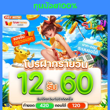
ทุนน้อย100%