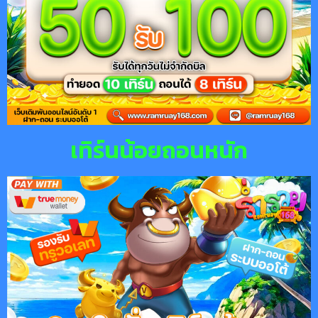
เทิร์นน้อยถอนหนัก