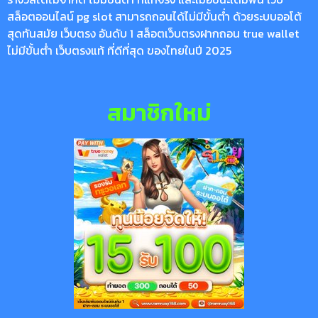
สล็อตออนไลน์ pg slot สามารถถอนได้ไม่มีขั้นต่ำ ด้วยระบบออโต้
สุดทันสมัย เว็บตรง อันดับ 1 สล็อตเว็บตรงฝากถอน true wallet
ไม่มีขั้นต่ํา เว็บตรงแท้ ที่ดีที่สุด ของไทยในปี 2025
สมาชิกใหม่