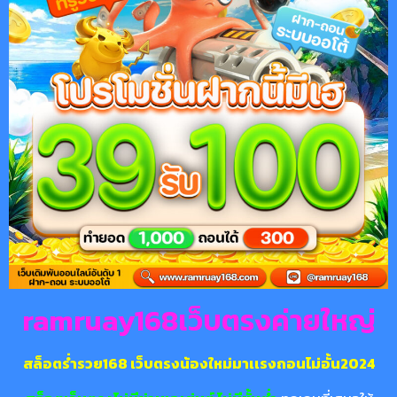
ramruay168เว็บตรงค่ายใหญ่
สล็อตร่ำรวย168 เว็บตรงน้องใหม่มาเเรงถอนไม่อั้น2024