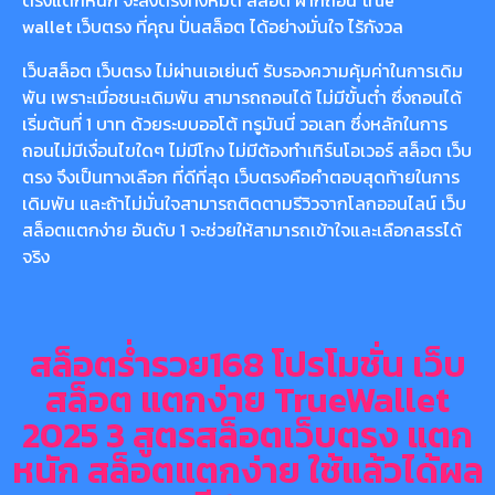
wallet เว็บตรง ที่คุณ ปั่นสล็อต ได้อย่างมั่นใจ ไร้กังวล
เว็บสล็อต เว็บตรง ไม่ผ่านเอเย่นต์ รับรองความคุ้มค่าในการเดิม
พัน เพราะเมื่อชนะเดิมพัน สามารถถอนได้ ไม่มีขั้นต่ำ ซึ่งถอนได้
เริ่มต้นที่ 1 บาท ด้วยระบบออโต้ ทรูมันนี่ วอเลท ซึ่งหลักในการ
ถอนไม่มีเงื่อนไขใดๆ ไม่มีโกง ไม่มีต้องทำเทิร์นโอเวอร์ สล็อต เว็บ
ตรง จึงเป็นทางเลือก ที่ดีที่สุด เว็บตรงคือคำตอบสุดท้ายในการ
เดิมพัน และถ้าไม่มั่นใจสามารถติดตามรีวิวจากโลกออนไลน์ เว็บ
สล็อตแตกง่าย อันดับ 1 จะช่วยให้สามารถเข้าใจและเลือกสรรได้
จริง
สล็อตรํ่ารวย168 โปรโมชั่น เว็บ
สล็อต แตกง่าย TrueWallet
2025 3 สูตรสล็อตเว็บตรง แตก
หนัก สล็อตแตกง่าย ใช้แล้วได้ผล