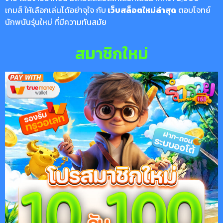
เกมส์ ให้เลือกเล่นได้อย่าจุใจ กับ
เว็บสล็อตใหม่ล่าสุด
ตอบโจทย์
นักพนันรุ่นใหม่ ที่มีความทันสมัย
สมาชิกใหม่