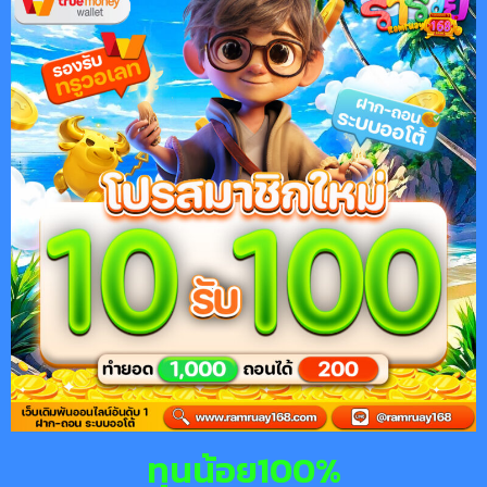
ทุนน้อย100%