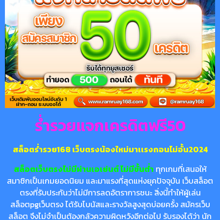
ร่ำรวยแจกเครดิตฟรี50
สล็อตร่ำรวย168 เว็บตรงน้องใหม่มาเเรงถอนไม่อั้น2024
สล็อตเว็บตรงไม่มีผ่านเอเย่นต์ ไม่มีขั้นต่ำ
ทุกเกมที่เสนอให้
สมาชิกเป็นเกมยอดนิยม และมาแรงที่สุดแห่งยุคปัจจุบัน เว็บสล็อต
ตรงที่รับประกันว่าไม่มีการลดอัตราการชนะ สิ่งนี้ทำให้ผู้เล่น
สล็อตpgเว็บตรง ได้รับโบนัสและรางวัลสูงสุดบ่อยครั้ง สมัครเว็บ
สล็อต จึงไม่จำเป็นต้องกลัวความผิดหวังอีกต่อไป รับรองได้ว่า นัก