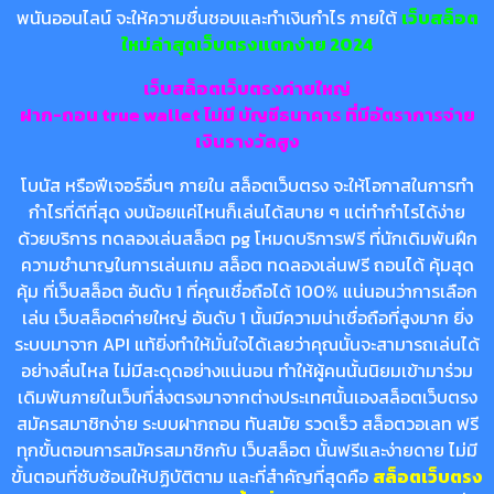
พนันออนไลน์ จะให้ความชื่นชอบและทำเงินกำไร ภายใต้
เว็บสล็อต
ใหม่ล่าสุดเว็บตรงแตกง่าย 2024
เว็บสล็อตเว็บตรงค่ายใหญ่
ฝาก-ถอน true wallet ไม่มี บัญชีธนาคาร ที่มีอัตราการจ่าย
เงินรางวัลสูง
โบนัส หรือฟีเจอร์อื่นๆ ภายใน สล็อตเว็บตรง จะให้โอกาสในการทำ
กำไรที่ดีที่สุด งบน้อยแค่ไหนก็เล่นได้สบาย ๆ แต่ทำกำไรได้ง่าย
ด้วยบริการ ทดลองเล่นสล็อต pg โหมดบริการฟรี ที่นักเดิมพันฝึก
ความชำนาญในการเล่นเกม สล็อต ทดลองเล่นฟรี ถอนได้ คุ้มสุด
คุ้ม ที่เว็บสล็อต อันดับ 1 ที่คุณเชื่อถือได้ 100% แน่นอนว่าการเลือก
เล่น เว็บสล็อตค่ายใหญ่ อันดับ 1 นั้นมีความน่าเชื่อถือที่สูงมาก ยิ่ง
ระบบมาจาก API แท้ยิ่งทำให้มั่นใจได้เลยว่าคุณนั้นจะสามารถเล่นได้
อย่างลื่นไหล ไม่มีสะดุดอย่างแน่นอน ทำให้ผู้คนนั้นนิยมเข้ามาร่วม
เดิมพันภายในเว็บที่ส่งตรงมาจากต่างประเทศนั้นเอง
สล็อตเว็บตรง
สมัครสมาชิกง่าย ระบบฝากถอน ทันสมัย รวดเร็ว สล็อตวอเลท ฟรี
ทุกขั้นตอน
การสมัครสมาชิกกับ เว็บสล็อต นั้นฟรีและง่ายดาย ไม่มี
ขั้นตอนที่ซับซ้อนให้ปฏิบัติตาม และที่สำคัญที่สุดคือ
สล็อตเว็บตรง