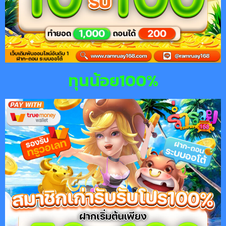
ทุนน้อย100%