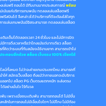
ลองเล่นฟรี ถอนได้ มีทีมงานมากประสบการณ์
พร้อม
ม่เน้นแค่บริการเกมพนัน ทดลองเล่นสล็อตฟรี
สปินได้ จึงกล่าวได้ว่าบริการที่ดีจะต้องใส่ใจทุก
่า การเล่นเกมพนันมีอิสระสามารถ ทดลองเล่นสล็อต
จะเติมเต็มได้ตลอดเวลา 24 ชั่วโมง และไม่มีการปิด
ไม่มีการดึงเวลาหรือว่าโกงแม้แต่บาทเดียว สล็อต
รที่คิดว่าระบบที่ทันสมัยจะใช้งานยาก สามารถเข้าไป
ระกอบอีกด้วย สล็อต เว็บตรง 100% เรียกได้
น์ทั้งหมด ไม่ว่าจะค่ายเกมประเภทไหน สามารถที่
ให้ สมัครเว็บสล็อต ถึงแม้ว่าภายนอกจะมีบริการ
นออกไป สล็อต PG เว็บตรงแตกหนัก จะส่งตรง
ด้อย่างมั่นใจ ไร้กังวล
มพัน เพราะเมื่อชนะเดิมพัน สามารถถอนได้ ไม่มีขั้น
ซึ่งหลักในการถอนไม่มีเงื่อนไขใดๆ ไม่มีโกง ไม่มีต้อง