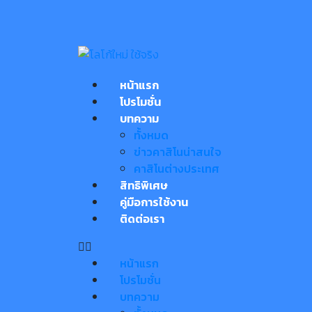
หน้าแรก
โปรโมชั่น
บทความ
ทั้งหมด
ข่าวคาสิโนน่าสนใจ
คาสิโนต่างประเทศ
สิทธิพิเศษ
คู่มือการใช้งาน
ติดต่อเรา
หน้าแรก
โปรโมชั่น
บทความ