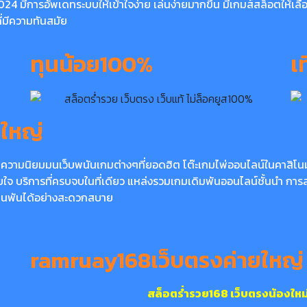
24 มีการอัพเดทระบบให้เข้าใจง่าย เล่นง่ายมากขึ้น มีเกมส์สล็อตให้เลือ
ี่มีความทันสมัย
ทุนน้อย100%
เ
ใหญ่
ได้รับความนิยมมนเว็บพนันเกมต่างๆที่ยอดฮิต โต๊ะเกมไพ่ออนไลน์ในคาสิโ
ายใจ บริการที่ครบจบในที่เดียว แหล่งรวมเกมเดิมพันออนไลน์ชั้นนำ การ
เดินพันได้อย่างสะดวกสบาย
ramruay168เว็บตรงค่ายใหญ่
สล็อตร่ำรวย168 เว็บตรงน้องใหม