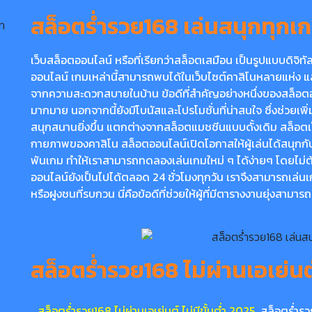
สล็อตร่ำรวย168 เล่นสนุกทุกเ
เว็บสล็อตออนไลน์ หรือที่เรียกว่าสล็อตเสมือน เป็นรูปแบบดิจิ
ออนไลน์ เกมเหล่านี้สามารถพบได้ในเว็บไซต์คาสิโนหลายแห่ง แ
จากความสะดวกสบายในบ้าน ข้อดีที่สำคัญอย่างหนึ่งของสล็อต
มากมาย นอกจากนี้ยังมีโบนัสและโปรโมชั่นที่น่าสนใจ ซึ่งช่วย
สนุกสนานยิ่งขึ้น แตกต่างจากสล็อตแมชชีนแบบดั้งเดิม สล็อตเว็
กายภาพของคาสิโน สล็อตออนไลน์เปิดโอกาสให้ผู้เล่นได้สนุกกับเ
พันเกม ทำให้เราสามารถทดลองเล่นเกมใหม่ ๆ ได้ง่ายๆ โดยไม่ต้
ออนไลน์ยังเป็นไปได้ตลอด 24 ชั่วโมงทุกวัน เราจึงสามารถเล่นเก
หรือฝูงชนที่รบกวน นี่คือข้อดีที่ช่วยให้ผู้ที่มีตารางงานยุ่งสามาร
สล็อตรํ่ารวย168 ไม่ผ่านเอเย่นต์
สล็อตรํ่ารวย168 ไม่ผ่านเอเย่นต์ ไม่มีขั้นต่ำ 2025
สล็อตรํ่ารว