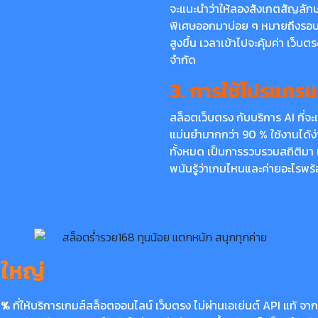
จะแนะนำว่าให้ลองสังเกตสัญลักษณ์
พิเศษออกมาบ่อย ๆ หมายถึงรอบที่
สูงขึ้น เวลาเข้าไปจะคุ้มค่า เว็
จำกัด
3. การใช้โปรแกร
สล็อตเว็บตรง กับบริการ AI ที่จ
แม่นยำมากกว่า 90 % ใช้งานได้ง่า
ทั้งหมด เป็นการรวบรวมสถิติมา แ
พนันรู้ว่าเกมไหนและค่ายอะไรพร้อ
ใหญ่
0%
ที่ให้บริการเกมส์สล็อตออนไลน์ เว็บตรง ไม่ผ่านเอเย่นต์ API แท้ จา