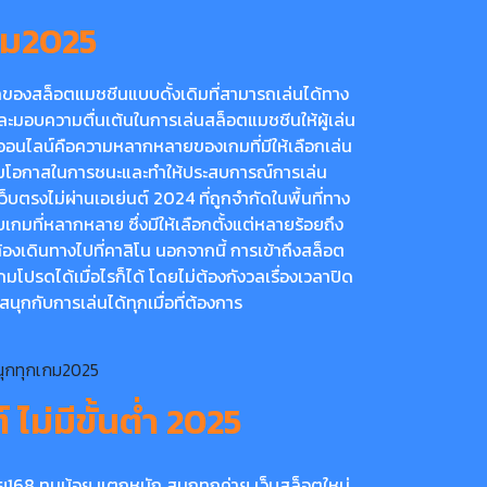
กม2025
ทัลของสล็อตแมชชีนแบบดั้งเดิมที่สามารถเล่นได้ทาง
ละมอบความตื่นเต้นในการเล่นสล็อตแมชชีนให้ผู้เล่น
ออนไลน์คือความหลากหลายของเกมที่มีให้เลือกเล่น
เพิ่มโอกาสในการชนะและทำให้ประสบการณ์การเล่น
บตรงไม่ผ่านเอเย่นต์ 2024 ที่ถูกจำกัดในพื้นที่ทาง
กมที่หลากหลาย ซึ่งมีให้เลือกตั้งแต่หลายร้อยถึง
องเดินทางไปที่คาสิโน นอกจากนี้ การเข้าถึงสล็อต
มโปรดได้เมื่อไรก็ได้ โดยไม่ต้องกังวลเรื่องเวลาปิด
ถสนุกกับการเล่นได้ทุกเมื่อที่ต้องการ
 ไม่มีขั้นต่ำ 2025
ย168 ทุนน้อย แตกหนัก สนุกทุกค่าย เว็บสล็อตใหม่