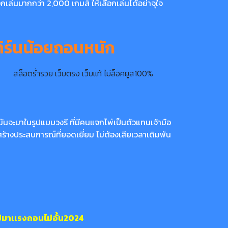
กเล่นมากกว่า 2,000 เกมส์ ให้เลือกเล่นได้อย่าจุใจ
ทิร์นน้อยถอนหนัก
นมันจะมาในรูปแบบวงรี ที่มีคนแจกไพ่เป็นตัวแทนเจ้ามือ
สร้างประสบการณ์ที่ยอดเยี่ยม ไม่ต้องเสียเวลาเดิมพัน
่มาเเรงถอนไม่อั้น2024