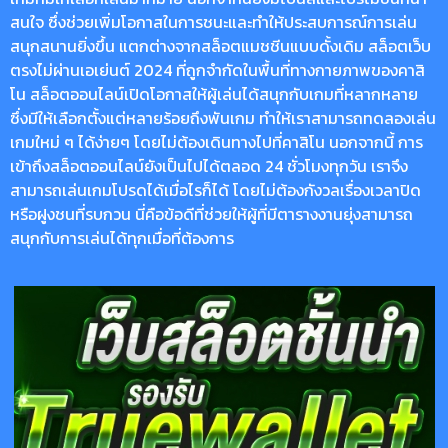
สนใจ ซึ่งช่วยเพิ่มโอกาสในการชนะและทำให้ประสบการณ์การเล่น
สนุกสนานยิ่งขึ้น แตกต่างจากสล็อตแมชชีนแบบดั้งเดิม สล็อตเว็บ
ตรงไม่ผ่านเอเย่นต์ 2024 ที่ถูกจำกัดในพื้นที่ทางกายภาพของคาสิ
โน สล็อตออนไลน์เปิดโอกาสให้ผู้เล่นได้สนุกกับเกมที่หลากหลาย
ซึ่งมีให้เลือกตั้งแต่หลายร้อยถึงพันเกม ทำให้เราสามารถทดลองเล่น
เกมใหม่ ๆ ได้ง่ายๆ โดยไม่ต้องเดินทางไปที่คาสิโน นอกจากนี้ การ
เข้าถึงสล็อตออนไลน์ยังเป็นไปได้ตลอด 24 ชั่วโมงทุกวัน เราจึง
สามารถเล่นเกมโปรดได้เมื่อไรก็ได้ โดยไม่ต้องกังวลเรื่องเวลาปิด
หรือฝูงชนที่รบกวน นี่คือข้อดีที่ช่วยให้ผู้ที่มีตารางงานยุ่งสามารถ
สนุกกับการเล่นได้ทุกเมื่อที่ต้องการ