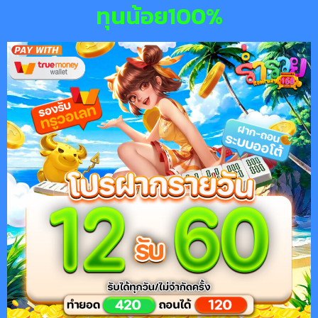
ทุนน้อย100%