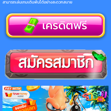
สามารถเล่นเกมเดินพันได้อย่างสะดวกสบาย