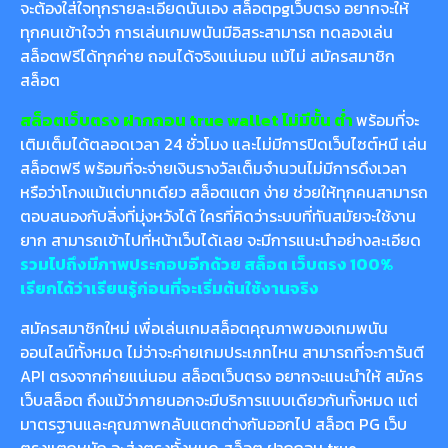
จะต้องใส่ใจทุกรายละเอียดนั่นเอง สล็อตpgเว็บตรง อยากจะให้
ทุกคนเข้าใจว่า การเล่นเกมพนันมีอิสระสามารถ ทดลองเล่น
สล็อตฟรีได้ทุกค่าย ถอนได้จริงแน่นอน แม้ไม่ สมัครสมาชิก
สล็อต
สล็อตเว็บตรง ฝากถอน true wallet ไม่มีขั้น ต่ํา
พร้อมที่จะ
เติมเต็มได้ตลอดเวลา 24 ชั่วโมง และไม่มีการปิดเว็บไซต์หนี เล่น
สล็อตฟรี พร้อมที่จะจ่ายเงินรางวัลเต็มจำนวนไม่มีการดึงเวลา
หรือว่าโกงแม้แต่บาทเดียว สล็อตแตก ง่าย ช่วยให้ทุกคนสามารถ
ตอบสนองกับสิ่งที่มุ่งหวังได้ ใครที่คิดว่าระบบที่ทันสมัยจะใช้งาน
ยาก สามารถเข้าไปที่หน้าเว็บได้เลย จะมีการแนะนำอย่างละเอียด
รวมไปถึงมีภาพประกอบอีกด้วย สล็อต เว็บตรง 100%
เรียกได้ว่าเรียนรู้ก่อนที่จะเริ่มต้นใช้งานจริง
สมัครสมาชิกใหม่ เพื่อเล่นเกมสล็อตคุณภาพของเกมพนัน
ออนไลน์ทั้งหมด ไม่ว่าจะค่ายเกมประเภทไหน สามารถที่จะการันตี
API ตรงจากค่ายแน่นอน สล็อตเว็บตรง อยากจะแนะนำให้ สมัคร
เว็บสล็อต ถึงแม้ว่าภายนอกจะมีบริการแบบเดียวกันทั้งหมด แต่
มาตรฐานและคุณภาพกลับแตกต่างกันออกไป สล็อต PG เว็บ
ตรงแตกหนัก จะส่งตรงทั้งหมด สล็อต ฝากถอน true