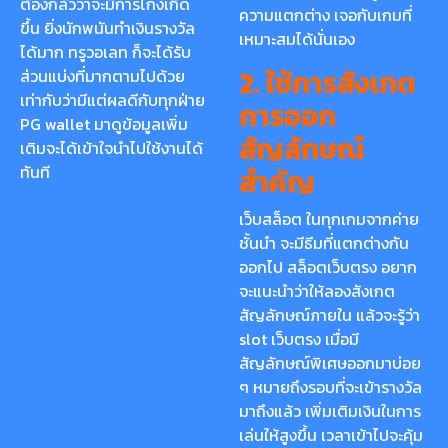
ต้องกลัวว่าจะมีการโกงเกิด
ความแตกต่าง เจอกับเกมที่
ขึ้น ยิ่งนักพนันทำเงินรางวัล
เหมาะสมได้นั่นเอง
ได้มาก ทรูวอเลท ก็จะได้รับ
2. ใช้การสังเกต
ส่วนแบ่งที่มากตามไปด้วย
เท่ากับว่ามีแต่ผลดีกับทุกฝ่าย
การออก
PG wallet มาดูข้อมูลเพิ่ม
สัญลักษณ์
เติมจะได้เข้าใจนำไปใช้งานได้
ทันที
สำคัญ
เว็บสล็อต ในทุกเกมจากค่าย
ชั้นนำ จะมีธีมที่แตกต่างกัน
ออกไป สล็อตเว็บตรง อยาก
จะแนะนำว่าให้ลองสังเกต
สัญลักษณ์ภายใน แล้วจะรู้ว่า
slot เว็บตรง เมื่อมี
สัญลักษณ์พิเศษออกมาบ่อย
ๆ หมายถึงรอบที่จะเข้ารางวัล
มาถึงแล้ว เพิ่มเติมเงินในการ
เล่นให้สูงขึ้น เวลาเข้าไปจะคุ้ม