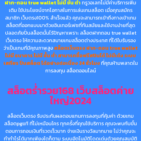
ฝาก-ถอน true wallet ไม่มี ขั้น ต่ํา
ทรูวอเลทไม่มีค่าบริการเพิ่ม
เติม ใช้ประโยชน์จากโอกาสในการเล่นเกมสล็อต เมื่อคุณสมัคร
สมาชิก เว็บตรง100% สำเร็จแล้ว คุณจะสามารถเข้าถึงทางเข้าเกม
สล็อตที่ออกแบบมาด้วยอินเทอร์เฟซที่ทันสมัยและใช้งานง่ายที่สุด
ปลอดภัย
ปั่นสล็อตนั้นไร้ปัญหาเพราะ สล็อตฝากถอน true wallet
เว็บตรง ให้ความสะดวกสบายเกมสล็อตต่างประเทศ ที่ได้ใบรับรอง
ว่าเป็นเกมที่มีคุณภาพสูง
สล็อตเว็บตรง ฝาก-ถอน true wallet
ไม่มี ธนาคาร ไม่มี ขั้น ต่ํา สามารถซื้อฟรีสปินได้ ไม่มีเด้ง ระบบ
เสถียร ปั่นสล็อต ได้อย่างต่อเนื่อง 24 ชั่วโมง
ที่คุณห้ามพลาดใน
การลงทุน สล็อตออนไลน์
สล็อตร่ำรวย168 เว็บสล็อตค่าย
ใหญ่2024
สล็อตเว็บตรง รับประกันผลตอบแทนการลงทุนที่คุ้มค่า ด้วยเกม
สล็อตpgแท้ ที่ไม่เหมือนใคร ทุกครั้งที่คุณใช้บริการ คุณจะพบกับขั้น
ตอนการถอนเงินที่รวดเร็วมาก จ่ายเงินรางวัลมากมาย ไม่ว่าคุณจะ
ทำกำไรได้มากเพียงใดก็ตาม ระบบอัตโนมัติโดดเด่นด้วยคุณสมบัติ