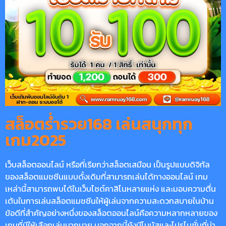
สล็อตร่ำรวย168 เล่นสนุกทุก
เกม2025
เว็บสล็อตออนไลน์ หรือที่เรียกว่าสล็อตเสมือน เป็นรูปแบบดิจิทัล
ของสล็อตแมชชีนแบบดั้งเดิมที่สามารถเล่นได้ทางออนไลน์ เกม
เหล่านี้สามารถพบได้ในเว็บไซต์คาสิโนหลายแห่ง และมอบความตื่น
เต้นในการเล่นสล็อตแมชชีนให้ผู้เล่นจากความสะดวกสบายในบ้าน
ข้อดีที่สำคัญอย่างหนึ่งของสล็อตออนไลน์คือความหลากหลายของ
เกมที่มีให้เลือกเล่นมากมาย นอกจากนี้ยังมีโบนัสและโปรโมชั่นที่น่า