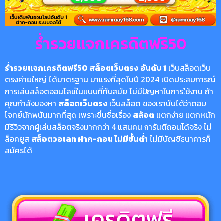
ร่ำรวยแจกเครดิตฟรี50
ร่ำรวยแจกเครดิตฟรี50 สล็อตเว็บตรง อันดับ 1
เว็บสล็อตเว็บ
ตรงค่ายใหญ่ ได้มาตรฐาน มาแรงที่สุดในปี 2024 เปิดประสบการณ์
การเล่นสล็อตออนไลน์ในแบบที่ทันสมัย ไม่มีปัญหาในการใช้งาน ถ้า
คุณกำลังมองหา
สล็อตเว็บตรง
เว็บสล็อต ของเรานับได้ว่าตอบ
โจทย์นักพนันมากที่สุด เพราะขึ้นชื่อเรื่อง
สล็อต
แตกง่าย แตกหนัก
มีรีวิวจากผู้เล่นสล็อตจริงมากกว่า 4 แสนคน การันตีถอนได้จริง ไม่
ล็อคยูส
สล็อตวอเลท ฝาก-ถอน ไม่มีขั้นต่ำ
ไม่มีบัญชีธนาคารก็
สมัครได้