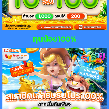
ทุนน้อย100%