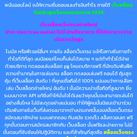
พนันออนไลน์ จะให้ความชื่นชอบและทำเงินกำไร ภายใต้
เว็บสล็อต
ใหม่ล่าสุดเว็บตรงแตกง่าย 2024
เว็บสล็อตเว็บตรงค่ายใหญ่
ฝาก-ถอน true wallet ไม่มี บัญชีธนาคาร ที่มีอัตราการจ่าย
เงินรางวัลสูง
โบนัส หรือฟีเจอร์อื่นๆ ภายใน สล็อตเว็บตรง จะให้โอกาสในการทำ
กำไรที่ดีที่สุด งบน้อยแค่ไหนก็เล่นได้สบาย ๆ แต่ทำกำไรได้ง่าย
ด้วยบริการ ทดลองเล่นสล็อต pg โหมดบริการฟรี ที่นักเดิมพันฝึก
ความชำนาญในการเล่นเกม สล็อต ทดลองเล่นฟรี ถอนได้ คุ้มสุด
คุ้ม ที่เว็บสล็อต อันดับ 1 ที่คุณเชื่อถือได้ 100% แน่นอนว่าการเลือก
เล่น เว็บสล็อตค่ายใหญ่ อันดับ 1 นั้นมีความน่าเชื่อถือที่สูงมาก ยิ่ง
ระบบมาจาก API แท้ยิ่งทำให้มั่นใจได้เลยว่าคุณนั้นจะสามารถเล่นได้
อย่างลื่นไหล ไม่มีสะดุดอย่างแน่นอน ทำให้ผู้คนนั้นนิยมเข้ามาร่วม
เดิมพันภายในเว็บที่ส่งตรงมาจากต่างประเทศนั้นเอง
สล็อตเว็บตรง
สมัครสมาชิกง่าย ระบบฝากถอน ทันสมัย รวดเร็ว สล็อตวอเลท ฟรี
ทุกขั้นตอน
การสมัครสมาชิกกับ เว็บสล็อต นั้นฟรีและง่ายดาย ไม่มี
ขั้นตอนที่ซับซ้อนให้ปฏิบัติตาม และที่สำคัญที่สุดคือ
สล็อตเว็บตรง