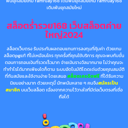
พันยุคสมัยใหม่ ramruay168 เดิมพันยุคสมัยใหม่ ramruay168
เดิมพันยุคสมัยใหม่
สล็อตร่ำรวย168 เว็บสล็อตค่าย
ใหญ่2024
สล็อตเว็บตรง รับประกันผลตอบแทนการลงทุนที่คุ้มค่า ด้วยเกม
สล็อตpgแท้ ที่ไม่เหมือนใคร ทุกครั้งที่คุณใช้บริการ คุณจะพบกับขั้น
ตอนการถอนเงินที่รวดเร็วมาก จ่ายเงินรางวัลมากมาย ไม่ว่าคุณจะ
ทำกำไรได้มากเพียงใดก็ตาม ระบบอัตโนมัติโดดเด่นด้วยคุณสมบัติ
ที่ทันสมัยและใช้งานง่าย โดยเสนอ
สล็อตเครดิตฟรี
ที่ได้รับความ
นิยมอย่างมาก ด้วยเหตุนี้ นักพนันหลาย ๆ คนจึง
สมัครเป็น
สมาชิก
บนเว็บสล็อต เนื่องจากความไว้วางใจที่มีต่อเว็บตรงที่เชื่อ
ถือได้