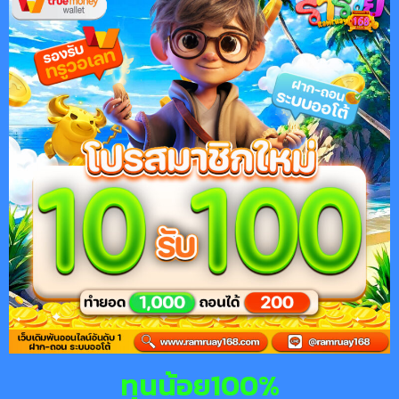
ทุนน้อย100%