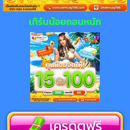
เทิร์นน้อยถอนหนัก
่มือ
่มือ
าร
าร
้
้
าน
าน