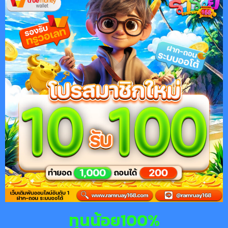
ทุนน้อย100%