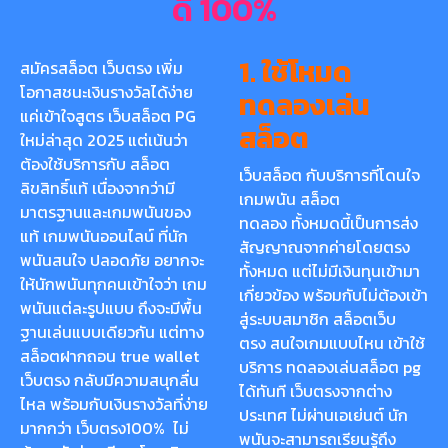
ดี 100%
1. ใช้โหมด
สมัครสล็อต เว็บตรง เพิ่ม
โอกาสชนะเงินรางวัลได้ง่าย
ทดลองเล่น
แค่เข้าใจสูตร เว็บสล็อต PG
สล็อต
ใหม่ล่าสุด 2025 แต่เน้นว่า
ต้องใช้บริการกับ สล็อต
เว็บสล็อต กับบริการที่โดนใจ
ลิขสิทธิ์แท้ เนื่องจากว่ามี
เกมพนัน สล็อต
มาตรฐานและเกมพนันของ
ทดลอง ทั้งหมดนี้เป็นการส่ง
แท้ เกมพนันออนไลน์ ที่นัก
สัญญาณจากค่ายโดยตรง
พนันสนใจ ปลอดภัย อยากจะ
ทั้งหมด แต่ไม่มีเงินทุนเข้ามา
ให้นักพนันทุกคนเข้าใจว่า เกม
เกี่ยวข้อง พร้อมกับไม่ต้องเข้า
พนันแต่ละรูปแบบ ถึงจะมีพื้น
สู่ระบบสมาชิก สล็อตเว็บ
ฐานเล่นแบบเดียวกัน แต่ทาง
ตรง สนใจเกมแบบไหน เข้าใช้
สล็อตฝากถอน true wallet
บริการ ทดลองเล่นสล็อต pg
เว็บตรง กลับมีความสนุกลื่น
ได้ทันที เว็บตรงจากต่าง
ไหล พร้อมกับเงินรางวัลที่ง่าย
ประเทศ ไม่ผ่านเอเย่นต์ นัก
มากกว่า เว็บตรง100% ไม่
พนันจะสามารถเรียนรู้ถึง