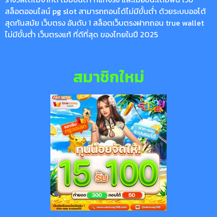
สล็อตออนไลน์ pg slot สามารถถอนได้ไม่มีขั้นต่ำ ด้วยระบบออโต้
สุดทันสมัย เว็บตรง อันดับ 1 สล็อตเว็บตรงฝากถอน true wallet
68
ไม่มีขั้นต่ํา เว็บตรงแท้ ที่ดีที่สุด ของไทยในปี 2025
สมาชิกใหม่
68
ปร
ปร
25
ม
ม
่น
่น
68ทดลอง
68พนัน