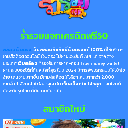
ร่ำรวยแจกเครดิตฟรี50
สล็อตเว็บตรง
เว็บสล็อตลิขสิทธิ์เว็บตรงแท้ 100%
ที่ให้บริการ
เกมส์สล็อตออนไลน์ เว็บตรง ไม่ผ่านเอเย่นต์ API แท้ จากต่าง
ประเทศ
เว็บสล็อต
ที่รองรับการฝาก-ถอน True money wallet
ผ่านระบบออโต้ที่ทันสมัยที่สุด ในปี 2024 มีการอัพเดทระบบให้เข้าใจ
ง่าย เล่นง่ายมากขึ้น มีเกมส์สล็อตให้เลือกเล่นมากกว่า 2,000
เกมส์ ให้เลือกเล่นได้อย่าจุใจ กับ
เว็บสล็อตใหม่ล่าสุด
ตอบโจทย์
นักพนันรุ่นใหม่ ที่มีความทันสมัย
สมาชิกใหม่