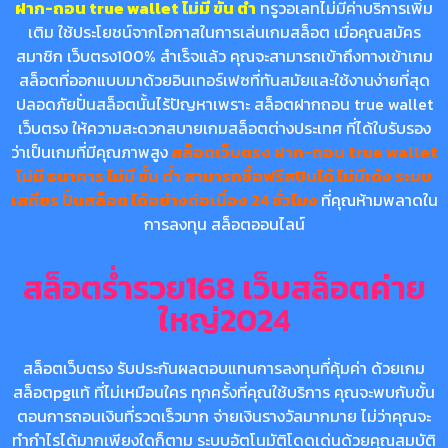
ฝาก-ถอน true wallet ไม่มี ขั้น ต่ํา
ทรูวอเลทไม่มีค่าบริการเพิ่ม
เติม ใช้ประโยชน์จากโอกาสในการเล่นเกมสล็อต เมื่อคุณสมัคร
สมาชิก เว็บตรง100% สำเร็จแล้ว คุณจะสามารถเข้าถึงทางเข้าเกม
สล็อตที่ออกแบบมาด้วยอินเทอร์เฟซที่ทันสมัยและใช้งานง่ายที่สุด
ปลอดภัย
ปั่นสล็อตนั้นไร้ปัญหาเพราะ สล็อตฝากถอน true wallet
เว็บตรง ให้ความสะดวกสบายเกมสล็อตต่างประเทศ ที่ได้ใบรับรอง
ว่าเป็นเกมที่มีคุณภาพสูง
สล็อตเว็บตรง ฝาก-ถอน true wallet
ไม่มี ธนาคาร ไม่มี ขั้น ต่ํา สามารถซื้อฟรีสปินได้ ไม่มีเด้ง ระบบ
เสถียร ปั่นสล็อต ได้อย่างต่อเนื่อง 24 ชั่วโมง
ที่คุณห้ามพลาดใน
การลงทุน สล็อตออนไลน์
สล็อตร่ำรวย168 เว็บสล็อตค่าย
ใหญ่2024
สล็อตเว็บตรง รับประกันผลตอบแทนการลงทุนที่คุ้มค่า ด้วยเกม
สล็อตpgแท้ ที่ไม่เหมือนใคร ทุกครั้งที่คุณใช้บริการ คุณจะพบกับขั้น
ตอนการถอนเงินที่รวดเร็วมาก จ่ายเงินรางวัลมากมาย ไม่ว่าคุณจะ
ทำกำไรได้มากเพียงใดก็ตาม ระบบอัตโนมัติโดดเด่นด้วยคุณสมบัติ