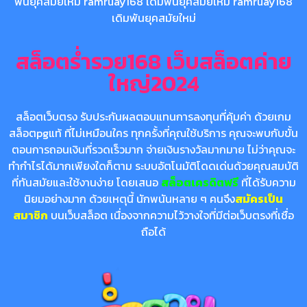
พันยุคสมัยใหม่ ramruay168 เดิมพันยุคสมัยใหม่ ramruay168
เดิมพันยุคสมัยใหม่
สล็อตร่ำรวย168 เว็บสล็อตค่าย
ใหญ่2024
สล็อตเว็บตรง รับประกันผลตอบแทนการลงทุนที่คุ้มค่า ด้วยเกม
สล็อตpgแท้ ที่ไม่เหมือนใคร ทุกครั้งที่คุณใช้บริการ คุณจะพบกับขั้น
ตอนการถอนเงินที่รวดเร็วมาก จ่ายเงินรางวัลมากมาย ไม่ว่าคุณจะ
ทำกำไรได้มากเพียงใดก็ตาม ระบบอัตโนมัติโดดเด่นด้วยคุณสมบัติ
ที่ทันสมัยและใช้งานง่าย โดยเสนอ
สล็อตเครดิตฟรี
ที่ได้รับความ
นิยมอย่างมาก ด้วยเหตุนี้ นักพนันหลาย ๆ คนจึง
สมัครเป็น
สมาชิก
บนเว็บสล็อต เนื่องจากความไว้วางใจที่มีต่อเว็บตรงที่เชื่อ
ถือได้