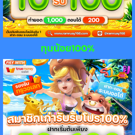
ทุนน้อย100%