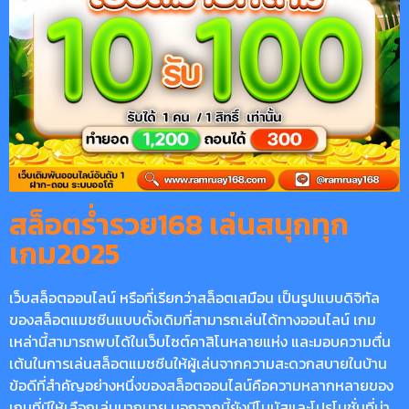
สล็อตร่ำรวย168 เล่นสนุกทุก
เกม2025
เว็บสล็อตออนไลน์ หรือที่เรียกว่าสล็อตเสมือน เป็นรูปแบบดิจิทัล
ของสล็อตแมชชีนแบบดั้งเดิมที่สามารถเล่นได้ทางออนไลน์ เกม
เหล่านี้สามารถพบได้ในเว็บไซต์คาสิโนหลายแห่ง และมอบความตื่น
เต้นในการเล่นสล็อตแมชชีนให้ผู้เล่นจากความสะดวกสบายในบ้าน
ข้อดีที่สำคัญอย่างหนึ่งของสล็อตออนไลน์คือความหลากหลายของ
เกมที่มีให้เลือกเล่นมากมาย นอกจากนี้ยังมีโบนัสและโปรโมชั่นที่น่า