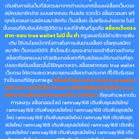
เดิมพันภายในเว็บที่ส่งตรงมาจากต่างประเทศนั้นเอง
สล็อตเว็บตรง
สมัครสมาชิกง่าย ระบบฝากถอน ทันสมัย รวดเร็ว สล็อตวอเลท ฟรี
ทุกขั้นตอน
การสมัครสมาชิกกับ เว็บสล็อต นั้นฟรีและง่ายดาย ไม่มี
ขั้นตอนที่ซับซ้อนให้ปฏิบัติตาม และที่สำคัญที่สุดคือ
สล็อตเว็บตรง
ฝาก-ถอน true wallet ไม่มี ขั้น ต่ํา
ทรูวอเลทไม่มีค่าบริการเพิ่ม
เติม ใช้ประโยชน์จากโอกาสในการเล่นเกมสล็อต เมื่อคุณสมัคร
สมาชิก เว็บตรง100% สำเร็จแล้ว คุณจะสามารถเข้าถึงทางเข้าเกม
สล็อตที่ออกแบบมาด้วยอินเทอร์เฟซที่ทันสมัยและใช้งานง่ายที่สุด
ปลอดภัย
ปั่นสล็อตนั้นไร้ปัญหาเพราะ สล็อตฝากถอน true wallet
เว็บตรง ให้ความสะดวกสบายเกมสล็อตต่างประเทศ ที่ได้ใบรับรอง
ว่าเป็นเกมที่มีคุณภาพสูง
สล็อตเว็บตรง ฝาก-ถอน true wallet
ไม่มี ธนาคาร ไม่มี ขั้น ต่ํา สามารถซื้อฟรีสปินได้ ไม่มีเด้ง ระบบ
เสถียร ปั่นสล็อต ได้อย่างต่อเนื่อง 24 ชั่วโมง
ที่คุณห้ามพลาดใน
การลงทุน สล็อตออนไลน์ ramruay168 เดิมพันยุคสมัยใหม่
ramruay168 เดิมพันยุคสมัยใหม่ ramruay168 เดิมพันยุคสมัย
ใหม่ ramruay168 เดิมพันยุคสมัยใหม่ ramruay168 เดิมพันยุค
สมัยใหม่ ramruay168 เดิมพันยุคสมัยใหม่ ramruay168 เดิมพัน
ยุคสมัยใหม่ ramruay168 เดิมพันยุคสมัยใหม่ ramruay168 เดิม