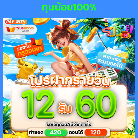
ทุนน้อย100%