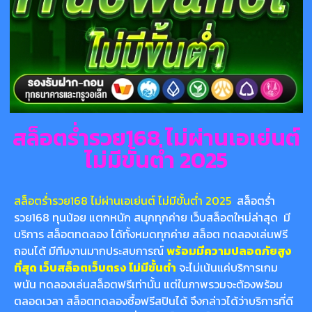
สล็อตรํ่ารวย168 ไม่ผ่านเอเย่นต์
ไม่มีขั้นต่ำ 2025
สล็อตรํ่ารวย168 ไม่ผ่านเอเย่นต์ ไม่มีขั้นต่ำ 2025
สล็อตรํ่า
รวย168 ทุนน้อย แตกหนัก สนุกทุกค่าย เว็บสล็อตใหม่ล่าสุด มี
บริการ สล็อตทดลอง ได้ทั้งหมดทุกค่าย สล็อต ทดลองเล่นฟรี
ถอนได้ มีทีมงานมากประสบการณ์
พร้อมมีความปลอดภัยสูง
ที่สุด เว็บสล็อตเว็บตรง ไม่มีขั้นต่ำ
จะไม่เน้นแค่บริการเกม
พนัน ทดลองเล่นสล็อตฟรีเท่านั้น แต่ในภาพรวมจะต้องพร้อม
ตลอดเวลา สล็อตทดลองซื้อฟรีสปินได้ จึงกล่าวได้ว่าบริการที่ดี