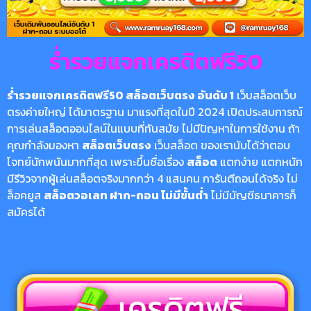
ร่ำรวยแจกเครดิตฟรี50
ร่ำรวยแจกเครดิตฟรี50 สล็อตเว็บตรง อันดับ 1
เว็บสล็อตเว็บ
ตรงค่ายใหญ่ ได้มาตรฐาน มาแรงที่สุดในปี 2024 เปิดประสบการณ์
การเล่นสล็อตออนไลน์ในแบบที่ทันสมัย ไม่มีปัญหาในการใช้งาน ถ้า
คุณกำลังมองหา
สล็อตเว็บตรง
เว็บสล็อต ของเรานับได้ว่าตอบ
โจทย์นักพนันมากที่สุด เพราะขึ้นชื่อเรื่อง
สล็อต
แตกง่าย แตกหนัก
มีรีวิวจากผู้เล่นสล็อตจริงมากกว่า 4 แสนคน การันตีถอนได้จริง ไม่
ล็อคยูส
สล็อตวอเลท ฝาก-ถอน ไม่มีขั้นต่ำ
ไม่มีบัญชีธนาคารก็
สมัครได้