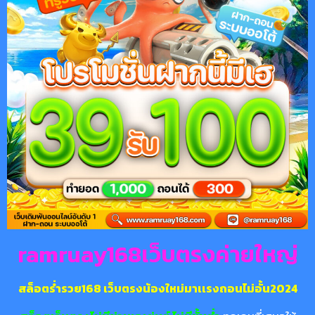
ramruay168เว็บตรงค่ายใหญ่
สล็อตร่ำรวย168 เว็บตรงน้องใหม่มาเเรงถอนไม่อั้น2024