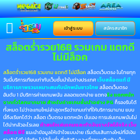
เข้าสู่ระบบ
สมัครสมาชิก
สล็อตรํ่ารวย168 รวมเกม แตกดี
ไม่มีล็อค
สล็อตรํ่ารวย168 รวมเกม แตกดี ไม่มีล็อค
สล็อตเว็บตรง ในไทยทุก
วันนี้บริการเทียบเท่ากับเว็บชั้นนำในต่างประเทศ
เว็บสล็อตแท้ มี
บริการภาพรวมเหมาะสมกับนักพนันชาวไทย
สล็อตเว็บตรง
68
อันดับ 1 มีบริการค่ายเกมพนัน สลอตแตกง่าย แตกจ
ริง แตกหนัก
จากทั่วโลกมากมาย สำหรับค่ายเกมชั้นนำอย่าง PG
ก็รองรับได้
ทั้งหมด ไม่ว่าจะเกมใหม่ล่าสุดหรือว่าเกมเก่าที่ให้บริการมานาน แบบ
นี้ถึงเรียกได้ว่า สล็อต เว็บตรง แตกหนัก นั่นเอง การเล่นเกมพนันไม่
ได้น่ากลัวอะไรเลย
ถ้าสนใจเล่นเกมและทำเงินรางวัลได้จริง เว็บ
68
สล็อต พีจี
แนะนำข้อมูลให้เข้าใจแบบง่าย เริ่มต้นเส้นทางใหม่ที่มีเงิน
รางวัลได้ไม่จำกัด ไม่มีขั้นต่ำ ที่แท้จริง และเมื่อชนะเดิมพัน เว็บ