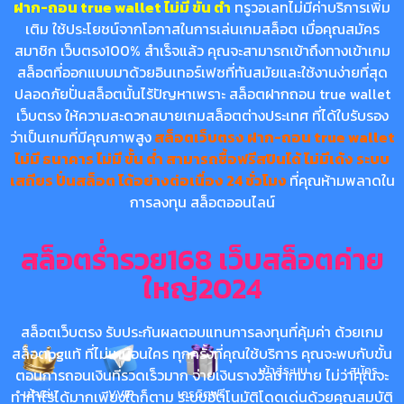
ฝาก-ถอน true wallet ไม่มี ขั้น ต่ํา
ทรูวอเลทไม่มีค่าบริการเพิ่ม
เติม ใช้ประโยชน์จากโอกาสในการเล่นเกมสล็อต เมื่อคุณสมัคร
สมาชิก เว็บตรง100% สำเร็จแล้ว คุณจะสามารถเข้าถึงทางเข้าเกม
สล็อตที่ออกแบบมาด้วยอินเทอร์เฟซที่ทันสมัยและใช้งานง่ายที่สุด
ปลอดภัย
ปั่นสล็อตนั้นไร้ปัญหาเพราะ สล็อตฝากถอน true wallet
เว็บตรง ให้ความสะดวกสบายเกมสล็อตต่างประเทศ ที่ได้ใบรับรอง
ว่าเป็นเกมที่มีคุณภาพสูง
สล็อตเว็บตรง ฝาก-ถอน true wallet
ไม่มี ธนาคาร ไม่มี ขั้น ต่ํา สามารถซื้อฟรีสปินได้ ไม่มีเด้ง ระบบ
เสถียร ปั่นสล็อต ได้อย่างต่อเนื่อง 24 ชั่วโมง
ที่คุณห้ามพลาดใน
การลงทุน สล็อตออนไลน์
สล็อตร่ำรวย168 เว็บสล็อตค่าย
ใหญ่2024
สล็อตเว็บตรง รับประกันผลตอบแทนการลงทุนที่คุ้มค่า ด้วยเกม
สล็อตpgแท้ ที่ไม่เหมือนใคร ทุกครั้งที่คุณใช้บริการ คุณจะพบกับขั้น
เข้าสู่ระบบ
สมัคร
ตอนการถอนเงินที่รวดเร็วมาก จ่ายเงินรางวัลมากมาย ไม่ว่าคุณจะ
VVIP
เข้าเล่น
เครดิตฟรี
ทำกำไรได้มากเพียงใดก็ตาม ระบบอัตโนมัติโดดเด่นด้วยคุณสมบัติ