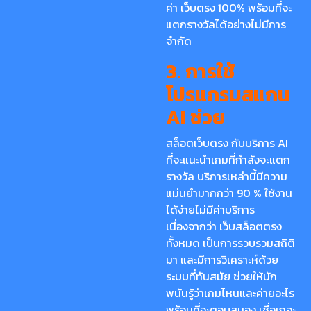
ค่า เว็บตรง 100% พร้อมที่จะ
แตกรางวัลได้อย่างไม่มีการ
จำกัด
3. การใช้
โปรแกรมสแกน
AI ช่วย
สล็อตเว็บตรง กับบริการ AI
ที่จะแนะนำเกมที่กำลังจะแตก
รางวัล บริการเหล่านี้มีความ
แม่นยำมากกว่า 90 % ใช้งาน
ได้ง่ายไม่มีค่าบริการ
เนื่องจากว่า เว็บสล็อตตรง
ทั้งหมด เป็นการรวบรวมสถิติ
มา และมีการวิเคราะห์ด้วย
ระบบที่ทันสมัย ช่วยให้นัก
พนันรู้ว่าเกมไหนและค่ายอะไร
พร้อมที่จะตอบสนอง เชื่อเถอะ