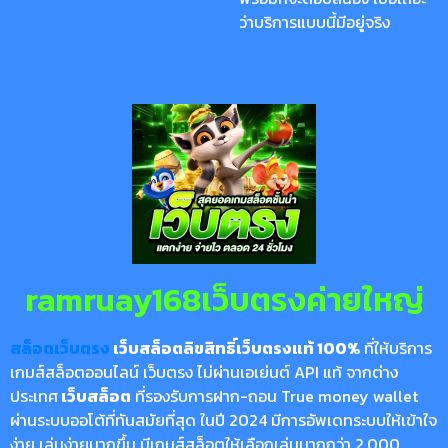
ว่าบริการแบบนี้มีอยู่จริง
ชม
ramruay168เว็บตรงค่ายใหญ่
สล็อตเว็บตรง
เว็บสล็อตลิขสิทธิ์เว็บตรงแท้ 100%
ที่ให้บริการ
เกมส์สล็อตออนไลน์ เว็บตรง ไม่ผ่านเอเย่นต์ API แท้ จากต่าง
ประเทศ
เว็บสล็อต
ที่รองรับการฝาก-ถอน True money wallet
ผ่านระบบออโต้ที่ทันสมัยที่สุด ในปี 2024 มีการอัพเดทระบบให้เข้าใจ
ง่าย เล่นง่ายมากขึ้น มีเกมส์สล็อตให้เลือกเล่นมากกว่า 2,000