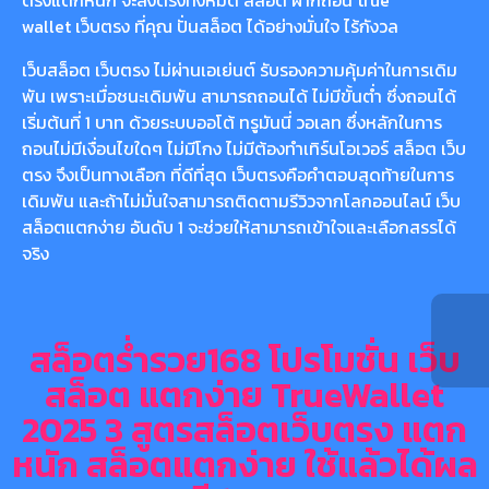
wallet เว็บตรง ที่คุณ ปั่นสล็อต ได้อย่างมั่นใจ ไร้กังวล
เว็บสล็อต เว็บตรง ไม่ผ่านเอเย่นต์ รับรองความคุ้มค่าในการเดิม
พัน เพราะเมื่อชนะเดิมพัน สามารถถอนได้ ไม่มีขั้นต่ำ ซึ่งถอนได้
เริ่มต้นที่ 1 บาท ด้วยระบบออโต้ ทรูมันนี่ วอเลท ซึ่งหลักในการ
ถอนไม่มีเงื่อนไขใดๆ ไม่มีโกง ไม่มีต้องทำเทิร์นโอเวอร์ สล็อต เว็บ
ตรง จึงเป็นทางเลือก ที่ดีที่สุด เว็บตรงคือคำตอบสุดท้ายในการ
เดิมพัน และถ้าไม่มั่นใจสามารถติดตามรีวิวจากโลกออนไลน์ เว็บ
สล็อตแตกง่าย อันดับ 1 จะช่วยให้สามารถเข้าใจและเลือกสรรได้
จริง
สล็อตรํ่ารวย168 โปรโมชั่น เว็บ
สล็อต แตกง่าย TrueWallet
2025 3 สูตรสล็อตเว็บตรง แตก
หนัก สล็อตแตกง่าย ใช้แล้วได้ผล