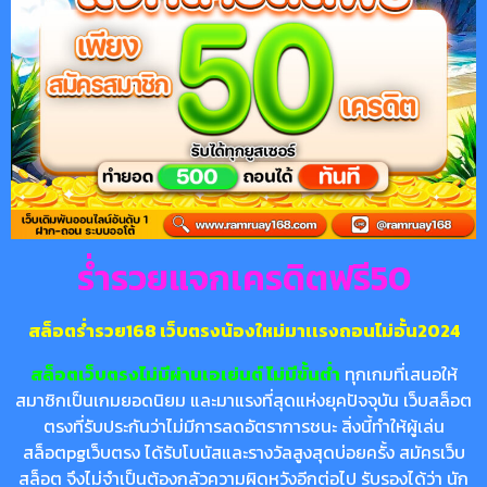
ร่ำรวยแจกเครดิตฟรี50
สล็อตร่ำรวย168 เว็บตรงน้องใหม่มาเเรงถอนไม่อั้น2024
สล็อตเว็บตรงไม่มีผ่านเอเย่นต์ ไม่มีขั้นต่ำ
ทุกเกมที่เสนอให้
สมาชิกเป็นเกมยอดนิยม และมาแรงที่สุดแห่งยุคปัจจุบัน เว็บสล็อต
ตรงที่รับประกันว่าไม่มีการลดอัตราการชนะ สิ่งนี้ทำให้ผู้เล่น
สล็อตpgเว็บตรง ได้รับโบนัสและรางวัลสูงสุดบ่อยครั้ง สมัครเว็บ
สล็อต จึงไม่จำเป็นต้องกลัวความผิดหวังอีกต่อไป รับรองได้ว่า นัก