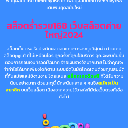
พันยุคสมัยใหม่ ramruay168 เดิมพันยุคสมัยใหม่ ramruay168
เดิมพันยุคสมัยใหม่
สล็อตร่ำรวย168 เว็บสล็อตค่าย
ใหญ่2024
สล็อตเว็บตรง รับประกันผลตอบแทนการลงทุนที่คุ้มค่า ด้วยเกม
สล็อตpgแท้ ที่ไม่เหมือนใคร ทุกครั้งที่คุณใช้บริการ คุณจะพบกับขั้น
ตอนการถอนเงินที่รวดเร็วมาก จ่ายเงินรางวัลมากมาย ไม่ว่าคุณจะ
ทำกำไรได้มากเพียงใดก็ตาม ระบบอัตโนมัติโดดเด่นด้วยคุณสมบัติ
ที่ทันสมัยและใช้งานง่าย โดยเสนอ
สล็อตเครดิตฟรี
ที่ได้รับความ
นิยมอย่างมาก ด้วยเหตุนี้ นักพนันหลาย ๆ คนจึง
สมัครเป็น
สมาชิก
บนเว็บสล็อต เนื่องจากความไว้วางใจที่มีต่อเว็บตรงที่เชื่อ
ถือได้