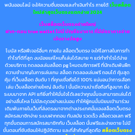
พนันออนไลน์ จะให้ความชื่นชอบและทำเงินกำไร ภายใต้
เว็บสล็อต
ใหม่ล่าสุดเว็บตรงแตกง่าย 2024
เว็บสล็อตเว็บตรงค่ายใหญ่
ฝาก-ถอน true wallet ไม่มี บัญชีธนาคาร ที่มีอัตราการจ่าย
เงินรางวัลสูง
โบนัส หรือฟีเจอร์อื่นๆ ภายใน สล็อตเว็บตรง จะให้โอกาสในการทำ
กำไรที่ดีที่สุด งบน้อยแค่ไหนก็เล่นได้สบาย ๆ แต่ทำกำไรได้ง่าย
ด้วยบริการ ทดลองเล่นสล็อต pg โหมดบริการฟรี ที่นักเดิมพันฝึก
ความชำนาญในการเล่นเกม สล็อต ทดลองเล่นฟรี ถอนได้ คุ้มสุด
คุ้ม ที่เว็บสล็อต อันดับ 1 ที่คุณเชื่อถือได้ 100% แน่นอนว่าการเลือก
เล่น เว็บสล็อตค่ายใหญ่ อันดับ 1 นั้นมีความน่าเชื่อถือที่สูงมาก ยิ่ง
ระบบมาจาก API แท้ยิ่งทำให้มั่นใจได้เลยว่าคุณนั้นจะสามารถเล่นได้
อย่างลื่นไหล ไม่มีสะดุดอย่างแน่นอน ทำให้ผู้คนนั้นนิยมเข้ามาร่วม
เดิมพันภายในเว็บที่ส่งตรงมาจากต่างประเทศนั้นเอง
สล็อตเว็บตรง
สมัครสมาชิกง่าย ระบบฝากถอน ทันสมัย รวดเร็ว สล็อตวอเลท ฟรี
ทุกขั้นตอน
การสมัครสมาชิกกับ เว็บสล็อต นั้นฟรีและง่ายดาย ไม่มี
ขั้นตอนที่ซับซ้อนให้ปฏิบัติตาม และที่สำคัญที่สุดคือ
สล็อตเว็บตรง