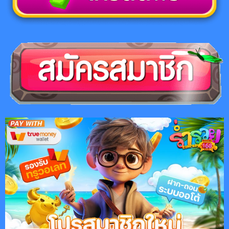
ay168
25