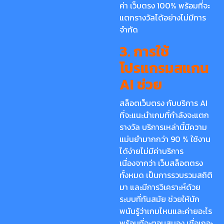
ค่า เว็บตรง 100% พร้อมที่จะ
แตกรางวัลได้อย่างไม่มีการ
จำกัด
3. การใช้
โปรแกรมสแกน
AI ช่วย
สล็อตเว็บตรง กับบริการ AI
ที่จะแนะนำเกมที่กำลังจะแตก
รางวัล บริการเหล่านี้มีความ
แม่นยำมากกว่า 90 % ใช้งาน
ได้ง่ายไม่มีค่าบริการ
เนื่องจากว่า เว็บสล็อตตรง
ทั้งหมด เป็นการรวบรวมสถิติ
มา และมีการวิเคราะห์ด้วย
ระบบที่ทันสมัย ช่วยให้นัก
พนันรู้ว่าเกมไหนและค่ายอะไร
พร้อมที่จะตอบสนอง เชื่อเถอะ