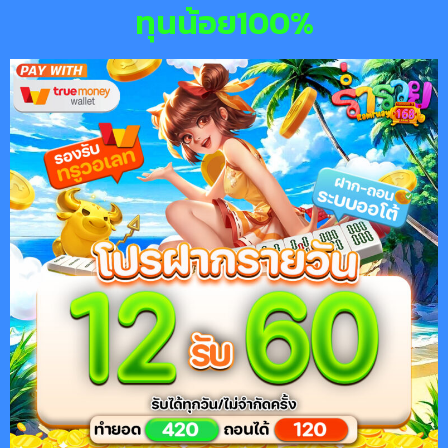
ทุนน้อย100%
68สล็อต
68สล็อต
8เว็บ
68โปร