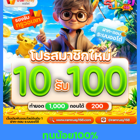
ทุนน้อย100%