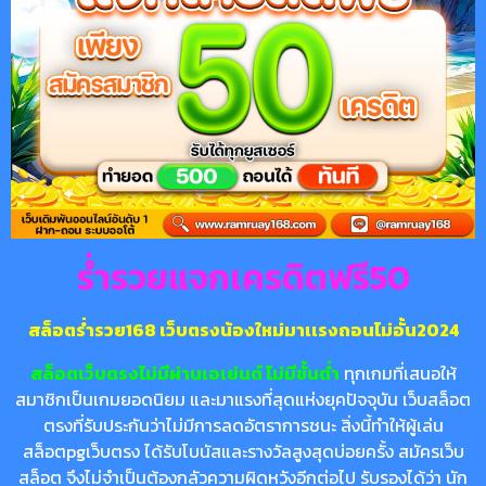
ร่ำรวยแจกเครดิตฟรี50
สล็อตร่ำรวย168 เว็บตรงน้องใหม่มาเเรงถอนไม่อั้น2024
สล็อตเว็บตรงไม่มีผ่านเอเย่นต์ ไม่มีขั้นต่ำ
ทุกเกมที่เสนอให้
สมาชิกเป็นเกมยอดนิยม และมาแรงที่สุดแห่งยุคปัจจุบัน เว็บสล็อต
ตรงที่รับประกันว่าไม่มีการลดอัตราการชนะ สิ่งนี้ทำให้ผู้เล่น
สล็อตpgเว็บตรง ได้รับโบนัสและรางวัลสูงสุดบ่อยครั้ง สมัครเว็บ
สล็อต จึงไม่จำเป็นต้องกลัวความผิดหวังอีกต่อไป รับรองได้ว่า นัก