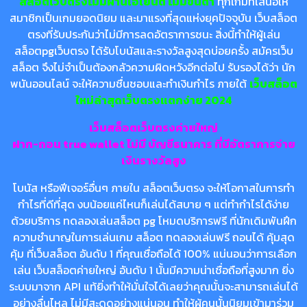
สล็อตเว็บตรงไม่มีผ่านเอเย่นต์ ไม่มีขั้นต่ำ
ทุกเกมที่เสนอให้
สมาชิกเป็นเกมยอดนิยม และมาแรงที่สุดแห่งยุคปัจจุบัน เว็บสล็อต
ตรงที่รับประกันว่าไม่มีการลดอัตราการชนะ สิ่งนี้ทำให้ผู้เล่น
สล็อตpgเว็บตรง ได้รับโบนัสและรางวัลสูงสุดบ่อยครั้ง สมัครเว็บ
สล็อต จึงไม่จำเป็นต้องกลัวความผิดหวังอีกต่อไป รับรองได้ว่า นัก
พนันออนไลน์ จะให้ความชื่นชอบและทำเงินกำไร ภายใต้
เว็บสล็อต
ใหม่ล่าสุดเว็บตรงแตกง่าย 2024
เว็บสล็อตเว็บตรงค่ายใหญ่
ฝาก-ถอน true wallet ไม่มี บัญชีธนาคาร ที่มีอัตราการจ่าย
เงินรางวัลสูง
โบนัส หรือฟีเจอร์อื่นๆ ภายใน สล็อตเว็บตรง จะให้โอกาสในการทำ
กำไรที่ดีที่สุด งบน้อยแค่ไหนก็เล่นได้สบาย ๆ แต่ทำกำไรได้ง่าย
ด้วยบริการ ทดลองเล่นสล็อต pg โหมดบริการฟรี ที่นักเดิมพันฝึก
ความชำนาญในการเล่นเกม สล็อต ทดลองเล่นฟรี ถอนได้ คุ้มสุด
คุ้ม ที่เว็บสล็อต อันดับ 1 ที่คุณเชื่อถือได้ 100% แน่นอนว่าการเลือก
เล่น เว็บสล็อตค่ายใหญ่ อันดับ 1 นั้นมีความน่าเชื่อถือที่สูงมาก ยิ่ง
ระบบมาจาก API แท้ยิ่งทำให้มั่นใจได้เลยว่าคุณนั้นจะสามารถเล่นได้
อย่างลื่นไหล ไม่มีสะดุดอย่างแน่นอน ทำให้ผู้คนนั้นนิยมเข้ามาร่วม