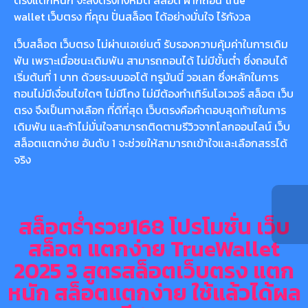
wallet เว็บตรง ที่คุณ ปั่นสล็อต ได้อย่างมั่นใจ ไร้กังวล
เว็บสล็อต เว็บตรง ไม่ผ่านเอเย่นต์ รับรองความคุ้มค่าในการเดิม
พัน เพราะเมื่อชนะเดิมพัน สามารถถอนได้ ไม่มีขั้นต่ำ ซึ่งถอนได้
เริ่มต้นที่ 1 บาท ด้วยระบบออโต้ ทรูมันนี่ วอเลท ซึ่งหลักในการ
ถอนไม่มีเงื่อนไขใดๆ ไม่มีโกง ไม่มีต้องทำเทิร์นโอเวอร์ สล็อต เว็บ
ตรง จึงเป็นทางเลือก ที่ดีที่สุด เว็บตรงคือคำตอบสุดท้ายในการ
เดิมพัน และถ้าไม่มั่นใจสามารถติดตามรีวิวจากโลกออนไลน์ เว็บ
สล็อตแตกง่าย อันดับ 1 จะช่วยให้สามารถเข้าใจและเลือกสรรได้
จริง
สล็อตรํ่ารวย168 โปรโมชั่น เว็บ
สล็อต แตกง่าย TrueWallet
2025 3 สูตรสล็อตเว็บตรง แตก
หนัก สล็อตแตกง่าย ใช้แล้วได้ผล