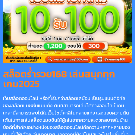
สล็อตร่ำรวย168 เล่นสนุกทุก
เกม2025
เว็บสล็อตออนไลน์ หรือที่เรียกว่าสล็อตเสมือน เป็นรูปแบบดิจิทัล
ของสล็อตแมชชีนแบบดั้งเดิมที่สามารถเล่นได้ทางออนไลน์ เกม
เหล่านี้สามารถพบได้ในเว็บไซต์คาสิโนหลายแห่ง และมอบความตื่น
เต้นในการเล่นสล็อตแมชชีนให้ผู้เล่นจากความสะดวกสบายในบ้าน
ข้อดีที่สำคัญอย่างหนึ่งของสล็อตออนไลน์คือความหลากหลายของ
เกมที่มีให้เลือกเล่นมากมาย นอกจากนี้ยังมีโบนัสและโปรโมชั่นที่น่า