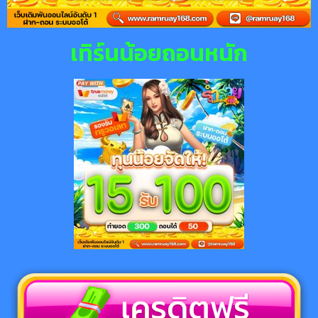
เทิร์นน้อยถอนหนัก