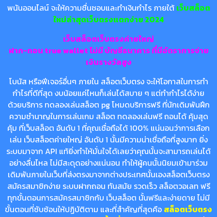
พนันออนไลน์ จะให้ความชื่นชอบและทำเงินกำไร ภายใต้
เว็บสล็อต
ใหม่ล่าสุดเว็บตรงแตกง่าย 2024
เว็บสล็อตเว็บตรงค่ายใหญ่
ฝาก-ถอน true wallet ไม่มี บัญชีธนาคาร ที่มีอัตราการจ่าย
เงินรางวัลสูง
โบนัส หรือฟีเจอร์อื่นๆ ภายใน สล็อตเว็บตรง จะให้โอกาสในการทำ
กำไรที่ดีที่สุด งบน้อยแค่ไหนก็เล่นได้สบาย ๆ แต่ทำกำไรได้ง่าย
ด้วยบริการ ทดลองเล่นสล็อต pg โหมดบริการฟรี ที่นักเดิมพันฝึก
ความชำนาญในการเล่นเกม สล็อต ทดลองเล่นฟรี ถอนได้ คุ้มสุด
คุ้ม ที่เว็บสล็อต อันดับ 1 ที่คุณเชื่อถือได้ 100% แน่นอนว่าการเลือก
เล่น เว็บสล็อตค่ายใหญ่ อันดับ 1 นั้นมีความน่าเชื่อถือที่สูงมาก ยิ่ง
ระบบมาจาก API แท้ยิ่งทำให้มั่นใจได้เลยว่าคุณนั้นจะสามารถเล่นได้
อย่างลื่นไหล ไม่มีสะดุดอย่างแน่นอน ทำให้ผู้คนนั้นนิยมเข้ามาร่วม
เดิมพันภายในเว็บที่ส่งตรงมาจากต่างประเทศนั้นเอง
สล็อตเว็บตรง
สมัครสมาชิกง่าย ระบบฝากถอน ทันสมัย รวดเร็ว สล็อตวอเลท ฟรี
ทุกขั้นตอน
การสมัครสมาชิกกับ เว็บสล็อต นั้นฟรีและง่ายดาย ไม่มี
ขั้นตอนที่ซับซ้อนให้ปฏิบัติตาม และที่สำคัญที่สุดคือ
สล็อตเว็บตรง