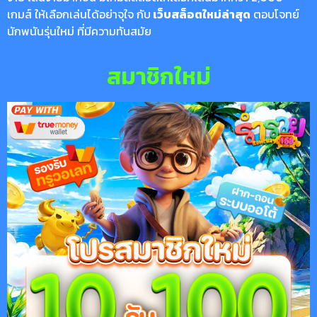
เกมส์ ให้เลือกเล่นได้อย่าจุใจ กับ
เว็บสล็อตใหม่ล่าสุด
ตอบโจทย์
นักพนันรุ่นใหม่ ที่มีความทันสมัย
สมาชิกใหม่