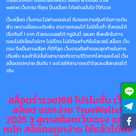
wallet เว็บตรง ที่คุณ ปั่นสล็อต ได้อย่างมั่นใจ ไร้กังวล
เว็บสล็อต เว็บตรง ไม่ผ่านเอเย่นต์ รับรองความคุ้มค่าในการเดิม
พัน เพราะเมื่อชนะเดิมพัน สามารถถอนได้ ไม่มีขั้นต่ำ ซึ่งถอนได้
เริ่มต้นที่ 1 บาท ด้วยระบบออโต้ ทรูมันนี่ วอเลท ซึ่งหลักในการ
ถอนไม่มีเงื่อนไขใดๆ ไม่มีโกง ไม่มีต้องทำเทิร์นโอเวอร์ สล็อต เว็บ
ตรง จึงเป็นทางเลือก ที่ดีที่สุด เว็บตรงคือคำตอบสุดท้ายในการ
เดิมพัน และถ้าไม่มั่นใจสามารถติดตามรีวิวจากโลกออนไลน์ เว็บ
สล็อตแตกง่าย อันดับ 1 จะช่วยให้สามารถเข้าใจและเลือกสรรได้
จริง
สล็อตรํ่ารวย168 โปรโมชั่น เว็บ
สล็อต แตกง่าย TrueWallet
2025 3 สูตรสล็อตเว็บตรง แตก
หนัก สล็อตแตกง่าย ใช้แล้วได้ผล