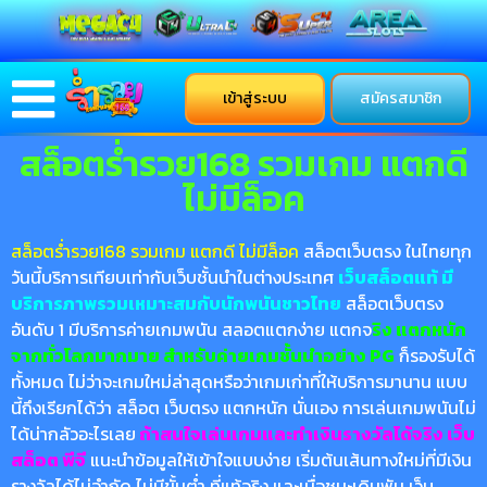
เข้าสู่ระบบ
สมัครสมาชิก
สล็อตรํ่ารวย168 รวมเกม แตกดี
ไม่มีล็อค
สล็อตรํ่ารวย168 รวมเกม แตกดี ไม่มีล็อค
สล็อตเว็บตรง ในไทยทุก
วันนี้บริการเทียบเท่ากับเว็บชั้นนำในต่างประเทศ
เว็บสล็อตแท้ มี
บริการภาพรวมเหมาะสมกับนักพนันชาวไทย
สล็อตเว็บตรง
อันดับ 1 มีบริการค่ายเกมพนัน สลอตแตกง่าย แตกจ
ริง แตกหนัก
จากทั่วโลกมากมาย สำหรับค่ายเกมชั้นนำอย่าง PG
ก็รองรับได้
ทั้งหมด ไม่ว่าจะเกมใหม่ล่าสุดหรือว่าเกมเก่าที่ให้บริการมานาน แบบ
นี้ถึงเรียกได้ว่า สล็อต เว็บตรง แตกหนัก นั่นเอง การเล่นเกมพนันไม่
ได้น่ากลัวอะไรเลย
ถ้าสนใจเล่นเกมและทำเงินรางวัลได้จริง เว็บ
สล็อต พีจี
แนะนำข้อมูลให้เข้าใจแบบง่าย เริ่มต้นเส้นทางใหม่ที่มีเงิน
รางวัลได้ไม่จำกัด ไม่มีขั้นต่ำ ที่แท้จริง และเมื่อชนะเดิมพัน เว็บ