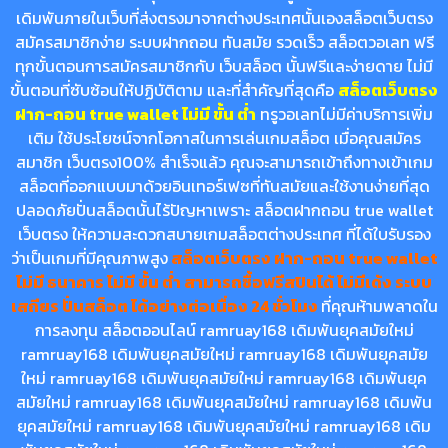
เดิมพันภายในเว็บที่ส่งตรงมาจากต่างประเทศนั้นเอง
สล็อตเว็บตรง
สมัครสมาชิกง่าย ระบบฝากถอน ทันสมัย รวดเร็ว สล็อตวอเลท ฟรี
ทุกขั้นตอน
การสมัครสมาชิกกับ เว็บสล็อต นั้นฟรีและง่ายดาย ไม่มี
ขั้นตอนที่ซับซ้อนให้ปฏิบัติตาม และที่สำคัญที่สุดคือ
สล็อตเว็บตรง
ฝาก-ถอน true wallet ไม่มี ขั้น ต่ํา
ทรูวอเลทไม่มีค่าบริการเพิ่ม
เติม ใช้ประโยชน์จากโอกาสในการเล่นเกมสล็อต เมื่อคุณสมัคร
สมาชิก เว็บตรง100% สำเร็จแล้ว คุณจะสามารถเข้าถึงทางเข้าเกม
สล็อตที่ออกแบบมาด้วยอินเทอร์เฟซที่ทันสมัยและใช้งานง่ายที่สุด
ปลอดภัย
ปั่นสล็อตนั้นไร้ปัญหาเพราะ สล็อตฝากถอน true wallet
เว็บตรง ให้ความสะดวกสบายเกมสล็อตต่างประเทศ ที่ได้ใบรับรอง
ว่าเป็นเกมที่มีคุณภาพสูง
สล็อตเว็บตรง ฝาก-ถอน true wallet
ไม่มี ธนาคาร ไม่มี ขั้น ต่ํา สามารถซื้อฟรีสปินได้ ไม่มีเด้ง ระบบ
เสถียร ปั่นสล็อต ได้อย่างต่อเนื่อง 24 ชั่วโมง
ที่คุณห้ามพลาดใน
การลงทุน สล็อตออนไลน์ ramruay168 เดิมพันยุคสมัยใหม่
ramruay168 เดิมพันยุคสมัยใหม่ ramruay168 เดิมพันยุคสมัย
ใหม่ ramruay168 เดิมพันยุคสมัยใหม่ ramruay168 เดิมพันยุค
สมัยใหม่ ramruay168 เดิมพันยุคสมัยใหม่ ramruay168 เดิมพัน
ยุคสมัยใหม่ ramruay168 เดิมพันยุคสมัยใหม่ ramruay168 เดิม