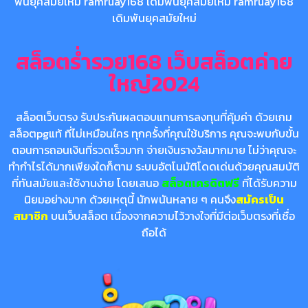
พันยุคสมัยใหม่ ramruay168 เดิมพันยุคสมัยใหม่ ramruay168
เดิมพันยุคสมัยใหม่
สล็อตร่ำรวย168 เว็บสล็อตค่าย
ใหญ่2024
สล็อตเว็บตรง รับประกันผลตอบแทนการลงทุนที่คุ้มค่า ด้วยเกม
สล็อตpgแท้ ที่ไม่เหมือนใคร ทุกครั้งที่คุณใช้บริการ คุณจะพบกับขั้น
ตอนการถอนเงินที่รวดเร็วมาก จ่ายเงินรางวัลมากมาย ไม่ว่าคุณจะ
ทำกำไรได้มากเพียงใดก็ตาม ระบบอัตโนมัติโดดเด่นด้วยคุณสมบัติ
ที่ทันสมัยและใช้งานง่าย โดยเสนอ
สล็อตเครดิตฟรี
ที่ได้รับความ
นิยมอย่างมาก ด้วยเหตุนี้ นักพนันหลาย ๆ คนจึง
สมัครเป็น
สมาชิก
บนเว็บสล็อต เนื่องจากความไว้วางใจที่มีต่อเว็บตรงที่เชื่อ
ถือได้