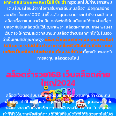
ฝาก-ถอน true wallet ไม่มี ขั้น ต่ํา
ทรูวอเลทไม่มีค่าบริการเพิ่ม
เติม ใช้ประโยชน์จากโอกาสในการเล่นเกมสล็อต เมื่อคุณสมัคร
สมาชิก เว็บตรง100% สำเร็จแล้ว คุณจะสามารถเข้าถึงทางเข้าเกม
สล็อตที่ออกแบบมาด้วยอินเทอร์เฟซที่ทันสมัยและใช้งานง่ายที่สุด
ปลอดภัย
ปั่นสล็อตนั้นไร้ปัญหาเพราะ สล็อตฝากถอน true wallet
เว็บตรง ให้ความสะดวกสบายเกมสล็อตต่างประเทศ ที่ได้ใบรับรอง
ว่าเป็นเกมที่มีคุณภาพสูง
สล็อตเว็บตรง ฝาก-ถอน true wallet
ไม่มี ธนาคาร ไม่มี ขั้น ต่ํา สามารถซื้อฟรีสปินได้ ไม่มีเด้ง ระบบ
เสถียร ปั่นสล็อต ได้อย่างต่อเนื่อง 24 ชั่วโมง
ที่คุณห้ามพลาดใน
การลงทุน สล็อตออนไลน์
สล็อตร่ำรวย168 เว็บสล็อตค่าย
ใหญ่2024
สล็อตเว็บตรง รับประกันผลตอบแทนการลงทุนที่คุ้มค่า ด้วยเกม
สล็อตpgแท้ ที่ไม่เหมือนใคร ทุกครั้งที่คุณใช้บริการ คุณจะพบกับขั้น
ตอนการถอนเงินที่รวดเร็วมาก จ่ายเงินรางวัลมากมาย ไม่ว่าคุณจะ
VVIP
สมัคร
เข้าเล่น
เครดิตฟรี
เข้าสู่ระบบ
ทำกำไรได้มากเพียงใดก็ตาม ระบบอัตโนมัติโดดเด่นด้วยคุณสมบัติ