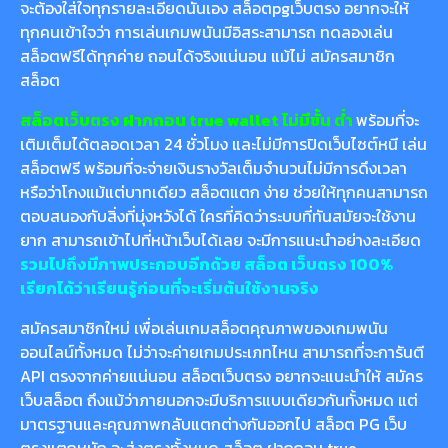
จะต้องใส่ใจทุกรายละเอียดนั่นเอง สล็อตpgเว็บตรง อยากจะให้
ทุกคนเข้าใจว่า การเล่นเกมพนันมีอิสระสามารถ ทดลองเล่น
สล็อตฟรีได้ทุกค่าย ถอนได้จริงแน่นอน แม้ไม่ สมัครสมาชิก
สล็อต
สล็อตเว็บตรง ฝากถอน true wallet ไม่มีขั้น ต่ํา
พร้อมที่จะ
เติมเต็มได้ตลอดเวลา 24 ชั่วโมง และไม่มีการปิดเว็บไซต์หนี เล่น
สล็อตฟรี พร้อมที่จะจ่ายเงินรางวัลเต็มจำนวนไม่มีการดึงเวลา
หรือว่าโกงแม้แต่บาทเดียว สล็อตแตก ง่าย ช่วยให้ทุกคนสามารถ
ตอบสนองกับสิ่งที่มุ่งหวังได้ ใครที่คิดว่าระบบที่ทันสมัยจะใช้งาน
ยาก สามารถเข้าไปที่หน้าเว็บได้เลย จะมีการแนะนำอย่างละเอียด
รวมไปถึงมีภาพประกอบอีกด้วย สล็อต เว็บตรง 100%
เรียกได้ว่าเรียนรู้ก่อนที่จะเริ่มต้นใช้งานจริง
สมัครสมาชิกใหม่ เพื่อเล่นเกมสล็อตคุณภาพของเกมพนัน
ออนไลน์ทั้งหมด ไม่ว่าจะค่ายเกมประเภทไหน สามารถที่จะการันตี
API ตรงจากค่ายแน่นอน สล็อตเว็บตรง อยากจะแนะนำให้ สมัคร
เว็บสล็อต ถึงแม้ว่าภายนอกจะมีบริการแบบเดียวกันทั้งหมด แต่
มาตรฐานและคุณภาพกลับแตกต่างกันออกไป สล็อต PG เว็บ
ตรงแตกหนัก จะส่งตรงทั้งหมด สล็อต ฝากถอน true