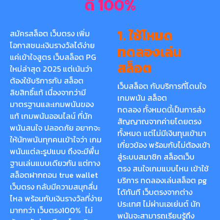
ดี 100%
1. ใช้โหมด
สมัครสล็อต เว็บตรง เพิ่ม
โอกาสชนะเงินรางวัลได้ง่าย
ทดลองเล่น
แค่เข้าใจสูตร เว็บสล็อต PG
สล็อต
ใหม่ล่าสุด 2025 แต่เน้นว่า
ต้องใช้บริการกับ สล็อต
เว็บสล็อต กับบริการที่โดนใจ
ลิขสิทธิ์แท้ เนื่องจากว่ามี
เกมพนัน สล็อต
มาตรฐานและเกมพนันของ
ทดลอง ทั้งหมดนี้เป็นการส่ง
แท้ เกมพนันออนไลน์ ที่นัก
สัญญาณจากค่ายโดยตรง
พนันสนใจ ปลอดภัย อยากจะ
ทั้งหมด แต่ไม่มีเงินทุนเข้ามา
ให้นักพนันทุกคนเข้าใจว่า เกม
เกี่ยวข้อง พร้อมกับไม่ต้องเข้า
พนันแต่ละรูปแบบ ถึงจะมีพื้น
สู่ระบบสมาชิก สล็อตเว็บ
ฐานเล่นแบบเดียวกัน แต่ทาง
ตรง สนใจเกมแบบไหน เข้าใช้
สล็อตฝากถอน true wallet
บริการ ทดลองเล่นสล็อต pg
เว็บตรง กลับมีความสนุกลื่น
ได้ทันที เว็บตรงจากต่าง
ไหล พร้อมกับเงินรางวัลที่ง่าย
ประเทศ ไม่ผ่านเอเย่นต์ นัก
มากกว่า เว็บตรง100% ไม่
พนันจะสามารถเรียนรู้ถึง