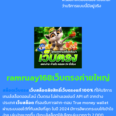
ว่าบริการแบบนี้มีอยู่จริง
ramruay168เว็บตรงค่ายใหญ่
สล็อตเว็บตรง
เว็บสล็อตลิขสิทธิ์เว็บตรงแท้ 100%
ที่ให้บริการ
เกมส์สล็อตออนไลน์ เว็บตรง ไม่ผ่านเอเย่นต์ API แท้ จากต่าง
ประเทศ
เว็บสล็อต
ที่รองรับการฝาก-ถอน True money wallet
ผ่านระบบออโต้ที่ทันสมัยที่สุด ในปี 2024 มีการอัพเดทระบบให้เข้าใจ
ง่าย เล่นง่ายมากขึ้น มีเกมส์สล็อตให้เลือกเล่นมากกว่า 2,000