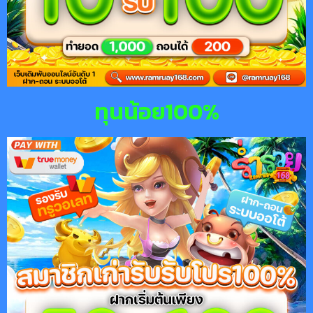
ทุนน้อย100%