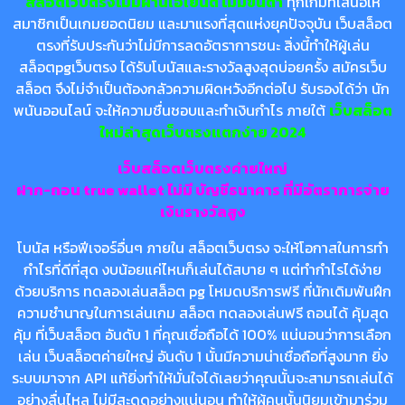
สล็อตเว็บตรงไม่มีผ่านเอเย่นต์ ไม่มีขั้นต่ำ
ทุกเกมที่เสนอให้
สมาชิกเป็นเกมยอดนิยม และมาแรงที่สุดแห่งยุคปัจจุบัน เว็บสล็อต
ตรงที่รับประกันว่าไม่มีการลดอัตราการชนะ สิ่งนี้ทำให้ผู้เล่น
สล็อตpgเว็บตรง ได้รับโบนัสและรางวัลสูงสุดบ่อยครั้ง สมัครเว็บ
สล็อต จึงไม่จำเป็นต้องกลัวความผิดหวังอีกต่อไป รับรองได้ว่า นัก
พนันออนไลน์ จะให้ความชื่นชอบและทำเงินกำไร ภายใต้
เว็บสล็อต
ใหม่ล่าสุดเว็บตรงแตกง่าย 2024
เว็บสล็อตเว็บตรงค่ายใหญ่
ฝาก-ถอน true wallet ไม่มี บัญชีธนาคาร ที่มีอัตราการจ่าย
เงินรางวัลสูง
โบนัส หรือฟีเจอร์อื่นๆ ภายใน สล็อตเว็บตรง จะให้โอกาสในการทำ
กำไรที่ดีที่สุด งบน้อยแค่ไหนก็เล่นได้สบาย ๆ แต่ทำกำไรได้ง่าย
ด้วยบริการ ทดลองเล่นสล็อต pg โหมดบริการฟรี ที่นักเดิมพันฝึก
ความชำนาญในการเล่นเกม สล็อต ทดลองเล่นฟรี ถอนได้ คุ้มสุด
คุ้ม ที่เว็บสล็อต อันดับ 1 ที่คุณเชื่อถือได้ 100% แน่นอนว่าการเลือก
เล่น เว็บสล็อตค่ายใหญ่ อันดับ 1 นั้นมีความน่าเชื่อถือที่สูงมาก ยิ่ง
ระบบมาจาก API แท้ยิ่งทำให้มั่นใจได้เลยว่าคุณนั้นจะสามารถเล่นได้
อย่างลื่นไหล ไม่มีสะดุดอย่างแน่นอน ทำให้ผู้คนนั้นนิยมเข้ามาร่วม