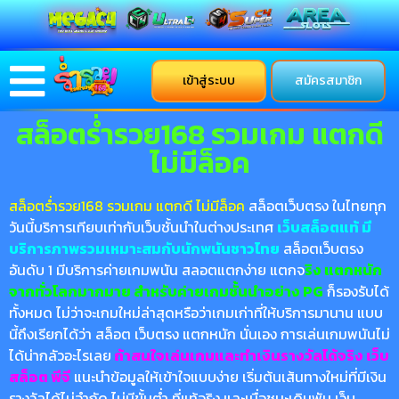
เข้าสู่ระบบ
สมัครสมาชิก
สล็อตรํ่ารวย168 รวมเกม แตกดี
ไม่มีล็อค
สล็อตรํ่ารวย168 รวมเกม แตกดี ไม่มีล็อค
สล็อตเว็บตรง ในไทยทุก
วันนี้บริการเทียบเท่ากับเว็บชั้นนำในต่างประเทศ
เว็บสล็อตแท้ มี
บริการภาพรวมเหมาะสมกับนักพนันชาวไทย
สล็อตเว็บตรง
อันดับ 1 มีบริการค่ายเกมพนัน สลอตแตกง่าย แตกจ
ริง แตกหนัก
จากทั่วโลกมากมาย สำหรับค่ายเกมชั้นนำอย่าง PG
ก็รองรับได้
ทั้งหมด ไม่ว่าจะเกมใหม่ล่าสุดหรือว่าเกมเก่าที่ให้บริการมานาน แบบ
นี้ถึงเรียกได้ว่า สล็อต เว็บตรง แตกหนัก นั่นเอง การเล่นเกมพนันไม่
ได้น่ากลัวอะไรเลย
ถ้าสนใจเล่นเกมและทำเงินรางวัลได้จริง เว็บ
สล็อต พีจี
แนะนำข้อมูลให้เข้าใจแบบง่าย เริ่มต้นเส้นทางใหม่ที่มีเงิน
รางวัลได้ไม่จำกัด ไม่มีขั้นต่ำ ที่แท้จริง และเมื่อชนะเดิมพัน เว็บ