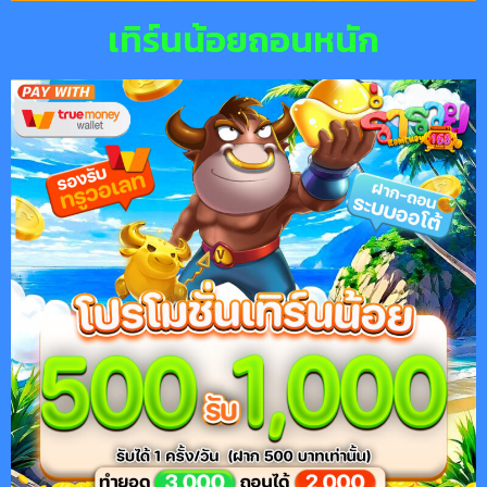
เทิร์นน้อยถอนหนัก