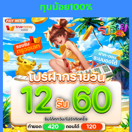
ทุนน้อย100%