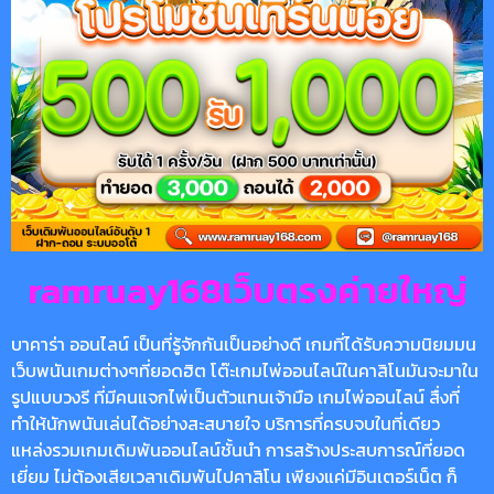
ramruay168เว็บตรงค่ายใหญ่
บาคาร่า ออนไลน์ เป็นที่รู้จักกันเป็นอย่างดี เกมที่ได้รับความนิยมมน
เว็บพนันเกมต่างๆที่ยอดฮิต โต๊ะเกมไพ่ออนไลน์ในคาสิโนมันจะมาใน
รูปแบบวงรี ที่มีคนแจกไพ่เป็นตัวแทนเจ้ามือ เกมไพ่ออนไลน์ สื่งที่
ทำให้นักพนันเล่นได้อย่างสะสบายใจ บริการที่ครบจบในที่เดียว
แหล่งรวมเกมเดิมพันออนไลน์ชั้นนำ การสร้างประสบการณ์ที่ยอด
เยี่ยม ไม่ต้องเสียเวลาเดิมพันไปคาสิโน เพียงแค่มีอินเตอร์เน็ต ก็