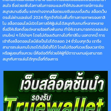
สนใจ ซึ่งช่วยเพิ่มโอกาสในการชนะและทำให้ประสบการณ์การเล่น
สนุกสนานยิ่งขึ้น แตกต่างจากสล็อตแมชชีนแบบดั้งเดิม สล็อตเว็บ
ตรงไม่ผ่านเอเย่นต์ 2024 ที่ถูกจำกัดในพื้นที่ทางกายภาพของคาสิ
โน สล็อตออนไลน์เปิดโอกาสให้ผู้เล่นได้สนุกกับเกมที่หลากหลาย
ซึ่งมีให้เลือกตั้งแต่หลายร้อยถึงพันเกม ทำให้เราสามารถทดลองเล่น
เกมใหม่ ๆ ได้ง่ายๆ โดยไม่ต้องเดินทางไปที่คาสิโน นอกจากนี้ การ
เข้าถึงสล็อตออนไลน์ยังเป็นไปได้ตลอด 24 ชั่วโมงทุกวัน เราจึง
สามารถเล่นเกมโปรดได้เมื่อไรก็ได้ โดยไม่ต้องกังวลเรื่องเวลาปิด
หรือฝูงชนที่รบกวน นี่คือข้อดีที่ช่วยให้ผู้ที่มีตารางงานยุ่งสามารถ
สนุกกับการเล่นได้ทุกเมื่อที่ต้องการ