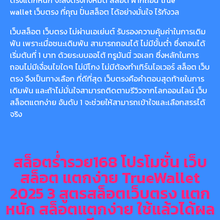
wallet เว็บตรง ที่คุณ ปั่นสล็อต ได้อย่างมั่นใจ ไร้กังวล
เว็บสล็อต เว็บตรง ไม่ผ่านเอเย่นต์ รับรองความคุ้มค่าในการเดิม
พัน เพราะเมื่อชนะเดิมพัน สามารถถอนได้ ไม่มีขั้นต่ำ ซึ่งถอนได้
เริ่มต้นที่ 1 บาท ด้วยระบบออโต้ ทรูมันนี่ วอเลท ซึ่งหลักในการ
ถอนไม่มีเงื่อนไขใดๆ ไม่มีโกง ไม่มีต้องทำเทิร์นโอเวอร์ สล็อต เว็บ
ตรง จึงเป็นทางเลือก ที่ดีที่สุด เว็บตรงคือคำตอบสุดท้ายในการ
เดิมพัน และถ้าไม่มั่นใจสามารถติดตามรีวิวจากโลกออนไลน์ เว็บ
สล็อตแตกง่าย อันดับ 1 จะช่วยให้สามารถเข้าใจและเลือกสรรได้
จริง
สล็อตรํ่ารวย168 โปรโมชั่น เว็บ
สล็อต แตกง่าย TrueWallet
2025 3 สูตรสล็อตเว็บตรง แตก
หนัก สล็อตแตกง่าย ใช้แล้วได้ผล