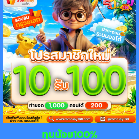
ทุนน้อย100%