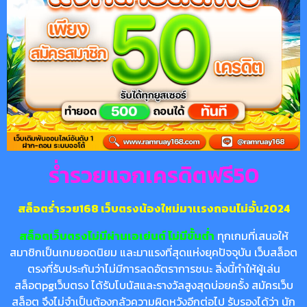
ร่ำรวยแจกเครดิตฟรี50
สล็อตร่ำรวย168 เว็บตรงน้องใหม่มาเเรงถอนไม่อั้น2024
สล็อตเว็บตรงไม่มีผ่านเอเย่นต์ ไม่มีขั้นต่ำ
ทุกเกมที่เสนอให้
สมาชิกเป็นเกมยอดนิยม และมาแรงที่สุดแห่งยุคปัจจุบัน เว็บสล็อต
ตรงที่รับประกันว่าไม่มีการลดอัตราการชนะ สิ่งนี้ทำให้ผู้เล่น
สล็อตpgเว็บตรง ได้รับโบนัสและรางวัลสูงสุดบ่อยครั้ง สมัครเว็บ
สล็อต จึงไม่จำเป็นต้องกลัวความผิดหวังอีกต่อไป รับรองได้ว่า นัก