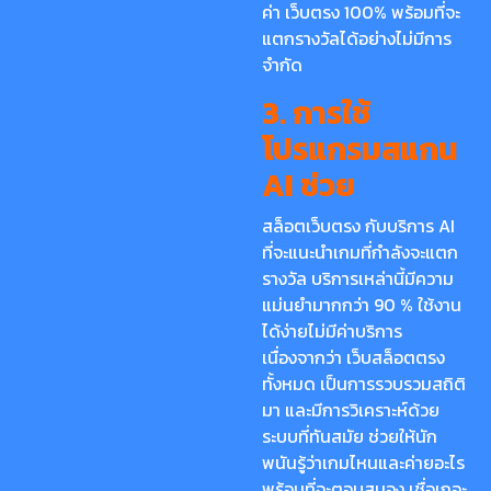
ค่า เว็บตรง 100% พร้อมที่จะ
แตกรางวัลได้อย่างไม่มีการ
จำกัด
3. การใช้
โปรแกรมสแกน
AI ช่วย
สล็อตเว็บตรง กับบริการ AI
ที่จะแนะนำเกมที่กำลังจะแตก
รางวัล บริการเหล่านี้มีความ
แม่นยำมากกว่า 90 % ใช้งาน
ได้ง่ายไม่มีค่าบริการ
เนื่องจากว่า เว็บสล็อตตรง
ทั้งหมด เป็นการรวบรวมสถิติ
มา และมีการวิเคราะห์ด้วย
ระบบที่ทันสมัย ช่วยให้นัก
พนันรู้ว่าเกมไหนและค่ายอะไร
พร้อมที่จะตอบสนอง เชื่อเถอะ