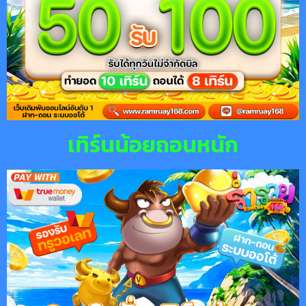
เทิร์นน้อยถอนหนัก