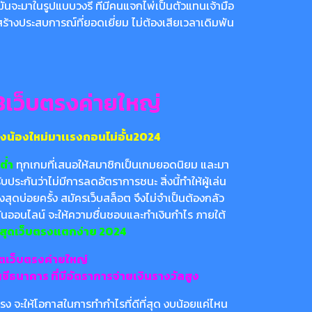
นมันจะมาในรูปแบบวงรี ที่มีคนแจกไพ่เป็นตัวแทนเจ้ามือ
สร้างประสบการณ์ที่ยอดเยี่ยม ไม่ต้องเสียเวลาเดิมพัน
เว็บตรงค่ายใหญ่
งน้องใหม่มาเเรงถอนไม่อั้น2024
ต่ำ
ทุกเกมที่เสนอให้สมาชิกเป็นเกมยอดนิยม และมา
ับประกันว่าไม่มีการลดอัตราการชนะ สิ่งนี้ทำให้ผู้เล่น
สุดบ่อยครั้ง สมัครเว็บสล็อต จึงไม่จำเป็นต้องกลัว
นันออนไลน์ จะให้ความชื่นชอบและทำเงินกำไร ภายใต้
่าสุดเว็บตรงแตกง่าย 2024
อตเว็บตรงค่ายใหญ่
ชีธนาคาร ที่มีอัตราการจ่ายเงินรางวัลสูง
ตรง จะให้โอกาสในการทำกำไรที่ดีที่สุด งบน้อยแค่ไหน