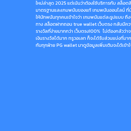
ใหม่ล่าสุด 2025 แต่เน้นว่าต้องใช้บริการกับ สล็อตลิข
มาตรฐานและเกมพนันของแท้ เกมพนันออนไลน์ ที่
ให้นักพนันทุกคนเข้าใจว่า เกมพนันแต่ละรูปแบบ ถึง
ทาง สล็อตฝากถอน true wallet เว็บตรง กลับมีควา
รางวัลที่ง่ายมากกว่า เว็บตรง100% ไม่ต้องกลัวว่าจ
เงินรางวัลได้มาก ทรูวอเลท ก็จะได้รับส่วนแบ่งที่มา
กับทุกฝ่าย PG wallet มาดูข้อมูลเพิ่มเติมจะได้เข้า