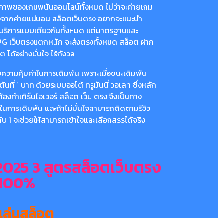
ณภาพของเกมพนันออนไลน์ทั้งหมด ไม่ว่าจะค่ายเกม
รงจากค่ายแน่นอน สล็อตเว็บตรง อยากจะแนะนำ
มีบริการแบบเดียวกันทั้งหมด แต่มาตรฐานและ
G เว็บตรงแตกหนัก จะส่งตรงทั้งหมด สล็อต ฝาก
 ได้อย่างมั่นใจ ไร้กังวล
องความคุ้มค่าในการเดิมพัน เพราะเมื่อชนะเดิมพัน
ต้นที่ 1 บาท ด้วยระบบออโต้ ทรูมันนี่ วอเลท ซึ่งหลัก
ต้องทำเทิร์นโอเวอร์ สล็อต เว็บ ตรง จึงเป็นทาง
ายในการเดิมพัน และถ้าไม่มั่นใจสามารถติดตามรีวิว
บ 1 จะช่วยให้สามารถเข้าใจและเลือกสรรได้จริง
 2025 3 สูตรสล็อตเว็บตรง
 100%
เล่นสล็อต