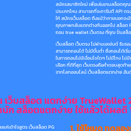
สมัครสมาชิกใหม่ เพื่อเล่นเกมสล็อตคุ
ประเภทไหน สามารถที่จะการันตี API ต
ให้ สมัครเว็บสล็อต ถึงแม้ว่าภายนอกจะ
คุณภาพกลับแตกต่างกันออกไป สล็อต P
ถอน true wallet เว็บตรง ที่คุณ ปั่นสล็อต
เว็บสล็อต เว็บตรง ไม่ผ่านเอเย่นต์ รับร
สามารถถอนได้ ไม่มีขั้นต่ำ ซึ่งถอนได้เริ่ม
ในการถอนไม่มีเงื่อนไขใดๆ ไม่มีโกง ไม่มี
เลือก ที่ดีที่สุด เว็บตรงคือคำตอบสุดท้
จากโลกออนไลน์ เว็บสล็อตแตกง่าย อันดั
่น เว็บสล็อต แตกง่าย TrueWallet
นัก สล็อตแตกง่าย ใช้แล้วได้ผลดี
1. ใช้โหมด ทดลอง
ายแค่เข้าใจสูตร เว็บสล็อต PG