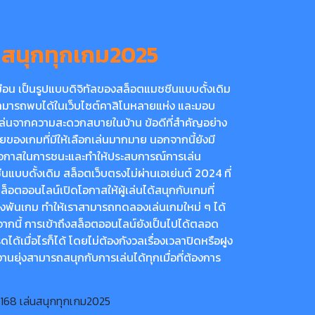
่นสนุกทุกเกม2025
สมือน เป็นรูปแบบดิจิทัลของสล็อตแมชชีนแบบดั้งเดิม
้สามารถพบได้ในเว็บไซต์คาสิโนหลายแห่ง และมอบ
้เล่นจากความสะดวกสบายในบ้าน ข้อดีที่สำคัญอย่าง
องเกมที่มีให้เลือกเล่นมากมาย นอกจากนี้ยังมี
ิ่มโอกาสในการชนะและทำให้ประสบการณ์การเล่น
แบบดั้งเดิม สล็อตเว็บตรงไม่ผ่านเอเย่นต์ 2024 ที่
็อตออนไลน์เปิดโอกาสให้ผู้เล่นได้สนุกกับเกมที่
ถึงพันเกม ทำให้เราสามารถทดลองเล่นเกมใหม่ ๆ ได้
จากนี้ การเข้าถึงสล็อตออนไลน์ยังเป็นไปได้ตลอด
ได้เมื่อไรก็ได้ โดยไม่ต้องกังวลเรื่องเวลาปิดหรือฝูง
รางงานยุ่งสามารถสนุกกับการเล่นได้ทุกเมื่อที่ต้องการ