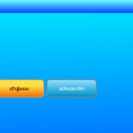
เข้าสู่ระบบ
สมัครสมาชิก