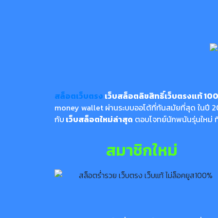
สล็อตเว็บตรง
เว็บสล็อตลิขสิทธิ์เว็บตรงแท้ 10
money wallet ผ่านระบบออโต้ที่ทันสมัยที่สุด ในปี 20
กับ
เว็บสล็อตใหม่ล่าสุด
ตอบโจทย์นักพนันรุ่นใหม่ ท
สมาชิกใหม่