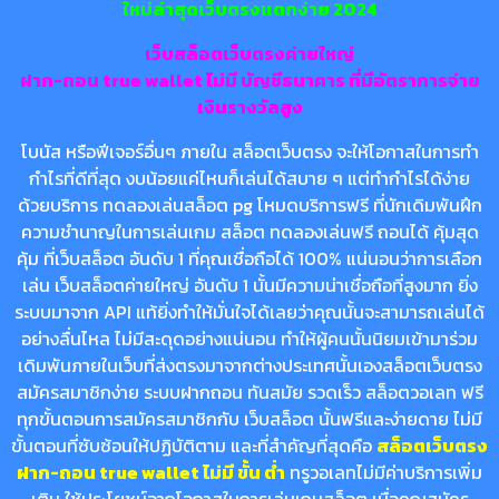
ใหม่ล่าสุดเว็บตรงแตกง่าย 2024
เว็บสล็อตเว็บตรงค่ายใหญ่
ฝาก-ถอน true wallet ไม่มี บัญชีธนาคาร ที่มีอัตราการจ่าย
เงินรางวัลสูง
โบนัส หรือฟีเจอร์อื่นๆ ภายใน สล็อตเว็บตรง จะให้โอกาสในการทำ
กำไรที่ดีที่สุด งบน้อยแค่ไหนก็เล่นได้สบาย ๆ แต่ทำกำไรได้ง่าย
ด้วยบริการ ทดลองเล่นสล็อต pg โหมดบริการฟรี ที่นักเดิมพันฝึก
ความชำนาญในการเล่นเกม สล็อต ทดลองเล่นฟรี ถอนได้ คุ้มสุด
คุ้ม ที่เว็บสล็อต อันดับ 1 ที่คุณเชื่อถือได้ 100% แน่นอนว่าการเลือก
เล่น เว็บสล็อตค่ายใหญ่ อันดับ 1 นั้นมีความน่าเชื่อถือที่สูงมาก ยิ่ง
ระบบมาจาก API แท้ยิ่งทำให้มั่นใจได้เลยว่าคุณนั้นจะสามารถเล่นได้
อย่างลื่นไหล ไม่มีสะดุดอย่างแน่นอน ทำให้ผู้คนนั้นนิยมเข้ามาร่วม
เดิมพันภายในเว็บที่ส่งตรงมาจากต่างประเทศนั้นเอง
สล็อตเว็บตรง
สมัครสมาชิกง่าย ระบบฝากถอน ทันสมัย รวดเร็ว สล็อตวอเลท ฟรี
ทุกขั้นตอน
การสมัครสมาชิกกับ เว็บสล็อต นั้นฟรีและง่ายดาย ไม่มี
ขั้นตอนที่ซับซ้อนให้ปฏิบัติตาม และที่สำคัญที่สุดคือ
สล็อตเว็บตรง
ฝาก-ถอน true wallet ไม่มี ขั้น ต่ํา
ทรูวอเลทไม่มีค่าบริการเพิ่ม