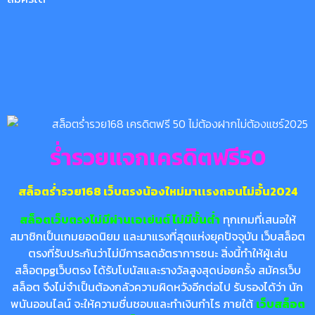
ร่ำรวยแจกเครดิตฟรี50
สล็อตร่ำรวย168 เว็บตรงน้องใหม่มาเเรงถอนไม่อั้น2024
สล็อตเว็บตรงไม่มีผ่านเอเย่นต์ ไม่มีขั้นต่ำ
ทุกเกมที่เสนอให้
สมาชิกเป็นเกมยอดนิยม และมาแรงที่สุดแห่งยุคปัจจุบัน เว็บสล็อต
ตรงที่รับประกันว่าไม่มีการลดอัตราการชนะ สิ่งนี้ทำให้ผู้เล่น
สล็อตpgเว็บตรง ได้รับโบนัสและรางวัลสูงสุดบ่อยครั้ง สมัครเว็บ
สล็อต จึงไม่จำเป็นต้องกลัวความผิดหวังอีกต่อไป รับรองได้ว่า นัก
พนันออนไลน์ จะให้ความชื่นชอบและทำเงินกำไร ภายใต้
เว็บสล็อต