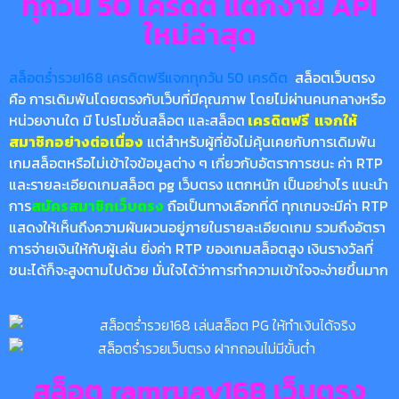
ทุกวัน 50 เครดิต แตกง่าย API
ใหม่ล่าสุด
สล็อตรํ่ารวย168 เครดิตฟรีแจกทุกวัน 50 เครดิต
สล็อตเว็บตรง
คือ การเดิมพันโดยตรงกับเว็บที่มีคุณภาพ โดยไม่ผ่านคนกลางหรือ
หน่วยงานใด มี โปรโมชั่นสล็อต และสล็อต
เครดิตฟรี แจกให้
สมาชิกอย่างต่อเนื่อง
แต่สำหรับผู้ที่ยังไม่คุ้นเคยกับการเดิมพัน
เกมสล็อตหรือไม่เข้าใจข้อมูลต่าง ๆ เกี่ยวกับอัตราการชนะ ค่า RTP
และรายละเอียดเกมสล็อต pg เว็บตรง แตกหนัก เป็นอย่างไร แนะนำ
การ
สมัครสมาชิกเว็บตรง
ถือเป็นทางเลือกที่ดี ทุกเกมจะมีค่า RTP
แสดงให้เห็นถึงความผันผวนอยู่ภายในรายละเอียดเกม รวมถึงอัตรา
การจ่ายเงินให้กับผู้เล่น ยิ่งค่า RTP ของเกมสล็อตสูง เงินรางวัลที่
ชนะได้ก็จะสูงตามไปด้วย มั่นใจได้ว่าการทำความเข้าใจจะง่ายขึ้นมาก
สล็อต ramruay168 เว็บตรง