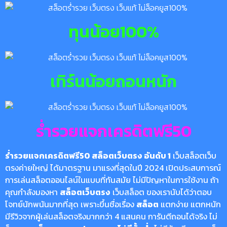
OT
ทุนน้อย100%
เทิร์นน้อยถอนหนัก
ร่ำรวยแจกเครดิตฟรี50
ร่ำรวยแจกเครดิตฟรี50 สล็อตเว็บตรง อันดับ 1
เว็บสล็อตเว็บ
ตรงค่ายใหญ่ ได้มาตรฐาน มาแรงที่สุดในปี 2024 เปิดประสบการณ์
การเล่นสล็อตออนไลน์ในแบบที่ทันสมัย ไม่มีปัญหาในการใช้งาน ถ้า
คุณกำลังมองหา
สล็อตเว็บตรง
เว็บสล็อต ของเรานับได้ว่าตอบ
โจทย์นักพนันมากที่สุด เพราะขึ้นชื่อเรื่อง
สล็อต
แตกง่าย แตกหนัก
มีรีวิวจากผู้เล่นสล็อตจริงมากกว่า 4 แสนคน การันตีถอนได้จริง ไม่