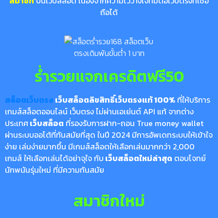
สมาชิก
บนเว็บสล็อต เนื่องจากความไว้วางใจที่มีต่อเว็บตรงที่เชื่อ
ถือได้
ร่ำรวยแจกเครดิตฟรี50
สล็อตเว็บตรง
เว็บสล็อตลิขสิทธิ์เว็บตรงแท้ 100%
ที่ให้บริการ
เกมส์สล็อตออนไลน์ เว็บตรง ไม่ผ่านเอเย่นต์ API แท้ จากต่าง
ประเทศ
เว็บสล็อต
ที่รองรับการฝาก-ถอน True money wallet
ผ่านระบบออโต้ที่ทันสมัยที่สุด ในปี 2024 มีการอัพเดทระบบให้เข้าใจ
ง่าย เล่นง่ายมากขึ้น มีเกมส์สล็อตให้เลือกเล่นมากกว่า 2,000
เกมส์ ให้เลือกเล่นได้อย่าจุใจ กับ
เว็บสล็อตใหม่ล่าสุด
ตอบโจทย์
นักพนันรุ่นใหม่ ที่มีความทันสมัย
สมาชิกใหม่