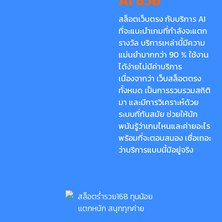
AI ช่วย
สล็อตเว็บตรง กับบริการ AI
ที่จะแนะนำเกมที่กำลังจะแตก
รางวัล บริการเหล่านี้มีความ
แม่นยำมากกว่า 90 % ใช้งาน
ได้ง่ายไม่มีค่าบริการ
เนื่องจากว่า เว็บสล็อตตรง
ทั้งหมด เป็นการรวบรวมสถิติ
มา และมีการวิเคราะห์ด้วย
ระบบที่ทันสมัย ช่วยให้นัก
พนันรู้ว่าเกมไหนและค่ายอะไร
พร้อมที่จะตอบสนอง เชื่อเถอะ
ว่าบริการแบบนี้มีอยู่จริง