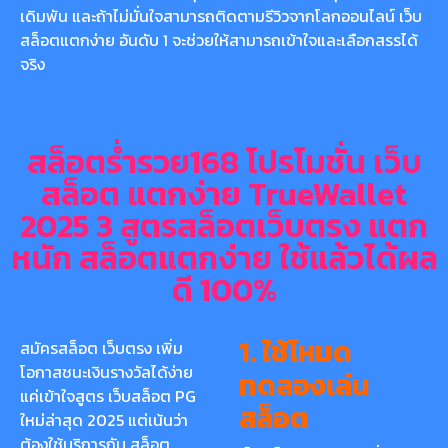
เดิมพัน และถ้าไม่มั่นใจสามารถติดตามรีวิวจากโลกออนไลน์ เว็บ
สล็อตแตกง่าย อันดับ 1 จะช่วยให้สามารถเข้าใจและเลือกสรรได้
จริง
สล็อตรํ่ารวย168 โปรโมชั่น เว็บ
สล็อต แตกง่าย TrueWallet
2025 3 สูตรสล็อตเว็บตรง แตก
หนัก สล็อตแตกง่าย ใช้แล้วได้ผล
ดี 100%
1. ใช้โหมด
สมัครสล็อต เว็บตรง เพิ่ม
โอกาสชนะเงินรางวัลได้ง่าย
ทดลองเล่น
แค่เข้าใจสูตร เว็บสล็อต PG
สล็อต
ใหม่ล่าสุด 2025 แต่เน้นว่า
ต้องใช้บริการกับ สล็อต