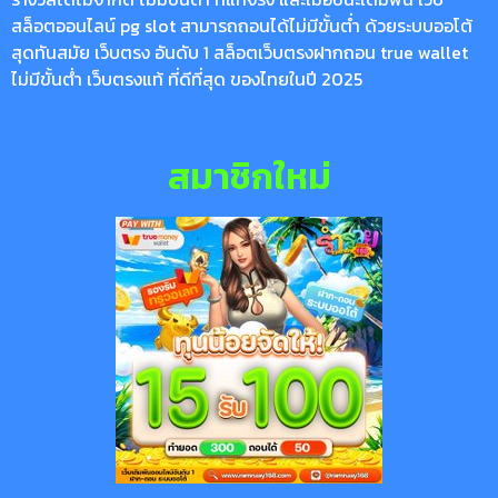
สล็อตออนไลน์ pg slot สามารถถอนได้ไม่มีขั้นต่ำ ด้วยระบบออโต้
สุดทันสมัย เว็บตรง อันดับ 1 สล็อตเว็บตรงฝากถอน true wallet
68
ไม่มีขั้นต่ํา เว็บตรงแท้ ที่ดีที่สุด ของไทยในปี 2025
สมาชิกใหม่
68
25
68ทดลอง
68พนัน