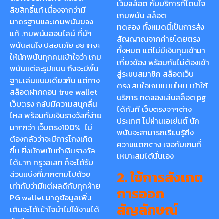
เว็บสล็อต กับบริการที่โดนใจ
ลิขสิทธิ์แท้ เนื่องจากว่ามี
เกมพนัน สล็อต
มาตรฐานและเกมพนันของ
ทดลอง ทั้งหมดนี้เป็นการส่ง
แท้ เกมพนันออนไลน์ ที่นัก
สัญญาณจากค่ายโดยตรง
พนันสนใจ ปลอดภัย อยากจะ
ทั้งหมด แต่ไม่มีเงินทุนเข้ามา
ให้นักพนันทุกคนเข้าใจว่า เกม
เกี่ยวข้อง พร้อมกับไม่ต้องเข้า
พนันแต่ละรูปแบบ ถึงจะมีพื้น
สู่ระบบสมาชิก สล็อตเว็บ
ฐานเล่นแบบเดียวกัน แต่ทาง
ตรง สนใจเกมแบบไหน เข้าใช้
สล็อตฝากถอน true wallet
บริการ ทดลองเล่นสล็อต pg
เว็บตรง กลับมีความสนุกลื่น
ได้ทันที เว็บตรงจากต่าง
ไหล พร้อมกับเงินรางวัลที่ง่าย
ประเทศ ไม่ผ่านเอเย่นต์ นัก
มากกว่า เว็บตรง100% ไม่
พนันจะสามารถเรียนรู้ถึง
ต้องกลัวว่าจะมีการโกงเกิด
ความแตกต่าง เจอกับเกมที่
ขึ้น ยิ่งนักพนันทำเงินรางวัล
เหมาะสมได้นั่นเอง
ได้มาก ทรูวอเลท ก็จะได้รับ
2. ใช้การสังเกต
ส่วนแบ่งที่มากตามไปด้วย
เท่ากับว่ามีแต่ผลดีกับทุกฝ่าย
การออก
PG wallet มาดูข้อมูลเพิ่ม
สัญลักษณ์
เติมจะได้เข้าใจนำไปใช้งานได้