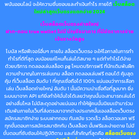
พนันออนไลน์ จะให้ความชื่นชอบและทำเงินกำไร ภายใต้
เว็บสล็อต
ใหม่ล่าสุดเว็บตรงแตกง่าย 2024
เว็บสล็อตเว็บตรงค่ายใหญ่
ฝาก-ถอน true wallet ไม่มี บัญชีธนาคาร ที่มีอัตราการจ่าย
เงินรางวัลสูง
โบนัส หรือฟีเจอร์อื่นๆ ภายใน สล็อตเว็บตรง จะให้โอกาสในการทำ
กำไรที่ดีที่สุด งบน้อยแค่ไหนก็เล่นได้สบาย ๆ แต่ทำกำไรได้ง่าย
ด้วยบริการ ทดลองเล่นสล็อต pg โหมดบริการฟรี ที่นักเดิมพันฝึก
ความชำนาญในการเล่นเกม สล็อต ทดลองเล่นฟรี ถอนได้ คุ้มสุด
คุ้ม ที่เว็บสล็อต อันดับ 1 ที่คุณเชื่อถือได้ 100% แน่นอนว่าการเลือก
เล่น เว็บสล็อตค่ายใหญ่ อันดับ 1 นั้นมีความน่าเชื่อถือที่สูงมาก ยิ่ง
ระบบมาจาก API แท้ยิ่งทำให้มั่นใจได้เลยว่าคุณนั้นจะสามารถเล่นได้
อย่างลื่นไหล ไม่มีสะดุดอย่างแน่นอน ทำให้ผู้คนนั้นนิยมเข้ามาร่วม
เดิมพันภายในเว็บที่ส่งตรงมาจากต่างประเทศนั้นเอง
สล็อตเว็บตรง
สมัครสมาชิกง่าย ระบบฝากถอน ทันสมัย รวดเร็ว สล็อตวอเลท ฟรี
ทุกขั้นตอน
การสมัครสมาชิกกับ เว็บสล็อต นั้นฟรีและง่ายดาย ไม่มี
ขั้นตอนที่ซับซ้อนให้ปฏิบัติตาม และที่สำคัญที่สุดคือ
สล็อตเว็บตรง