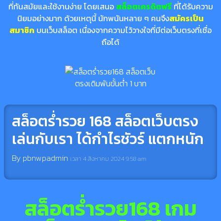
ที่ทันสมัยและใช้งานง่าย โดยเสนอ
สล็อตเครดิตฟรี
ที่ได้รับความ
นิยมอย่างมาก ด้วยเหตุนี้ นักพนันหลาย ๆ คนจึง
สมัครเป็น
สมาชิก
บนเว็บสล็อต เนื่องจากความไว้วางใจที่มีต่อเว็บตรงที่เชื่อ
ถือได้
สล็อตร่ำรวย 168 สล็อตเว็บตรง
เล่นกับเรา ได้กำไรชัวร์ แตกหนัก
By pbnwpadmin
เวลา 4 สิงหาคม 2024 9:58 am
สล็อตรํ่ารวย168 เกม