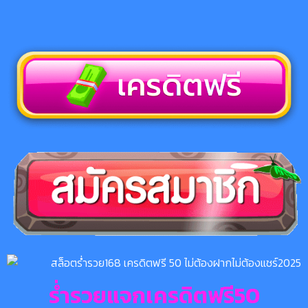
ร่ำรวยแจกเครดิตฟรี50