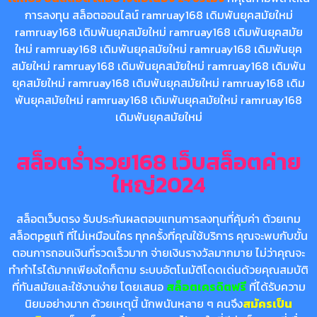
การลงทุน สล็อตออนไลน์ ramruay168 เดิมพันยุคสมัยใหม่
ramruay168 เดิมพันยุคสมัยใหม่ ramruay168 เดิมพันยุคสมัย
ใหม่ ramruay168 เดิมพันยุคสมัยใหม่ ramruay168 เดิมพันยุค
สมัยใหม่ ramruay168 เดิมพันยุคสมัยใหม่ ramruay168 เดิมพัน
ยุคสมัยใหม่ ramruay168 เดิมพันยุคสมัยใหม่ ramruay168 เดิม
พันยุคสมัยใหม่ ramruay168 เดิมพันยุคสมัยใหม่ ramruay168
เดิมพันยุคสมัยใหม่
สล็อตร่ำรวย168 เว็บสล็อตค่าย
ใหญ่2024
สล็อตเว็บตรง รับประกันผลตอบแทนการลงทุนที่คุ้มค่า ด้วยเกม
สล็อตpgแท้ ที่ไม่เหมือนใคร ทุกครั้งที่คุณใช้บริการ คุณจะพบกับขั้น
ตอนการถอนเงินที่รวดเร็วมาก จ่ายเงินรางวัลมากมาย ไม่ว่าคุณจะ
ทำกำไรได้มากเพียงใดก็ตาม ระบบอัตโนมัติโดดเด่นด้วยคุณสมบัติ
ที่ทันสมัยและใช้งานง่าย โดยเสนอ
สล็อตเครดิตฟรี
ที่ได้รับความ
นิยมอย่างมาก ด้วยเหตุนี้ นักพนันหลาย ๆ คนจึง
สมัครเป็น