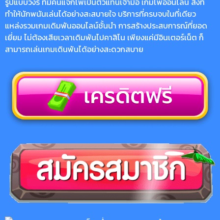
รูปแบบวงรี ที่มีคนแจกไพ่เป็นตัวแทนเจ้ามือ เกมไพ่ออนไลน์ สื่งที่
ทำให้นักพนันเล่นได้อย่างสะสบายใจ บริการที่ครบจบในที่เดียว
แหล่งรวมเกมเดิมพันออนไลน์ชั้นนำ การสร้างประสบการณ์ที่ยอด
เยี่ยม ไม่ต้องเสียเวลาเดิมพันไปคาสิโน เพียงแค่มีอินเตอร์เน็ต ก็
สามารถเล่นเกมเดินพันได้อย่างสะดวกสบาย