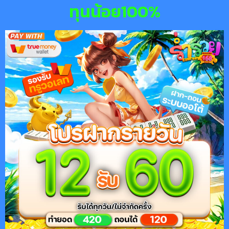
ทุนน้อย100%