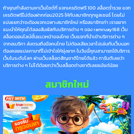
ถ้าคุณกำลังตามหาเว็บไซต์ที่ แจกเครดิตฟรี 100 สล็อตร่ำรวย แจก
เครดิตฟรีไม่ต้องฝากก่อน2025 ให้กับสมาชิกทุกยูสเซอร์ โดยไม่
แบ่งแยกว่าจะต้องแจกเฉพาะสมาชิกใหม่ หรือสมาชิกเก่า เราอยาก
แนะนำให้คุณได้ลองสัมผัสกับบริการต่าง ๆ ของ ramruay168 เว็บ
สล็อตออนไลน์ชั้นแนวหน้าของไทย เว็บแรกที่นำเข้าบริการต่าง ๆ
จากอเมริกา ส่งตรงถึงมือคนไทย ไม่ต้องเสียเวลาไปเล่นกับเว็บนอก
ต้องคอยแปลภาษาที่ไม่เข้าใจให้ยุ่งยาก ในวันนี้คุณสามารถใช้บริการ
เว็บในระดับโลก ผ่านเว็บสล็อตสัญชาติไทยได้แล้ว การันตีเลยว่า
บริการต่าง ๆ ไม่ได้ด้อยกว่าเว็บสล็อตต่างชาติเลยแม้แต่น้อย
สมาชิกใหม่