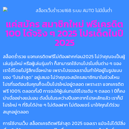
แค่สมัคร สมาชิกใหม่ ฟรีเครดิต
100 ได้จริง ๆ 2025 โปรเด็ดในปี
2025
สล็อตร่ำรวย แจกเครดิตฟรีไม่ต้องฝากก่อน2025 ไม่ว่าคุณจะเป็นผู้
เล่นรุ่นใหม่ หรือผู้เล่นรุ่นเก๋า ก็สามารถใช้งานโปรโมชั่นต่าง ๆ ของ
เราได้โดยไม่รู้สึกเบื่อหน่าย เพราะโปรของเรานั้นทำให้อยู่ในรูปแบบ
ของ “โปรล่าสุด” อยู่เสมอ ไม่ว่าคุณจะสมัครสมาชิกมาในช่วงไหน
โปรที่รอต้อนรับคุณก็จะเป็นโปรใหม่อยู่ตลอด เพราะเรา แจกเครดิต
ฟรี 100% ตลอดทั้งปี การจะให้ผู้เล่นทนใช้โปรเดิม ๆ ตลอด 1 ปีก็คง
น่าเบื่ออย่างแน่นอน ดังนั้นในระหว่างปีนอกจากโปรหลักแล้ว เราก็มี
โปรใหม่ ๆ ที่รับได้ง่าย ๆ ไม่ต้องฝาก ไม่ต้องแชร์ มาให้คุณได้ร่วม
สนุกอยู่ตลอด
การใช้งานเว็บ สล็อตเครดิตฟรีล่าสุด 2025 ของเรา แม้จะไม่ได้มีสิ่ง