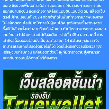
สนใจ ซึ่งช่วยเพิ่มโอกาสในการชนะและทำให้ประสบการณ์การเล่น
สนุกสนานยิ่งขึ้น แตกต่างจากสล็อตแมชชีนแบบดั้งเดิม สล็อตเว็บ
ตรงไม่ผ่านเอเย่นต์ 2024 ที่ถูกจำกัดในพื้นที่ทางกายภาพของคาสิ
โน สล็อตออนไลน์เปิดโอกาสให้ผู้เล่นได้สนุกกับเกมที่หลากหลาย
ซึ่งมีให้เลือกตั้งแต่หลายร้อยถึงพันเกม ทำให้เราสามารถทดลองเล่น
เกมใหม่ ๆ ได้ง่ายๆ โดยไม่ต้องเดินทางไปที่คาสิโน นอกจากนี้ การ
เข้าถึงสล็อตออนไลน์ยังเป็นไปได้ตลอด 24 ชั่วโมงทุกวัน เราจึง
สามารถเล่นเกมโปรดได้เมื่อไรก็ได้ โดยไม่ต้องกังวลเรื่องเวลาปิด
หรือฝูงชนที่รบกวน นี่คือข้อดีที่ช่วยให้ผู้ที่มีตารางงานยุ่งสามารถ
สนุกกับการเล่นได้ทุกเมื่อที่ต้องการ