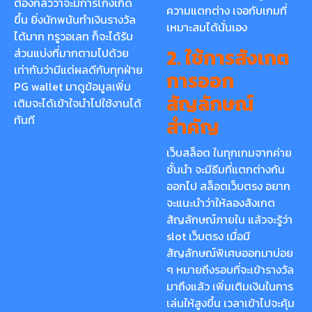
ต้องกลัวว่าจะมีการโกงเกิด
ความแตกต่าง เจอกับเกมที่
ขึ้น ยิ่งนักพนันทำเงินรางวัล
เหมาะสมได้นั่นเอง
ได้มาก ทรูวอเลท ก็จะได้รับ
2. ใช้การสังเกต
ส่วนแบ่งที่มากตามไปด้วย
เท่ากับว่ามีแต่ผลดีกับทุกฝ่าย
การออก
PG wallet มาดูข้อมูลเพิ่ม
สัญลักษณ์
เติมจะได้เข้าใจนำไปใช้งานได้
ทันที
สำคัญ
เว็บสล็อต ในทุกเกมจากค่าย
ชั้นนำ จะมีธีมที่แตกต่างกัน
ออกไป สล็อตเว็บตรง อยาก
จะแนะนำว่าให้ลองสังเกต
สัญลักษณ์ภายใน แล้วจะรู้ว่า
slot เว็บตรง เมื่อมี
สัญลักษณ์พิเศษออกมาบ่อย
ๆ หมายถึงรอบที่จะเข้ารางวัล
มาถึงแล้ว เพิ่มเติมเงินในการ
เล่นให้สูงขึ้น เวลาเข้าไปจะคุ้ม