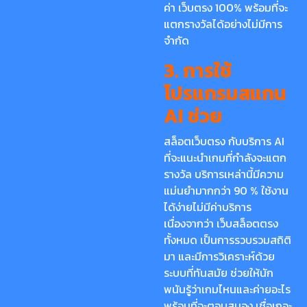
ค่า เว็บตรง 100% พร้อมที่จะ
แตกรางวัลได้อย่างไม่มีการ
จำกัด
3. การใช้
โปรแกรมสแกน
AI ช่วย
สล็อตเว็บตรง กับบริการ AI
ที่จะแนะนำเกมที่กำลังจะแตก
รางวัล บริการเหล่านี้มีความ
แม่นยำมากกว่า 90 % ใช้งาน
ได้ง่ายไม่มีค่าบริการ
เนื่องจากว่า เว็บสล็อตตรง
ทั้งหมด เป็นการรวบรวมสถิติ
มา และมีการวิเคราะห์ด้วย
ระบบที่ทันสมัย ช่วยให้นัก
พนันรู้ว่าเกมไหนและค่ายอะไร
พร้อมที่จะตอบสนอง เชื่อเถอะ