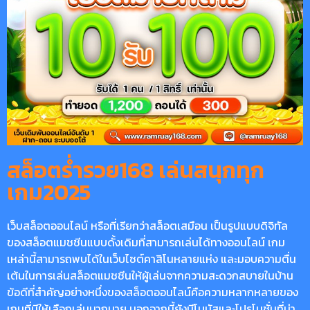
สล็อตร่ำรวย168 เล่นสนุกทุก
เกม2025
เว็บสล็อตออนไลน์ หรือที่เรียกว่าสล็อตเสมือน เป็นรูปแบบดิจิทัล
ของสล็อตแมชชีนแบบดั้งเดิมที่สามารถเล่นได้ทางออนไลน์ เกม
เหล่านี้สามารถพบได้ในเว็บไซต์คาสิโนหลายแห่ง และมอบความตื่น
เต้นในการเล่นสล็อตแมชชีนให้ผู้เล่นจากความสะดวกสบายในบ้าน
ข้อดีที่สำคัญอย่างหนึ่งของสล็อตออนไลน์คือความหลากหลายของ
เกมที่มีให้เลือกเล่นมากมาย นอกจากนี้ยังมีโบนัสและโปรโมชั่นที่น่า