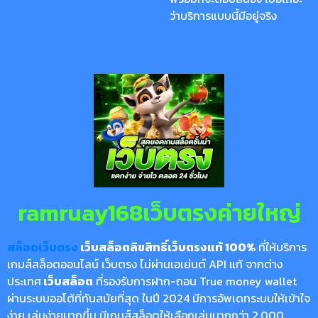
ว่าบริการแบบนี้มีอยู่จริง
ramruay168เว็บตรงค่ายใหญ่
สล็อตเว็บตรง
เว็บสล็อตลิขสิทธิ์เว็บตรงแท้ 100%
ที่ให้บริการ
เกมส์สล็อตออนไลน์ เว็บตรง ไม่ผ่านเอเย่นต์ API แท้ จากต่าง
ประเทศ
เว็บสล็อต
ที่รองรับการฝาก-ถอน True money wallet
ผ่านระบบออโต้ที่ทันสมัยที่สุด ในปี 2024 มีการอัพเดทระบบให้เข้าใจ
ง่าย เล่นง่ายมากขึ้น มีเกมส์สล็อตให้เลือกเล่นมากกว่า 2,000