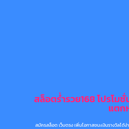
สล็อตรํ่ารวย168 โปรโมชั
แตกห
สมัครสล็อต เว็บตรง เพิ่มโอกาสชนะเงินรางวัลได้ง่