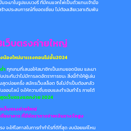
นมันจะมาในรูปแบบวงรี ที่มีคนแจกไพ่เป็นตัวแทนเจ้ามือ
สร้างประสบการณ์ที่ยอดเยี่ยม ไม่ต้องเสียเวลาเดิมพัน
เว็บตรงค่ายใหญ่
งน้องใหม่มาเเรงถอนไม่อั้น2024
ต่ำ
ทุกเกมที่เสนอให้สมาชิกเป็นเกมยอดนิยม และมา
ับประกันว่าไม่มีการลดอัตราการชนะ สิ่งนี้ทำให้ผู้เล่น
สุดบ่อยครั้ง สมัครเว็บสล็อต จึงไม่จำเป็นต้องกลัว
นันออนไลน์ จะให้ความชื่นชอบและทำเงินกำไร ภายใต้
่าสุดเว็บตรงแตกง่าย 2024
อตเว็บตรงค่ายใหญ่
ชีธนาคาร ที่มีอัตราการจ่ายเงินรางวัลสูง
ตรง จะให้โอกาสในการทำกำไรที่ดีที่สุด งบน้อยแค่ไหน