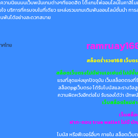
ได้รับความนิยมมนเว็บพนันเกมต่างๆที่ยอดฮิต โต๊ะเกมไพ่ออนไลน์ในคาสิโ
ายใจ บริการที่ครบจบในที่เดียว แหล่งรวมเกมเดิมพันออนไลน์ชั้นนำ การ
เดินพันได้อย่างสะดวกสบาย
ramruay168
สล็อตร่ำรวย168 เว็บตร
สล็อตเว็บตรงไม่มีผ่านเอเย่นต์ ไม่มีขั้น
แรงที่สุดแห่งยุคปัจจุบัน เว็บสล็อตตรงที่ร
สล็อตpgเว็บตรง ได้รับโบนัสและรางวัลสูง
ความผิดหวังอีกต่อไป รับรองได้ว่า นักพ
เว็บสล็อตใหม่ล
เว็บสล็
ฝาก-ถอน true wallet ไม่มี บัญ
โบนัส หรือฟีเจอร์อื่นๆ ภายใน สล็อตเว็บ