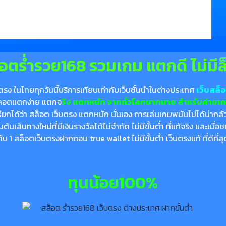
อตรํ่ารวย168 รวมเกม แตกดี ไม่มี
รง ในไทยทุกวันนี้บริการเทียบเท่ากับเว็บชั้นนำในต่างประเทศ
เว็บสล็
 สลอตแตกง่าย แตกจ
ริง แตกหนัก จากทั่วโลกมากมาย สำหรับค่ายเก
งเรียกได้ว่า สล็อต เว็บตรง แตกหนัก นั่นเอง การเล่นเกมพนันไม่ได้น่ากล
มต้นเส้นทางใหม่ที่มีเงินรางวัลได้ไม่จำกัด ไม่มีขั้นต่ำ ที่แท้จริง และ
ดับ 1 สล็อตเว็บตรงฝากถอน true wallet ไม่มีขั้นต่ํา เว็บตรงแท้ ที่ดีที
ทุนน้อย100%