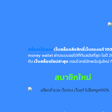
สล็อตเว็บตรง
เว็บสล็อตลิขสิทธิ์เว็บตรงแท้ 10
money wallet ผ่านระบบออโต้ที่ทันสมัยที่สุด ในปี 20
กับ
เว็บสล็อตใหม่ล่าสุด
ตอบโจทย์นักพนันรุ่นใหม่ ท
สมาชิกใหม่