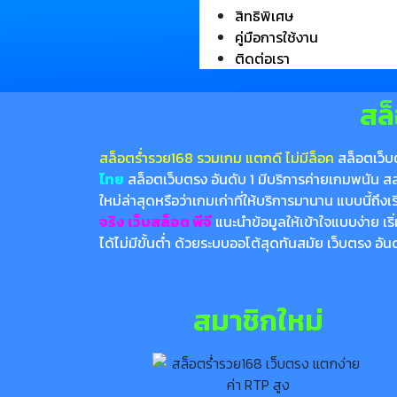
สิทธิพิเศษ
คู่มือการใช้งาน
ติดต่อเรา
สล็
สล็อตรํ่ารวย168 รวมเกม แตกดี ไม่มีล็อค
สล็อตเว็บต
ไทย
สล็อตเว็บตรง อันดับ 1 มีบริการค่ายเกมพนัน
ใหม่ล่าสุดหรือว่าเกมเก่าที่ให้บริการมานาน แบบนี้ถึ
จริง เว็บสล็อต พีจี
แนะนำข้อมูลให้เข้าใจแบบง่าย เริ่
ได้ไม่มีขั้นต่ำ ด้วยระบบออโต้สุดทันสมัย เว็บตรง อัน
สมาชิกใหม่