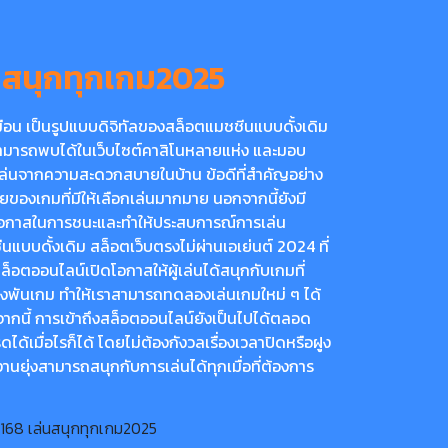
่นสนุกทุกเกม2025
สมือน เป็นรูปแบบดิจิทัลของสล็อตแมชชีนแบบดั้งเดิม
้สามารถพบได้ในเว็บไซต์คาสิโนหลายแห่ง และมอบ
้เล่นจากความสะดวกสบายในบ้าน ข้อดีที่สำคัญอย่าง
องเกมที่มีให้เลือกเล่นมากมาย นอกจากนี้ยังมี
ิ่มโอกาสในการชนะและทำให้ประสบการณ์การเล่น
แบบดั้งเดิม สล็อตเว็บตรงไม่ผ่านเอเย่นต์ 2024 ที่
็อตออนไลน์เปิดโอกาสให้ผู้เล่นได้สนุกกับเกมที่
ถึงพันเกม ทำให้เราสามารถทดลองเล่นเกมใหม่ ๆ ได้
จากนี้ การเข้าถึงสล็อตออนไลน์ยังเป็นไปได้ตลอด
ได้เมื่อไรก็ได้ โดยไม่ต้องกังวลเรื่องเวลาปิดหรือฝูง
รางงานยุ่งสามารถสนุกกับการเล่นได้ทุกเมื่อที่ต้องการ