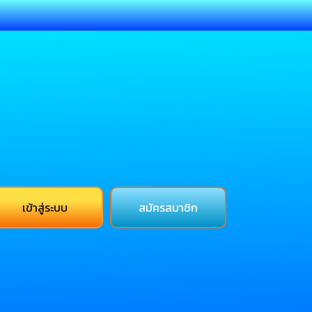
เข้าสู่ระบบ
สมัครสมาชิก