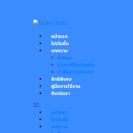
หน้าแรก
โปรโมชั่น
บทความ
ทั้งหมด
ข่าวคาสิโนน่าสนใจ
คาสิโนต่างประเทศ
สิทธิพิเศษ
คู่มือการใช้งาน
ติดต่อเรา
หน้าแรก
โปรโมชั่น
บทความ