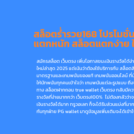
สล็อตรํ่ารวย168 โปรโมชั
แตกหนัก สล็อตแตกง่าย ใ
สมัครสล็อต เว็บตรง เพิ่มโอกาสชนะเงินรางวัลได้ง่
ใหม่ล่าสุด 2025 แต่เน้นว่าต้องใช้บริการกับ สล็อตลิข
มาตรฐานและเกมพนันของแท้ เกมพนันออนไลน์ ที่
ให้นักพนันทุกคนเข้าใจว่า เกมพนันแต่ละรูปแบบ ถึง
ทาง สล็อตฝากถอน true wallet เว็บตรง กลับมีควา
รางวัลที่ง่ายมากกว่า เว็บตรง100% ไม่ต้องกลัวว่าจ
เงินรางวัลได้มาก ทรูวอเลท ก็จะได้รับส่วนแบ่งที่มา
กับทุกฝ่าย PG wallet มาดูข้อมูลเพิ่มเติมจะได้เข้า