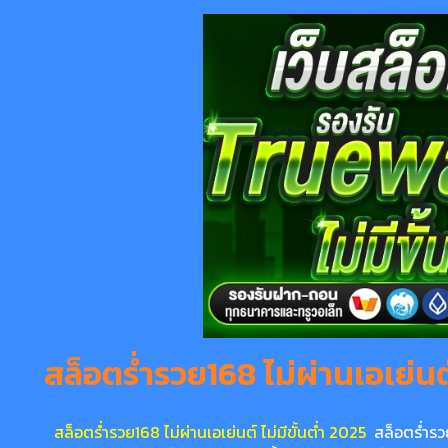
สล็อตรํ่ารวย168 ไม่ผ่านเอเย่นต์
สล็อตรํ่ารวย168 ไม่ผ่านเอเย่นต์ ไม่มีขั้นต่ำ 2025
สล็อตรํ่ารว