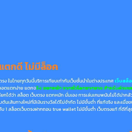
แตกดี ไม่มีล็อค
รง ในไทยทุกวันนี้บริการเทียบเท่ากับเว็บชั้นนำในต่างประเทศ
เว็บสล็
 สลอตแตกง่าย แตกจ
ริง แตกหนัก จากทั่วโลกมากมาย สำหรับค่ายเก
งเรียกได้ว่า สล็อต เว็บตรง แตกหนัก นั่นเอง การเล่นเกมพนันไม่ได้น่ากล
มต้นเส้นทางใหม่ที่มีเงินรางวัลได้ไม่จำกัด ไม่มีขั้นต่ำ ที่แท้จริง และ
ดับ 1 สล็อตเว็บตรงฝากถอน true wallet ไม่มีขั้นต่ํา เว็บตรงแท้ ที่ดีที