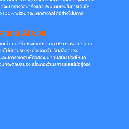
จะเข้ารางวัลมาถึงแล้ว เพิ่มเติมเงินในการเล่นให้
บตรง 100% พร้อมที่จะแตกรางวัลได้อย่างไม่มีการ
มสแกน AI ช่วย
ะแนะนำเกมที่กำลังจะแตกรางวัล บริการเหล่านี้มีความ
ยไม่มีค่าบริการ เนื่องจากว่า เว็บสล็อตตรง
ละมีการวิเคราะห์ด้วยระบบที่ทันสมัย ช่วยให้นัก
มที่จะตอบสนอง เชื่อเถอะว่าบริการแบบนี้มีอยู่จริง