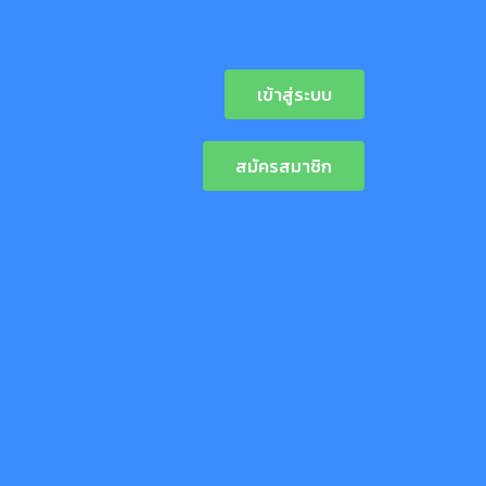
เข้าสู่ระบบ
สมัครสมาชิก