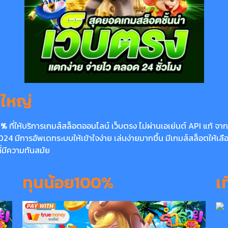
ใหญ่
0%
ที่ให้บริการเกมส์สล็อตออนไลน์ เว็บตรง ไม่ผ่านเอเย่นต์ API แท้ จา
24 มีการอัพเดทระบบให้เข้าใจง่าย เล่นง่ายมากขึ้น มีเกมส์สล็อตให้เลือ
ี่มีความทันสมัย
ทุนน้อย100%
เ