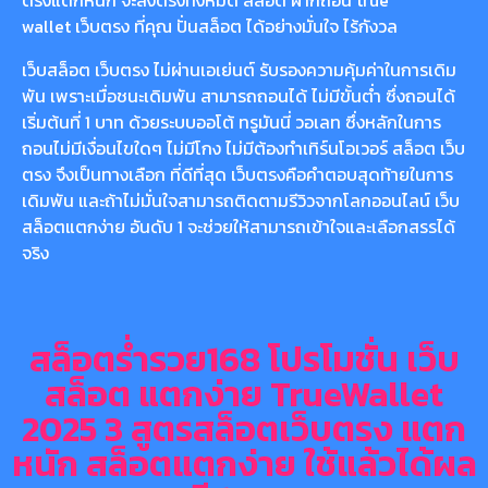
wallet เว็บตรง ที่คุณ ปั่นสล็อต ได้อย่างมั่นใจ ไร้กังวล
เว็บสล็อต เว็บตรง ไม่ผ่านเอเย่นต์ รับรองความคุ้มค่าในการเดิม
พัน เพราะเมื่อชนะเดิมพัน สามารถถอนได้ ไม่มีขั้นต่ำ ซึ่งถอนได้
เริ่มต้นที่ 1 บาท ด้วยระบบออโต้ ทรูมันนี่ วอเลท ซึ่งหลักในการ
ถอนไม่มีเงื่อนไขใดๆ ไม่มีโกง ไม่มีต้องทำเทิร์นโอเวอร์ สล็อต เว็บ
ตรง จึงเป็นทางเลือก ที่ดีที่สุด เว็บตรงคือคำตอบสุดท้ายในการ
เดิมพัน และถ้าไม่มั่นใจสามารถติดตามรีวิวจากโลกออนไลน์ เว็บ
สล็อตแตกง่าย อันดับ 1 จะช่วยให้สามารถเข้าใจและเลือกสรรได้
จริง
สล็อตรํ่ารวย168 โปรโมชั่น เว็บ
สล็อต แตกง่าย TrueWallet
2025 3 สูตรสล็อตเว็บตรง แตก
หนัก สล็อตแตกง่าย ใช้แล้วได้ผล