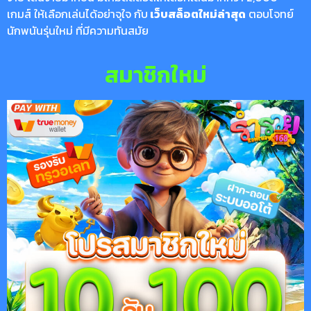
เกมส์ ให้เลือกเล่นได้อย่าจุใจ กับ
เว็บสล็อตใหม่ล่าสุด
ตอบโจทย์
นักพนันรุ่นใหม่ ที่มีความทันสมัย
สมาชิกใหม่