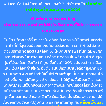
พนันออนไลน์ จะให้ความชื่นชอบและทำเงินกำไร ภายใต้
เว็บสล็อต
ใหม่ล่าสุดเว็บตรงแตกง่าย 2024
เว็บสล็อตเว็บตรงค่ายใหญ่
ฝาก-ถอน true wallet ไม่มี บัญชีธนาคาร ที่มีอัตราการจ่าย
เงินรางวัลสูง
โบนัส หรือฟีเจอร์อื่นๆ ภายใน สล็อตเว็บตรง จะให้โอกาสในการทำ
กำไรที่ดีที่สุด งบน้อยแค่ไหนก็เล่นได้สบาย ๆ แต่ทำกำไรได้ง่าย
ด้วยบริการ ทดลองเล่นสล็อต pg โหมดบริการฟรี ที่นักเดิมพันฝึก
ความชำนาญในการเล่นเกม สล็อต ทดลองเล่นฟรี ถอนได้ คุ้มสุด
คุ้ม ที่เว็บสล็อต อันดับ 1 ที่คุณเชื่อถือได้ 100% แน่นอนว่าการเลือก
เล่น เว็บสล็อตค่ายใหญ่ อันดับ 1 นั้นมีความน่าเชื่อถือที่สูงมาก ยิ่ง
ระบบมาจาก API แท้ยิ่งทำให้มั่นใจได้เลยว่าคุณนั้นจะสามารถเล่นได้
อย่างลื่นไหล ไม่มีสะดุดอย่างแน่นอน ทำให้ผู้คนนั้นนิยมเข้ามาร่วม
เดิมพันภายในเว็บที่ส่งตรงมาจากต่างประเทศนั้นเอง
สล็อตเว็บตรง
สมัครสมาชิกง่าย ระบบฝากถอน ทันสมัย รวดเร็ว สล็อตวอเลท ฟรี
ทุกขั้นตอน
การสมัครสมาชิกกับ เว็บสล็อต นั้นฟรีและง่ายดาย ไม่มี
ขั้นตอนที่ซับซ้อนให้ปฏิบัติตาม และที่สำคัญที่สุดคือ
สล็อตเว็บตรง