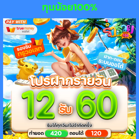
ทุนน้อย100%
68สล็อต
68สล็อต
8เว็บ
68โปร