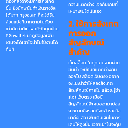
ต้องกลัวว่าจะมีการโกงเกิด
ความแตกต่าง เจอกับเกมที่
ขึ้น ยิ่งนักพนันทำเงินรางวัล
เหมาะสมได้นั่นเอง
ได้มาก ทรูวอเลท ก็จะได้รับ
2. ใช้การสังเกต
ส่วนแบ่งที่มากตามไปด้วย
เท่ากับว่ามีแต่ผลดีกับทุกฝ่าย
การออก
PG wallet มาดูข้อมูลเพิ่ม
สัญลักษณ์
เติมจะได้เข้าใจนำไปใช้งานได้
ทันที
สำคัญ
เว็บสล็อต ในทุกเกมจากค่าย
ชั้นนำ จะมีธีมที่แตกต่างกัน
ออกไป สล็อตเว็บตรง อยาก
จะแนะนำว่าให้ลองสังเกต
สัญลักษณ์ภายใน แล้วจะรู้ว่า
slot เว็บตรง เมื่อมี
สัญลักษณ์พิเศษออกมาบ่อย
ๆ หมายถึงรอบที่จะเข้ารางวัล
มาถึงแล้ว เพิ่มเติมเงินในการ
เล่นให้สูงขึ้น เวลาเข้าไปจะคุ้ม