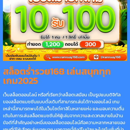
สล็อตร่ำรวย168 เล่นสนุกทุก
เกม2025
เว็บสล็อตออนไลน์ หรือที่เรียกว่าสล็อตเสมือน เป็นรูปแบบดิจิทัล
ของสล็อตแมชชีนแบบดั้งเดิมที่สามารถเล่นได้ทางออนไลน์ เกม
เหล่านี้สามารถพบได้ในเว็บไซต์คาสิโนหลายแห่ง และมอบความตื่น
เต้นในการเล่นสล็อตแมชชีนให้ผู้เล่นจากความสะดวกสบายในบ้าน
ข้อดีที่สำคัญอย่างหนึ่งของสล็อตออนไลน์คือความหลากหลายของ
เกมที่มีให้เลือกเล่นมากมาย นอกจากนี้ยังมีโบนัสและโปรโมชั่นที่น่า