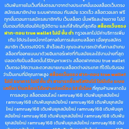
เดิมพันภายในเว็บที่ส่งตรงมาจากต่างประเทศนั้นเอง
สล็อตเว็บตรง
สมัครสมาชิกง่าย ระบบฝากถอน ทันสมัย รวดเร็ว สล็อตวอเลท ฟรี
ทุกขั้นตอน
การสมัครสมาชิกกับ เว็บสล็อต นั้นฟรีและง่ายดาย ไม่มี
ขั้นตอนที่ซับซ้อนให้ปฏิบัติตาม และที่สำคัญที่สุดคือ
สล็อตเว็บตรง
ฝาก-ถอน true wallet ไม่มี ขั้น ต่ํา
ทรูวอเลทไม่มีค่าบริการเพิ่ม
เติม ใช้ประโยชน์จากโอกาสในการเล่นเกมสล็อต เมื่อคุณสมัคร
สมาชิก เว็บตรง100% สำเร็จแล้ว คุณจะสามารถเข้าถึงทางเข้าเกม
สล็อตที่ออกแบบมาด้วยอินเทอร์เฟซที่ทันสมัยและใช้งานง่ายที่สุด
ปลอดภัย
ปั่นสล็อตนั้นไร้ปัญหาเพราะ สล็อตฝากถอน true wallet
เว็บตรง ให้ความสะดวกสบายเกมสล็อตต่างประเทศ ที่ได้ใบรับรอง
ว่าเป็นเกมที่มีคุณภาพสูง
สล็อตเว็บตรง ฝาก-ถอน true wallet
ไม่มี ธนาคาร ไม่มี ขั้น ต่ํา สามารถซื้อฟรีสปินได้ ไม่มีเด้ง ระบบ
เสถียร ปั่นสล็อต ได้อย่างต่อเนื่อง 24 ชั่วโมง
ที่คุณห้ามพลาดใน
การลงทุน สล็อตออนไลน์ ramruay168 เดิมพันยุคสมัยใหม่
ramruay168 เดิมพันยุคสมัยใหม่ ramruay168 เดิมพันยุคสมัย
ใหม่ ramruay168 เดิมพันยุคสมัยใหม่ ramruay168 เดิมพันยุค
สมัยใหม่ ramruay168 เดิมพันยุคสมัยใหม่ ramruay168 เดิมพัน
ยุคสมัยใหม่ ramruay168 เดิมพันยุคสมัยใหม่ ramruay168 เดิม