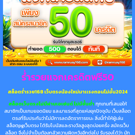
ร่ำรวยแจกเครดิตฟรี50
สล็อตร่ำรวย168 เว็บตรงน้องใหม่มาเเรงถอนไม่อั้น2024
สล็อตเว็บตรงไม่มีผ่านเอเย่นต์ ไม่มีขั้นต่ำ
ทุกเกมที่เสนอให้
สมาชิกเป็นเกมยอดนิยม และมาแรงที่สุดแห่งยุคปัจจุบัน เว็บสล็อต
ตรงที่รับประกันว่าไม่มีการลดอัตราการชนะ สิ่งนี้ทำให้ผู้เล่น
สล็อตpgเว็บตรง ได้รับโบนัสและรางวัลสูงสุดบ่อยครั้ง สมัครเว็บ
สล็อต จึงไม่จำเป็นต้องกลัวความผิดหวังอีกต่อไป รับรองได้ว่า นัก