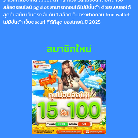
สล็อตออนไลน์ pg slot สามารถถอนได้ไม่มีขั้นต่ำ ด้วยระบบออโต้
สุดทันสมัย เว็บตรง อันดับ 1 สล็อตเว็บตรงฝากถอน true wallet
68
ไม่มีขั้นต่ํา เว็บตรงแท้ ที่ดีที่สุด ของไทยในปี 2025
สมาชิกใหม่
68
25
68ทดลอง
68พนัน