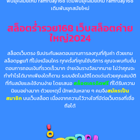
พันยุคสมัยใหม่ ramruay168 เดิมพันยุคสมัยใหม่ ramruay168
เดิมพันยุคสมัยใหม่
สล็อตร่ำรวย168 เว็บสล็อตค่าย
ใหญ่2024
สล็อตเว็บตรง รับประกันผลตอบแทนการลงทุนที่คุ้มค่า ด้วยเกม
สล็อตpgแท้ ที่ไม่เหมือนใคร ทุกครั้งที่คุณใช้บริการ คุณจะพบกับขั้น
ตอนการถอนเงินที่รวดเร็วมาก จ่ายเงินรางวัลมากมาย ไม่ว่าคุณจะ
ทำกำไรได้มากเพียงใดก็ตาม ระบบอัตโนมัติโดดเด่นด้วยคุณสมบัติ
ที่ทันสมัยและใช้งานง่าย โดยเสนอ
สล็อตเครดิตฟรี
ที่ได้รับความ
นิยมอย่างมาก ด้วยเหตุนี้ นักพนันหลาย ๆ คนจึง
สมัครเป็น
สมาชิก
บนเว็บสล็อต เนื่องจากความไว้วางใจที่มีต่อเว็บตรงที่เชื่อ
ถือได้