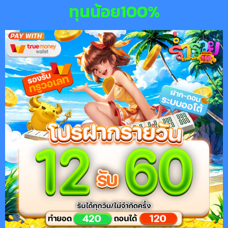
ทุนน้อย100%
68สล็อต
68สล็อต
8เว็บ
68โปร