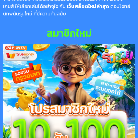
เกมส์ ให้เลือกเล่นได้อย่าจุใจ กับ
เว็บสล็อตใหม่ล่าสุด
ตอบโจทย์
นักพนันรุ่นใหม่ ที่มีความทันสมัย
สมาชิกใหม่