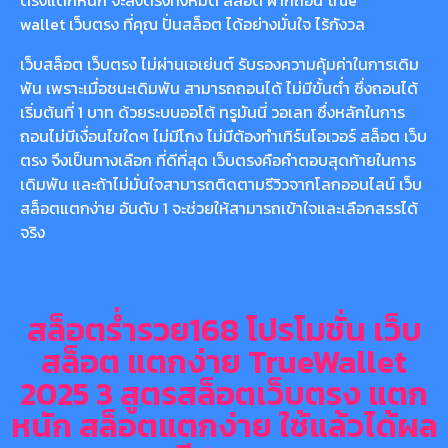
wallet เว็บตรง ที่คุณ ปั่นสล็อต ได้อย่างมั่นใจ ไร้กังวล
เว็บสล็อต เว็บตรง ไม่ผ่านเอเย่นต์ รับรองความคุ้มค่าในการเดิม
พัน เพราะเมื่อชนะเดิมพัน สามารถถอนได้ ไม่มีขั้นต่ำ ซึ่งถอนได้
เริ่มต้นที่ 1 บาท ด้วยระบบออโต้ ทรูมันนี่ วอเลท ซึ่งหลักในการ
ถอนไม่มีเงื่อนไขใดๆ ไม่มีโกง ไม่มีต้องทำเทิร์นโอเวอร์ สล็อต เว็บ
ตรง จึงเป็นทางเลือก ที่ดีที่สุด เว็บตรงคือคำตอบสุดท้ายในการ
เดิมพัน และถ้าไม่มั่นใจสามารถติดตามรีวิวจากโลกออนไลน์ เว็บ
สล็อตแตกง่าย อันดับ 1 จะช่วยให้สามารถเข้าใจและเลือกสรรได้
จริง
สล็อตรํ่ารวย168 โปรโมชั่น เว็บ
สล็อต แตกง่าย TrueWallet
2025 3 สูตรสล็อตเว็บตรง แตก
หนัก สล็อตแตกง่าย ใช้แล้วได้ผล