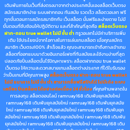
เดิมพันภายในเว็บที่ส่งตรงมาจากต่างประเทศนั้นเอง
สล็อตเว็บตรง
สมัครสมาชิกง่าย ระบบฝากถอน ทันสมัย รวดเร็ว สล็อตวอเลท ฟรี
ทุกขั้นตอน
การสมัครสมาชิกกับ เว็บสล็อต นั้นฟรีและง่ายดาย ไม่มี
ขั้นตอนที่ซับซ้อนให้ปฏิบัติตาม และที่สำคัญที่สุดคือ
สล็อตเว็บตรง
ฝาก-ถอน true wallet ไม่มี ขั้น ต่ํา
ทรูวอเลทไม่มีค่าบริการเพิ่ม
เติม ใช้ประโยชน์จากโอกาสในการเล่นเกมสล็อต เมื่อคุณสมัคร
สมาชิก เว็บตรง100% สำเร็จแล้ว คุณจะสามารถเข้าถึงทางเข้าเกม
สล็อตที่ออกแบบมาด้วยอินเทอร์เฟซที่ทันสมัยและใช้งานง่ายที่สุด
ปลอดภัย
ปั่นสล็อตนั้นไร้ปัญหาเพราะ สล็อตฝากถอน true wallet
เว็บตรง ให้ความสะดวกสบายเกมสล็อตต่างประเทศ ที่ได้ใบรับรอง
ว่าเป็นเกมที่มีคุณภาพสูง
สล็อตเว็บตรง ฝาก-ถอน true wallet
ไม่มี ธนาคาร ไม่มี ขั้น ต่ํา สามารถซื้อฟรีสปินได้ ไม่มีเด้ง ระบบ
เสถียร ปั่นสล็อต ได้อย่างต่อเนื่อง 24 ชั่วโมง
ที่คุณห้ามพลาดใน
การลงทุน สล็อตออนไลน์ ramruay168 เดิมพันยุคสมัยใหม่
ramruay168 เดิมพันยุคสมัยใหม่ ramruay168 เดิมพันยุคสมัย
ใหม่ ramruay168 เดิมพันยุคสมัยใหม่ ramruay168 เดิมพันยุค
สมัยใหม่ ramruay168 เดิมพันยุคสมัยใหม่ ramruay168 เดิมพัน
ยุคสมัยใหม่ ramruay168 เดิมพันยุคสมัยใหม่ ramruay168 เดิม