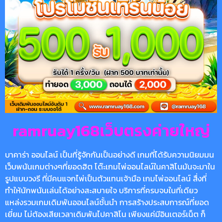
ramruay168เว็บตรงค่ายใหญ่
บาคาร่า ออนไลน์ เป็นที่รู้จักกันเป็นอย่างดี เกมที่ได้รับความนิยมมน
เว็บพนันเกมต่างๆที่ยอดฮิต โต๊ะเกมไพ่ออนไลน์ในคาสิโนมันจะมาใน
รูปแบบวงรี ที่มีคนแจกไพ่เป็นตัวแทนเจ้ามือ เกมไพ่ออนไลน์ สื่งที่
ทำให้นักพนันเล่นได้อย่างสะสบายใจ บริการที่ครบจบในที่เดียว
แหล่งรวมเกมเดิมพันออนไลน์ชั้นนำ การสร้างประสบการณ์ที่ยอด
เยี่ยม ไม่ต้องเสียเวลาเดิมพันไปคาสิโน เพียงแค่มีอินเตอร์เน็ต ก็