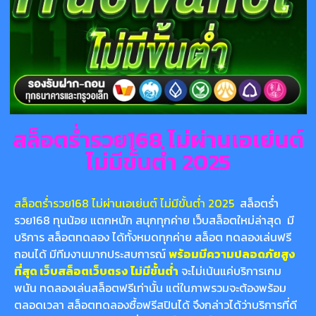
สล็อตรํ่ารวย168 ไม่ผ่านเอเย่นต์
ไม่มีขั้นต่ำ 2025
สล็อตรํ่ารวย168 ไม่ผ่านเอเย่นต์ ไม่มีขั้นต่ำ 2025
สล็อตรํ่า
รวย168 ทุนน้อย แตกหนัก สนุกทุกค่าย เว็บสล็อตใหม่ล่าสุด มี
บริการ สล็อตทดลอง ได้ทั้งหมดทุกค่าย สล็อต ทดลองเล่นฟรี
ถอนได้ มีทีมงานมากประสบการณ์
พร้อมมีความปลอดภัยสูง
ที่สุด เว็บสล็อตเว็บตรง ไม่มีขั้นต่ำ
จะไม่เน้นแค่บริการเกม
พนัน ทดลองเล่นสล็อตฟรีเท่านั้น แต่ในภาพรวมจะต้องพร้อม
ตลอดเวลา สล็อตทดลองซื้อฟรีสปินได้ จึงกล่าวได้ว่าบริการที่ดี