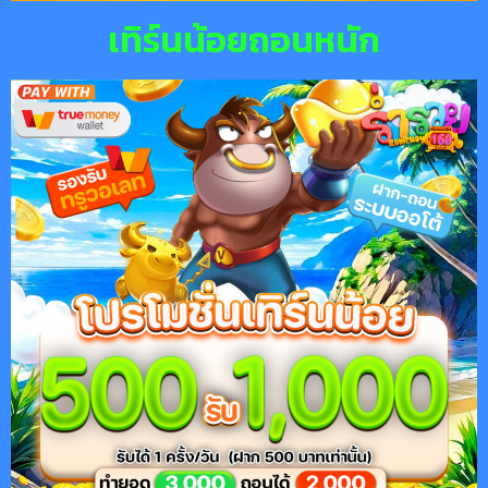
เทิร์นน้อยถอนหนัก