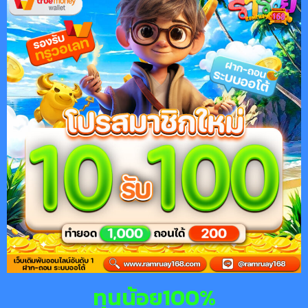
ทุนน้อย100%