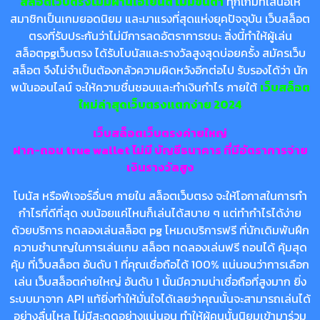
สล็อตเว็บตรงไม่มีผ่านเอเย่นต์ ไม่มีขั้นต่ำ
ทุกเกมที่เสนอให้
สมาชิกเป็นเกมยอดนิยม และมาแรงที่สุดแห่งยุคปัจจุบัน เว็บสล็อต
ตรงที่รับประกันว่าไม่มีการลดอัตราการชนะ สิ่งนี้ทำให้ผู้เล่น
สล็อตpgเว็บตรง ได้รับโบนัสและรางวัลสูงสุดบ่อยครั้ง สมัครเว็บ
สล็อต จึงไม่จำเป็นต้องกลัวความผิดหวังอีกต่อไป รับรองได้ว่า นัก
พนันออนไลน์ จะให้ความชื่นชอบและทำเงินกำไร ภายใต้
เว็บสล็อต
ใหม่ล่าสุดเว็บตรงแตกง่าย 2024
เว็บสล็อตเว็บตรงค่ายใหญ่
ฝาก-ถอน true wallet ไม่มี บัญชีธนาคาร ที่มีอัตราการจ่าย
เงินรางวัลสูง
โบนัส หรือฟีเจอร์อื่นๆ ภายใน สล็อตเว็บตรง จะให้โอกาสในการทำ
กำไรที่ดีที่สุด งบน้อยแค่ไหนก็เล่นได้สบาย ๆ แต่ทำกำไรได้ง่าย
ด้วยบริการ ทดลองเล่นสล็อต pg โหมดบริการฟรี ที่นักเดิมพันฝึก
ความชำนาญในการเล่นเกม สล็อต ทดลองเล่นฟรี ถอนได้ คุ้มสุด
คุ้ม ที่เว็บสล็อต อันดับ 1 ที่คุณเชื่อถือได้ 100% แน่นอนว่าการเลือก
เล่น เว็บสล็อตค่ายใหญ่ อันดับ 1 นั้นมีความน่าเชื่อถือที่สูงมาก ยิ่ง
ระบบมาจาก API แท้ยิ่งทำให้มั่นใจได้เลยว่าคุณนั้นจะสามารถเล่นได้
อย่างลื่นไหล ไม่มีสะดุดอย่างแน่นอน ทำให้ผู้คนนั้นนิยมเข้ามาร่วม