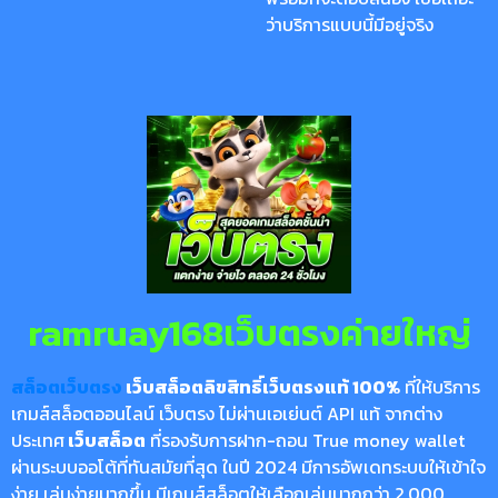
ว่าบริการแบบนี้มีอยู่จริง
ชม
ramruay168เว็บตรงค่ายใหญ่
สล็อตเว็บตรง
เว็บสล็อตลิขสิทธิ์เว็บตรงแท้ 100%
ที่ให้บริการ
เกมส์สล็อตออนไลน์ เว็บตรง ไม่ผ่านเอเย่นต์ API แท้ จากต่าง
ประเทศ
เว็บสล็อต
ที่รองรับการฝาก-ถอน True money wallet
ผ่านระบบออโต้ที่ทันสมัยที่สุด ในปี 2024 มีการอัพเดทระบบให้เข้าใจ
ง่าย เล่นง่ายมากขึ้น มีเกมส์สล็อตให้เลือกเล่นมากกว่า 2,000