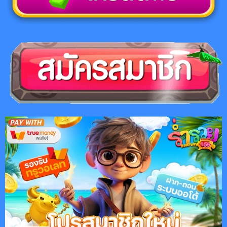
ay168
25