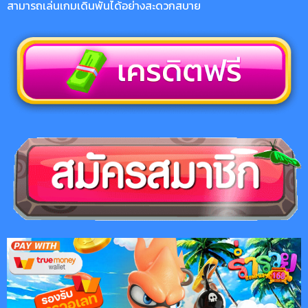
สามารถเล่นเกมเดินพันได้อย่างสะดวกสบาย