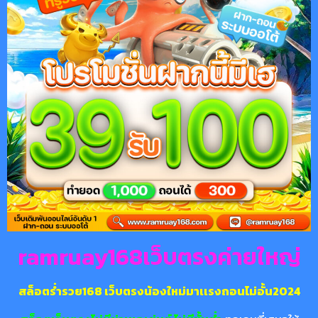
ramruay168เว็บตรงค่ายใหญ่
สล็อตร่ำรวย168 เว็บตรงน้องใหม่มาเเรงถอนไม่อั้น2024