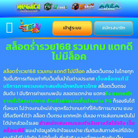
เข้าสู่ระบบ
สมัครสมาชิก
สล็อตรํ่ารวย168 รวมเกม แตกดี
ไม่มีล็อค
สล็อตรํ่ารวย168 รวมเกม แตกดี ไม่มีล็อค
สล็อตเว็บตรง ในไทยทุก
วันนี้บริการเทียบเท่ากับเว็บชั้นนำในต่างประเทศ
เว็บสล็อตแท้ มี
บริการภาพรวมเหมาะสมกับนักพนันชาวไทย
สล็อตเว็บตรง
68
อันดับ 1 มีบริการค่ายเกมพนัน สลอตแตกง่าย แตกจ
ริง แตกหนัก
จากทั่วโลกมากมาย สำหรับค่ายเกมชั้นนำอย่าง PG
ก็รองรับได้
ทั้งหมด ไม่ว่าจะเกมใหม่ล่าสุดหรือว่าเกมเก่าที่ให้บริการมานาน แบบ
นี้ถึงเรียกได้ว่า สล็อต เว็บตรง แตกหนัก นั่นเอง การเล่นเกมพนันไม่
ได้น่ากลัวอะไรเลย
ถ้าสนใจเล่นเกมและทำเงินรางวัลได้จริง เว็บ
68
สล็อต พีจี
แนะนำข้อมูลให้เข้าใจแบบง่าย เริ่มต้นเส้นทางใหม่ที่มีเงิน
รางวัลได้ไม่จำกัด ไม่มีขั้นต่ำ ที่แท้จริง และเมื่อชนะเดิมพัน เว็บ