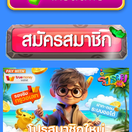
ay168
25