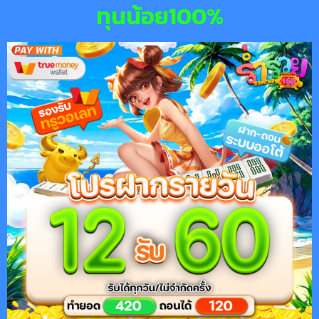
ทุนน้อย100%
68สล็อต
68สล็อต
8เว็บ
68โปร