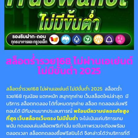
สล็อตรํ่ารวย168 ไม่ผ่านเอเย่นต์
ไม่มีขั้นต่ำ 2025
สล็อตรํ่ารวย168 ไม่ผ่านเอเย่นต์ ไม่มีขั้นต่ำ 2025
สล็อตรํ่า
รวย168 ทุนน้อย แตกหนัก สนุกทุกค่าย เว็บสล็อตใหม่ล่าสุด มี
บริการ สล็อตทดลอง ได้ทั้งหมดทุกค่าย สล็อต ทดลองเล่นฟรี
ถอนได้ มีทีมงานมากประสบการณ์
พร้อมมีความปลอดภัยสูง
ที่สุด เว็บสล็อตเว็บตรง ไม่มีขั้นต่ำ
จะไม่เน้นแค่บริการเกม
พนัน ทดลองเล่นสล็อตฟรีเท่านั้น แต่ในภาพรวมจะต้องพร้อม
ตลอดเวลา สล็อตทดลองซื้อฟรีสปินได้ จึงกล่าวได้ว่าบริการที่ดี