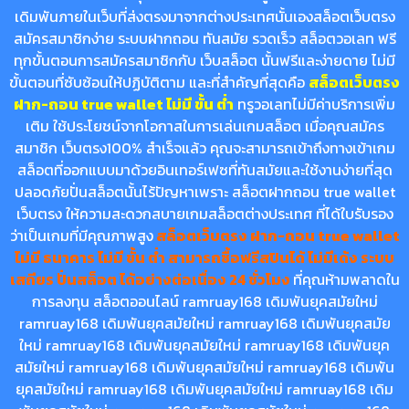
เดิมพันภายในเว็บที่ส่งตรงมาจากต่างประเทศนั้นเอง
สล็อตเว็บตรง
สมัครสมาชิกง่าย ระบบฝากถอน ทันสมัย รวดเร็ว สล็อตวอเลท ฟรี
ทุกขั้นตอน
การสมัครสมาชิกกับ เว็บสล็อต นั้นฟรีและง่ายดาย ไม่มี
ขั้นตอนที่ซับซ้อนให้ปฏิบัติตาม และที่สำคัญที่สุดคือ
สล็อตเว็บตรง
ฝาก-ถอน true wallet ไม่มี ขั้น ต่ํา
ทรูวอเลทไม่มีค่าบริการเพิ่ม
เติม ใช้ประโยชน์จากโอกาสในการเล่นเกมสล็อต เมื่อคุณสมัคร
สมาชิก เว็บตรง100% สำเร็จแล้ว คุณจะสามารถเข้าถึงทางเข้าเกม
สล็อตที่ออกแบบมาด้วยอินเทอร์เฟซที่ทันสมัยและใช้งานง่ายที่สุด
ปลอดภัย
ปั่นสล็อตนั้นไร้ปัญหาเพราะ สล็อตฝากถอน true wallet
เว็บตรง ให้ความสะดวกสบายเกมสล็อตต่างประเทศ ที่ได้ใบรับรอง
ว่าเป็นเกมที่มีคุณภาพสูง
สล็อตเว็บตรง ฝาก-ถอน true wallet
ไม่มี ธนาคาร ไม่มี ขั้น ต่ํา สามารถซื้อฟรีสปินได้ ไม่มีเด้ง ระบบ
เสถียร ปั่นสล็อต ได้อย่างต่อเนื่อง 24 ชั่วโมง
ที่คุณห้ามพลาดใน
การลงทุน สล็อตออนไลน์ ramruay168 เดิมพันยุคสมัยใหม่
ramruay168 เดิมพันยุคสมัยใหม่ ramruay168 เดิมพันยุคสมัย
ใหม่ ramruay168 เดิมพันยุคสมัยใหม่ ramruay168 เดิมพันยุค
สมัยใหม่ ramruay168 เดิมพันยุคสมัยใหม่ ramruay168 เดิมพัน
ยุคสมัยใหม่ ramruay168 เดิมพันยุคสมัยใหม่ ramruay168 เดิม