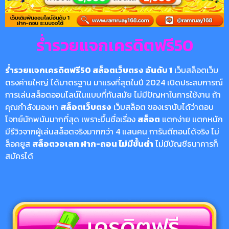
ร่ำรวยแจกเครดิตฟรี50
ร่ำรวยแจกเครดิตฟรี50 สล็อตเว็บตรง อันดับ 1
เว็บสล็อตเว็บ
ตรงค่ายใหญ่ ได้มาตรฐาน มาแรงที่สุดในปี 2024 เปิดประสบการณ์
การเล่นสล็อตออนไลน์ในแบบที่ทันสมัย ไม่มีปัญหาในการใช้งาน ถ้า
คุณกำลังมองหา
สล็อตเว็บตรง
เว็บสล็อต ของเรานับได้ว่าตอบ
โจทย์นักพนันมากที่สุด เพราะขึ้นชื่อเรื่อง
สล็อต
แตกง่าย แตกหนัก
มีรีวิวจากผู้เล่นสล็อตจริงมากกว่า 4 แสนคน การันตีถอนได้จริง ไม่
ล็อคยูส
สล็อตวอเลท ฝาก-ถอน ไม่มีขั้นต่ำ
ไม่มีบัญชีธนาคารก็
สมัครได้