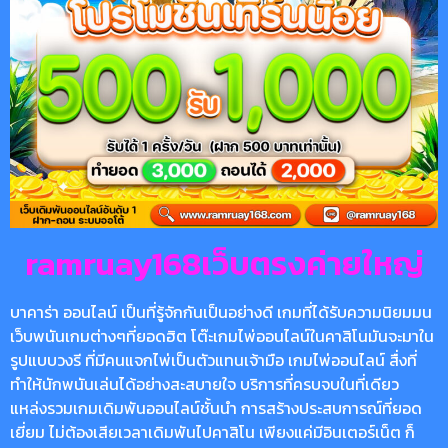
ramruay168เว็บตรงค่ายใหญ่
บาคาร่า ออนไลน์ เป็นที่รู้จักกันเป็นอย่างดี เกมที่ได้รับความนิยมมน
เว็บพนันเกมต่างๆที่ยอดฮิต โต๊ะเกมไพ่ออนไลน์ในคาสิโนมันจะมาใน
รูปแบบวงรี ที่มีคนแจกไพ่เป็นตัวแทนเจ้ามือ เกมไพ่ออนไลน์ สื่งที่
ทำให้นักพนันเล่นได้อย่างสะสบายใจ บริการที่ครบจบในที่เดียว
แหล่งรวมเกมเดิมพันออนไลน์ชั้นนำ การสร้างประสบการณ์ที่ยอด
เยี่ยม ไม่ต้องเสียเวลาเดิมพันไปคาสิโน เพียงแค่มีอินเตอร์เน็ต ก็