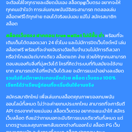
จะต้องใส่ใจทุกรายละเอียดนั่นเอง สล็อตpgเว็บตรง อยากจะให้
ทุกคนเข้าใจว่า การเล่นเกมพนันมีอิสระสามารถ ทดลองเล่น
สล็อตฟรีได้ทุกค่าย ถอนได้จริงแน่นอน แม้ไม่ สมัครสมาชิก
สล็อต
สล็อตเว็บตรง ฝากถอน true wallet ไม่มีขั้น ต่ํา
พร้อมที่จะ
เติมเต็มได้ตลอดเวลา 24 ชั่วโมง และไม่มีการปิดเว็บไซต์หนี เล่น
สล็อตฟรี พร้อมที่จะจ่ายเงินรางวัลเต็มจำนวนไม่มีการดึงเวลา
หรือว่าโกงแม้แต่บาทเดียว สล็อตแตก ง่าย ช่วยให้ทุกคนสามารถ
ตอบสนองกับสิ่งที่มุ่งหวังได้ ใครที่คิดว่าระบบที่ทันสมัยจะใช้งาน
โมง
ยาก สามารถเข้าไปที่หน้าเว็บได้เลย จะมีการแนะนำอย่างละเอียด
รวมไปถึงมีภาพประกอบอีกด้วย สล็อต เว็บตรง 100%
เรียกได้ว่าเรียนรู้ก่อนที่จะเริ่มต้นใช้งานจริง
สมัครสมาชิกใหม่ เพื่อเล่นเกมสล็อตคุณภาพของเกมพนัน
ออนไลน์ทั้งหมด ไม่ว่าจะค่ายเกมประเภทไหน สามารถที่จะการันตี
API ตรงจากค่ายแน่นอน สล็อตเว็บตรง อยากจะแนะนำให้ สมัคร
เว็บสล็อต ถึงแม้ว่าภายนอกจะมีบริการแบบเดียวกันทั้งหมด แต่
มาตรฐานและคุณภาพกลับแตกต่างกันออกไป สล็อต PG เว็บ
ตรงแตกหนัก จะส่งตรงทั้งหมด สล็อต ฝากถอน true