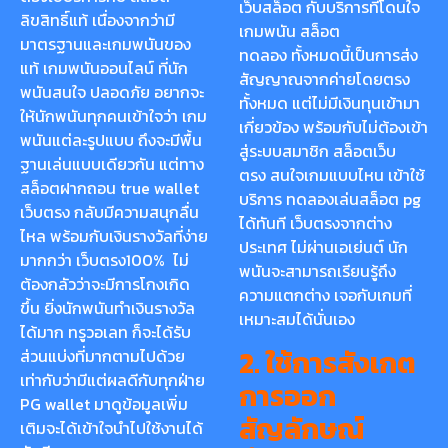
เว็บสล็อต กับบริการที่โดนใจ
ลิขสิทธิ์แท้ เนื่องจากว่ามี
เกมพนัน สล็อต
มาตรฐานและเกมพนันของ
ทดลอง ทั้งหมดนี้เป็นการส่ง
แท้ เกมพนันออนไลน์ ที่นัก
สัญญาณจากค่ายโดยตรง
พนันสนใจ ปลอดภัย อยากจะ
ทั้งหมด แต่ไม่มีเงินทุนเข้ามา
ให้นักพนันทุกคนเข้าใจว่า เกม
เกี่ยวข้อง พร้อมกับไม่ต้องเข้า
พนันแต่ละรูปแบบ ถึงจะมีพื้น
สู่ระบบสมาชิก สล็อตเว็บ
ฐานเล่นแบบเดียวกัน แต่ทาง
ตรง สนใจเกมแบบไหน เข้าใช้
สล็อตฝากถอน true wallet
บริการ ทดลองเล่นสล็อต pg
เว็บตรง กลับมีความสนุกลื่น
ได้ทันที เว็บตรงจากต่าง
ไหล พร้อมกับเงินรางวัลที่ง่าย
ประเทศ ไม่ผ่านเอเย่นต์ นัก
มากกว่า เว็บตรง100% ไม่
พนันจะสามารถเรียนรู้ถึง
ต้องกลัวว่าจะมีการโกงเกิด
ความแตกต่าง เจอกับเกมที่
ขึ้น ยิ่งนักพนันทำเงินรางวัล
เหมาะสมได้นั่นเอง
ได้มาก ทรูวอเลท ก็จะได้รับ
2. ใช้การสังเกต
ส่วนแบ่งที่มากตามไปด้วย
เท่ากับว่ามีแต่ผลดีกับทุกฝ่าย
การออก
PG wallet มาดูข้อมูลเพิ่ม
สัญลักษณ์
เติมจะได้เข้าใจนำไปใช้งานได้