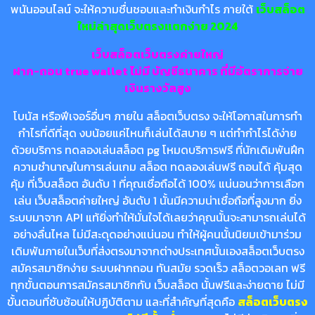
พนันออนไลน์ จะให้ความชื่นชอบและทำเงินกำไร ภายใต้
เว็บสล็อต
ใหม่ล่าสุดเว็บตรงแตกง่าย 2024
เว็บสล็อตเว็บตรงค่ายใหญ่
ฝาก-ถอน true wallet ไม่มี บัญชีธนาคาร ที่มีอัตราการจ่าย
เงินรางวัลสูง
โบนัส หรือฟีเจอร์อื่นๆ ภายใน สล็อตเว็บตรง จะให้โอกาสในการทำ
กำไรที่ดีที่สุด งบน้อยแค่ไหนก็เล่นได้สบาย ๆ แต่ทำกำไรได้ง่าย
ด้วยบริการ ทดลองเล่นสล็อต pg โหมดบริการฟรี ที่นักเดิมพันฝึก
ความชำนาญในการเล่นเกม สล็อต ทดลองเล่นฟรี ถอนได้ คุ้มสุด
คุ้ม ที่เว็บสล็อต อันดับ 1 ที่คุณเชื่อถือได้ 100% แน่นอนว่าการเลือก
เล่น เว็บสล็อตค่ายใหญ่ อันดับ 1 นั้นมีความน่าเชื่อถือที่สูงมาก ยิ่ง
ระบบมาจาก API แท้ยิ่งทำให้มั่นใจได้เลยว่าคุณนั้นจะสามารถเล่นได้
อย่างลื่นไหล ไม่มีสะดุดอย่างแน่นอน ทำให้ผู้คนนั้นนิยมเข้ามาร่วม
เดิมพันภายในเว็บที่ส่งตรงมาจากต่างประเทศนั้นเอง
สล็อตเว็บตรง
สมัครสมาชิกง่าย ระบบฝากถอน ทันสมัย รวดเร็ว สล็อตวอเลท ฟรี
ทุกขั้นตอน
การสมัครสมาชิกกับ เว็บสล็อต นั้นฟรีและง่ายดาย ไม่มี
ขั้นตอนที่ซับซ้อนให้ปฏิบัติตาม และที่สำคัญที่สุดคือ
สล็อตเว็บตรง