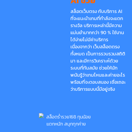
AI ช่วย
สล็อตเว็บตรง กับบริการ AI
ที่จะแนะนำเกมที่กำลังจะแตก
รางวัล บริการเหล่านี้มีความ
แม่นยำมากกว่า 90 % ใช้งาน
ได้ง่ายไม่มีค่าบริการ
เนื่องจากว่า เว็บสล็อตตรง
ทั้งหมด เป็นการรวบรวมสถิติ
มา และมีการวิเคราะห์ด้วย
ระบบที่ทันสมัย ช่วยให้นัก
พนันรู้ว่าเกมไหนและค่ายอะไร
พร้อมที่จะตอบสนอง เชื่อเถอะ
ว่าบริการแบบนี้มีอยู่จริง