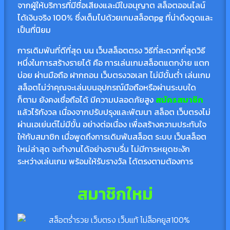
จากผู้ให้บริการที่มีชื่อเสียงและมีใบอนุญาต สล็อตออนไลน์
ได้เงินจริง 100% ซึ่งเต็มไปด้วยเกมสล็อตpg ที่น่าดึงดูดและ
เป็นที่นิยม
การเดิมพันที่ดีที่สุด บน เว็บสล็อตตรง วิธีที่สะดวกที่สุดวิธี
หนึ่งในการสร้างรายได้ คือ การเล่นเกมสล็อตแตกง่าย แตก
บ่อย ผ่านมือถือ ฝากถอน เว็บตรงวอเลท ไม่มีขั้นต่ำ เล่นเกม
สล็อตไม่ว่าคุณจะเล่นบนอุปกรณ์มือถือหรือผ่านระบบใด
ก็ตาม ยังคงเชื่อถือได้ มีความปลอดภัยสูง
สมัครสมาชิก
แล้วไร้กังวล เนื่องจากปรับปรุงและพัฒนา สล็อต เว็บตรงไม่
ผ่านเอเย่นต์ไม่มีขั้น อย่างต่อเนื่อง เพื่อสร้างความประทับใจ
ให้กับสมาชิก เมื่อพูดถึงการเดิมพันสล็อต ระบบ เว็บสล็อต
ใหม่ล่าสุด จะทำงานได้อย่างราบรื่น ไม่มีการหยุดชะงัก
ระหว่างเล่นเกม พร้อมให้รับรางวัล ได้ตรงตามต้องการ
สมาชิกใหม่