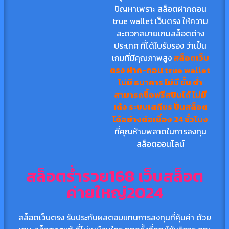
ปัญหาเพราะ สล็อตฝากถอน
true wallet เว็บตรง ให้ความ
สะดวกสบายเกมสล็อตต่าง
ประเทศ ที่ได้ใบรับรอง ว่าเป็น
เกมที่มีคุณภาพสูง
สล็อตเว็บ
ตรง ฝาก-ถอน true wallet
ไม่มี ธนาคาร ไม่มี ขั้น ต่ํา
สามารถซื้อฟรีสปินได้ ไม่มี
เด้ง ระบบเสถียร ปั่นสล็อต
ได้อย่างต่อเนื่อง 24 ชั่วโมง
ที่คุณห้ามพลาดในการลงทุน
สล็อตออนไลน์
สล็อตร่ำรวย168 เว็บสล็อต
ค่ายใหญ่2024
สล็อตเว็บตรง รับประกันผลตอบแทนการลงทุนที่คุ้มค่า ด้วย