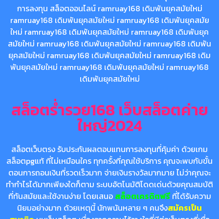
การลงทุน สล็อตออนไลน์ ramruay168 เดิมพันยุคสมัยใหม่
ramruay168 เดิมพันยุคสมัยใหม่ ramruay168 เดิมพันยุคสมัย
ใหม่ ramruay168 เดิมพันยุคสมัยใหม่ ramruay168 เดิมพันยุค
สมัยใหม่ ramruay168 เดิมพันยุคสมัยใหม่ ramruay168 เดิมพัน
ยุคสมัยใหม่ ramruay168 เดิมพันยุคสมัยใหม่ ramruay168 เดิม
พันยุคสมัยใหม่ ramruay168 เดิมพันยุคสมัยใหม่ ramruay168
เดิมพันยุคสมัยใหม่
สล็อตร่ำรวย168 เว็บสล็อตค่าย
ใหญ่2024
สล็อตเว็บตรง รับประกันผลตอบแทนการลงทุนที่คุ้มค่า ด้วยเกม
สล็อตpgแท้ ที่ไม่เหมือนใคร ทุกครั้งที่คุณใช้บริการ คุณจะพบกับขั้น
ตอนการถอนเงินที่รวดเร็วมาก จ่ายเงินรางวัลมากมาย ไม่ว่าคุณจะ
ทำกำไรได้มากเพียงใดก็ตาม ระบบอัตโนมัติโดดเด่นด้วยคุณสมบัติ
ที่ทันสมัยและใช้งานง่าย โดยเสนอ
สล็อตเครดิตฟรี
ที่ได้รับความ
นิยมอย่างมาก ด้วยเหตุนี้ นักพนันหลาย ๆ คนจึง
สมัครเป็น