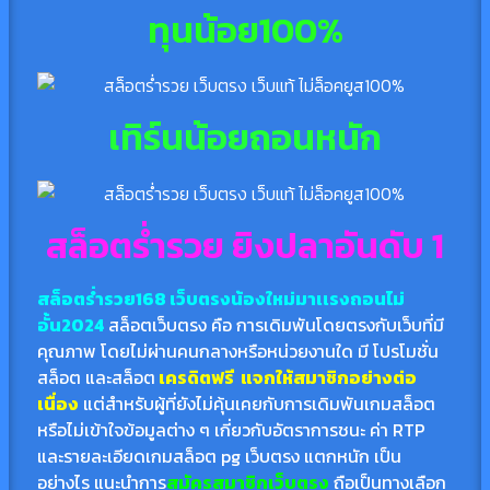
ทุนน้อย100%
เทิร์นน้อยถอนหนัก
สล็อตร่ำรวย ยิงปลาอันดับ 1
สล็อตร่ำรวย168 เว็บตรงน้องใหม่มาเเรงถอนไม่
อั้น2024
สล็อตเว็บตรง คือ การเดิมพันโดยตรงกับเว็บที่มี
คุณภาพ โดยไม่ผ่านคนกลางหรือหน่วยงานใด มี โปรโมชั่น
สล็อต และสล็อต
เครดิตฟรี แจกให้สมาชิกอย่างต่อ
เนื่อง
แต่สำหรับผู้ที่ยังไม่คุ้นเคยกับการเดิมพันเกมสล็อต
หรือไม่เข้าใจข้อมูลต่าง ๆ เกี่ยวกับอัตราการชนะ ค่า RTP
และรายละเอียดเกมสล็อต pg เว็บตรง แตกหนัก เป็น
อย่างไร แนะนำการ
สมัครสมาชิกเว็บตรง
ถือเป็นทางเลือก