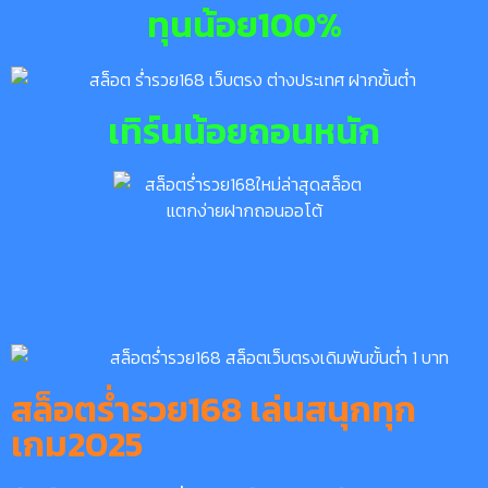
ทุนน้อย100%
เทิร์นน้อยถอนหนัก
68สล็อต
68สล็อต
8เว็บ
สล็อตร่ำรวย168 เล่นสนุกทุก
เกม2025
68โปร