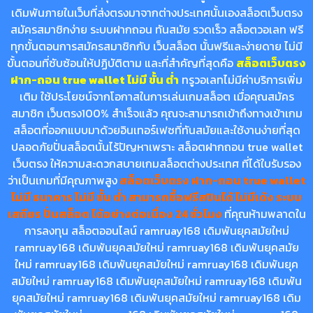
เดิมพันภายในเว็บที่ส่งตรงมาจากต่างประเทศนั้นเอง
สล็อตเว็บตรง
สมัครสมาชิกง่าย ระบบฝากถอน ทันสมัย รวดเร็ว สล็อตวอเลท ฟรี
ทุกขั้นตอน
การสมัครสมาชิกกับ เว็บสล็อต นั้นฟรีและง่ายดาย ไม่มี
ขั้นตอนที่ซับซ้อนให้ปฏิบัติตาม และที่สำคัญที่สุดคือ
สล็อตเว็บตรง
ฝาก-ถอน true wallet ไม่มี ขั้น ต่ํา
ทรูวอเลทไม่มีค่าบริการเพิ่ม
เติม ใช้ประโยชน์จากโอกาสในการเล่นเกมสล็อต เมื่อคุณสมัคร
สมาชิก เว็บตรง100% สำเร็จแล้ว คุณจะสามารถเข้าถึงทางเข้าเกม
สล็อตที่ออกแบบมาด้วยอินเทอร์เฟซที่ทันสมัยและใช้งานง่ายที่สุด
ปลอดภัย
ปั่นสล็อตนั้นไร้ปัญหาเพราะ สล็อตฝากถอน true wallet
เว็บตรง ให้ความสะดวกสบายเกมสล็อตต่างประเทศ ที่ได้ใบรับรอง
ว่าเป็นเกมที่มีคุณภาพสูง
สล็อตเว็บตรง ฝาก-ถอน true wallet
ไม่มี ธนาคาร ไม่มี ขั้น ต่ํา สามารถซื้อฟรีสปินได้ ไม่มีเด้ง ระบบ
เสถียร ปั่นสล็อต ได้อย่างต่อเนื่อง 24 ชั่วโมง
ที่คุณห้ามพลาดใน
การลงทุน สล็อตออนไลน์ ramruay168 เดิมพันยุคสมัยใหม่
ramruay168 เดิมพันยุคสมัยใหม่ ramruay168 เดิมพันยุคสมัย
ใหม่ ramruay168 เดิมพันยุคสมัยใหม่ ramruay168 เดิมพันยุค
สมัยใหม่ ramruay168 เดิมพันยุคสมัยใหม่ ramruay168 เดิมพัน
ยุคสมัยใหม่ ramruay168 เดิมพันยุคสมัยใหม่ ramruay168 เดิม