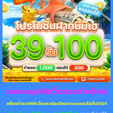
ramruay168เว็บตรงค่ายใหญ่
สล็อตร่ำรวย168 เว็บตรงน้องใหม่มาเเรงถอนไม่อั้น2024