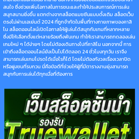
สนใจ ซึ่งช่วยเพิ่มโอกาสในการชนะและทำให้ประสบการณ์การเล่น
สนุกสนานยิ่งขึ้น แตกต่างจากสล็อตแมชชีนแบบดั้งเดิม สล็อตเว็บ
ตรงไม่ผ่านเอเย่นต์ 2024 ที่ถูกจำกัดในพื้นที่ทางกายภาพของคาสิ
โน สล็อตออนไลน์เปิดโอกาสให้ผู้เล่นได้สนุกกับเกมที่หลากหลาย
ซึ่งมีให้เลือกตั้งแต่หลายร้อยถึงพันเกม ทำให้เราสามารถทดลองเล่น
เกมใหม่ ๆ ได้ง่ายๆ โดยไม่ต้องเดินทางไปที่คาสิโน นอกจากนี้ การ
เข้าถึงสล็อตออนไลน์ยังเป็นไปได้ตลอด 24 ชั่วโมงทุกวัน เราจึง
สามารถเล่นเกมโปรดได้เมื่อไรก็ได้ โดยไม่ต้องกังวลเรื่องเวลาปิด
หรือฝูงชนที่รบกวน นี่คือข้อดีที่ช่วยให้ผู้ที่มีตารางงานยุ่งสามารถ
สนุกกับการเล่นได้ทุกเมื่อที่ต้องการ