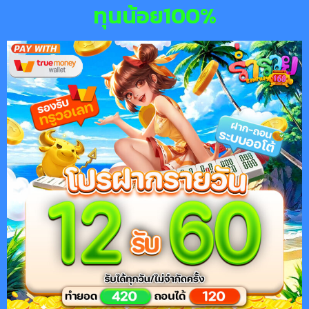
ทุนน้อย100%
68สล็อต
68สล็อต
8เว็บ
68โปร