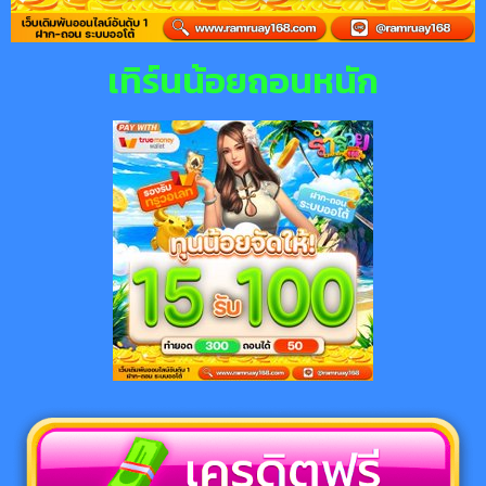
เทิร์นน้อยถอนหนัก