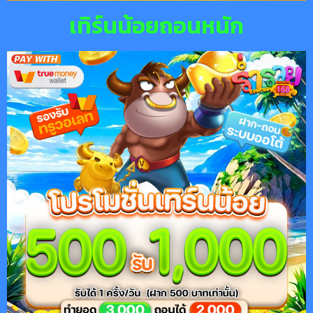
เทิร์นน้อยถอนหนัก