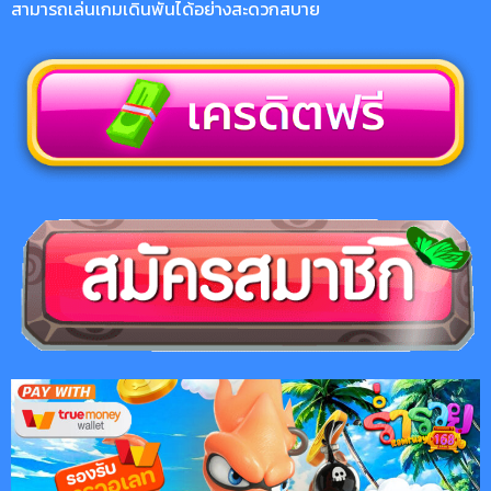
สามารถเล่นเกมเดินพันได้อย่างสะดวกสบาย