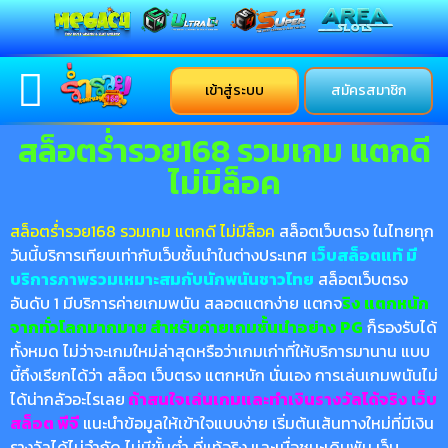
เข้าสู่ระบบ
สมัครสมาชิก
สล็อตรํ่ารวย168 รวมเกม แตกดี
ไม่มีล็อค
สล็อตรํ่ารวย168 รวมเกม แตกดี ไม่มีล็อค
สล็อตเว็บตรง ในไทยทุก
วันนี้บริการเทียบเท่ากับเว็บชั้นนำในต่างประเทศ
เว็บสล็อตแท้ มี
บริการภาพรวมเหมาะสมกับนักพนันชาวไทย
สล็อตเว็บตรง
68
อันดับ 1 มีบริการค่ายเกมพนัน สลอตแตกง่าย แตกจ
ริง แตกหนัก
จากทั่วโลกมากมาย สำหรับค่ายเกมชั้นนำอย่าง PG
ก็รองรับได้
ทั้งหมด ไม่ว่าจะเกมใหม่ล่าสุดหรือว่าเกมเก่าที่ให้บริการมานาน แบบ
นี้ถึงเรียกได้ว่า สล็อต เว็บตรง แตกหนัก นั่นเอง การเล่นเกมพนันไม่
ได้น่ากลัวอะไรเลย
ถ้าสนใจเล่นเกมและทำเงินรางวัลได้จริง เว็บ
68
สล็อต พีจี
แนะนำข้อมูลให้เข้าใจแบบง่าย เริ่มต้นเส้นทางใหม่ที่มีเงิน
รางวัลได้ไม่จำกัด ไม่มีขั้นต่ำ ที่แท้จริง และเมื่อชนะเดิมพัน เว็บ