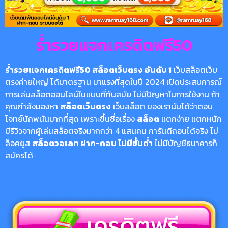
ร่ำรวยแจกเครดิตฟรี50
ร่ำรวยแจกเครดิตฟรี50 สล็อตเว็บตรง อันดับ 1
เว็บสล็อตเว็บ
ตรงค่ายใหญ่ ได้มาตรฐาน มาแรงที่สุดในปี 2024 เปิดประสบการณ์
การเล่นสล็อตออนไลน์ในแบบที่ทันสมัย ไม่มีปัญหาในการใช้งาน ถ้า
คุณกำลังมองหา
สล็อตเว็บตรง
เว็บสล็อต ของเรานับได้ว่าตอบ
โจทย์นักพนันมากที่สุด เพราะขึ้นชื่อเรื่อง
สล็อต
แตกง่าย แตกหนัก
มีรีวิวจากผู้เล่นสล็อตจริงมากกว่า 4 แสนคน การันตีถอนได้จริง ไม่
ล็อคยูส
สล็อตวอเลท ฝาก-ถอน ไม่มีขั้นต่ำ
ไม่มีบัญชีธนาคารก็
สมัครได้