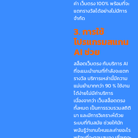
ค่า เว็บตรง 100% พร้อมที่จะ
แตกรางวัลได้อย่างไม่มีการ
จำกัด
3. การใช้
โปรแกรมสแกน
AI ช่วย
สล็อตเว็บตรง กับบริการ AI
ที่จะแนะนำเกมที่กำลังจะแตก
รางวัล บริการเหล่านี้มีความ
แม่นยำมากกว่า 90 % ใช้งาน
ได้ง่ายไม่มีค่าบริการ
เนื่องจากว่า เว็บสล็อตตรง
ทั้งหมด เป็นการรวบรวมสถิติ
มา และมีการวิเคราะห์ด้วย
ระบบที่ทันสมัย ช่วยให้นัก
พนันรู้ว่าเกมไหนและค่ายอะไร
พร้อมที่จะตอบสนอง เชื่อเถอะ