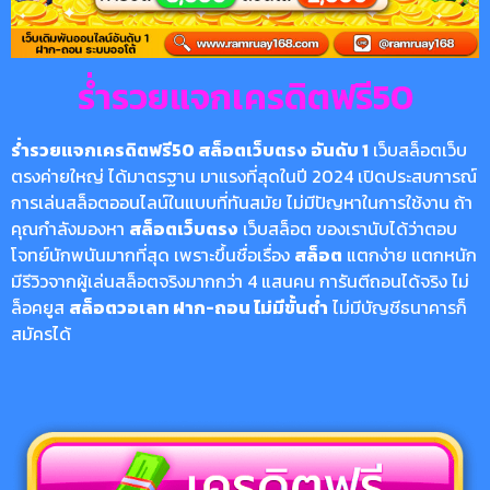
ร่ำรวยแจกเครดิตฟรี50
ร่ำรวยแจกเครดิตฟรี50 สล็อตเว็บตรง อันดับ 1
เว็บสล็อตเว็บ
ตรงค่ายใหญ่ ได้มาตรฐาน มาแรงที่สุดในปี 2024 เปิดประสบการณ์
การเล่นสล็อตออนไลน์ในแบบที่ทันสมัย ไม่มีปัญหาในการใช้งาน ถ้า
คุณกำลังมองหา
สล็อตเว็บตรง
เว็บสล็อต ของเรานับได้ว่าตอบ
โจทย์นักพนันมากที่สุด เพราะขึ้นชื่อเรื่อง
สล็อต
แตกง่าย แตกหนัก
มีรีวิวจากผู้เล่นสล็อตจริงมากกว่า 4 แสนคน การันตีถอนได้จริง ไม่
ล็อคยูส
สล็อตวอเลท ฝาก-ถอน ไม่มีขั้นต่ำ
ไม่มีบัญชีธนาคารก็
สมัครได้