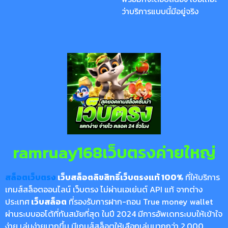
ว่าบริการแบบนี้มีอยู่จริง
ชม
ramruay168เว็บตรงค่ายใหญ่
สล็อตเว็บตรง
เว็บสล็อตลิขสิทธิ์เว็บตรงแท้ 100%
ที่ให้บริการ
เกมส์สล็อตออนไลน์ เว็บตรง ไม่ผ่านเอเย่นต์ API แท้ จากต่าง
ประเทศ
เว็บสล็อต
ที่รองรับการฝาก-ถอน True money wallet
ผ่านระบบออโต้ที่ทันสมัยที่สุด ในปี 2024 มีการอัพเดทระบบให้เข้าใจ
ง่าย เล่นง่ายมากขึ้น มีเกมส์สล็อตให้เลือกเล่นมากกว่า 2,000