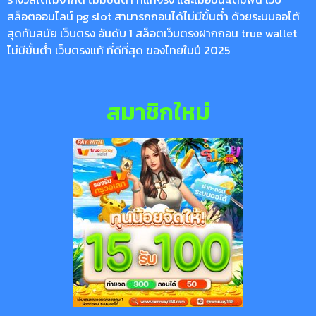
สล็อตออนไลน์ pg slot สามารถถอนได้ไม่มีขั้นต่ำ ด้วยระบบออโต้
สุดทันสมัย เว็บตรง อันดับ 1 สล็อตเว็บตรงฝากถอน true wallet
68
ไม่มีขั้นต่ํา เว็บตรงแท้ ที่ดีที่สุด ของไทยในปี 2025
สมาชิกใหม่
68
25
68ทดลอง
68พนัน