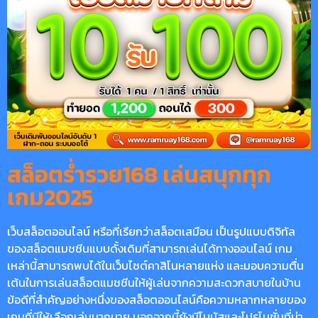
สล็อตร่ำรวย168 เล่นสนุกทุก
เกม2025
เว็บสล็อตออนไลน์ หรือที่เรียกว่าสล็อตเสมือน เป็นรูปแบบดิจิทัล
ของสล็อตแมชชีนแบบดั้งเดิมที่สามารถเล่นได้ทางออนไลน์ เกม
เหล่านี้สามารถพบได้ในเว็บไซต์คาสิโนหลายแห่ง และมอบความตื่น
เต้นในการเล่นสล็อตแมชชีนให้ผู้เล่นจากความสะดวกสบายในบ้าน
ข้อดีที่สำคัญอย่างหนึ่งของสล็อตออนไลน์คือความหลากหลายของ
เกมที่มีให้เลือกเล่นมากมาย นอกจากนี้ยังมีโบนัสและโปรโมชั่นที่น่า