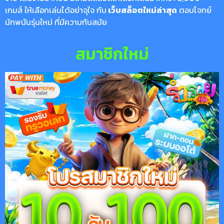
เกมส์ ให้เลือกเล่นได้อย่าจุใจ กับ
เว็บสล็อตใหม่ล่าสุด
ตอบโจทย์
นักพนันรุ่นใหม่ ที่มีความทันสมัย
สมาชิกใหม่