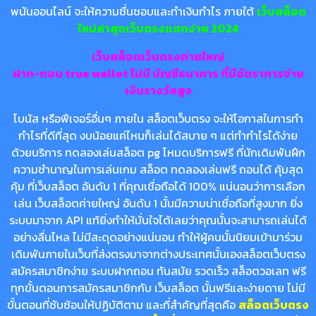
พนันออนไลน์ จะให้ความชื่นชอบและทำเงินกำไร ภายใต้
เว็บสล็อต
ใหม่ล่าสุดเว็บตรงแตกง่าย 2024
เว็บสล็อตเว็บตรงค่ายใหญ่
ฝาก-ถอน true wallet ไม่มี บัญชีธนาคาร ที่มีอัตราการจ่าย
เงินรางวัลสูง
โบนัส หรือฟีเจอร์อื่นๆ ภายใน สล็อตเว็บตรง จะให้โอกาสในการทำ
กำไรที่ดีที่สุด งบน้อยแค่ไหนก็เล่นได้สบาย ๆ แต่ทำกำไรได้ง่าย
ด้วยบริการ ทดลองเล่นสล็อต pg โหมดบริการฟรี ที่นักเดิมพันฝึก
ความชำนาญในการเล่นเกม สล็อต ทดลองเล่นฟรี ถอนได้ คุ้มสุด
คุ้ม ที่เว็บสล็อต อันดับ 1 ที่คุณเชื่อถือได้ 100% แน่นอนว่าการเลือก
เล่น เว็บสล็อตค่ายใหญ่ อันดับ 1 นั้นมีความน่าเชื่อถือที่สูงมาก ยิ่ง
ระบบมาจาก API แท้ยิ่งทำให้มั่นใจได้เลยว่าคุณนั้นจะสามารถเล่นได้
อย่างลื่นไหล ไม่มีสะดุดอย่างแน่นอน ทำให้ผู้คนนั้นนิยมเข้ามาร่วม
เดิมพันภายในเว็บที่ส่งตรงมาจากต่างประเทศนั้นเอง
สล็อตเว็บตรง
สมัครสมาชิกง่าย ระบบฝากถอน ทันสมัย รวดเร็ว สล็อตวอเลท ฟรี
ทุกขั้นตอน
การสมัครสมาชิกกับ เว็บสล็อต นั้นฟรีและง่ายดาย ไม่มี
ขั้นตอนที่ซับซ้อนให้ปฏิบัติตาม และที่สำคัญที่สุดคือ
สล็อตเว็บตรง