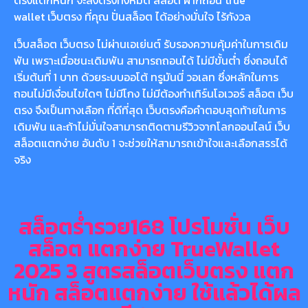
wallet เว็บตรง ที่คุณ ปั่นสล็อต ได้อย่างมั่นใจ ไร้กังวล
เว็บสล็อต เว็บตรง ไม่ผ่านเอเย่นต์ รับรองความคุ้มค่าในการเดิม
พัน เพราะเมื่อชนะเดิมพัน สามารถถอนได้ ไม่มีขั้นต่ำ ซึ่งถอนได้
เริ่มต้นที่ 1 บาท ด้วยระบบออโต้ ทรูมันนี่ วอเลท ซึ่งหลักในการ
ถอนไม่มีเงื่อนไขใดๆ ไม่มีโกง ไม่มีต้องทำเทิร์นโอเวอร์ สล็อต เว็บ
ตรง จึงเป็นทางเลือก ที่ดีที่สุด เว็บตรงคือคำตอบสุดท้ายในการ
เดิมพัน และถ้าไม่มั่นใจสามารถติดตามรีวิวจากโลกออนไลน์ เว็บ
สล็อตแตกง่าย อันดับ 1 จะช่วยให้สามารถเข้าใจและเลือกสรรได้
จริง
สล็อตรํ่ารวย168 โปรโมชั่น เว็บ
สล็อต แตกง่าย TrueWallet
2025 3 สูตรสล็อตเว็บตรง แตก
หนัก สล็อตแตกง่าย ใช้แล้วได้ผล