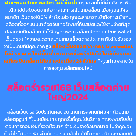
ฝาก-ถอน true wallet ไม่มี ขั้น ต่ํา
ทรูวอเลทไม่มีค่าบริการเพิ่ม
เติม ใช้ประโยชน์จากโอกาสในการเล่นเกมสล็อต เมื่อคุณสมัคร
สมาชิก เว็บตรง100% สำเร็จแล้ว คุณจะสามารถเข้าถึงทางเข้าเกม
สล็อตที่ออกแบบมาด้วยอินเทอร์เฟซที่ทันสมัยและใช้งานง่ายที่สุด
ปลอดภัย
ปั่นสล็อตนั้นไร้ปัญหาเพราะ สล็อตฝากถอน true wallet
เว็บตรง ให้ความสะดวกสบายเกมสล็อตต่างประเทศ ที่ได้ใบรับรอง
ว่าเป็นเกมที่มีคุณภาพสูง
สล็อตเว็บตรง ฝาก-ถอน true wallet
ไม่มี ธนาคาร ไม่มี ขั้น ต่ํา สามารถซื้อฟรีสปินได้ ไม่มีเด้ง ระบบ
เสถียร ปั่นสล็อต ได้อย่างต่อเนื่อง 24 ชั่วโมง
ที่คุณห้ามพลาดใน
การลงทุน สล็อตออนไลน์
สล็อตร่ำรวย168 เว็บสล็อตค่าย
ใหญ่2024
สล็อตเว็บตรง รับประกันผลตอบแทนการลงทุนที่คุ้มค่า ด้วยเกม
สล็อตpgแท้ ที่ไม่เหมือนใคร ทุกครั้งที่คุณใช้บริการ คุณจะพบกับขั้น
ตอนการถอนเงินที่รวดเร็วมาก จ่ายเงินรางวัลมากมาย ไม่ว่าคุณจะ
ทำกำไรได้มากเพียงใดก็ตาม ระบบอัตโนมัติโดดเด่นด้วยคุณสมบัติ