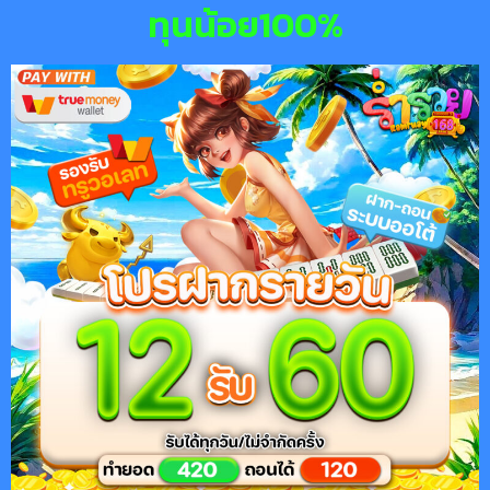
ทุนน้อย100%
68สล็อต
68สล็อต
8เว็บ
68โปร