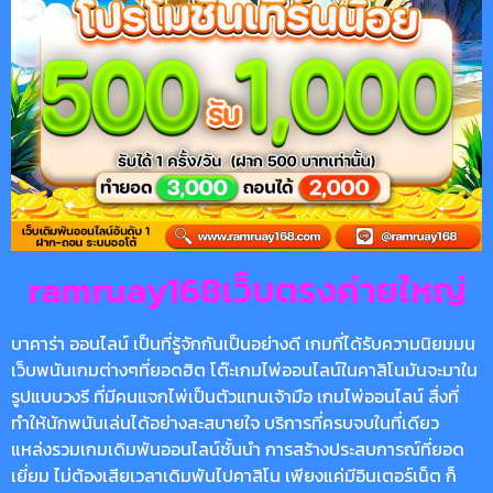
ramruay168เว็บตรงค่ายใหญ่
บาคาร่า ออนไลน์ เป็นที่รู้จักกันเป็นอย่างดี เกมที่ได้รับความนิยมมน
เว็บพนันเกมต่างๆที่ยอดฮิต โต๊ะเกมไพ่ออนไลน์ในคาสิโนมันจะมาใน
รูปแบบวงรี ที่มีคนแจกไพ่เป็นตัวแทนเจ้ามือ เกมไพ่ออนไลน์ สื่งที่
ทำให้นักพนันเล่นได้อย่างสะสบายใจ บริการที่ครบจบในที่เดียว
แหล่งรวมเกมเดิมพันออนไลน์ชั้นนำ การสร้างประสบการณ์ที่ยอด
เยี่ยม ไม่ต้องเสียเวลาเดิมพันไปคาสิโน เพียงแค่มีอินเตอร์เน็ต ก็