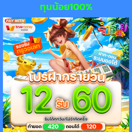
ทุนน้อย100%
68สล็อต
68สล็อต
8เว็บ
68โปร