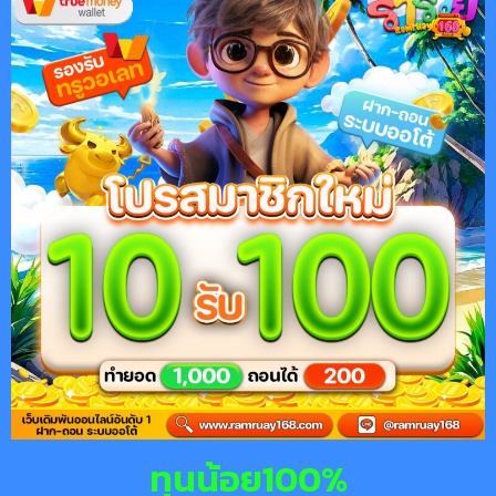
ทุนน้อย100%