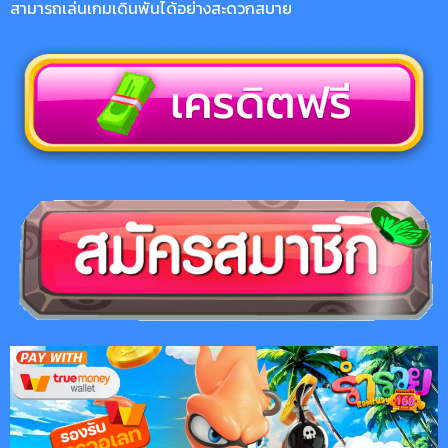
สามารถเล่นเกมเดินพันได้อย่างสะดวกสบาย