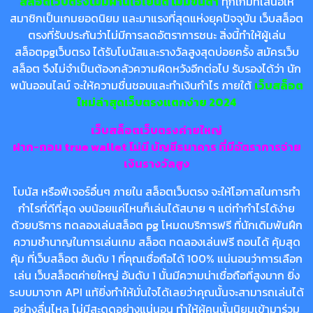
สล็อตเว็บตรงไม่มีผ่านเอเย่นต์ ไม่มีขั้นต่ำ
ทุกเกมที่เสนอให้
สมาชิกเป็นเกมยอดนิยม และมาแรงที่สุดแห่งยุคปัจจุบัน เว็บสล็อต
ตรงที่รับประกันว่าไม่มีการลดอัตราการชนะ สิ่งนี้ทำให้ผู้เล่น
สล็อตpgเว็บตรง ได้รับโบนัสและรางวัลสูงสุดบ่อยครั้ง สมัครเว็บ
สล็อต จึงไม่จำเป็นต้องกลัวความผิดหวังอีกต่อไป รับรองได้ว่า นัก
พนันออนไลน์ จะให้ความชื่นชอบและทำเงินกำไร ภายใต้
เว็บสล็อต
ใหม่ล่าสุดเว็บตรงแตกง่าย 2024
เว็บสล็อตเว็บตรงค่ายใหญ่
ฝาก-ถอน true wallet ไม่มี บัญชีธนาคาร ที่มีอัตราการจ่าย
เงินรางวัลสูง
โบนัส หรือฟีเจอร์อื่นๆ ภายใน สล็อตเว็บตรง จะให้โอกาสในการทำ
กำไรที่ดีที่สุด งบน้อยแค่ไหนก็เล่นได้สบาย ๆ แต่ทำกำไรได้ง่าย
ด้วยบริการ ทดลองเล่นสล็อต pg โหมดบริการฟรี ที่นักเดิมพันฝึก
ความชำนาญในการเล่นเกม สล็อต ทดลองเล่นฟรี ถอนได้ คุ้มสุด
คุ้ม ที่เว็บสล็อต อันดับ 1 ที่คุณเชื่อถือได้ 100% แน่นอนว่าการเลือก
เล่น เว็บสล็อตค่ายใหญ่ อันดับ 1 นั้นมีความน่าเชื่อถือที่สูงมาก ยิ่ง
ระบบมาจาก API แท้ยิ่งทำให้มั่นใจได้เลยว่าคุณนั้นจะสามารถเล่นได้
อย่างลื่นไหล ไม่มีสะดุดอย่างแน่นอน ทำให้ผู้คนนั้นนิยมเข้ามาร่วม