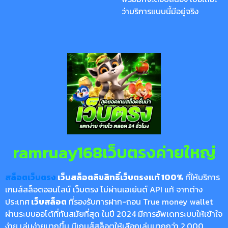
ว่าบริการแบบนี้มีอยู่จริง
ชม
ramruay168เว็บตรงค่ายใหญ่
สล็อตเว็บตรง
เว็บสล็อตลิขสิทธิ์เว็บตรงแท้ 100%
ที่ให้บริการ
เกมส์สล็อตออนไลน์ เว็บตรง ไม่ผ่านเอเย่นต์ API แท้ จากต่าง
ประเทศ
เว็บสล็อต
ที่รองรับการฝาก-ถอน True money wallet
ผ่านระบบออโต้ที่ทันสมัยที่สุด ในปี 2024 มีการอัพเดทระบบให้เข้าใจ
ง่าย เล่นง่ายมากขึ้น มีเกมส์สล็อตให้เลือกเล่นมากกว่า 2,000