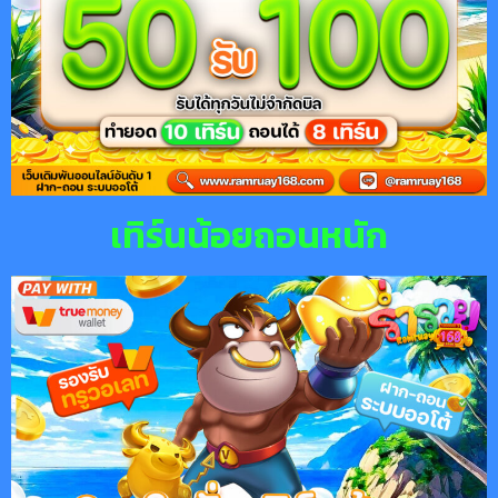
OT
เทิร์นน้อยถอนหนัก