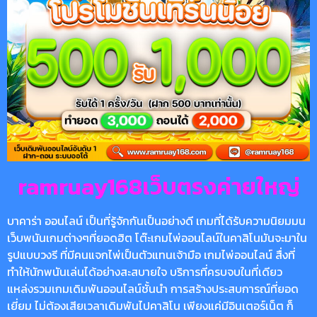
ramruay168เว็บตรงค่ายใหญ่
บาคาร่า ออนไลน์ เป็นที่รู้จักกันเป็นอย่างดี เกมที่ได้รับความนิยมมน
เว็บพนันเกมต่างๆที่ยอดฮิต โต๊ะเกมไพ่ออนไลน์ในคาสิโนมันจะมาใน
รูปแบบวงรี ที่มีคนแจกไพ่เป็นตัวแทนเจ้ามือ เกมไพ่ออนไลน์ สื่งที่
ทำให้นักพนันเล่นได้อย่างสะสบายใจ บริการที่ครบจบในที่เดียว
แหล่งรวมเกมเดิมพันออนไลน์ชั้นนำ การสร้างประสบการณ์ที่ยอด
เยี่ยม ไม่ต้องเสียเวลาเดิมพันไปคาสิโน เพียงแค่มีอินเตอร์เน็ต ก็