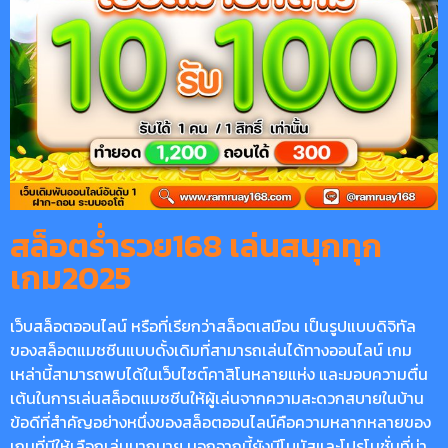
สล็อตร่ำรวย168 เล่นสนุกทุก
เกม2025
เว็บสล็อตออนไลน์ หรือที่เรียกว่าสล็อตเสมือน เป็นรูปแบบดิจิทัล
ของสล็อตแมชชีนแบบดั้งเดิมที่สามารถเล่นได้ทางออนไลน์ เกม
เหล่านี้สามารถพบได้ในเว็บไซต์คาสิโนหลายแห่ง และมอบความตื่น
เต้นในการเล่นสล็อตแมชชีนให้ผู้เล่นจากความสะดวกสบายในบ้าน
ข้อดีที่สำคัญอย่างหนึ่งของสล็อตออนไลน์คือความหลากหลายของ
เกมที่มีให้เลือกเล่นมากมาย นอกจากนี้ยังมีโบนัสและโปรโมชั่นที่น่า