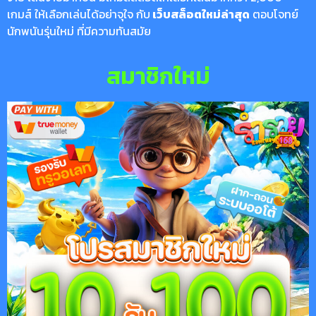
เกมส์ ให้เลือกเล่นได้อย่าจุใจ กับ
เว็บสล็อตใหม่ล่าสุด
ตอบโจทย์
นักพนันรุ่นใหม่ ที่มีความทันสมัย
สมาชิกใหม่