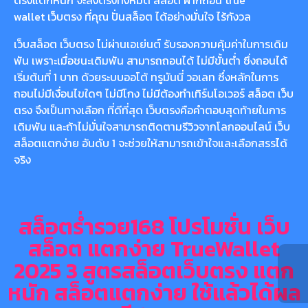
wallet เว็บตรง ที่คุณ ปั่นสล็อต ได้อย่างมั่นใจ ไร้กังวล
เว็บสล็อต เว็บตรง ไม่ผ่านเอเย่นต์ รับรองความคุ้มค่าในการเดิม
พัน เพราะเมื่อชนะเดิมพัน สามารถถอนได้ ไม่มีขั้นต่ำ ซึ่งถอนได้
เริ่มต้นที่ 1 บาท ด้วยระบบออโต้ ทรูมันนี่ วอเลท ซึ่งหลักในการ
ถอนไม่มีเงื่อนไขใดๆ ไม่มีโกง ไม่มีต้องทำเทิร์นโอเวอร์ สล็อต เว็บ
ตรง จึงเป็นทางเลือก ที่ดีที่สุด เว็บตรงคือคำตอบสุดท้ายในการ
เดิมพัน และถ้าไม่มั่นใจสามารถติดตามรีวิวจากโลกออนไลน์ เว็บ
สล็อตแตกง่าย อันดับ 1 จะช่วยให้สามารถเข้าใจและเลือกสรรได้
จริง
สล็อตรํ่ารวย168 โปรโมชั่น เว็บ
สล็อต แตกง่าย TrueWallet
2025 3 สูตรสล็อตเว็บตรง แตก
หนัก สล็อตแตกง่าย ใช้แล้วได้ผล