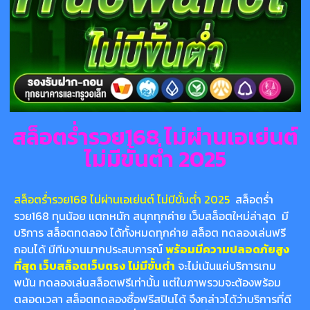
สล็อตรํ่ารวย168 ไม่ผ่านเอเย่นต์
ไม่มีขั้นต่ำ 2025
สล็อตรํ่ารวย168 ไม่ผ่านเอเย่นต์ ไม่มีขั้นต่ำ 2025
สล็อตรํ่า
รวย168 ทุนน้อย แตกหนัก สนุกทุกค่าย เว็บสล็อตใหม่ล่าสุด มี
บริการ สล็อตทดลอง ได้ทั้งหมดทุกค่าย สล็อต ทดลองเล่นฟรี
ถอนได้ มีทีมงานมากประสบการณ์
พร้อมมีความปลอดภัยสูง
ที่สุด เว็บสล็อตเว็บตรง ไม่มีขั้นต่ำ
จะไม่เน้นแค่บริการเกม
พนัน ทดลองเล่นสล็อตฟรีเท่านั้น แต่ในภาพรวมจะต้องพร้อม
ตลอดเวลา สล็อตทดลองซื้อฟรีสปินได้ จึงกล่าวได้ว่าบริการที่ดี