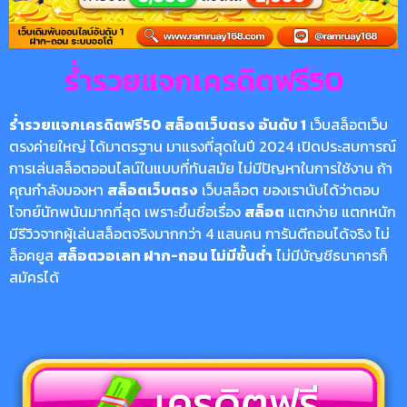
ร่ำรวยแจกเครดิตฟรี50
ร่ำรวยแจกเครดิตฟรี50 สล็อตเว็บตรง อันดับ 1
เว็บสล็อตเว็บ
ตรงค่ายใหญ่ ได้มาตรฐาน มาแรงที่สุดในปี 2024 เปิดประสบการณ์
การเล่นสล็อตออนไลน์ในแบบที่ทันสมัย ไม่มีปัญหาในการใช้งาน ถ้า
คุณกำลังมองหา
สล็อตเว็บตรง
เว็บสล็อต ของเรานับได้ว่าตอบ
โจทย์นักพนันมากที่สุด เพราะขึ้นชื่อเรื่อง
สล็อต
แตกง่าย แตกหนัก
มีรีวิวจากผู้เล่นสล็อตจริงมากกว่า 4 แสนคน การันตีถอนได้จริง ไม่
ล็อคยูส
สล็อตวอเลท ฝาก-ถอน ไม่มีขั้นต่ำ
ไม่มีบัญชีธนาคารก็
สมัครได้