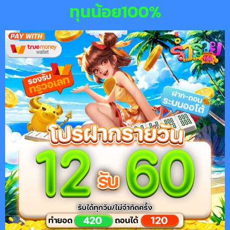
ทุนน้อย100%
68สล็อต
68สล็อต
8เว็บ
68โปร