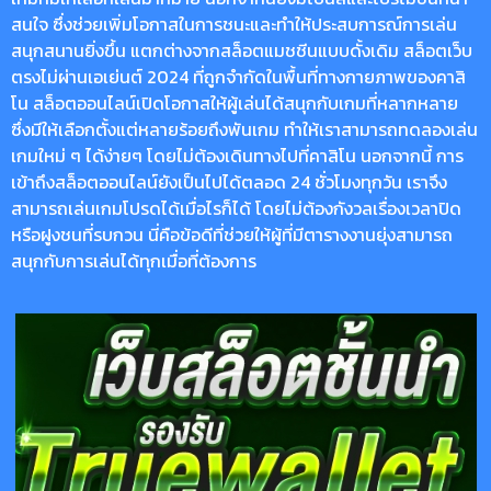
สนใจ ซึ่งช่วยเพิ่มโอกาสในการชนะและทำให้ประสบการณ์การเล่น
สนุกสนานยิ่งขึ้น แตกต่างจากสล็อตแมชชีนแบบดั้งเดิม สล็อตเว็บ
ตรงไม่ผ่านเอเย่นต์ 2024 ที่ถูกจำกัดในพื้นที่ทางกายภาพของคาสิ
โน สล็อตออนไลน์เปิดโอกาสให้ผู้เล่นได้สนุกกับเกมที่หลากหลาย
ซึ่งมีให้เลือกตั้งแต่หลายร้อยถึงพันเกม ทำให้เราสามารถทดลองเล่น
เกมใหม่ ๆ ได้ง่ายๆ โดยไม่ต้องเดินทางไปที่คาสิโน นอกจากนี้ การ
เข้าถึงสล็อตออนไลน์ยังเป็นไปได้ตลอด 24 ชั่วโมงทุกวัน เราจึง
สามารถเล่นเกมโปรดได้เมื่อไรก็ได้ โดยไม่ต้องกังวลเรื่องเวลาปิด
หรือฝูงชนที่รบกวน นี่คือข้อดีที่ช่วยให้ผู้ที่มีตารางงานยุ่งสามารถ
สนุกกับการเล่นได้ทุกเมื่อที่ต้องการ