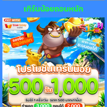
เทิร์นน้อยถอนหนัก