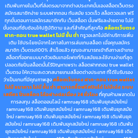
เดิมพันภายในเว็บที่ส่งตรงมาจากต่างประเทศนั้นเอง
สล็อตเว็บตรง
สมัครสมาชิกง่าย ระบบฝากถอน ทันสมัย รวดเร็ว สล็อตวอเลท ฟรี
ทุกขั้นตอน
การสมัครสมาชิกกับ เว็บสล็อต นั้นฟรีและง่ายดาย ไม่มี
ขั้นตอนที่ซับซ้อนให้ปฏิบัติตาม และที่สำคัญที่สุดคือ
สล็อตเว็บตรง
ฝาก-ถอน true wallet ไม่มี ขั้น ต่ํา
ทรูวอเลทไม่มีค่าบริการเพิ่ม
เติม ใช้ประโยชน์จากโอกาสในการเล่นเกมสล็อต เมื่อคุณสมัคร
สมาชิก เว็บตรง100% สำเร็จแล้ว คุณจะสามารถเข้าถึงทางเข้าเกม
สล็อตที่ออกแบบมาด้วยอินเทอร์เฟซที่ทันสมัยและใช้งานง่ายที่สุด
ปลอดภัย
ปั่นสล็อตนั้นไร้ปัญหาเพราะ สล็อตฝากถอน true wallet
เว็บตรง ให้ความสะดวกสบายเกมสล็อตต่างประเทศ ที่ได้ใบรับรอง
ว่าเป็นเกมที่มีคุณภาพสูง
สล็อตเว็บตรง ฝาก-ถอน true wallet
ไม่มี ธนาคาร ไม่มี ขั้น ต่ํา สามารถซื้อฟรีสปินได้ ไม่มีเด้ง ระบบ
เสถียร ปั่นสล็อต ได้อย่างต่อเนื่อง 24 ชั่วโมง
ที่คุณห้ามพลาดใน
การลงทุน สล็อตออนไลน์ ramruay168 เดิมพันยุคสมัยใหม่
ramruay168 เดิมพันยุคสมัยใหม่ ramruay168 เดิมพันยุคสมัย
ใหม่ ramruay168 เดิมพันยุคสมัยใหม่ ramruay168 เดิมพันยุค
สมัยใหม่ ramruay168 เดิมพันยุคสมัยใหม่ ramruay168 เดิมพัน
ยุคสมัยใหม่ ramruay168 เดิมพันยุคสมัยใหม่ ramruay168 เดิม