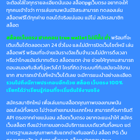
จะต้องใส่ใจทุกรายละเอียดนั่นเอง สล็อตpgเว็บตรง อยากจะให้
ทุกคนเข้าใจว่า การเล่นเกมพนันมีอิสระสามารถ ทดลองเล่น
สล็อตฟรีได้ทุกค่าย ถอนได้จริงแน่นอน แม้ไม่ สมัครสมาชิก
สล็อต
สล็อตเว็บตรง ฝากถอน true wallet ไม่มีขั้น ต่ํา
พร้อมที่จะ
เติมเต็มได้ตลอดเวลา 24 ชั่วโมง และไม่มีการปิดเว็บไซต์หนี เล่น
สล็อตฟรี พร้อมที่จะจ่ายเงินรางวัลเต็มจำนวนไม่มีการดึงเวลา
หรือว่าโกงแม้แต่บาทเดียว สล็อตแตก ง่าย ช่วยให้ทุกคนสามารถ
ตอบสนองกับสิ่งที่มุ่งหวังได้ ใครที่คิดว่าระบบที่ทันสมัยจะใช้งาน
โมง
ยาก สามารถเข้าไปที่หน้าเว็บได้เลย จะมีการแนะนำอย่างละเอียด
รวมไปถึงมีภาพประกอบอีกด้วย สล็อต เว็บตรง 100%
เรียกได้ว่าเรียนรู้ก่อนที่จะเริ่มต้นใช้งานจริง
สมัครสมาชิกใหม่ เพื่อเล่นเกมสล็อตคุณภาพของเกมพนัน
ออนไลน์ทั้งหมด ไม่ว่าจะค่ายเกมประเภทไหน สามารถที่จะการันตี
API ตรงจากค่ายแน่นอน สล็อตเว็บตรง อยากจะแนะนำให้ สมัคร
เว็บสล็อต ถึงแม้ว่าภายนอกจะมีบริการแบบเดียวกันทั้งหมด แต่
มาตรฐานและคุณภาพกลับแตกต่างกันออกไป สล็อต PG เว็บ
ตรงแตกหนัก จะส่งตรงทั้งหมด สล็อต ฝากถอน true