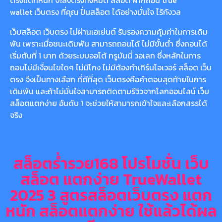
wallet เว็บตรง ที่คุณ ปั่นสล็อต ได้อย่างมั่นใจ ไร้กังวล
เว็บสล็อต เว็บตรง ไม่ผ่านเอเย่นต์ รับรองความคุ้มค่าในการเดิม
พัน เพราะเมื่อชนะเดิมพัน สามารถถอนได้ ไม่มีขั้นต่ำ ซึ่งถอนได้
เริ่มต้นที่ 1 บาท ด้วยระบบออโต้ ทรูมันนี่ วอเลท ซึ่งหลักในการ
ถอนไม่มีเงื่อนไขใดๆ ไม่มีโกง ไม่มีต้องทำเทิร์นโอเวอร์ สล็อต เว็บ
ตรง จึงเป็นทางเลือก ที่ดีที่สุด เว็บตรงคือคำตอบสุดท้ายในการ
เดิมพัน และถ้าไม่มั่นใจสามารถติดตามรีวิวจากโลกออนไลน์ เว็บ
สล็อตแตกง่าย อันดับ 1 จะช่วยให้สามารถเข้าใจและเลือกสรรได้
จริง
สล็อตรํ่ารวย168 โปรโมชั่น เว็บ
สล็อต แตกง่าย TrueWallet
2025 3 สูตรสล็อตเว็บตรง แตก
หนัก สล็อตแตกง่าย ใช้แล้วได้ผล