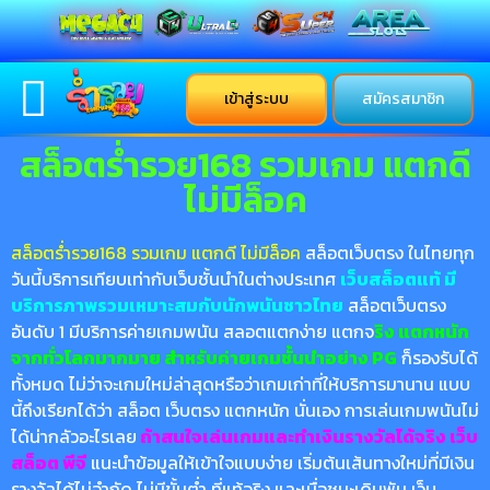
เข้าสู่ระบบ
สมัครสมาชิก
สล็อตรํ่ารวย168 รวมเกม แตกดี
ไม่มีล็อค
สล็อตรํ่ารวย168 รวมเกม แตกดี ไม่มีล็อค
สล็อตเว็บตรง ในไทยทุก
วันนี้บริการเทียบเท่ากับเว็บชั้นนำในต่างประเทศ
เว็บสล็อตแท้ มี
บริการภาพรวมเหมาะสมกับนักพนันชาวไทย
สล็อตเว็บตรง
68
อันดับ 1 มีบริการค่ายเกมพนัน สลอตแตกง่าย แตกจ
ริง แตกหนัก
จากทั่วโลกมากมาย สำหรับค่ายเกมชั้นนำอย่าง PG
ก็รองรับได้
ทั้งหมด ไม่ว่าจะเกมใหม่ล่าสุดหรือว่าเกมเก่าที่ให้บริการมานาน แบบ
นี้ถึงเรียกได้ว่า สล็อต เว็บตรง แตกหนัก นั่นเอง การเล่นเกมพนันไม่
ได้น่ากลัวอะไรเลย
ถ้าสนใจเล่นเกมและทำเงินรางวัลได้จริง เว็บ
68
สล็อต พีจี
แนะนำข้อมูลให้เข้าใจแบบง่าย เริ่มต้นเส้นทางใหม่ที่มีเงิน
รางวัลได้ไม่จำกัด ไม่มีขั้นต่ำ ที่แท้จริง และเมื่อชนะเดิมพัน เว็บ