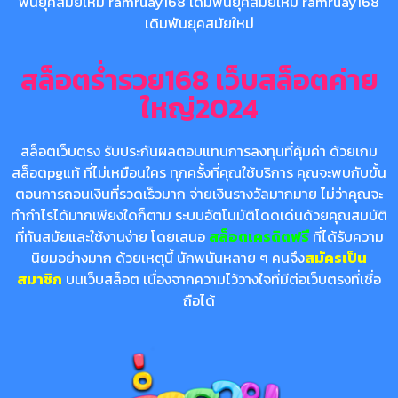
พันยุคสมัยใหม่ ramruay168 เดิมพันยุคสมัยใหม่ ramruay168
เดิมพันยุคสมัยใหม่
สล็อตร่ำรวย168 เว็บสล็อตค่าย
ใหญ่2024
สล็อตเว็บตรง รับประกันผลตอบแทนการลงทุนที่คุ้มค่า ด้วยเกม
สล็อตpgแท้ ที่ไม่เหมือนใคร ทุกครั้งที่คุณใช้บริการ คุณจะพบกับขั้น
ตอนการถอนเงินที่รวดเร็วมาก จ่ายเงินรางวัลมากมาย ไม่ว่าคุณจะ
ทำกำไรได้มากเพียงใดก็ตาม ระบบอัตโนมัติโดดเด่นด้วยคุณสมบัติ
ที่ทันสมัยและใช้งานง่าย โดยเสนอ
สล็อตเครดิตฟรี
ที่ได้รับความ
นิยมอย่างมาก ด้วยเหตุนี้ นักพนันหลาย ๆ คนจึง
สมัครเป็น
สมาชิก
บนเว็บสล็อต เนื่องจากความไว้วางใจที่มีต่อเว็บตรงที่เชื่อ
ถือได้