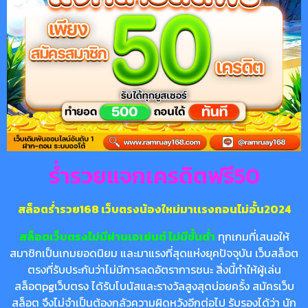
ร่ำรวยแจกเครดิตฟรี50
สล็อตร่ำรวย168 เว็บตรงน้องใหม่มาเเรงถอนไม่อั้น2024
สล็อตเว็บตรงไม่มีผ่านเอเย่นต์ ไม่มีขั้นต่ำ
ทุกเกมที่เสนอให้
สมาชิกเป็นเกมยอดนิยม และมาแรงที่สุดแห่งยุคปัจจุบัน เว็บสล็อต
ตรงที่รับประกันว่าไม่มีการลดอัตราการชนะ สิ่งนี้ทำให้ผู้เล่น
สล็อตpgเว็บตรง ได้รับโบนัสและรางวัลสูงสุดบ่อยครั้ง สมัครเว็บ
สล็อต จึงไม่จำเป็นต้องกลัวความผิดหวังอีกต่อไป รับรองได้ว่า นัก