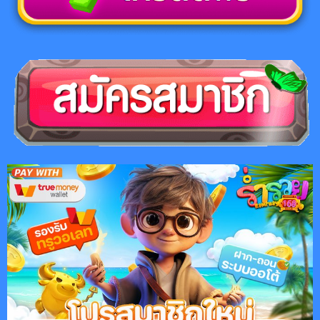
ay168
25