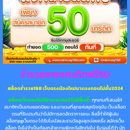
ร่ำรวยแจกเครดิตฟรี50
สล็อตร่ำรวย168 เว็บตรงน้องใหม่มาเเรงถอนไม่อั้น2024
สล็อตเว็บตรงไม่มีผ่านเอเย่นต์ ไม่มีขั้นต่ำ
ทุกเกมที่เสนอให้
สมาชิกเป็นเกมยอดนิยม และมาแรงที่สุดแห่งยุคปัจจุบัน เว็บสล็อต
ตรงที่รับประกันว่าไม่มีการลดอัตราการชนะ สิ่งนี้ทำให้ผู้เล่น
สล็อตpgเว็บตรง ได้รับโบนัสและรางวัลสูงสุดบ่อยครั้ง สมัครเว็บ
สล็อต จึงไม่จำเป็นต้องกลัวความผิดหวังอีกต่อไป รับรองได้ว่า นัก