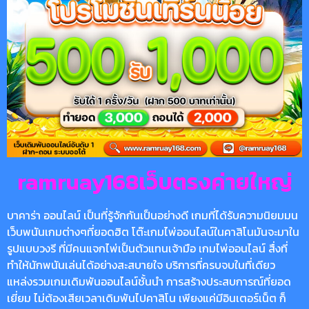
ramruay168เว็บตรงค่ายใหญ่
บาคาร่า ออนไลน์ เป็นที่รู้จักกันเป็นอย่างดี เกมที่ได้รับความนิยมมน
เว็บพนันเกมต่างๆที่ยอดฮิต โต๊ะเกมไพ่ออนไลน์ในคาสิโนมันจะมาใน
รูปแบบวงรี ที่มีคนแจกไพ่เป็นตัวแทนเจ้ามือ เกมไพ่ออนไลน์ สื่งที่
ทำให้นักพนันเล่นได้อย่างสะสบายใจ บริการที่ครบจบในที่เดียว
แหล่งรวมเกมเดิมพันออนไลน์ชั้นนำ การสร้างประสบการณ์ที่ยอด
เยี่ยม ไม่ต้องเสียเวลาเดิมพันไปคาสิโน เพียงแค่มีอินเตอร์เน็ต ก็