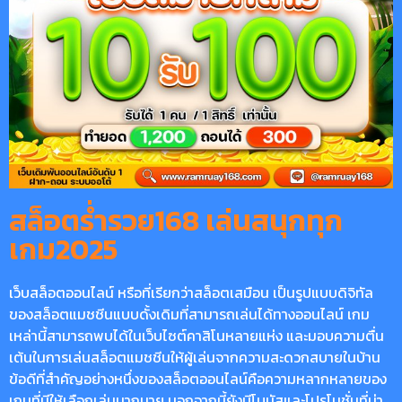
สล็อตร่ำรวย168 เล่นสนุกทุก
เกม2025
เว็บสล็อตออนไลน์ หรือที่เรียกว่าสล็อตเสมือน เป็นรูปแบบดิจิทัล
ของสล็อตแมชชีนแบบดั้งเดิมที่สามารถเล่นได้ทางออนไลน์ เกม
เหล่านี้สามารถพบได้ในเว็บไซต์คาสิโนหลายแห่ง และมอบความตื่น
เต้นในการเล่นสล็อตแมชชีนให้ผู้เล่นจากความสะดวกสบายในบ้าน
ข้อดีที่สำคัญอย่างหนึ่งของสล็อตออนไลน์คือความหลากหลายของ
เกมที่มีให้เลือกเล่นมากมาย นอกจากนี้ยังมีโบนัสและโปรโมชั่นที่น่า