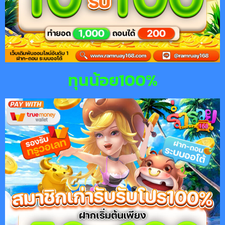
ทุนน้อย100%