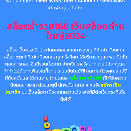
พันยุคสมัยใหม่ ramruay168 เดิมพันยุคสมัยใหม่ ramruay168
เดิมพันยุคสมัยใหม่
สล็อตร่ำรวย168 เว็บสล็อตค่าย
ใหญ่2024
สล็อตเว็บตรง รับประกันผลตอบแทนการลงทุนที่คุ้มค่า ด้วยเกม
สล็อตpgแท้ ที่ไม่เหมือนใคร ทุกครั้งที่คุณใช้บริการ คุณจะพบกับขั้น
ตอนการถอนเงินที่รวดเร็วมาก จ่ายเงินรางวัลมากมาย ไม่ว่าคุณจะ
ทำกำไรได้มากเพียงใดก็ตาม ระบบอัตโนมัติโดดเด่นด้วยคุณสมบัติ
ที่ทันสมัยและใช้งานง่าย โดยเสนอ
สล็อตเครดิตฟรี
ที่ได้รับความ
นิยมอย่างมาก ด้วยเหตุนี้ นักพนันหลาย ๆ คนจึง
สมัครเป็น
สมาชิก
บนเว็บสล็อต เนื่องจากความไว้วางใจที่มีต่อเว็บตรงที่เชื่อ
ถือได้