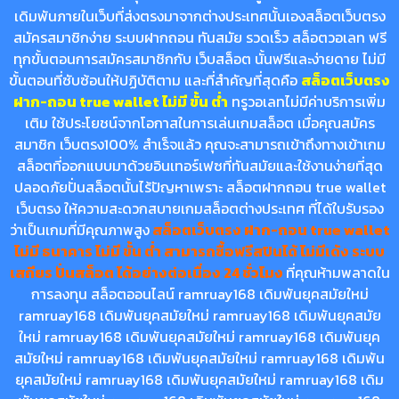
เดิมพันภายในเว็บที่ส่งตรงมาจากต่างประเทศนั้นเอง
สล็อตเว็บตรง
สมัครสมาชิกง่าย ระบบฝากถอน ทันสมัย รวดเร็ว สล็อตวอเลท ฟรี
ทุกขั้นตอน
การสมัครสมาชิกกับ เว็บสล็อต นั้นฟรีและง่ายดาย ไม่มี
ขั้นตอนที่ซับซ้อนให้ปฏิบัติตาม และที่สำคัญที่สุดคือ
สล็อตเว็บตรง
ฝาก-ถอน true wallet ไม่มี ขั้น ต่ํา
ทรูวอเลทไม่มีค่าบริการเพิ่ม
เติม ใช้ประโยชน์จากโอกาสในการเล่นเกมสล็อต เมื่อคุณสมัคร
สมาชิก เว็บตรง100% สำเร็จแล้ว คุณจะสามารถเข้าถึงทางเข้าเกม
สล็อตที่ออกแบบมาด้วยอินเทอร์เฟซที่ทันสมัยและใช้งานง่ายที่สุด
ปลอดภัย
ปั่นสล็อตนั้นไร้ปัญหาเพราะ สล็อตฝากถอน true wallet
เว็บตรง ให้ความสะดวกสบายเกมสล็อตต่างประเทศ ที่ได้ใบรับรอง
ว่าเป็นเกมที่มีคุณภาพสูง
สล็อตเว็บตรง ฝาก-ถอน true wallet
ไม่มี ธนาคาร ไม่มี ขั้น ต่ํา สามารถซื้อฟรีสปินได้ ไม่มีเด้ง ระบบ
เสถียร ปั่นสล็อต ได้อย่างต่อเนื่อง 24 ชั่วโมง
ที่คุณห้ามพลาดใน
การลงทุน สล็อตออนไลน์ ramruay168 เดิมพันยุคสมัยใหม่
ramruay168 เดิมพันยุคสมัยใหม่ ramruay168 เดิมพันยุคสมัย
ใหม่ ramruay168 เดิมพันยุคสมัยใหม่ ramruay168 เดิมพันยุค
สมัยใหม่ ramruay168 เดิมพันยุคสมัยใหม่ ramruay168 เดิมพัน
ยุคสมัยใหม่ ramruay168 เดิมพันยุคสมัยใหม่ ramruay168 เดิม