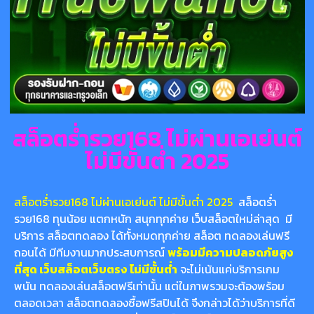
สล็อตรํ่ารวย168 ไม่ผ่านเอเย่นต์
ไม่มีขั้นต่ำ 2025
สล็อตรํ่ารวย168 ไม่ผ่านเอเย่นต์ ไม่มีขั้นต่ำ 2025
สล็อตรํ่า
รวย168 ทุนน้อย แตกหนัก สนุกทุกค่าย เว็บสล็อตใหม่ล่าสุด มี
บริการ สล็อตทดลอง ได้ทั้งหมดทุกค่าย สล็อต ทดลองเล่นฟรี
ถอนได้ มีทีมงานมากประสบการณ์
พร้อมมีความปลอดภัยสูง
ที่สุด เว็บสล็อตเว็บตรง ไม่มีขั้นต่ำ
จะไม่เน้นแค่บริการเกม
พนัน ทดลองเล่นสล็อตฟรีเท่านั้น แต่ในภาพรวมจะต้องพร้อม
ตลอดเวลา สล็อตทดลองซื้อฟรีสปินได้ จึงกล่าวได้ว่าบริการที่ดี