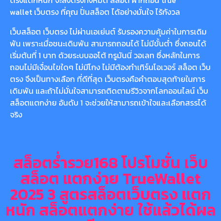
wallet เว็บตรง ที่คุณ ปั่นสล็อต ได้อย่างมั่นใจ ไร้กังวล
เว็บสล็อต เว็บตรง ไม่ผ่านเอเย่นต์ รับรองความคุ้มค่าในการเดิม
พัน เพราะเมื่อชนะเดิมพัน สามารถถอนได้ ไม่มีขั้นต่ำ ซึ่งถอนได้
เริ่มต้นที่ 1 บาท ด้วยระบบออโต้ ทรูมันนี่ วอเลท ซึ่งหลักในการ
ถอนไม่มีเงื่อนไขใดๆ ไม่มีโกง ไม่มีต้องทำเทิร์นโอเวอร์ สล็อต เว็บ
ตรง จึงเป็นทางเลือก ที่ดีที่สุด เว็บตรงคือคำตอบสุดท้ายในการ
เดิมพัน และถ้าไม่มั่นใจสามารถติดตามรีวิวจากโลกออนไลน์ เว็บ
สล็อตแตกง่าย อันดับ 1 จะช่วยให้สามารถเข้าใจและเลือกสรรได้
จริง
สล็อตรํ่ารวย168 โปรโมชั่น เว็บ
สล็อต แตกง่าย TrueWallet
2025 3 สูตรสล็อตเว็บตรง แตก
หนัก สล็อตแตกง่าย ใช้แล้วได้ผล