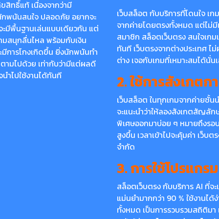
สิทธิ์แท้ เนื่องจากว่ามี
เว็บสล็อต กับบริการที่โดนใจ 
นักพนันสนใจ ปลอดภัย อยากจะ
จากค่ายโดยตรงทั้งหมด แต่ไม่มีเง
จะมีพื้นฐานเล่นแบบเดียวกัน แต่
สมาชิก สล็อตเว็บตรง สนใจเกมแ
มสนุกลื่นไหล พร้อมกับเงิน
ทันที เว็บตรงจากต่างประเทศ ไม่
ะมีการโกงเกิดขึ้น ยิ่งนักพนันทำ
ต่าง เจอกับเกมที่เหมาะสมได้นั่น
กตามไปด้วย เท่ากับว่ามีแต่ผลดี
ใจนำไปใช้งานได้ทันที
2. ใช้การสังเกต
เว็บสล็อต ในทุกเกมจากค่ายชั้น
จะแนะนำว่าให้ลองสังเกตสัญลักษณ์
พิเศษออกมาบ่อย ๆ หมายถึงรอบที่
สูงขึ้น เวลาเข้าไปจะคุ้มค่า เว็
จำกัด
3. การใช้โปรแกร
สล็อตเว็บตรง กับบริการ AI ที่จ
แม่นยำมากกว่า 90 % ใช้งานได้ง่า
ทั้งหมด เป็นการรวบรวมสถิติมา แ