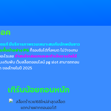
ล็อค
อตแท้ มีบริการภาพรวมเหมาะสมกับนักพนันชาว
มชั้นนำอย่าง PG
ก็รองรับได้ทั้งหมด ไม่ว่าจะเกม
ัวอะไรเลย
ถ้าสนใจเล่นเกมและทำเงินรางวัลได้
เมื่อชนะเดิมพัน เว็บสล็อตออนไลน์ pg slot สามารถถอน
่สุด ของไทยในปี 2025
เทิร์นน้อยถอนหนัก