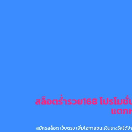
สล็อตรํ่ารวย168 โปรโมชั
แตกห
สมัครสล็อต เว็บตรง เพิ่มโอกาสชนะเงินรางวัลได้ง่