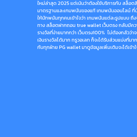
ใหม่ล่าสุด 2025 แต่เน้นว่าต้องใช้บริการกับ สล็อตลิข
มาตรฐานและเกมพนันของแท้ เกมพนันออนไลน์ ที่
ให้นักพนันทุกคนเข้าใจว่า เกมพนันแต่ละรูปแบบ ถึง
ทาง สล็อตฝากถอน true wallet เว็บตรง กลับมีควา
รางวัลที่ง่ายมากกว่า เว็บตรง100% ไม่ต้องกลัวว่าจ
เงินรางวัลได้มาก ทรูวอเลท ก็จะได้รับส่วนแบ่งที่มา
กับทุกฝ่าย PG wallet มาดูข้อมูลเพิ่มเติมจะได้เข้า