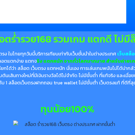
อตรํ่ารวย168 รวมเกม แตกดี ไม่มี
รง ในไทยทุกวันนี้บริการเทียบเท่ากับเว็บชั้นนำในต่างประเทศ
เว็บสล็
 สลอตแตกง่าย แตกจ
ริง แตกหนัก จากทั่วโลกมากมาย สำหรับค่ายเก
งเรียกได้ว่า สล็อต เว็บตรง แตกหนัก นั่นเอง การเล่นเกมพนันไม่ได้น่ากล
มต้นเส้นทางใหม่ที่มีเงินรางวัลได้ไม่จำกัด ไม่มีขั้นต่ำ ที่แท้จริง และ
ดับ 1 สล็อตเว็บตรงฝากถอน true wallet ไม่มีขั้นต่ํา เว็บตรงแท้ ที่ดีที
ทุนน้อย100%