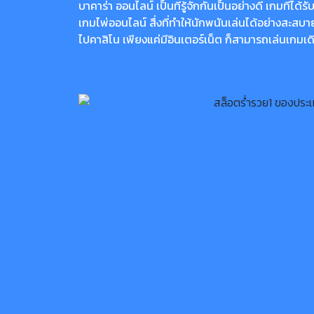
บาคาร่า ออนไลน์ เป็นที่รู้จักกันเป็นอย่างดี เกมที่
เกมไพ่ออนไลน์ สื่งที่ทำให้นักพนันเล่นได้อย่างสะสบ
ไปคาสิโน เพียงแค่มีอินเตอร์เน็ต ก็สามารถเล่นเกม