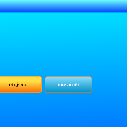
เข้าสู่ระบบ
สมัครสมาชิก