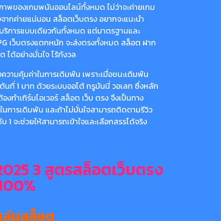
ณภาพของเกมพนันออนไลน์ทั้งหมด ไม่ว่าจะค่ายเกม
รงจากค่ายแน่นอน สล็อตเว็บตรง อยากจะแนะนำ
มีบริการแบบเดียวกันทั้งหมด แต่มาตรฐานและ
G เว็บตรงแตกหนัก จะส่งตรงทั้งหมด สล็อต ฝาก
 ได้อย่างมั่นใจ ไร้กังวล
องความคุ้มค่าในการเดิมพัน เพราะเมื่อชนะเดิมพัน
ต้นที่ 1 บาท ด้วยระบบออโต้ ทรูมันนี่ วอเลท ซึ่งหลัก
ต้องทำเทิร์นโอเวอร์ สล็อต เว็บ ตรง จึงเป็นทาง
ายในการเดิมพัน และถ้าไม่มั่นใจสามารถติดตามรีวิว
บ 1 จะช่วยให้สามารถเข้าใจและเลือกสรรได้จริง
 2025 3 สูตรสล็อตเว็บตรง
 100%
เล่นสล็อต