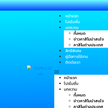
หน้าแรก
โปรโมชั่น
บทความ
ทั้งหมด
ข่าวคาสิโนน่าสนใจ
คาสิโนต่างประเทศ
สิทธิพิเศษ
คู่มือการใช้งาน
ติดต่อเรา
หน้าแรก
โปรโมชั่น
บทความ
ทั้งหมด
ข่าวคาสิโนน่าสนใจ
คาสิโนต่างประเทศ