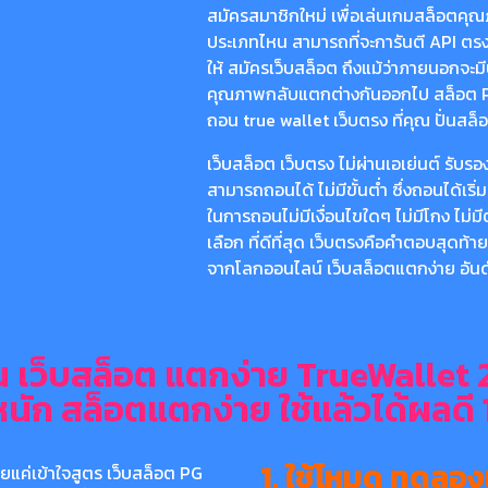
สมัครสมาชิกใหม่ เพื่อเล่นเกมสล็อตคุ
ประเภทไหน สามารถที่จะการันตี API ต
ให้ สมัครเว็บสล็อต ถึงแม้ว่าภายนอกจะ
คุณภาพกลับแตกต่างกันออกไป สล็อต P
ถอน true wallet เว็บตรง ที่คุณ ปั่นสล็อต
เว็บสล็อต เว็บตรง ไม่ผ่านเอเย่นต์ รับร
สามารถถอนได้ ไม่มีขั้นต่ำ ซึ่งถอนได้เริ่ม
ในการถอนไม่มีเงื่อนไขใดๆ ไม่มีโกง ไม่มี
เลือก ที่ดีที่สุด เว็บตรงคือคำตอบสุดท้
จากโลกออนไลน์ เว็บสล็อตแตกง่าย อันดั
่น เว็บสล็อต แตกง่าย TrueWallet
นัก สล็อตแตกง่าย ใช้แล้วได้ผลดี
1. ใช้โหมด ทดลอง
ายแค่เข้าใจสูตร เว็บสล็อต PG