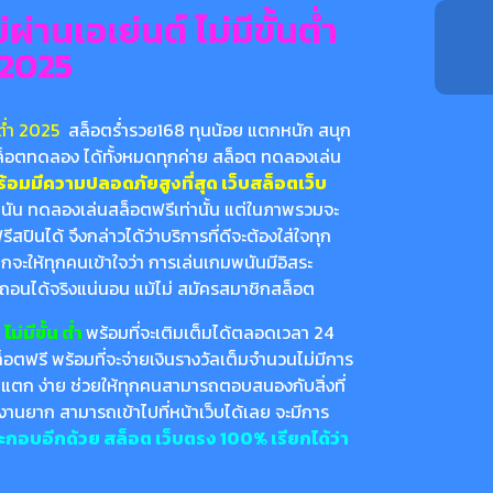
ผ่านเอเย่นต์ ไม่มีขั้นต่ำ
2025
นต่ำ 2025
สล็อตรํ่ารวย168 ทุนน้อย แตกหนัก สนุก
 สล็อตทดลอง ได้ทั้งหมดทุกค่าย สล็อต ทดลองเล่น
้อมมีความปลอดภัยสูงที่สุด เว็บสล็อตเว็บ
นัน ทดลองเล่นสล็อตฟรีเท่านั้น แต่ในภาพรวมจะ
ินได้ จึงกล่าวได้ว่าบริการที่ดีจะต้องใส่ใจทุก
จะให้ทุกคนเข้าใจว่า การเล่นเกมพนันมีอิสระ
ถอนได้จริงแน่นอน แม้ไม่ สมัครสมาชิกสล็อต
มีขั้น ต่ํา
พร้อมที่จะเติมเต็มได้ตลอดเวลา 24
ล็อตฟรี พร้อมที่จะจ่ายเงินรางวัลเต็มจำนวนไม่มีการ
ตแตก ง่าย ช่วยให้ทุกคนสามารถตอบสนองกับสิ่งที่
ใช้งานยาก สามารถเข้าไปที่หน้าเว็บได้เลย จะมีการ
กอบอีกด้วย สล็อต เว็บตรง 100% เรียกได้ว่า