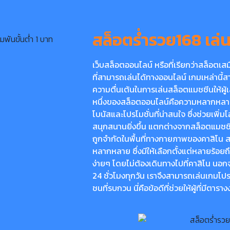
สล็อตร่ำรวย168 เล
เว็บสล็อตออนไลน์ หรือที่เรียกว่าสล็อตเ
ที่สามารถเล่นได้ทางออนไลน์ เกมเหล่านี
ความตื่นเต้นในการเล่นสล็อตแมชชีนให้ผู
หนึ่งของสล็อตออนไลน์คือความหลากหลายข
โบนัสและโปรโมชั่นที่น่าสนใจ ซึ่งช่วยเพ
สนุกสนานยิ่งขึ้น แตกต่างจากสล็อตแมชชีน
ถูกจำกัดในพื้นที่ทางกายภาพของคาสิโน สล
หลากหลาย ซึ่งมีให้เลือกตั้งแต่หลายร้อย
ง่ายๆ โดยไม่ต้องเดินทางไปที่คาสิโน นอก
24 ชั่วโมงทุกวัน เราจึงสามารถเล่นเกมโปรด
ชนที่รบกวน นี่คือข้อดีที่ช่วยให้ผู้ที่มีตา