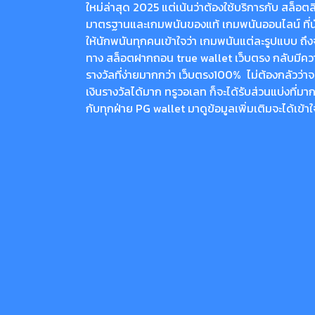
ใหม่ล่าสุด 2025 แต่เน้นว่าต้องใช้บริการกับ สล็อตลิข
มาตรฐานและเกมพนันของแท้ เกมพนันออนไลน์ ที่
ให้นักพนันทุกคนเข้าใจว่า เกมพนันแต่ละรูปแบบ ถึง
ทาง สล็อตฝากถอน true wallet เว็บตรง กลับมีควา
รางวัลที่ง่ายมากกว่า เว็บตรง100% ไม่ต้องกลัวว่าจ
เงินรางวัลได้มาก ทรูวอเลท ก็จะได้รับส่วนแบ่งที่มา
กับทุกฝ่าย PG wallet มาดูข้อมูลเพิ่มเติมจะได้เข้า