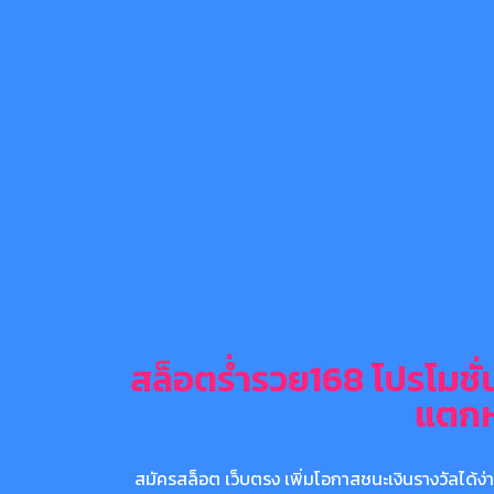
สล็อตรํ่ารวย168 โปรโมชั
แตกห
สมัครสล็อต เว็บตรง เพิ่มโอกาสชนะเงินรางวัลได้ง่