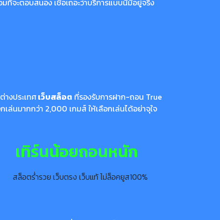
มที่จะตอบสนอง เชื่อเถอะว่าบริการแบบนี้มีอยู่จริง
กต่างประเทศ
เว็บสล็อต
ที่รองรับการฝาก-ถอน True
กเล่นมากกว่า 2,000 เกมส์ ให้เลือกเล่นได้อย่าจุใจ
เทิร์นน้อยถอนหนัก