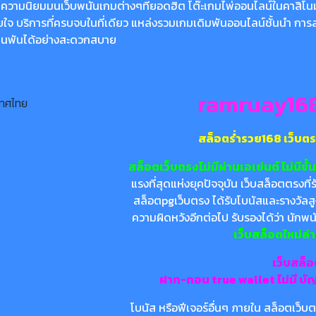
ได้รับความนิยมมนเว็บพนันเกมต่างๆที่ยอดฮิต โต๊ะเกมไพ่ออนไลน์ในคาสิโ
ายใจ บริการที่ครบจบในที่เดียว แหล่งรวมเกมเดิมพันออนไลน์ชั้นนำ การ
เดินพันได้อย่างสะดวกสบาย
ramruay168
สล็อตร่ำรวย168 เว็บตร
สล็อตเว็บตรงไม่มีผ่านเอเย่นต์ ไม่มีขั้น
แรงที่สุดแห่งยุคปัจจุบัน เว็บสล็อตตรงที่ร
สล็อตpgเว็บตรง ได้รับโบนัสและรางวัลสูง
ความผิดหวังอีกต่อไป รับรองได้ว่า นักพ
เว็บสล็อตใหม่ล
เว็บสล็
ฝาก-ถอน true wallet ไม่มี บัญ
โบนัส หรือฟีเจอร์อื่นๆ ภายใน สล็อตเว็บ