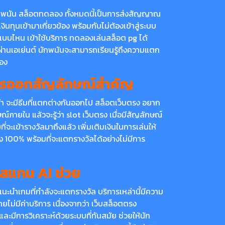
เกมพนัน สล็อตทดลอง ทั้งหมดนี้เป็นการส่งสัญญาณ
ินทุนเข้ามาเกี่ยวข้อง พร้อมกับไม่ต้องเข้าสู่ระบบ
บบไหน เข้าใช้บริการ ทดลองเล่นสล็อต pg ได้
ผ่านเอเย่นต์ นักพนันจะสามารถเรียนรู้ถึงความแตก
เอง
การออกสัญลักษณ์สำคัญ
นำ จะมีธีมที่แตกต่างกันออกไป สล็อตเว็บตรง อยาก
ภายใน แล้วจะรู้ว่า slot เว็บตรง เมื่อมีสัญลักษณ์
จะเข้ารางวัลมาถึงแล้ว เพิ่มเติมเงินในการเล่นให้
บตรง 100% พร้อมที่จะแตกรางวัลได้อย่างไม่มีการ
มสแกน AI ช่วย
ะแนะนำเกมที่กำลังจะแตกรางวัล บริการเหล่านี้มีความ
ยไม่มีค่าบริการ เนื่องจากว่า เว็บสล็อตตรง
ละมีการวิเคราะห์ด้วยระบบที่ทันสมัย ช่วยให้นัก