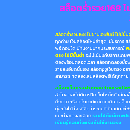
สล็อตรํ่ารวย168 ไม่
สล็อตรํ่ารวย168 ไม่ผ่านเอเย่นต์ ไม่มีขั้
ทุกค่าย เว็บสล็อตใหม่ล่าสุด มีบริการ
ฟรี ถอนได้ มีทีมงานมากประสบการณ์
พร
ตรง ไม่มีขั้นต่ำ
จะไม่เน้นแค่บริการเกมพ
ต้องพร้อมตลอดเวลา สล็อตทดลองซื้อฟรีสป
รายละเอียดนั่นเอง สล็อตpgเว็บตรง อยาก
สามารถ ทดลองเล่นสล็อตฟรีได้ทุกค่าย 
สล็อตเว็บตรง ฝากถอน true wallet ไม่
ชั่วโมง และไม่มีการปิดเว็บไซต์หนี เล่นส
ดึงเวลาหรือว่าโกงแม้แต่บาทเดียว สล็อ
มุ่งหวังได้ ใครที่คิดว่าระบบที่ทันสมัยจะ
แนะนำอย่างละเอียด
รวมไปถึงมีภาพประ
เรียนรู้ก่อนที่จะเริ่มต้นใช้งานจริง