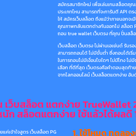
สมัครสมาชิกใหม่ เพื่อเล่นเกมสล็อตคุ
ประเภทไหน สามารถที่จะการันตี API ต
ให้ สมัครเว็บสล็อต ถึงแม้ว่าภายนอกจะ
คุณภาพกลับแตกต่างกันออกไป สล็อต P
ถอน true wallet เว็บตรง ที่คุณ ปั่นสล็อต
เว็บสล็อต เว็บตรง ไม่ผ่านเอเย่นต์ รับร
สามารถถอนได้ ไม่มีขั้นต่ำ ซึ่งถอนได้เริ่ม
ในการถอนไม่มีเงื่อนไขใดๆ ไม่มีโกง ไม่มี
เลือก ที่ดีที่สุด เว็บตรงคือคำตอบสุดท้
จากโลกออนไลน์ เว็บสล็อตแตกง่าย อันดั
่น เว็บสล็อต แตกง่าย TrueWallet
นัก สล็อตแตกง่าย ใช้แล้วได้ผลดี
1. ใช้โหมด ทดลอง
ายแค่เข้าใจสูตร เว็บสล็อต PG