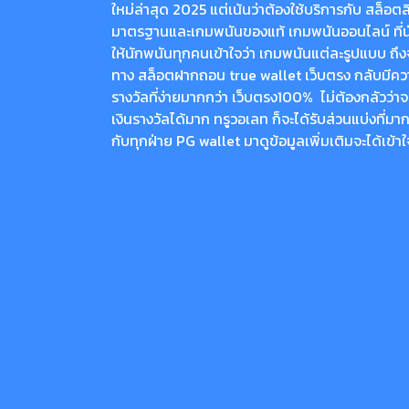
ใหม่ล่าสุด 2025 แต่เน้นว่าต้องใช้บริการกับ สล็อตลิข
มาตรฐานและเกมพนันของแท้ เกมพนันออนไลน์ ที่
ให้นักพนันทุกคนเข้าใจว่า เกมพนันแต่ละรูปแบบ ถึง
ทาง สล็อตฝากถอน true wallet เว็บตรง กลับมีควา
รางวัลที่ง่ายมากกว่า เว็บตรง100% ไม่ต้องกลัวว่าจ
เงินรางวัลได้มาก ทรูวอเลท ก็จะได้รับส่วนแบ่งที่มา
กับทุกฝ่าย PG wallet มาดูข้อมูลเพิ่มเติมจะได้เข้า