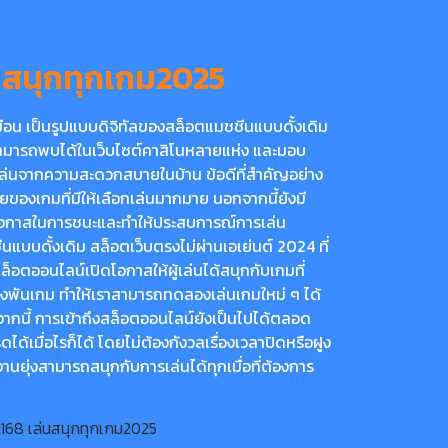
่นสนุกทุกเกม2025
สมือน เป็นรูปแบบดิจิทัลของสล็อตแมชชีนแบบดั้งเดิม
้สามารถพบได้ในเว็บไซต์คาสิโนหลายแห่ง และมอบ
้เล่นจากความสะดวกสบายในบ้าน ข้อดีที่สำคัญอย่าง
องเกมที่มีให้เลือกเล่นมากมาย นอกจากนี้ยังมี
ิ่มโอกาสในการชนะและทำให้ประสบการณ์การเล่น
แบบดั้งเดิม สล็อตเว็บตรงไม่ผ่านเอเย่นต์ 2024 ที่
็อตออนไลน์เปิดโอกาสให้ผู้เล่นได้สนุกกับเกมที่
ถึงพันเกม ทำให้เราสามารถทดลองเล่นเกมใหม่ ๆ ได้
จากนี้ การเข้าถึงสล็อตออนไลน์ยังเป็นไปได้ตลอด
ได้เมื่อไรก็ได้ โดยไม่ต้องกังวลเรื่องเวลาปิดหรือฝูง
รางงานยุ่งสามารถสนุกกับการเล่นได้ทุกเมื่อที่ต้องการ