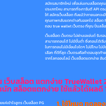
สมัครสมาชิกใหม่ เพื่อเล่นเกมสล็อตคุ
ประเภทไหน สามารถที่จะการันตี API ต
ให้ สมัครเว็บสล็อต ถึงแม้ว่าภายนอกจะ
คุณภาพกลับแตกต่างกันออกไป สล็อต P
ถอน true wallet เว็บตรง ที่คุณ ปั่นสล็อต
เว็บสล็อต เว็บตรง ไม่ผ่านเอเย่นต์ รับร
สามารถถอนได้ ไม่มีขั้นต่ำ ซึ่งถอนได้เริ่ม
ในการถอนไม่มีเงื่อนไขใดๆ ไม่มีโกง ไม่มี
เลือก ที่ดีที่สุด เว็บตรงคือคำตอบสุดท้
จากโลกออนไลน์ เว็บสล็อตแตกง่าย อันดั
่น เว็บสล็อต แตกง่าย TrueWallet
นัก สล็อตแตกง่าย ใช้แล้วได้ผลดี
1. ใช้โหมด ทดลอง
ายแค่เข้าใจสูตร เว็บสล็อต PG