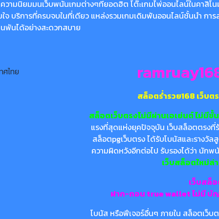
ได้รับความนิยมมนเว็บพนันเกมต่างๆที่ยอดฮิต โต๊ะเกมไพ่ออนไลน์ในคาสิโ
ายใจ บริการที่ครบจบในที่เดียว แหล่งรวมเกมเดิมพันออนไลน์ชั้นนำ การ
เดินพันได้อย่างสะดวกสบาย
ramruay168
สล็อตร่ำรวย168 เว็บตร
สล็อตเว็บตรงไม่มีผ่านเอเย่นต์ ไม่มีขั้น
แรงที่สุดแห่งยุคปัจจุบัน เว็บสล็อตตรงที่ร
สล็อตpgเว็บตรง ได้รับโบนัสและรางวัลสูง
ความผิดหวังอีกต่อไป รับรองได้ว่า นักพ
เว็บสล็อตใหม่ล
เว็บสล็
ฝาก-ถอน true wallet ไม่มี บัญ
โบนัส หรือฟีเจอร์อื่นๆ ภายใน สล็อตเว็บ