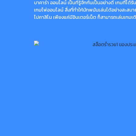
บาคาร่า ออนไลน์ เป็นที่รู้จักกันเป็นอย่างดี เกมที่
เกมไพ่ออนไลน์ สื่งที่ทำให้นักพนันเล่นได้อย่างสะสบ
ไปคาสิโน เพียงแค่มีอินเตอร์เน็ต ก็สามารถเล่นเกม