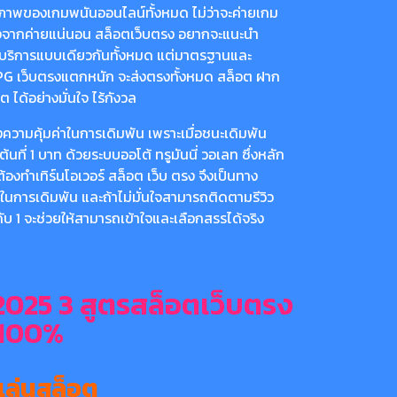
ณภาพของเกมพนันออนไลน์ทั้งหมด ไม่ว่าจะค่ายเกม
รงจากค่ายแน่นอน สล็อตเว็บตรง อยากจะแนะนำ
มีบริการแบบเดียวกันทั้งหมด แต่มาตรฐานและ
G เว็บตรงแตกหนัก จะส่งตรงทั้งหมด สล็อต ฝาก
 ได้อย่างมั่นใจ ไร้กังวล
องความคุ้มค่าในการเดิมพัน เพราะเมื่อชนะเดิมพัน
ต้นที่ 1 บาท ด้วยระบบออโต้ ทรูมันนี่ วอเลท ซึ่งหลัก
ต้องทำเทิร์นโอเวอร์ สล็อต เว็บ ตรง จึงเป็นทาง
ายในการเดิมพัน และถ้าไม่มั่นใจสามารถติดตามรีวิว
บ 1 จะช่วยให้สามารถเข้าใจและเลือกสรรได้จริง
 2025 3 สูตรสล็อตเว็บตรง
 100%
เล่นสล็อต