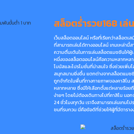
สล็อตร่ำรวย168 เล
เว็บสล็อตออนไลน์ หรือที่เรียกว่าสล็อตเ
ที่สามารถเล่นได้ทางออนไลน์ เกมเหล่านี
ความตื่นเต้นในการเล่นสล็อตแมชชีนให้ผู
หนึ่งของสล็อตออนไลน์คือความหลากหลายข
โบนัสและโปรโมชั่นที่น่าสนใจ ซึ่งช่วยเพ
สนุกสนานยิ่งขึ้น แตกต่างจากสล็อตแมชชีน
ถูกจำกัดในพื้นที่ทางกายภาพของคาสิโน สล
หลากหลาย ซึ่งมีให้เลือกตั้งแต่หลายร้อย
ง่ายๆ โดยไม่ต้องเดินทางไปที่คาสิโน นอก
24 ชั่วโมงทุกวัน เราจึงสามารถเล่นเกมโปรด
ชนที่รบกวน นี่คือข้อดีที่ช่วยให้ผู้ที่มีตา