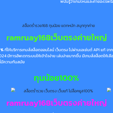
พนันรู้ว่าเกมไหนและค่ายอะไรพร้อ
ramruay168เว็บตรงค่ายใหญ่
0%
ที่ให้บริการเกมส์สล็อตออนไลน์ เว็บตรง ไม่ผ่านเอเย่นต์ API แท้ จา
24 มีการอัพเดทระบบให้เข้าใจง่าย เล่นง่ายมากขึ้น มีเกมส์สล็อตให้เลือ
ี่มีความทันสมัย
ทุนน้อย100%
ramruay168เว็บตรงค่ายใหญ่