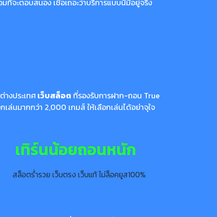
มที่จะตอบสนอง เชื่อเถอะว่าบริการแบบนี้มีอยู่จริง
กต่างประเทศ
เว็บสล็อต
ที่รองรับการฝาก-ถอน True
กเล่นมากกว่า 2,000 เกมส์ ให้เลือกเล่นได้อย่าจุใจ
เทิร์นน้อยถอนหนัก