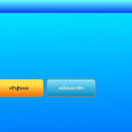
เข้าสู่ระบบ
สมัครสมาชิก