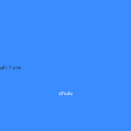
เข้าเล่น