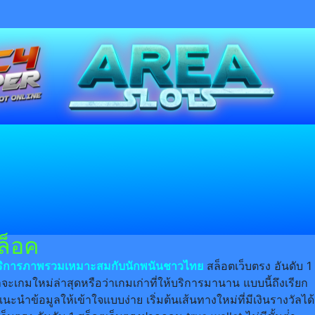
ล็อค
ีบริการภาพรวมเหมาะสมกับนักพนันชาวไทย
สล็อตเว็บตรง อันดับ 1
าจะเกมใหม่ล่าสุดหรือว่าเกมเก่าที่ให้บริการมานาน แบบนี้ถึงเรียก
นะนำข้อมูลให้เข้าใจแบบง่าย เริ่มต้นเส้นทางใหม่ที่มีเงินรางวัลได้