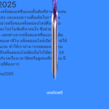
ม2025
ของสล็อตแมชชีนแบบดั้งเดิมที่สามารถเล่น
แห่ง และมอบความตื่นเต้นในการเล่น
อย่างหนึ่งของสล็อตออนไลน์คือความ
โปรโมชั่นที่น่าสนใจ ซึ่งช่วยเพิ่ม
แตกต่างจากสล็อตแมชชีนแบบดั้งเดิม
ภาพของคาสิโน สล็อตออนไลน์เปิดโอกาสให้
ถึงพันเกม ทำให้เราสามารถทดลองเล่นเกม
้าถึงสล็อตออนไลน์ยังเป็นไปได้ตลอด 24
กังวลเรื่องเวลาปิดหรือฝูงชนที่รบกวน นี่
่อที่ต้องการ
เครดิตฟรี