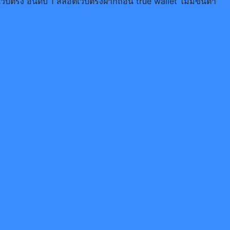
ว็บตรง อันดับ 1 สล็อตเว็บตรงฝากถอน true wallet ไม่มีขั้นต่ํา