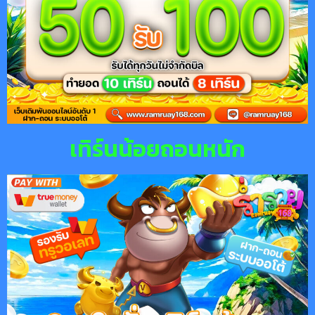
เทิร์นน้อยถอนหนัก