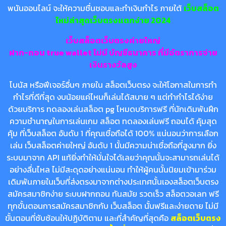
พนันออนไลน์ จะให้ความชื่นชอบและทำเงินกำไร ภายใต้
เว็บสล็อต
ใหม่ล่าสุดเว็บตรงแตกง่าย 2024
เว็บสล็อตเว็บตรงค่ายใหญ่
ฝาก-ถอน true wallet ไม่มี บัญชีธนาคาร ที่มีอัตราการจ่าย
เงินรางวัลสูง
โบนัส หรือฟีเจอร์อื่นๆ ภายใน สล็อตเว็บตรง จะให้โอกาสในการทำ
กำไรที่ดีที่สุด งบน้อยแค่ไหนก็เล่นได้สบาย ๆ แต่ทำกำไรได้ง่าย
ด้วยบริการ ทดลองเล่นสล็อต pg โหมดบริการฟรี ที่นักเดิมพันฝึก
ความชำนาญในการเล่นเกม สล็อต ทดลองเล่นฟรี ถอนได้ คุ้มสุด
คุ้ม ที่เว็บสล็อต อันดับ 1 ที่คุณเชื่อถือได้ 100% แน่นอนว่าการเลือก
เล่น เว็บสล็อตค่ายใหญ่ อันดับ 1 นั้นมีความน่าเชื่อถือที่สูงมาก ยิ่ง
ระบบมาจาก API แท้ยิ่งทำให้มั่นใจได้เลยว่าคุณนั้นจะสามารถเล่นได้
อย่างลื่นไหล ไม่มีสะดุดอย่างแน่นอน ทำให้ผู้คนนั้นนิยมเข้ามาร่วม
เดิมพันภายในเว็บที่ส่งตรงมาจากต่างประเทศนั้นเอง
สล็อตเว็บตรง
สมัครสมาชิกง่าย ระบบฝากถอน ทันสมัย รวดเร็ว สล็อตวอเลท ฟรี
ทุกขั้นตอน
การสมัครสมาชิกกับ เว็บสล็อต นั้นฟรีและง่ายดาย ไม่มี
ขั้นตอนที่ซับซ้อนให้ปฏิบัติตาม และที่สำคัญที่สุดคือ
สล็อตเว็บตรง