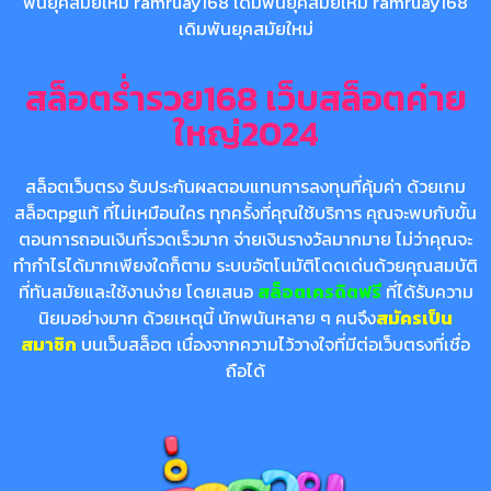
พันยุคสมัยใหม่ ramruay168 เดิมพันยุคสมัยใหม่ ramruay168
เดิมพันยุคสมัยใหม่
สล็อตร่ำรวย168 เว็บสล็อตค่าย
ใหญ่2024
สล็อตเว็บตรง รับประกันผลตอบแทนการลงทุนที่คุ้มค่า ด้วยเกม
สล็อตpgแท้ ที่ไม่เหมือนใคร ทุกครั้งที่คุณใช้บริการ คุณจะพบกับขั้น
ตอนการถอนเงินที่รวดเร็วมาก จ่ายเงินรางวัลมากมาย ไม่ว่าคุณจะ
ทำกำไรได้มากเพียงใดก็ตาม ระบบอัตโนมัติโดดเด่นด้วยคุณสมบัติ
ที่ทันสมัยและใช้งานง่าย โดยเสนอ
สล็อตเครดิตฟรี
ที่ได้รับความ
นิยมอย่างมาก ด้วยเหตุนี้ นักพนันหลาย ๆ คนจึง
สมัครเป็น
สมาชิก
บนเว็บสล็อต เนื่องจากความไว้วางใจที่มีต่อเว็บตรงที่เชื่อ
ถือได้