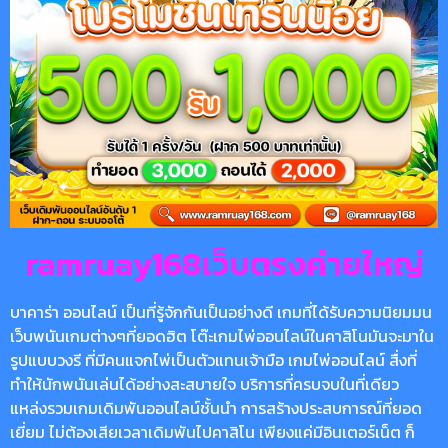
ramruay168เว็บตรงค่ายใหญ่
บาคาร่า ออนไลน์ เป็นที่รู้จักกันเป็นอย่างดี เกมที่ได้รับความนิยมมน
เว็บพนันเกมต่างๆที่ยอดฮิต โต๊ะเกมไพ่ออนไลน์ในคาสิโนมันจะมาใน
รูปแบบวงรี ที่มีคนแจกไพ่เป็นตัวแทนเจ้ามือ เกมไพ่ออนไลน์ สื่งที่
ทำให้นักพนันเล่นได้อย่างสะสบายใจ บริการที่ครบจบในที่เดียว
แหล่งรวมเกมเดิมพันออนไลน์ชั้นนำ การสร้างประสบการณ์ที่ยอด
เยี่ยม ไม่ต้องเสียเวลาเดิมพันไปคาสิโน เพียงแค่มีอินเตอร์เน็ต ก็