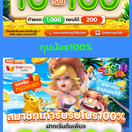
ทุนน้อย100%