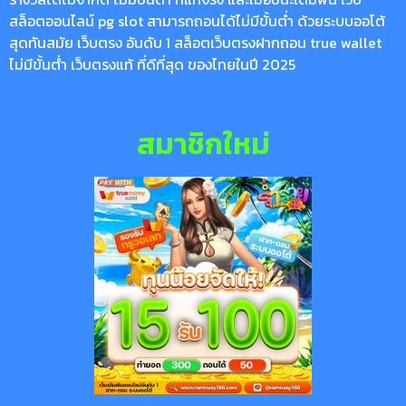
สล็อตออนไลน์ pg slot สามารถถอนได้ไม่มีขั้นต่ำ ด้วยระบบออโต้
สุดทันสมัย เว็บตรง อันดับ 1 สล็อตเว็บตรงฝากถอน true wallet
ไม่มีขั้นต่ํา เว็บตรงแท้ ที่ดีที่สุด ของไทยในปี 2025
สมาชิกใหม่