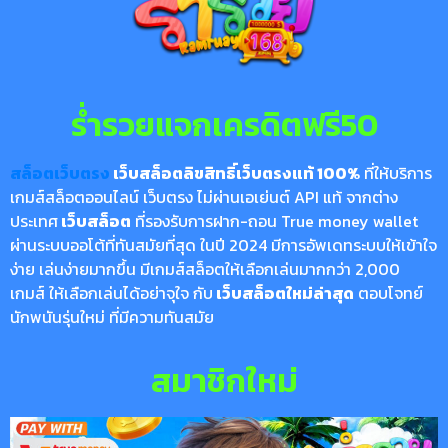
ร่ำรวยแจกเครดิตฟรี50
สล็อตเว็บตรง
เว็บสล็อตลิขสิทธิ์เว็บตรงแท้ 100%
ที่ให้บริการ
เกมส์สล็อตออนไลน์ เว็บตรง ไม่ผ่านเอเย่นต์ API แท้ จากต่าง
ประเทศ
เว็บสล็อต
ที่รองรับการฝาก-ถอน True money wallet
ผ่านระบบออโต้ที่ทันสมัยที่สุด ในปี 2024 มีการอัพเดทระบบให้เข้าใจ
ง่าย เล่นง่ายมากขึ้น มีเกมส์สล็อตให้เลือกเล่นมากกว่า 2,000
เกมส์ ให้เลือกเล่นได้อย่าจุใจ กับ
เว็บสล็อตใหม่ล่าสุด
ตอบโจทย์
นักพนันรุ่นใหม่ ที่มีความทันสมัย
สมาชิกใหม่