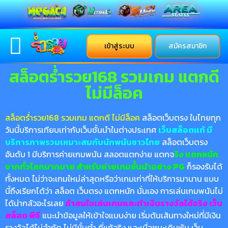
เข้าสู่ระบบ
สมัครสมาชิก
สล็อตรํ่ารวย168 รวมเกม แตกดี
ไม่มีล็อค
สล็อตรํ่ารวย168 รวมเกม แตกดี ไม่มีล็อค
สล็อตเว็บตรง ในไทยทุก
วันนี้บริการเทียบเท่ากับเว็บชั้นนำในต่างประเทศ
เว็บสล็อตแท้ มี
บริการภาพรวมเหมาะสมกับนักพนันชาวไทย
สล็อตเว็บตรง
อันดับ 1 มีบริการค่ายเกมพนัน สลอตแตกง่าย แตกจ
ริง แตกหนัก
จากทั่วโลกมากมาย สำหรับค่ายเกมชั้นนำอย่าง PG
ก็รองรับได้
ทั้งหมด ไม่ว่าจะเกมใหม่ล่าสุดหรือว่าเกมเก่าที่ให้บริการมานาน แบบ
นี้ถึงเรียกได้ว่า สล็อต เว็บตรง แตกหนัก นั่นเอง การเล่นเกมพนันไม่
ได้น่ากลัวอะไรเลย
ถ้าสนใจเล่นเกมและทำเงินรางวัลได้จริง เว็บ
สล็อต พีจี
แนะนำข้อมูลให้เข้าใจแบบง่าย เริ่มต้นเส้นทางใหม่ที่มีเงิน
รางวัลได้ไม่จำกัด ไม่มีขั้นต่ำ ที่แท้จริง และเมื่อชนะเดิมพัน เว็บ