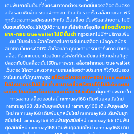
เดิมพันภายในเว็บที่ส่งตรงมาจากต่างประเทศนั้นเอง
สล็อตเว็บตรง
สมัครสมาชิกง่าย ระบบฝากถอน ทันสมัย รวดเร็ว สล็อตวอเลท ฟรี
ทุกขั้นตอน
การสมัครสมาชิกกับ เว็บสล็อต นั้นฟรีและง่ายดาย ไม่มี
ขั้นตอนที่ซับซ้อนให้ปฏิบัติตาม และที่สำคัญที่สุดคือ
สล็อตเว็บตรง
ฝาก-ถอน true wallet ไม่มี ขั้น ต่ํา
ทรูวอเลทไม่มีค่าบริการเพิ่ม
เติม ใช้ประโยชน์จากโอกาสในการเล่นเกมสล็อต เมื่อคุณสมัคร
สมาชิก เว็บตรง100% สำเร็จแล้ว คุณจะสามารถเข้าถึงทางเข้าเกม
สล็อตที่ออกแบบมาด้วยอินเทอร์เฟซที่ทันสมัยและใช้งานง่ายที่สุด
ปลอดภัย
ปั่นสล็อตนั้นไร้ปัญหาเพราะ สล็อตฝากถอน true wallet
เว็บตรง ให้ความสะดวกสบายเกมสล็อตต่างประเทศ ที่ได้ใบรับรอง
ว่าเป็นเกมที่มีคุณภาพสูง
สล็อตเว็บตรง ฝาก-ถอน true wallet
ไม่มี ธนาคาร ไม่มี ขั้น ต่ํา สามารถซื้อฟรีสปินได้ ไม่มีเด้ง ระบบ
เสถียร ปั่นสล็อต ได้อย่างต่อเนื่อง 24 ชั่วโมง
ที่คุณห้ามพลาดใน
การลงทุน สล็อตออนไลน์ ramruay168 เดิมพันยุคสมัยใหม่
ramruay168 เดิมพันยุคสมัยใหม่ ramruay168 เดิมพันยุคสมัย
ใหม่ ramruay168 เดิมพันยุคสมัยใหม่ ramruay168 เดิมพันยุค
สมัยใหม่ ramruay168 เดิมพันยุคสมัยใหม่ ramruay168 เดิมพัน
ยุคสมัยใหม่ ramruay168 เดิมพันยุคสมัยใหม่ ramruay168 เดิม