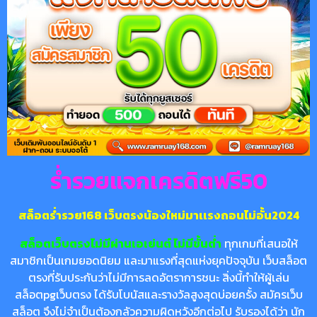
ร่ำรวยแจกเครดิตฟรี50
สล็อตร่ำรวย168 เว็บตรงน้องใหม่มาเเรงถอนไม่อั้น2024
สล็อตเว็บตรงไม่มีผ่านเอเย่นต์ ไม่มีขั้นต่ำ
ทุกเกมที่เสนอให้
สมาชิกเป็นเกมยอดนิยม และมาแรงที่สุดแห่งยุคปัจจุบัน เว็บสล็อต
ตรงที่รับประกันว่าไม่มีการลดอัตราการชนะ สิ่งนี้ทำให้ผู้เล่น
สล็อตpgเว็บตรง ได้รับโบนัสและรางวัลสูงสุดบ่อยครั้ง สมัครเว็บ
สล็อต จึงไม่จำเป็นต้องกลัวความผิดหวังอีกต่อไป รับรองได้ว่า นัก