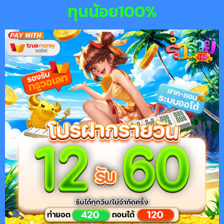
ทุนน้อย100%