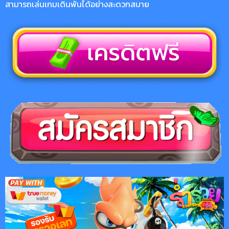
สามารถเล่นเกมเดินพันได้อย่างสะดวกสบาย