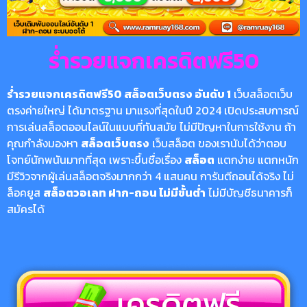
ร่ำรวยแจกเครดิตฟรี50
ร่ำรวยแจกเครดิตฟรี50 สล็อตเว็บตรง อันดับ 1
เว็บสล็อตเว็บ
ตรงค่ายใหญ่ ได้มาตรฐาน มาแรงที่สุดในปี 2024 เปิดประสบการณ์
การเล่นสล็อตออนไลน์ในแบบที่ทันสมัย ไม่มีปัญหาในการใช้งาน ถ้า
คุณกำลังมองหา
สล็อตเว็บตรง
เว็บสล็อต ของเรานับได้ว่าตอบ
โจทย์นักพนันมากที่สุด เพราะขึ้นชื่อเรื่อง
สล็อต
แตกง่าย แตกหนัก
มีรีวิวจากผู้เล่นสล็อตจริงมากกว่า 4 แสนคน การันตีถอนได้จริง ไม่
ล็อคยูส
สล็อตวอเลท ฝาก-ถอน ไม่มีขั้นต่ำ
ไม่มีบัญชีธนาคารก็
สมัครได้