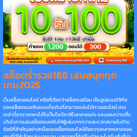
สล็อตร่ำรวย168 เล่นสนุกทุก
เกม2025
เว็บสล็อตออนไลน์ หรือที่เรียกว่าสล็อตเสมือน เป็นรูปแบบดิจิทัล
ของสล็อตแมชชีนแบบดั้งเดิมที่สามารถเล่นได้ทางออนไลน์ เกม
เหล่านี้สามารถพบได้ในเว็บไซต์คาสิโนหลายแห่ง และมอบความตื่น
เต้นในการเล่นสล็อตแมชชีนให้ผู้เล่นจากความสะดวกสบายในบ้าน
ข้อดีที่สำคัญอย่างหนึ่งของสล็อตออนไลน์คือความหลากหลายของ
เกมที่มีให้เลือกเล่นมากมาย นอกจากนี้ยังมีโบนัสและโปรโมชั่นที่น่า