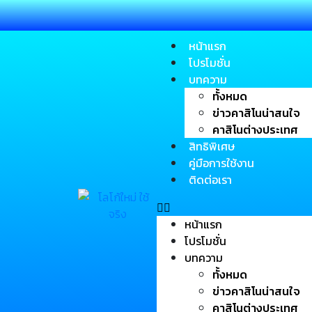
หน้าแรก
โปรโมชั่น
บทความ
ทั้งหมด
ข่าวคาสิโนน่าสนใจ
คาสิโนต่างประเทศ
สิทธิพิเศษ
คู่มือการใช้งาน
ติดต่อเรา
หน้าแรก
โปรโมชั่น
บทความ
ทั้งหมด
ข่าวคาสิโนน่าสนใจ
คาสิโนต่างประเทศ