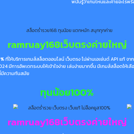
พนันรู้ว่าเกมไหนและค่ายอะไรพร้อ
ramruay168เว็บตรงค่ายใหญ่
0%
ที่ให้บริการเกมส์สล็อตออนไลน์ เว็บตรง ไม่ผ่านเอเย่นต์ API แท้ จา
24 มีการอัพเดทระบบให้เข้าใจง่าย เล่นง่ายมากขึ้น มีเกมส์สล็อตให้เลือ
ี่มีความทันสมัย
ทุนน้อย100%
ramruay168เว็บตรงค่ายใหญ่