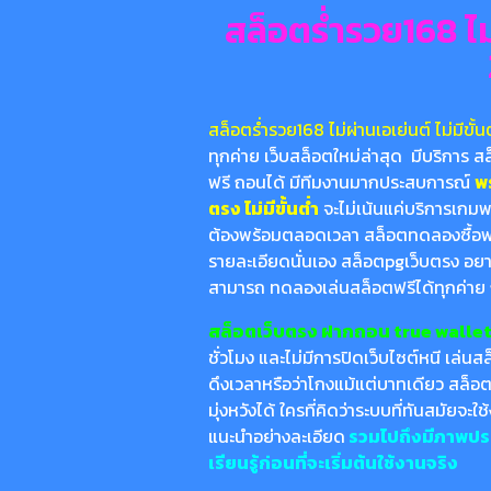
สล็อตรํ่ารวย168 ไม่
สล็อตรํ่ารวย168 ไม่ผ่านเอเย่นต์ ไม่มีขั้
ทุกค่าย เว็บสล็อตใหม่ล่าสุด มีบริการ
ฟรี ถอนได้ มีทีมงานมากประสบการณ์
พร
ตรง ไม่มีขั้นต่ำ
จะไม่เน้นแค่บริการเกมพ
ต้องพร้อมตลอดเวลา สล็อตทดลองซื้อฟรีสป
รายละเอียดนั่นเอง สล็อตpgเว็บตรง อยาก
สามารถ ทดลองเล่นสล็อตฟรีได้ทุกค่าย 
สล็อตเว็บตรง ฝากถอน true wallet ไม่
ชั่วโมง และไม่มีการปิดเว็บไซต์หนี เล่นส
ดึงเวลาหรือว่าโกงแม้แต่บาทเดียว สล็อ
มุ่งหวังได้ ใครที่คิดว่าระบบที่ทันสมัยจะ
แนะนำอย่างละเอียด
รวมไปถึงมีภาพประ
เรียนรู้ก่อนที่จะเริ่มต้นใช้งานจริง