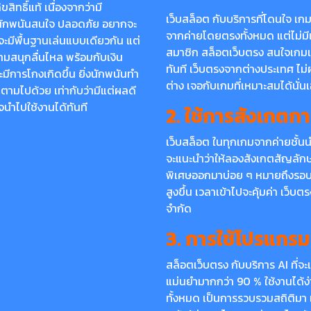
สิทธิ์แท้ เนื่องจากว่ามี
เว็บสล็อต กับบริการที่โดนใจ 
นักพนันสนใจ ปลอดภัย อยากจะ
จากค่ายโดยตรงทั้งหมด แต่ไม่มีเง
จะมีพื้นฐานเล่นแบบเดียวกัน แต่
สมาชิก สล็อตเว็บตรง สนใจเกมแ
มสนุกลื่นไหล พร้อมกับเงิน
ทันที เว็บตรงจากต่างประเทศ ไม่
ะมีการโกงเกิดขึ้น ยิ่งนักพนันทำ
ต่าง เจอกับเกมที่เหมาะสมได้นั่น
กตามไปด้วย เท่ากับว่ามีแต่ผลดี
ใจนำไปใช้งานได้ทันที
2. ใช้การสังเกต
เว็บสล็อต ในทุกเกมจากค่ายชั้น
จะแนะนำว่าให้ลองสังเกตสัญลักษณ์
พิเศษออกมาบ่อย ๆ หมายถึงรอบที่
สูงขึ้น เวลาเข้าไปจะคุ้มค่า เว็
จำกัด
3. การใช้โปรแกร
สล็อตเว็บตรง กับบริการ AI ที่จ
แม่นยำมากกว่า 90 % ใช้งานได้ง่า
ทั้งหมด เป็นการรวบรวมสถิติมา แ