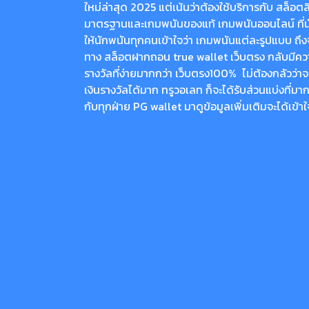
ใหม่ล่าสุด 2025 แต่เน้นว่าต้องใช้บริการกับ สล็อตลิข
มาตรฐานและเกมพนันของแท้ เกมพนันออนไลน์ ที่
ให้นักพนันทุกคนเข้าใจว่า เกมพนันแต่ละรูปแบบ ถึง
ทาง สล็อตฝากถอน true wallet เว็บตรง กลับมีควา
รางวัลที่ง่ายมากกว่า เว็บตรง100% ไม่ต้องกลัวว่าจ
เงินรางวัลได้มาก ทรูวอเลท ก็จะได้รับส่วนแบ่งที่มา
กับทุกฝ่าย PG wallet มาดูข้อมูลเพิ่มเติมจะได้เข้า