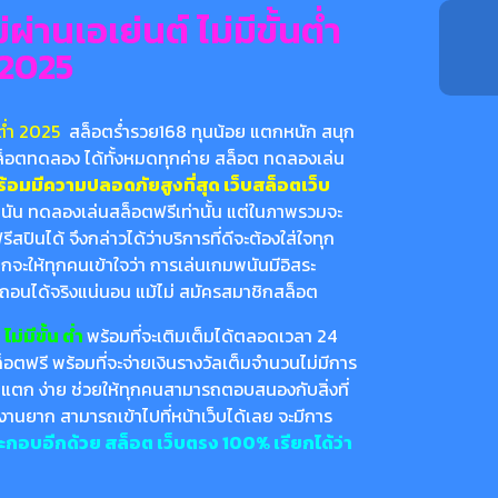
ผ่านเอเย่นต์ ไม่มีขั้นต่ำ
2025
นต่ำ 2025
สล็อตรํ่ารวย168 ทุนน้อย แตกหนัก สนุก
 สล็อตทดลอง ได้ทั้งหมดทุกค่าย สล็อต ทดลองเล่น
้อมมีความปลอดภัยสูงที่สุด เว็บสล็อตเว็บ
นัน ทดลองเล่นสล็อตฟรีเท่านั้น แต่ในภาพรวมจะ
ินได้ จึงกล่าวได้ว่าบริการที่ดีจะต้องใส่ใจทุก
จะให้ทุกคนเข้าใจว่า การเล่นเกมพนันมีอิสระ
ถอนได้จริงแน่นอน แม้ไม่ สมัครสมาชิกสล็อต
มีขั้น ต่ํา
พร้อมที่จะเติมเต็มได้ตลอดเวลา 24
ล็อตฟรี พร้อมที่จะจ่ายเงินรางวัลเต็มจำนวนไม่มีการ
ตแตก ง่าย ช่วยให้ทุกคนสามารถตอบสนองกับสิ่งที่
ใช้งานยาก สามารถเข้าไปที่หน้าเว็บได้เลย จะมีการ
กอบอีกด้วย สล็อต เว็บตรง 100% เรียกได้ว่า