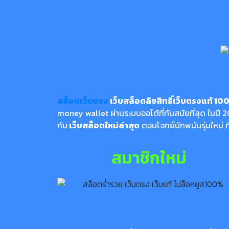
สล็อตเว็บตรง
เว็บสล็อตลิขสิทธิ์เว็บตรงแท้ 10
money wallet ผ่านระบบออโต้ที่ทันสมัยที่สุด ในปี 20
กับ
เว็บสล็อตใหม่ล่าสุด
ตอบโจทย์นักพนันรุ่นใหม่ ท
สมาชิกใหม่