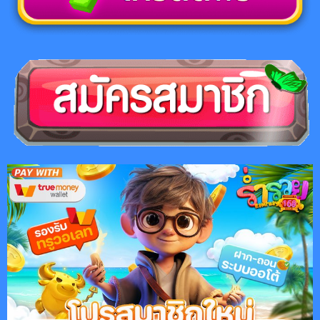
ay168
25