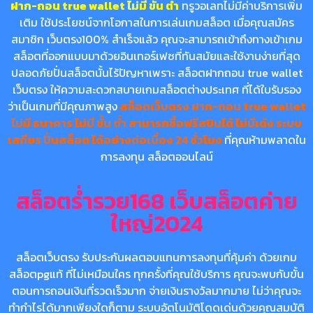
ฝาก-ถอน true wallet ไม่มี ขั้น ต่ํา
ทรูวอเลทไม่มีค่าบริการเพิ่ม
เติม ใช้ประโยชน์จากโอกาสในการเล่นเกมสล็อต เมื่อคุณสมัคร
สมาชิก เว็บตรง100% สำเร็จแล้ว คุณจะสามารถเข้าถึงทางเข้าเกม
สล็อตที่ออกแบบมาด้วยอินเทอร์เฟซที่ทันสมัยและใช้งานง่ายที่สุด
ปลอดภัย
ปั่นสล็อตนั้นไร้ปัญหาเพราะ สล็อตฝากถอน true wallet
เว็บตรง ให้ความสะดวกสบายเกมสล็อตต่างประเทศ ที่ได้ใบรับรอง
ว่าเป็นเกมที่มีคุณภาพสูง
สล็อตเว็บตรง ฝาก-ถอน true wallet
ไม่มี ธนาคาร ไม่มี ขั้น ต่ํา สามารถซื้อฟรีสปินได้ ไม่มีเด้ง ระบบ
เสถียร ปั่นสล็อต ได้อย่างต่อเนื่อง 24 ชั่วโมง
ที่คุณห้ามพลาดใน
การลงทุน สล็อตออนไลน์
สล็อตร่ำรวย168 เว็บสล็อตค่าย
ใหญ่2024
สล็อตเว็บตรง รับประกันผลตอบแทนการลงทุนที่คุ้มค่า ด้วยเกม
สล็อตpgแท้ ที่ไม่เหมือนใคร ทุกครั้งที่คุณใช้บริการ คุณจะพบกับขั้น
ตอนการถอนเงินที่รวดเร็วมาก จ่ายเงินรางวัลมากมาย ไม่ว่าคุณจะ
ทำกำไรได้มากเพียงใดก็ตาม ระบบอัตโนมัติโดดเด่นด้วยคุณสมบัติ