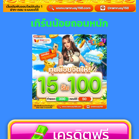
เทิร์นน้อยถอนหนัก