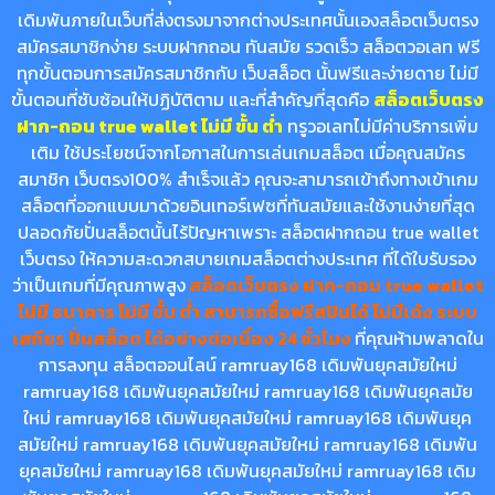
เดิมพันภายในเว็บที่ส่งตรงมาจากต่างประเทศนั้นเอง
สล็อตเว็บตรง
สมัครสมาชิกง่าย ระบบฝากถอน ทันสมัย รวดเร็ว สล็อตวอเลท ฟรี
ทุกขั้นตอน
การสมัครสมาชิกกับ เว็บสล็อต นั้นฟรีและง่ายดาย ไม่มี
ขั้นตอนที่ซับซ้อนให้ปฏิบัติตาม และที่สำคัญที่สุดคือ
สล็อตเว็บตรง
ฝาก-ถอน true wallet ไม่มี ขั้น ต่ํา
ทรูวอเลทไม่มีค่าบริการเพิ่ม
เติม ใช้ประโยชน์จากโอกาสในการเล่นเกมสล็อต เมื่อคุณสมัคร
สมาชิก เว็บตรง100% สำเร็จแล้ว คุณจะสามารถเข้าถึงทางเข้าเกม
สล็อตที่ออกแบบมาด้วยอินเทอร์เฟซที่ทันสมัยและใช้งานง่ายที่สุด
ปลอดภัย
ปั่นสล็อตนั้นไร้ปัญหาเพราะ สล็อตฝากถอน true wallet
เว็บตรง ให้ความสะดวกสบายเกมสล็อตต่างประเทศ ที่ได้ใบรับรอง
ว่าเป็นเกมที่มีคุณภาพสูง
สล็อตเว็บตรง ฝาก-ถอน true wallet
ไม่มี ธนาคาร ไม่มี ขั้น ต่ํา สามารถซื้อฟรีสปินได้ ไม่มีเด้ง ระบบ
เสถียร ปั่นสล็อต ได้อย่างต่อเนื่อง 24 ชั่วโมง
ที่คุณห้ามพลาดใน
การลงทุน สล็อตออนไลน์ ramruay168 เดิมพันยุคสมัยใหม่
ramruay168 เดิมพันยุคสมัยใหม่ ramruay168 เดิมพันยุคสมัย
ใหม่ ramruay168 เดิมพันยุคสมัยใหม่ ramruay168 เดิมพันยุค
สมัยใหม่ ramruay168 เดิมพันยุคสมัยใหม่ ramruay168 เดิมพัน
ยุคสมัยใหม่ ramruay168 เดิมพันยุคสมัยใหม่ ramruay168 เดิม