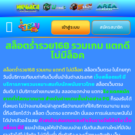
เข้าสู่ระบบ
สมัครสมาชิก
สล็อตรํ่ารวย168 รวมเกม แตกดี
ไม่มีล็อค
สล็อตรํ่ารวย168 รวมเกม แตกดี ไม่มีล็อค
สล็อตเว็บตรง ในไทยทุก
วันนี้บริการเทียบเท่ากับเว็บชั้นนำในต่างประเทศ
เว็บสล็อตแท้ มี
บริการภาพรวมเหมาะสมกับนักพนันชาวไทย
สล็อตเว็บตรง
68
อันดับ 1 มีบริการค่ายเกมพนัน สลอตแตกง่าย แตกจ
ริง แตกหนัก
จากทั่วโลกมากมาย สำหรับค่ายเกมชั้นนำอย่าง PG
ก็รองรับได้
ทั้งหมด ไม่ว่าจะเกมใหม่ล่าสุดหรือว่าเกมเก่าที่ให้บริการมานาน แบบ
นี้ถึงเรียกได้ว่า สล็อต เว็บตรง แตกหนัก นั่นเอง การเล่นเกมพนันไม่
ได้น่ากลัวอะไรเลย
ถ้าสนใจเล่นเกมและทำเงินรางวัลได้จริง เว็บ
68
สล็อต พีจี
แนะนำข้อมูลให้เข้าใจแบบง่าย เริ่มต้นเส้นทางใหม่ที่มีเงิน
รางวัลได้ไม่จำกัด ไม่มีขั้นต่ำ ที่แท้จริง และเมื่อชนะเดิมพัน เว็บ