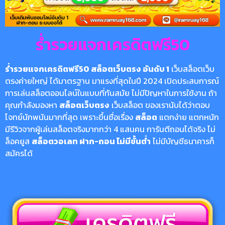
ร่ำรวยแจกเครดิตฟรี50
ร่ำรวยแจกเครดิตฟรี50 สล็อตเว็บตรง อันดับ 1
เว็บสล็อตเว็บ
ตรงค่ายใหญ่ ได้มาตรฐาน มาแรงที่สุดในปี 2024 เปิดประสบการณ์
การเล่นสล็อตออนไลน์ในแบบที่ทันสมัย ไม่มีปัญหาในการใช้งาน ถ้า
คุณกำลังมองหา
สล็อตเว็บตรง
เว็บสล็อต ของเรานับได้ว่าตอบ
โจทย์นักพนันมากที่สุด เพราะขึ้นชื่อเรื่อง
สล็อต
แตกง่าย แตกหนัก
มีรีวิวจากผู้เล่นสล็อตจริงมากกว่า 4 แสนคน การันตีถอนได้จริง ไม่
ล็อคยูส
สล็อตวอเลท ฝาก-ถอน ไม่มีขั้นต่ำ
ไม่มีบัญชีธนาคารก็
สมัครได้