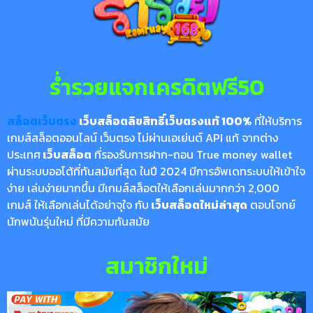
ร่ำรวยแจกเครดิตฟรี50
สล็อตเว็บตรง
เว็บสล็อตลิขสิทธิ์เว็บตรงแท้ 100%
ที่ให้บริการ
เกมส์สล็อตออนไลน์ เว็บตรง ไม่ผ่านเอเย่นต์ API แท้ จากต่าง
ประเทศ
เว็บสล็อต
ที่รองรับการฝาก-ถอน True money wallet
ผ่านระบบออโต้ที่ทันสมัยที่สุด ในปี 2024 มีการอัพเดทระบบให้เข้าใจ
ง่าย เล่นง่ายมากขึ้น มีเกมส์สล็อตให้เลือกเล่นมากกว่า 2,000
เกมส์ ให้เลือกเล่นได้อย่าจุใจ กับ
เว็บสล็อตใหม่ล่าสุด
ตอบโจทย์
นักพนันรุ่นใหม่ ที่มีความทันสมัย
สมาชิกใหม่