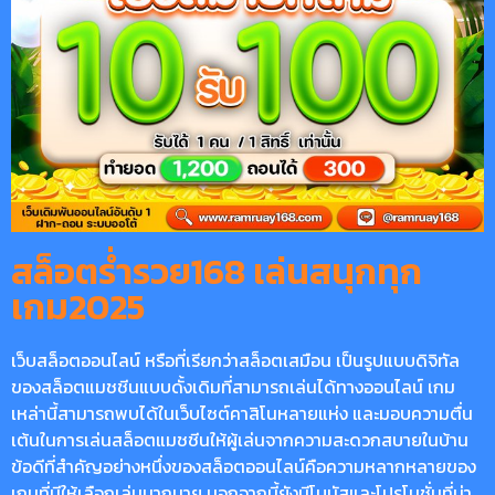
สล็อตร่ำรวย168 เล่นสนุกทุก
เกม2025
เว็บสล็อตออนไลน์ หรือที่เรียกว่าสล็อตเสมือน เป็นรูปแบบดิจิทัล
ของสล็อตแมชชีนแบบดั้งเดิมที่สามารถเล่นได้ทางออนไลน์ เกม
เหล่านี้สามารถพบได้ในเว็บไซต์คาสิโนหลายแห่ง และมอบความตื่น
เต้นในการเล่นสล็อตแมชชีนให้ผู้เล่นจากความสะดวกสบายในบ้าน
ข้อดีที่สำคัญอย่างหนึ่งของสล็อตออนไลน์คือความหลากหลายของ
เกมที่มีให้เลือกเล่นมากมาย นอกจากนี้ยังมีโบนัสและโปรโมชั่นที่น่า