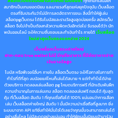
สล็อตเว็บตรงไม่มีผ่านเอเย่นต์ ไม่มีขั้นต่ำ
ทุกเกมที่เสนอให้
สมาชิกเป็นเกมยอดนิยม และมาแรงที่สุดแห่งยุคปัจจุบัน เว็บสล็อต
ตรงที่รับประกันว่าไม่มีการลดอัตราการชนะ สิ่งนี้ทำให้ผู้เล่น
สล็อตpgเว็บตรง ได้รับโบนัสและรางวัลสูงสุดบ่อยครั้ง สมัครเว็บ
สล็อต จึงไม่จำเป็นต้องกลัวความผิดหวังอีกต่อไป รับรองได้ว่า นัก
พนันออนไลน์ จะให้ความชื่นชอบและทำเงินกำไร ภายใต้
เว็บสล็อต
ใหม่ล่าสุดเว็บตรงแตกง่าย 2024
เว็บสล็อตเว็บตรงค่ายใหญ่
ฝาก-ถอน true wallet ไม่มี บัญชีธนาคาร ที่มีอัตราการจ่าย
เงินรางวัลสูง
โบนัส หรือฟีเจอร์อื่นๆ ภายใน สล็อตเว็บตรง จะให้โอกาสในการทำ
กำไรที่ดีที่สุด งบน้อยแค่ไหนก็เล่นได้สบาย ๆ แต่ทำกำไรได้ง่าย
ด้วยบริการ ทดลองเล่นสล็อต pg โหมดบริการฟรี ที่นักเดิมพันฝึก
ความชำนาญในการเล่นเกม สล็อต ทดลองเล่นฟรี ถอนได้ คุ้มสุด
คุ้ม ที่เว็บสล็อต อันดับ 1 ที่คุณเชื่อถือได้ 100% แน่นอนว่าการเลือก
เล่น เว็บสล็อตค่ายใหญ่ อันดับ 1 นั้นมีความน่าเชื่อถือที่สูงมาก ยิ่ง
ระบบมาจาก API แท้ยิ่งทำให้มั่นใจได้เลยว่าคุณนั้นจะสามารถเล่นได้
อย่างลื่นไหล ไม่มีสะดุดอย่างแน่นอน ทำให้ผู้คนนั้นนิยมเข้ามาร่วม