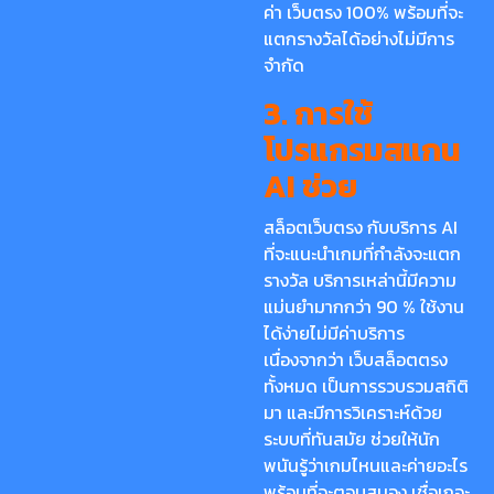
ค่า เว็บตรง 100% พร้อมที่จะ
แตกรางวัลได้อย่างไม่มีการ
จำกัด
3. การใช้
โปรแกรมสแกน
AI ช่วย
สล็อตเว็บตรง กับบริการ AI
ที่จะแนะนำเกมที่กำลังจะแตก
รางวัล บริการเหล่านี้มีความ
แม่นยำมากกว่า 90 % ใช้งาน
ได้ง่ายไม่มีค่าบริการ
เนื่องจากว่า เว็บสล็อตตรง
ทั้งหมด เป็นการรวบรวมสถิติ
มา และมีการวิเคราะห์ด้วย
ระบบที่ทันสมัย ช่วยให้นัก
พนันรู้ว่าเกมไหนและค่ายอะไร
พร้อมที่จะตอบสนอง เชื่อเถอะ