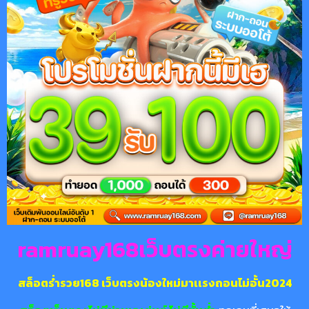
ramruay168เว็บตรงค่ายใหญ่
สล็อตร่ำรวย168 เว็บตรงน้องใหม่มาเเรงถอนไม่อั้น2024