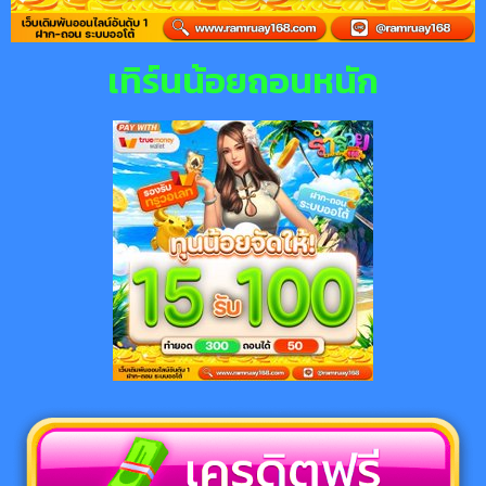
เทิร์นน้อยถอนหนัก