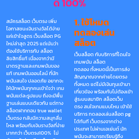
ดี 100%
1. ใช้โหมด
สมัครสล็อต เว็บตรง เพิ่ม
โอกาสชนะเงินรางวัลได้ง่าย
ทดลองเล่น
แค่เข้าใจสูตร เว็บสล็อต PG
สล็อต
ใหม่ล่าสุด 2025 แต่เน้นว่า
ต้องใช้บริการกับ สล็อต
เว็บสล็อต กับบริการที่โดนใจ
ลิขสิทธิ์แท้ เนื่องจากว่ามี
เกมพนัน สล็อต
มาตรฐานและเกมพนันของ
ทดลอง ทั้งหมดนี้เป็นการส่ง
แท้ เกมพนันออนไลน์ ที่นัก
สัญญาณจากค่ายโดยตรง
พนันสนใจ ปลอดภัย อยากจะ
ทั้งหมด แต่ไม่มีเงินทุนเข้ามา
ให้นักพนันทุกคนเข้าใจว่า เกม
เกี่ยวข้อง พร้อมกับไม่ต้องเข้า
พนันแต่ละรูปแบบ ถึงจะมีพื้น
สู่ระบบสมาชิก สล็อตเว็บ
ฐานเล่นแบบเดียวกัน แต่ทาง
ตรง สนใจเกมแบบไหน เข้าใช้
สล็อตฝากถอน true wallet
บริการ ทดลองเล่นสล็อต pg
เว็บตรง กลับมีความสนุกลื่น
ได้ทันที เว็บตรงจากต่าง
ไหล พร้อมกับเงินรางวัลที่ง่าย
ประเทศ ไม่ผ่านเอเย่นต์ นัก
มากกว่า เว็บตรง100% ไม่
พนันจะสามารถเรียนรู้ถึง