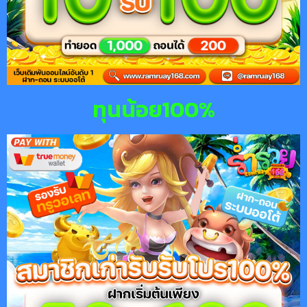
ทุนน้อย100%