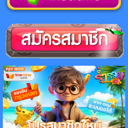
ay168
25