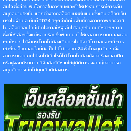
สนใจ ซึ่งช่วยเพิ่มโอกาสในการชนะและทำให้ประสบการณ์การเล่น
สนุกสนานยิ่งขึ้น แตกต่างจากสล็อตแมชชีนแบบดั้งเดิม สล็อตเว็บ
ตรงไม่ผ่านเอเย่นต์ 2024 ที่ถูกจำกัดในพื้นที่ทางกายภาพของคาสิ
โน สล็อตออนไลน์เปิดโอกาสให้ผู้เล่นได้สนุกกับเกมที่หลากหลาย
ซึ่งมีให้เลือกตั้งแต่หลายร้อยถึงพันเกม ทำให้เราสามารถทดลองเล่น
เกมใหม่ ๆ ได้ง่ายๆ โดยไม่ต้องเดินทางไปที่คาสิโน นอกจากนี้ การ
เข้าถึงสล็อตออนไลน์ยังเป็นไปได้ตลอด 24 ชั่วโมงทุกวัน เราจึง
สามารถเล่นเกมโปรดได้เมื่อไรก็ได้ โดยไม่ต้องกังวลเรื่องเวลาปิด
หรือฝูงชนที่รบกวน นี่คือข้อดีที่ช่วยให้ผู้ที่มีตารางงานยุ่งสามารถ
สนุกกับการเล่นได้ทุกเมื่อที่ต้องการ