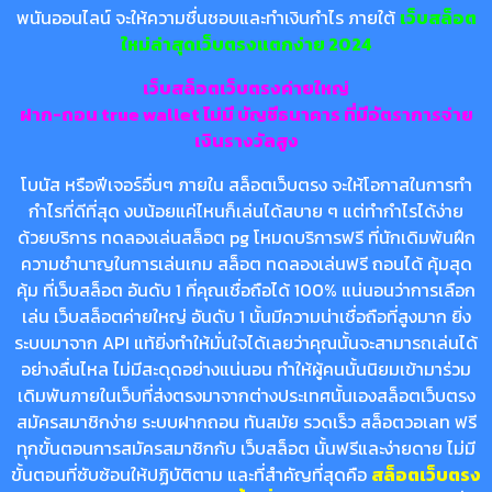
พนันออนไลน์ จะให้ความชื่นชอบและทำเงินกำไร ภายใต้
เว็บสล็อต
ใหม่ล่าสุดเว็บตรงแตกง่าย 2024
เว็บสล็อตเว็บตรงค่ายใหญ่
ฝาก-ถอน true wallet ไม่มี บัญชีธนาคาร ที่มีอัตราการจ่าย
เงินรางวัลสูง
โบนัส หรือฟีเจอร์อื่นๆ ภายใน สล็อตเว็บตรง จะให้โอกาสในการทำ
กำไรที่ดีที่สุด งบน้อยแค่ไหนก็เล่นได้สบาย ๆ แต่ทำกำไรได้ง่าย
ด้วยบริการ ทดลองเล่นสล็อต pg โหมดบริการฟรี ที่นักเดิมพันฝึก
ความชำนาญในการเล่นเกม สล็อต ทดลองเล่นฟรี ถอนได้ คุ้มสุด
คุ้ม ที่เว็บสล็อต อันดับ 1 ที่คุณเชื่อถือได้ 100% แน่นอนว่าการเลือก
เล่น เว็บสล็อตค่ายใหญ่ อันดับ 1 นั้นมีความน่าเชื่อถือที่สูงมาก ยิ่ง
ระบบมาจาก API แท้ยิ่งทำให้มั่นใจได้เลยว่าคุณนั้นจะสามารถเล่นได้
อย่างลื่นไหล ไม่มีสะดุดอย่างแน่นอน ทำให้ผู้คนนั้นนิยมเข้ามาร่วม
เดิมพันภายในเว็บที่ส่งตรงมาจากต่างประเทศนั้นเอง
สล็อตเว็บตรง
สมัครสมาชิกง่าย ระบบฝากถอน ทันสมัย รวดเร็ว สล็อตวอเลท ฟรี
ทุกขั้นตอน
การสมัครสมาชิกกับ เว็บสล็อต นั้นฟรีและง่ายดาย ไม่มี
ขั้นตอนที่ซับซ้อนให้ปฏิบัติตาม และที่สำคัญที่สุดคือ
สล็อตเว็บตรง