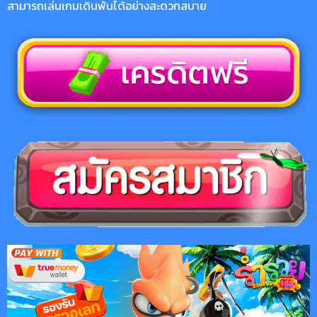
สามารถเล่นเกมเดินพันได้อย่างสะดวกสบาย