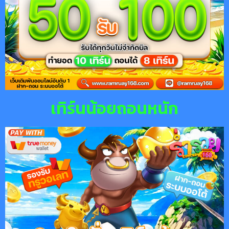
OT
เทิร์นน้อยถอนหนัก