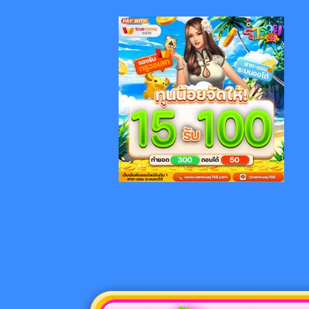
สายฟ้า
ramruay168
บา
คา
ร่า
เด
โม่
ramruay168
มา
แรง
แห่ง
ปี
2024
ramruay168