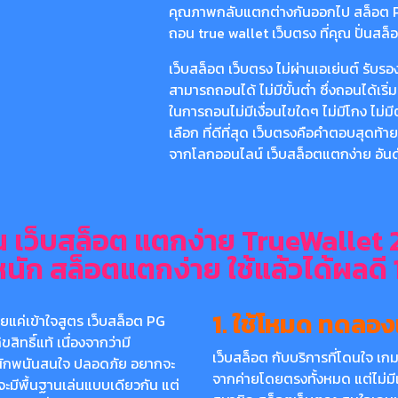
คุณภาพกลับแตกต่างกันออกไป สล็อต P
ถอน true wallet เว็บตรง ที่คุณ ปั่นสล็อต
เว็บสล็อต เว็บตรง ไม่ผ่านเอเย่นต์ รับร
สามารถถอนได้ ไม่มีขั้นต่ำ ซึ่งถอนได้เริ่ม
ในการถอนไม่มีเงื่อนไขใดๆ ไม่มีโกง ไม่มี
เลือก ที่ดีที่สุด เว็บตรงคือคำตอบสุดท้
จากโลกออนไลน์ เว็บสล็อตแตกง่าย อันดั
่น เว็บสล็อต แตกง่าย TrueWallet
นัก สล็อตแตกง่าย ใช้แล้วได้ผลดี
1. ใช้โหมด ทดลอง
ายแค่เข้าใจสูตร เว็บสล็อต PG
สิทธิ์แท้ เนื่องจากว่ามี
เว็บสล็อต กับบริการที่โดนใจ 
นักพนันสนใจ ปลอดภัย อยากจะ
จากค่ายโดยตรงทั้งหมด แต่ไม่มีเง
จะมีพื้นฐานเล่นแบบเดียวกัน แต่