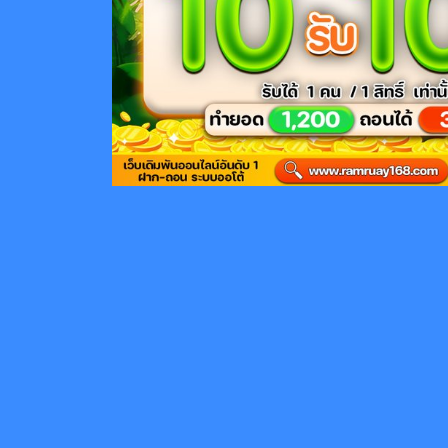
ramruay168สล็อต
ทุน
น้อย
ramruay168สล็อต
ทุน
น้อย2025
ramruay168เว็บ
ตรง
ไม่
ผ่าน
เอเย่นต์
ramruay168โปร
ทุน
น้อย