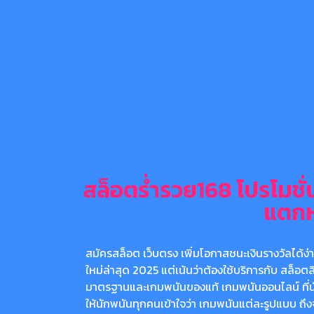
เยี่ยม
ไร้
ประวัติ
เสีย
มี
เกม
เยอะ2025
slotramruay168
เว็บ
ตรง
สล็อตรํ่ารวย168 โปรโมชั
ไม่
แตกห
ผ่าน
เอเย่นต์2025
สมัครสล็อต เว็บตรง เพิ่มโอกาสชนะเงินรางวัลได้ง่
ข่าวสาร
ใหม่ล่าสุด 2025 แต่เน้นว่าต้องใช้บริการกับ สล็อตลิข
มาตรฐานและเกมพนันของแท้ เกมพนันออนไลน์ ที่
ให้นักพนันทุกคนเข้าใจว่า เกมพนันแต่ละรูปแบบ ถึง
คู่มือ