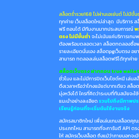
สล็อตรํ่ารวย168 ไม่ผ่านเอเย่นต์ ไม่มีขั้
ทุกค่าย เว็บสล็อตใหม่ล่าสุด มีบริการ
ฟรี ถอนได้ มีทีมงานมากประสบการณ์
พร
ตรง ไม่มีขั้นต่ำ
จะไม่เน้นแค่บริการเกมพ
ต้องพร้อมตลอดเวลา สล็อตทดลองซื้อฟรีสป
รายละเอียดนั่นเอง สล็อตpgเว็บตรง อยาก
สามารถ ทดลองเล่นสล็อตฟรีได้ทุกค่าย 
สล็อตเว็บตรง ฝากถอน true wallet ไม่
ชั่วโมง และไม่มีการปิดเว็บไซต์หนี เล่นส
ดึงเวลาหรือว่าโกงแม้แต่บาทเดียว สล็อ
มุ่งหวังได้ ใครที่คิดว่าระบบที่ทันสมัยจะ
แนะนำอย่างละเอียด
รวมไปถึงมีภาพประ
เรียนรู้ก่อนที่จะเริ่มต้นใช้งานจริง
สมัครสมาชิกใหม่ เพื่อเล่นเกมสล็อตคุ
ประเภทไหน สามารถที่จะการันตี API ต
ให้ สมัครเว็บสล็อต ถึงแม้ว่าภายนอกจะ