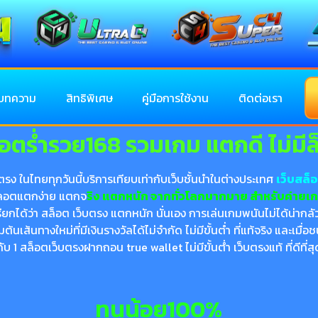
บทความ
สิทธิพิเศษ
คู่มือการใช้งาน
ติดต่อเรา
อตรํ่ารวย168 รวมเกม แตกดี ไม่มี
รง ในไทยทุกวันนี้บริการเทียบเท่ากับเว็บชั้นนำในต่างประเทศ
เว็บสล็
 สลอตแตกง่าย แตกจ
ริง แตกหนัก จากทั่วโลกมากมาย สำหรับค่ายเก
งเรียกได้ว่า สล็อต เว็บตรง แตกหนัก นั่นเอง การเล่นเกมพนันไม่ได้น่ากล
มต้นเส้นทางใหม่ที่มีเงินรางวัลได้ไม่จำกัด ไม่มีขั้นต่ำ ที่แท้จริง และ
ดับ 1 สล็อตเว็บตรงฝากถอน true wallet ไม่มีขั้นต่ํา เว็บตรงแท้ ที่ดีที
ทุนน้อย100%