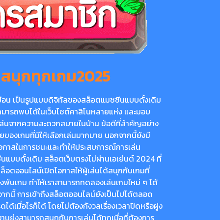
่นสนุกทุกเกม2025
สมือน เป็นรูปแบบดิจิทัลของสล็อตแมชชีนแบบดั้งเดิม
้สามารถพบได้ในเว็บไซต์คาสิโนหลายแห่ง และมอบ
้เล่นจากความสะดวกสบายในบ้าน ข้อดีที่สำคัญอย่าง
องเกมที่มีให้เลือกเล่นมากมาย นอกจากนี้ยังมี
ิ่มโอกาสในการชนะและทำให้ประสบการณ์การเล่น
แบบดั้งเดิม สล็อตเว็บตรงไม่ผ่านเอเย่นต์ 2024 ที่
็อตออนไลน์เปิดโอกาสให้ผู้เล่นได้สนุกกับเกมที่
ถึงพันเกม ทำให้เราสามารถทดลองเล่นเกมใหม่ ๆ ได้
จากนี้ การเข้าถึงสล็อตออนไลน์ยังเป็นไปได้ตลอด
ได้เมื่อไรก็ได้ โดยไม่ต้องกังวลเรื่องเวลาปิดหรือฝูง
รางงานยุ่งสามารถสนุกกับการเล่นได้ทุกเมื่อที่ต้องการ