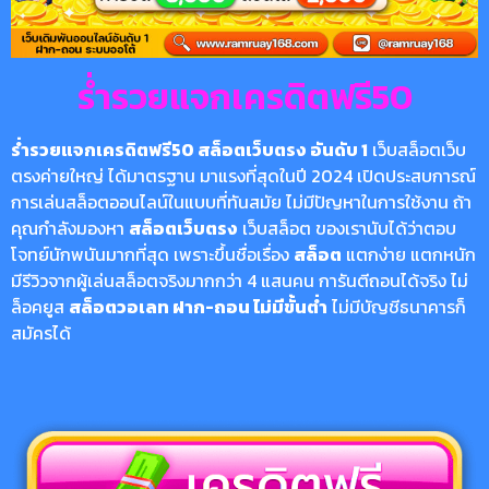
ร่ำรวยแจกเครดิตฟรี50
ร่ำรวยแจกเครดิตฟรี50 สล็อตเว็บตรง อันดับ 1
เว็บสล็อตเว็บ
ตรงค่ายใหญ่ ได้มาตรฐาน มาแรงที่สุดในปี 2024 เปิดประสบการณ์
การเล่นสล็อตออนไลน์ในแบบที่ทันสมัย ไม่มีปัญหาในการใช้งาน ถ้า
คุณกำลังมองหา
สล็อตเว็บตรง
เว็บสล็อต ของเรานับได้ว่าตอบ
โจทย์นักพนันมากที่สุด เพราะขึ้นชื่อเรื่อง
สล็อต
แตกง่าย แตกหนัก
มีรีวิวจากผู้เล่นสล็อตจริงมากกว่า 4 แสนคน การันตีถอนได้จริง ไม่
ล็อคยูส
สล็อตวอเลท ฝาก-ถอน ไม่มีขั้นต่ำ
ไม่มีบัญชีธนาคารก็
สมัครได้