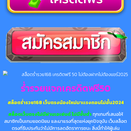
ร่ำรวยแจกเครดิตฟรี50
สล็อตร่ำรวย168 เว็บตรงน้องใหม่มาเเรงถอนไม่อั้น2024
สล็อตเว็บตรงไม่มีผ่านเอเย่นต์ ไม่มีขั้นต่ำ
ทุกเกมที่เสนอให้
สมาชิกเป็นเกมยอดนิยม และมาแรงที่สุดแห่งยุคปัจจุบัน เว็บสล็อต
ตรงที่รับประกันว่าไม่มีการลดอัตราการชนะ สิ่งนี้ทำให้ผู้เล่น