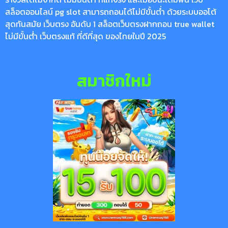
สล็อตออนไลน์ pg slot สามารถถอนได้ไม่มีขั้นต่ำ ด้วยระบบออโต้
สุดทันสมัย เว็บตรง อันดับ 1 สล็อตเว็บตรงฝากถอน true wallet
68
ไม่มีขั้นต่ํา เว็บตรงแท้ ที่ดีที่สุด ของไทยในปี 2025
สมาชิกใหม่
68
25
68ทดลอง
68พนัน