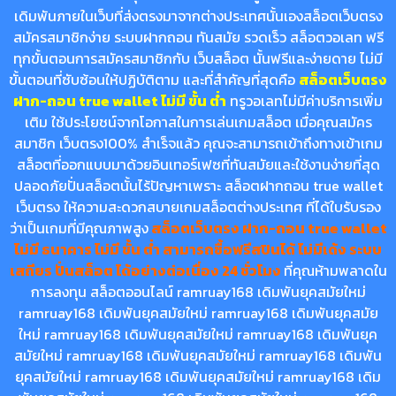
เดิมพันภายในเว็บที่ส่งตรงมาจากต่างประเทศนั้นเอง
สล็อตเว็บตรง
สมัครสมาชิกง่าย ระบบฝากถอน ทันสมัย รวดเร็ว สล็อตวอเลท ฟรี
ทุกขั้นตอน
การสมัครสมาชิกกับ เว็บสล็อต นั้นฟรีและง่ายดาย ไม่มี
ขั้นตอนที่ซับซ้อนให้ปฏิบัติตาม และที่สำคัญที่สุดคือ
สล็อตเว็บตรง
ฝาก-ถอน true wallet ไม่มี ขั้น ต่ํา
ทรูวอเลทไม่มีค่าบริการเพิ่ม
เติม ใช้ประโยชน์จากโอกาสในการเล่นเกมสล็อต เมื่อคุณสมัคร
สมาชิก เว็บตรง100% สำเร็จแล้ว คุณจะสามารถเข้าถึงทางเข้าเกม
สล็อตที่ออกแบบมาด้วยอินเทอร์เฟซที่ทันสมัยและใช้งานง่ายที่สุด
ปลอดภัย
ปั่นสล็อตนั้นไร้ปัญหาเพราะ สล็อตฝากถอน true wallet
เว็บตรง ให้ความสะดวกสบายเกมสล็อตต่างประเทศ ที่ได้ใบรับรอง
ว่าเป็นเกมที่มีคุณภาพสูง
สล็อตเว็บตรง ฝาก-ถอน true wallet
ไม่มี ธนาคาร ไม่มี ขั้น ต่ํา สามารถซื้อฟรีสปินได้ ไม่มีเด้ง ระบบ
เสถียร ปั่นสล็อต ได้อย่างต่อเนื่อง 24 ชั่วโมง
ที่คุณห้ามพลาดใน
การลงทุน สล็อตออนไลน์ ramruay168 เดิมพันยุคสมัยใหม่
ramruay168 เดิมพันยุคสมัยใหม่ ramruay168 เดิมพันยุคสมัย
ใหม่ ramruay168 เดิมพันยุคสมัยใหม่ ramruay168 เดิมพันยุค
สมัยใหม่ ramruay168 เดิมพันยุคสมัยใหม่ ramruay168 เดิมพัน
ยุคสมัยใหม่ ramruay168 เดิมพันยุคสมัยใหม่ ramruay168 เดิม