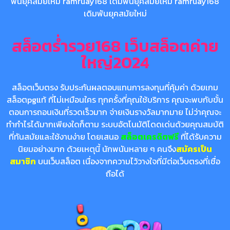
พันยุคสมัยใหม่ ramruay168 เดิมพันยุคสมัยใหม่ ramruay168
เดิมพันยุคสมัยใหม่
สล็อตร่ำรวย168 เว็บสล็อตค่าย
ใหญ่2024
สล็อตเว็บตรง รับประกันผลตอบแทนการลงทุนที่คุ้มค่า ด้วยเกม
สล็อตpgแท้ ที่ไม่เหมือนใคร ทุกครั้งที่คุณใช้บริการ คุณจะพบกับขั้น
ตอนการถอนเงินที่รวดเร็วมาก จ่ายเงินรางวัลมากมาย ไม่ว่าคุณจะ
ทำกำไรได้มากเพียงใดก็ตาม ระบบอัตโนมัติโดดเด่นด้วยคุณสมบัติ
ที่ทันสมัยและใช้งานง่าย โดยเสนอ
สล็อตเครดิตฟรี
ที่ได้รับความ
นิยมอย่างมาก ด้วยเหตุนี้ นักพนันหลาย ๆ คนจึง
สมัครเป็น
สมาชิก
บนเว็บสล็อต เนื่องจากความไว้วางใจที่มีต่อเว็บตรงที่เชื่อ
ถือได้