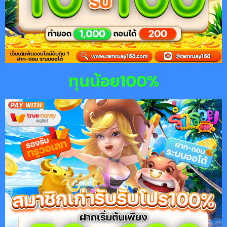
ทุนน้อย100%