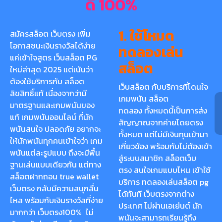
ดี 100%
1. ใช้โหมด
สมัครสล็อต เว็บตรง เพิ่ม
โอกาสชนะเงินรางวัลได้ง่าย
ทดลองเล่น
แค่เข้าใจสูตร เว็บสล็อต PG
สล็อต
ใหม่ล่าสุด 2025 แต่เน้นว่า
ต้องใช้บริการกับ สล็อต
เว็บสล็อต กับบริการที่โดนใจ
ลิขสิทธิ์แท้ เนื่องจากว่ามี
เกมพนัน สล็อต
มาตรฐานและเกมพนันของ
ทดลอง ทั้งหมดนี้เป็นการส่ง
แท้ เกมพนันออนไลน์ ที่นัก
สัญญาณจากค่ายโดยตรง
พนันสนใจ ปลอดภัย อยากจะ
ทั้งหมด แต่ไม่มีเงินทุนเข้ามา
ให้นักพนันทุกคนเข้าใจว่า เกม
เกี่ยวข้อง พร้อมกับไม่ต้องเข้า
พนันแต่ละรูปแบบ ถึงจะมีพื้น
สู่ระบบสมาชิก สล็อตเว็บ
ฐานเล่นแบบเดียวกัน แต่ทาง
ตรง สนใจเกมแบบไหน เข้าใช้
สล็อตฝากถอน true wallet
บริการ ทดลองเล่นสล็อต pg
เว็บตรง กลับมีความสนุกลื่น
ได้ทันที เว็บตรงจากต่าง
ไหล พร้อมกับเงินรางวัลที่ง่าย
ประเทศ ไม่ผ่านเอเย่นต์ นัก
มากกว่า เว็บตรง100% ไม่
พนันจะสามารถเรียนรู้ถึง