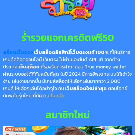
ร่ำรวยแจกเครดิตฟรี50
สล็อตเว็บตรง
เว็บสล็อตลิขสิทธิ์เว็บตรงแท้ 100%
ที่ให้บริการ
เกมส์สล็อตออนไลน์ เว็บตรง ไม่ผ่านเอเย่นต์ API แท้ จากต่าง
ประเทศ
เว็บสล็อต
ที่รองรับการฝาก-ถอน True money wallet
ผ่านระบบออโต้ที่ทันสมัยที่สุด ในปี 2024 มีการอัพเดทระบบให้เข้าใจ
ง่าย เล่นง่ายมากขึ้น มีเกมส์สล็อตให้เลือกเล่นมากกว่า 2,000
เกมส์ ให้เลือกเล่นได้อย่าจุใจ กับ
เว็บสล็อตใหม่ล่าสุด
ตอบโจทย์
นักพนันรุ่นใหม่ ที่มีความทันสมัย
สมาชิกใหม่