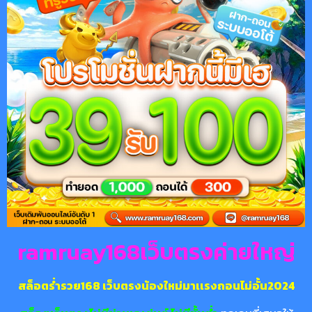
ramruay168เว็บตรงค่ายใหญ่
สล็อตร่ำรวย168 เว็บตรงน้องใหม่มาเเรงถอนไม่อั้น2024