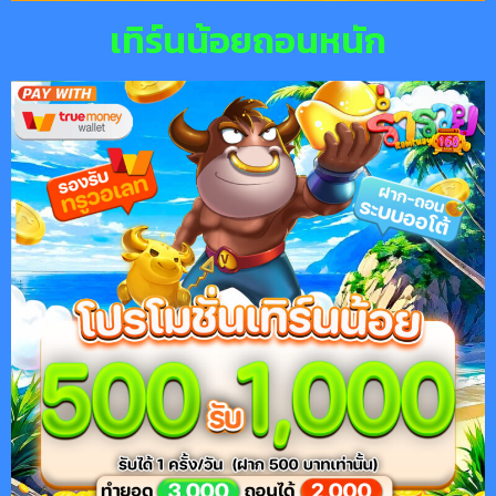
เทิร์นน้อยถอนหนัก