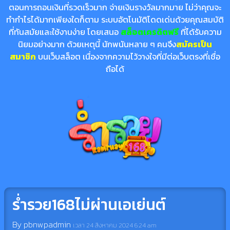
ตอนการถอนเงินที่รวดเร็วมาก จ่ายเงินรางวัลมากมาย ไม่ว่าคุณจะ
ทำกำไรได้มากเพียงใดก็ตาม ระบบอัตโนมัติโดดเด่นด้วยคุณสมบัติ
ที่ทันสมัยและใช้งานง่าย โดยเสนอ
สล็อตเครดิตฟรี
ที่ได้รับความ
นิยมอย่างมาก ด้วยเหตุนี้ นักพนันหลาย ๆ คนจึง
สมัครเป็น
สมาชิก
บนเว็บสล็อต เนื่องจากความไว้วางใจที่มีต่อเว็บตรงที่เชื่อ
ถือได้
ร่ำรวย168ไม่ผ่านเอเย่นต์
By pbnwpadmin
เวลา 24 สิงหาคม 2024 6:24 am