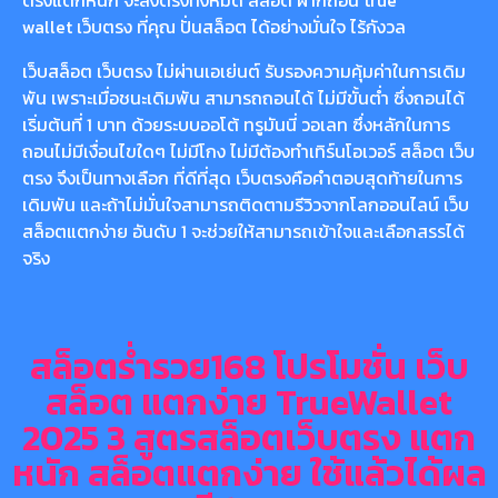
wallet เว็บตรง ที่คุณ ปั่นสล็อต ได้อย่างมั่นใจ ไร้กังวล
เว็บสล็อต เว็บตรง ไม่ผ่านเอเย่นต์ รับรองความคุ้มค่าในการเดิม
พัน เพราะเมื่อชนะเดิมพัน สามารถถอนได้ ไม่มีขั้นต่ำ ซึ่งถอนได้
เริ่มต้นที่ 1 บาท ด้วยระบบออโต้ ทรูมันนี่ วอเลท ซึ่งหลักในการ
ถอนไม่มีเงื่อนไขใดๆ ไม่มีโกง ไม่มีต้องทำเทิร์นโอเวอร์ สล็อต เว็บ
ตรง จึงเป็นทางเลือก ที่ดีที่สุด เว็บตรงคือคำตอบสุดท้ายในการ
เดิมพัน และถ้าไม่มั่นใจสามารถติดตามรีวิวจากโลกออนไลน์ เว็บ
สล็อตแตกง่าย อันดับ 1 จะช่วยให้สามารถเข้าใจและเลือกสรรได้
จริง
สล็อตรํ่ารวย168 โปรโมชั่น เว็บ
สล็อต แตกง่าย TrueWallet
2025 3 สูตรสล็อตเว็บตรง แตก
หนัก สล็อตแตกง่าย ใช้แล้วได้ผล