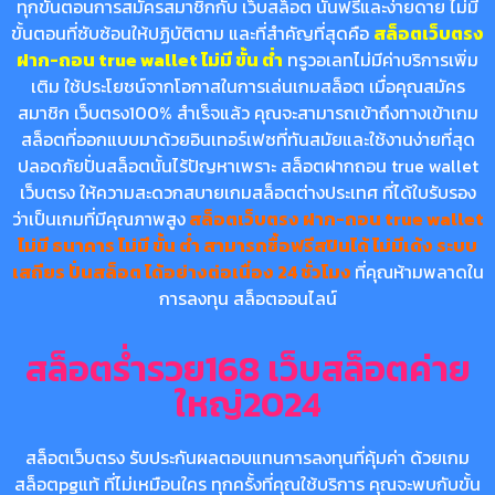
ทุกขั้นตอน
การสมัครสมาชิกกับ เว็บสล็อต นั้นฟรีและง่ายดาย ไม่มี
ขั้นตอนที่ซับซ้อนให้ปฏิบัติตาม และที่สำคัญที่สุดคือ
สล็อตเว็บตรง
ฝาก-ถอน true wallet ไม่มี ขั้น ต่ํา
ทรูวอเลทไม่มีค่าบริการเพิ่ม
เติม ใช้ประโยชน์จากโอกาสในการเล่นเกมสล็อต เมื่อคุณสมัคร
สมาชิก เว็บตรง100% สำเร็จแล้ว คุณจะสามารถเข้าถึงทางเข้าเกม
สล็อตที่ออกแบบมาด้วยอินเทอร์เฟซที่ทันสมัยและใช้งานง่ายที่สุด
ปลอดภัย
ปั่นสล็อตนั้นไร้ปัญหาเพราะ สล็อตฝากถอน true wallet
เว็บตรง ให้ความสะดวกสบายเกมสล็อตต่างประเทศ ที่ได้ใบรับรอง
ว่าเป็นเกมที่มีคุณภาพสูง
สล็อตเว็บตรง ฝาก-ถอน true wallet
ไม่มี ธนาคาร ไม่มี ขั้น ต่ํา สามารถซื้อฟรีสปินได้ ไม่มีเด้ง ระบบ
เสถียร ปั่นสล็อต ได้อย่างต่อเนื่อง 24 ชั่วโมง
ที่คุณห้ามพลาดใน
การลงทุน สล็อตออนไลน์
สล็อตร่ำรวย168 เว็บสล็อตค่าย
ใหญ่2024
สล็อตเว็บตรง รับประกันผลตอบแทนการลงทุนที่คุ้มค่า ด้วยเกม
สล็อตpgแท้ ที่ไม่เหมือนใคร ทุกครั้งที่คุณใช้บริการ คุณจะพบกับขั้น