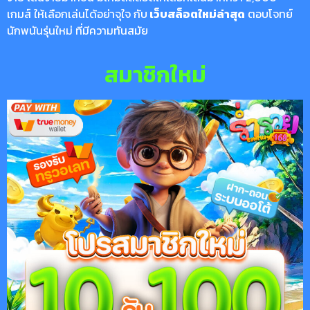
เกมส์ ให้เลือกเล่นได้อย่าจุใจ กับ
เว็บสล็อตใหม่ล่าสุด
ตอบโจทย์
นักพนันรุ่นใหม่ ที่มีความทันสมัย
สมาชิกใหม่