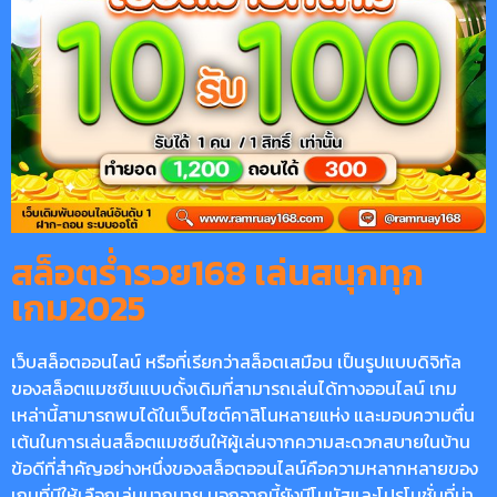
สล็อตร่ำรวย168 เล่นสนุกทุก
เกม2025
เว็บสล็อตออนไลน์ หรือที่เรียกว่าสล็อตเสมือน เป็นรูปแบบดิจิทัล
ของสล็อตแมชชีนแบบดั้งเดิมที่สามารถเล่นได้ทางออนไลน์ เกม
เหล่านี้สามารถพบได้ในเว็บไซต์คาสิโนหลายแห่ง และมอบความตื่น
เต้นในการเล่นสล็อตแมชชีนให้ผู้เล่นจากความสะดวกสบายในบ้าน
ข้อดีที่สำคัญอย่างหนึ่งของสล็อตออนไลน์คือความหลากหลายของ
เกมที่มีให้เลือกเล่นมากมาย นอกจากนี้ยังมีโบนัสและโปรโมชั่นที่น่า