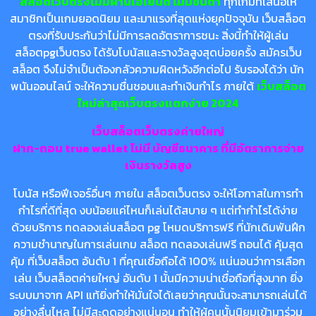
สล็อตเว็บตรงไม่มีผ่านเอเย่นต์ ไม่มีขั้นต่ำ
ทุกเกมที่เสนอให้
สมาชิกเป็นเกมยอดนิยม และมาแรงที่สุดแห่งยุคปัจจุบัน เว็บสล็อต
ตรงที่รับประกันว่าไม่มีการลดอัตราการชนะ สิ่งนี้ทำให้ผู้เล่น
สล็อตpgเว็บตรง ได้รับโบนัสและรางวัลสูงสุดบ่อยครั้ง สมัครเว็บ
สล็อต จึงไม่จำเป็นต้องกลัวความผิดหวังอีกต่อไป รับรองได้ว่า นัก
พนันออนไลน์ จะให้ความชื่นชอบและทำเงินกำไร ภายใต้
เว็บสล็อต
ใหม่ล่าสุดเว็บตรงแตกง่าย 2024
เว็บสล็อตเว็บตรงค่ายใหญ่
ฝาก-ถอน true wallet ไม่มี บัญชีธนาคาร ที่มีอัตราการจ่าย
เงินรางวัลสูง
โบนัส หรือฟีเจอร์อื่นๆ ภายใน สล็อตเว็บตรง จะให้โอกาสในการทำ
กำไรที่ดีที่สุด งบน้อยแค่ไหนก็เล่นได้สบาย ๆ แต่ทำกำไรได้ง่าย
ด้วยบริการ ทดลองเล่นสล็อต pg โหมดบริการฟรี ที่นักเดิมพันฝึก
ความชำนาญในการเล่นเกม สล็อต ทดลองเล่นฟรี ถอนได้ คุ้มสุด
คุ้ม ที่เว็บสล็อต อันดับ 1 ที่คุณเชื่อถือได้ 100% แน่นอนว่าการเลือก
เล่น เว็บสล็อตค่ายใหญ่ อันดับ 1 นั้นมีความน่าเชื่อถือที่สูงมาก ยิ่ง
ระบบมาจาก API แท้ยิ่งทำให้มั่นใจได้เลยว่าคุณนั้นจะสามารถเล่นได้
อย่างลื่นไหล ไม่มีสะดุดอย่างแน่นอน ทำให้ผู้คนนั้นนิยมเข้ามาร่วม