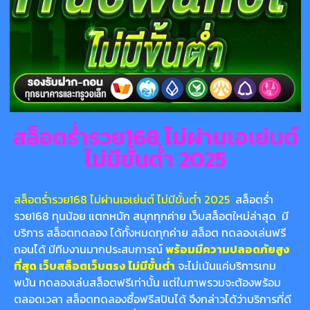
สล็อตรํ่ารวย168 ไม่ผ่านเอเย่นต์
ไม่มีขั้นต่ำ 2025
สล็อตรํ่ารวย168 ไม่ผ่านเอเย่นต์ ไม่มีขั้นต่ำ 2025
สล็อตรํ่า
รวย168 ทุนน้อย แตกหนัก สนุกทุกค่าย เว็บสล็อตใหม่ล่าสุด มี
บริการ สล็อตทดลอง ได้ทั้งหมดทุกค่าย สล็อต ทดลองเล่นฟรี
ถอนได้ มีทีมงานมากประสบการณ์
พร้อมมีความปลอดภัยสูง
ที่สุด เว็บสล็อตเว็บตรง ไม่มีขั้นต่ำ
จะไม่เน้นแค่บริการเกม
พนัน ทดลองเล่นสล็อตฟรีเท่านั้น แต่ในภาพรวมจะต้องพร้อม
ตลอดเวลา สล็อตทดลองซื้อฟรีสปินได้ จึงกล่าวได้ว่าบริการที่ดี