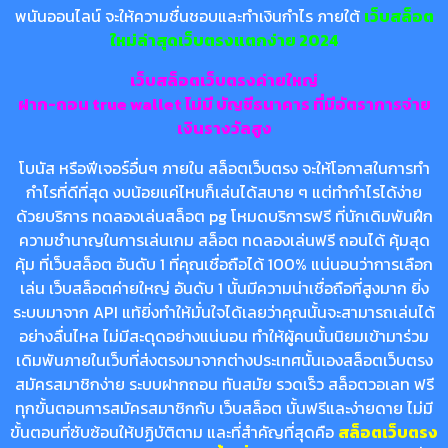
พนันออนไลน์ จะให้ความชื่นชอบและทำเงินกำไร ภายใต้
เว็บสล็อต
ใหม่ล่าสุดเว็บตรงแตกง่าย 2024
เว็บสล็อตเว็บตรงค่ายใหญ่
ฝาก-ถอน true wallet ไม่มี บัญชีธนาคาร ที่มีอัตราการจ่าย
เงินรางวัลสูง
โบนัส หรือฟีเจอร์อื่นๆ ภายใน สล็อตเว็บตรง จะให้โอกาสในการทำ
กำไรที่ดีที่สุด งบน้อยแค่ไหนก็เล่นได้สบาย ๆ แต่ทำกำไรได้ง่าย
ด้วยบริการ ทดลองเล่นสล็อต pg โหมดบริการฟรี ที่นักเดิมพันฝึก
ความชำนาญในการเล่นเกม สล็อต ทดลองเล่นฟรี ถอนได้ คุ้มสุด
คุ้ม ที่เว็บสล็อต อันดับ 1 ที่คุณเชื่อถือได้ 100% แน่นอนว่าการเลือก
เล่น เว็บสล็อตค่ายใหญ่ อันดับ 1 นั้นมีความน่าเชื่อถือที่สูงมาก ยิ่ง
ระบบมาจาก API แท้ยิ่งทำให้มั่นใจได้เลยว่าคุณนั้นจะสามารถเล่นได้
อย่างลื่นไหล ไม่มีสะดุดอย่างแน่นอน ทำให้ผู้คนนั้นนิยมเข้ามาร่วม
เดิมพันภายในเว็บที่ส่งตรงมาจากต่างประเทศนั้นเอง
สล็อตเว็บตรง
สมัครสมาชิกง่าย ระบบฝากถอน ทันสมัย รวดเร็ว สล็อตวอเลท ฟรี
ทุกขั้นตอน
การสมัครสมาชิกกับ เว็บสล็อต นั้นฟรีและง่ายดาย ไม่มี
ขั้นตอนที่ซับซ้อนให้ปฏิบัติตาม และที่สำคัญที่สุดคือ
สล็อตเว็บตรง