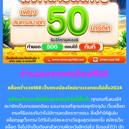
ร่ำรวยแจกเครดิตฟรี50
สล็อตร่ำรวย168 เว็บตรงน้องใหม่มาเเรงถอนไม่อั้น2024
สล็อตเว็บตรงไม่มีผ่านเอเย่นต์ ไม่มีขั้นต่ำ
ทุกเกมที่เสนอให้
สมาชิกเป็นเกมยอดนิยม และมาแรงที่สุดแห่งยุคปัจจุบัน เว็บสล็อต
ตรงที่รับประกันว่าไม่มีการลดอัตราการชนะ สิ่งนี้ทำให้ผู้เล่น
สล็อตpgเว็บตรง ได้รับโบนัสและรางวัลสูงสุดบ่อยครั้ง สมัครเว็บ
สล็อต จึงไม่จำเป็นต้องกลัวความผิดหวังอีกต่อไป รับรองได้ว่า นัก