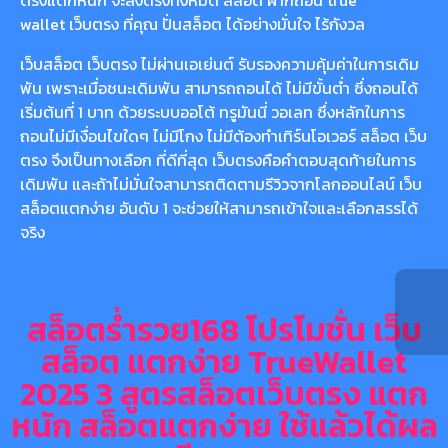
wallet เว็บตรง ที่คุณ ปั่นสล็อต ได้อย่างมั่นใจ ไร้กังวล
เว็บสล็อต เว็บตรง ไม่ผ่านเอเย่นต์ รับรองความคุ้มค่าในการเดิม
พัน เพราะเมื่อชนะเดิมพัน สามารถถอนได้ ไม่มีขั้นต่ำ ซึ่งถอนได้
เริ่มต้นที่ 1 บาท ด้วยระบบออโต้ ทรูมันนี่ วอเลท ซึ่งหลักในการ
ถอนไม่มีเงื่อนไขใดๆ ไม่มีโกง ไม่มีต้องทำเทิร์นโอเวอร์ สล็อต เว็บ
ตรง จึงเป็นทางเลือก ที่ดีที่สุด เว็บตรงคือคำตอบสุดท้ายในการ
เดิมพัน และถ้าไม่มั่นใจสามารถติดตามรีวิวจากโลกออนไลน์ เว็บ
สล็อตแตกง่าย อันดับ 1 จะช่วยให้สามารถเข้าใจและเลือกสรรได้
จริง
สล็อตรํ่ารวย168 โปรโมชั่น เว็บ
สล็อต แตกง่าย TrueWallet
2025 3 สูตรสล็อตเว็บตรง แตก
หนัก สล็อตแตกง่าย ใช้แล้วได้ผล