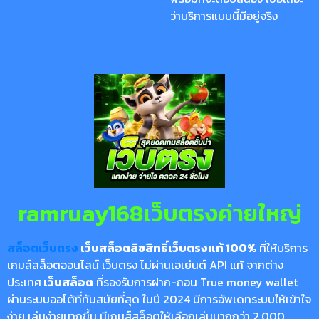
ว่าบริการแบบนี้มีอยู่จริง
ชม
ramruay168เว็บตรงค่ายใหญ่
สล็อตเว็บตรง
เว็บสล็อตลิขสิทธิ์เว็บตรงแท้ 100%
ที่ให้บริการ
เกมส์สล็อตออนไลน์ เว็บตรง ไม่ผ่านเอเย่นต์ API แท้ จากต่าง
ประเทศ
เว็บสล็อต
ที่รองรับการฝาก-ถอน True money wallet
ผ่านระบบออโต้ที่ทันสมัยที่สุด ในปี 2024 มีการอัพเดทระบบให้เข้าใจ
ง่าย เล่นง่ายมากขึ้น มีเกมส์สล็อตให้เลือกเล่นมากกว่า 2,000