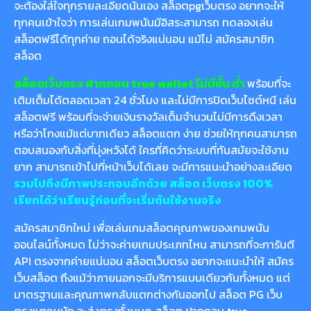
จะต้องใส่ใจทุกรายละเอียดนั่นเอง สล็อตpgเว็บตรง อยากจะให้
ทุกคนเข้าใจว่า การเล่นเกมพนันมีอิสระสามารถ ทดลองเล่น
สล็อตฟรีได้ทุกค่าย ถอนได้จริงแน่นอน แม้ไม่ สมัครสมาชิก
สล็อต
สล็อตเว็บตรง ฝากถอน true wallet ไม่มีขั้น ต่ํา
พร้อมที่จะ
เติมเต็มได้ตลอดเวลา 24 ชั่วโมง และไม่มีการปิดเว็บไซต์หนี เล่น
สล็อตฟรี พร้อมที่จะจ่ายเงินรางวัลเต็มจำนวนไม่มีการดึงเวลา
หรือว่าโกงแม้แต่บาทเดียว สล็อตแตก ง่าย ช่วยให้ทุกคนสามารถ
ตอบสนองกับสิ่งที่มุ่งหวังได้ ใครที่คิดว่าระบบที่ทันสมัยจะใช้งาน
โมง
ยาก สามารถเข้าไปที่หน้าเว็บได้เลย จะมีการแนะนำอย่างละเอียด
รวมไปถึงมีภาพประกอบอีกด้วย สล็อต เว็บตรง 100%
เรียกได้ว่าเรียนรู้ก่อนที่จะเริ่มต้นใช้งานจริง
สมัครสมาชิกใหม่ เพื่อเล่นเกมสล็อตคุณภาพของเกมพนัน
ออนไลน์ทั้งหมด ไม่ว่าจะค่ายเกมประเภทไหน สามารถที่จะการันตี
API ตรงจากค่ายแน่นอน สล็อตเว็บตรง อยากจะแนะนำให้ สมัคร
เว็บสล็อต ถึงแม้ว่าภายนอกจะมีบริการแบบเดียวกันทั้งหมด แต่
มาตรฐานและคุณภาพกลับแตกต่างกันออกไป สล็อต PG เว็บ
ตรงแตกหนัก จะส่งตรงทั้งหมด สล็อต ฝากถอน true