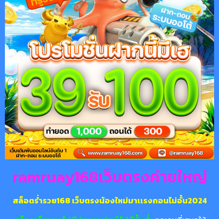
ramruay168เว็บตรงค่ายใหญ่
สล็อตร่ำรวย168 เว็บตรงน้องใหม่มาเเรงถอนไม่อั้น2024