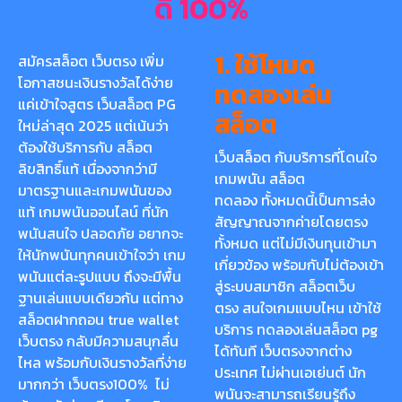
ดี 100%
1. ใช้โหมด
สมัครสล็อต เว็บตรง เพิ่ม
โอกาสชนะเงินรางวัลได้ง่าย
ทดลองเล่น
แค่เข้าใจสูตร เว็บสล็อต PG
สล็อต
ใหม่ล่าสุด 2025 แต่เน้นว่า
ต้องใช้บริการกับ สล็อต
เว็บสล็อต กับบริการที่โดนใจ
ลิขสิทธิ์แท้ เนื่องจากว่ามี
เกมพนัน สล็อต
มาตรฐานและเกมพนันของ
ทดลอง ทั้งหมดนี้เป็นการส่ง
แท้ เกมพนันออนไลน์ ที่นัก
สัญญาณจากค่ายโดยตรง
พนันสนใจ ปลอดภัย อยากจะ
ทั้งหมด แต่ไม่มีเงินทุนเข้ามา
ให้นักพนันทุกคนเข้าใจว่า เกม
เกี่ยวข้อง พร้อมกับไม่ต้องเข้า
พนันแต่ละรูปแบบ ถึงจะมีพื้น
สู่ระบบสมาชิก สล็อตเว็บ
ฐานเล่นแบบเดียวกัน แต่ทาง
ตรง สนใจเกมแบบไหน เข้าใช้
สล็อตฝากถอน true wallet
บริการ ทดลองเล่นสล็อต pg
เว็บตรง กลับมีความสนุกลื่น
ได้ทันที เว็บตรงจากต่าง
ไหล พร้อมกับเงินรางวัลที่ง่าย
ประเทศ ไม่ผ่านเอเย่นต์ นัก
มากกว่า เว็บตรง100% ไม่
พนันจะสามารถเรียนรู้ถึง