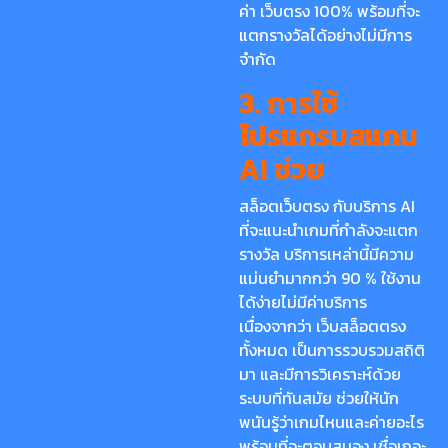
ค่า เว็บตรง 100% พร้อมที่จะ
แตกรางวัลได้อย่างไม่มีการ
จำกัด
3. การใช้
โปรแกรมสแกน
AI ช่วย
สล็อตเว็บตรง กับบริการ AI
ที่จะแนะนำเกมที่กำลังจะแตก
รางวัล บริการเหล่านี้มีความ
แม่นยำมากกว่า 90 % ใช้งาน
ได้ง่ายไม่มีค่าบริการ
เนื่องจากว่า เว็บสล็อตตรง
ทั้งหมด เป็นการรวบรวมสถิติ
มา และมีการวิเคราะห์ด้วย
ระบบที่ทันสมัย ช่วยให้นัก
พนันรู้ว่าเกมไหนและค่ายอะไร
พร้อมที่จะตอบสนอง เชื่อเถอะ