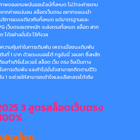
ณภาพของเกมพนันออนไลน์ทั้งหมด ไม่ว่าจะค่ายเกม
รงจากค่ายแน่นอน สล็อตเว็บตรง อยากจะแนะนำ
มีบริการแบบเดียวกันทั้งหมด แต่มาตรฐานและ
G เว็บตรงแตกหนัก จะส่งตรงทั้งหมด สล็อต ฝาก
 ได้อย่างมั่นใจ ไร้กังวล
องความคุ้มค่าในการเดิมพัน เพราะเมื่อชนะเดิมพัน
ต้นที่ 1 บาท ด้วยระบบออโต้ ทรูมันนี่ วอเลท ซึ่งหลัก
ต้องทำเทิร์นโอเวอร์ สล็อต เว็บ ตรง จึงเป็นทาง
ายในการเดิมพัน และถ้าไม่มั่นใจสามารถติดตามรีวิว
บ 1 จะช่วยให้สามารถเข้าใจและเลือกสรรได้จริง
 2025 3 สูตรสล็อตเว็บตรง
 100%
เล่นสล็อต