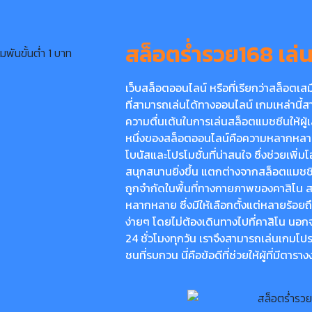
สล็อตร่ำรวย168 เล
เว็บสล็อตออนไลน์ หรือที่เรียกว่าสล็อตเ
ที่สามารถเล่นได้ทางออนไลน์ เกมเหล่านี
ความตื่นเต้นในการเล่นสล็อตแมชชีนให้ผู
หนึ่งของสล็อตออนไลน์คือความหลากหลายข
โบนัสและโปรโมชั่นที่น่าสนใจ ซึ่งช่วยเพ
สนุกสนานยิ่งขึ้น แตกต่างจากสล็อตแมชชีน
ถูกจำกัดในพื้นที่ทางกายภาพของคาสิโน สล
หลากหลาย ซึ่งมีให้เลือกตั้งแต่หลายร้อย
ง่ายๆ โดยไม่ต้องเดินทางไปที่คาสิโน นอก
24 ชั่วโมงทุกวัน เราจึงสามารถเล่นเกมโปรด
ชนที่รบกวน นี่คือข้อดีที่ช่วยให้ผู้ที่มีตา