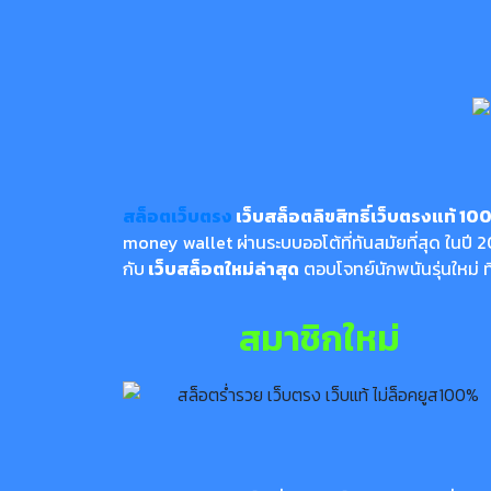
สล็อตเว็บตรง
เว็บสล็อตลิขสิทธิ์เว็บตรงแท้ 10
money wallet ผ่านระบบออโต้ที่ทันสมัยที่สุด ในปี 20
กับ
เว็บสล็อตใหม่ล่าสุด
ตอบโจทย์นักพนันรุ่นใหม่ ท
สมาชิกใหม่