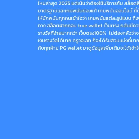
ใหม่ล่าสุด 2025 แต่เน้นว่าต้องใช้บริการกับ สล็อตลิข
มาตรฐานและเกมพนันของแท้ เกมพนันออนไลน์ ที่
ให้นักพนันทุกคนเข้าใจว่า เกมพนันแต่ละรูปแบบ ถึง
ทาง สล็อตฝากถอน true wallet เว็บตรง กลับมีควา
รางวัลที่ง่ายมากกว่า เว็บตรง100% ไม่ต้องกลัวว่าจ
เงินรางวัลได้มาก ทรูวอเลท ก็จะได้รับส่วนแบ่งที่มา
กับทุกฝ่าย PG wallet มาดูข้อมูลเพิ่มเติมจะได้เข้า