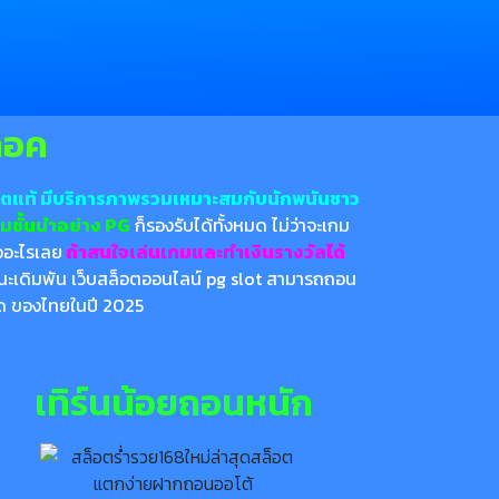
ล็อค
อตแท้ มีบริการภาพรวมเหมาะสมกับนักพนันชาว
มชั้นนำอย่าง PG
ก็รองรับได้ทั้งหมด ไม่ว่าจะเกม
ัวอะไรเลย
ถ้าสนใจเล่นเกมและทำเงินรางวัลได้
เมื่อชนะเดิมพัน เว็บสล็อตออนไลน์ pg slot สามารถถอน
่สุด ของไทยในปี 2025
เทิร์นน้อยถอนหนัก