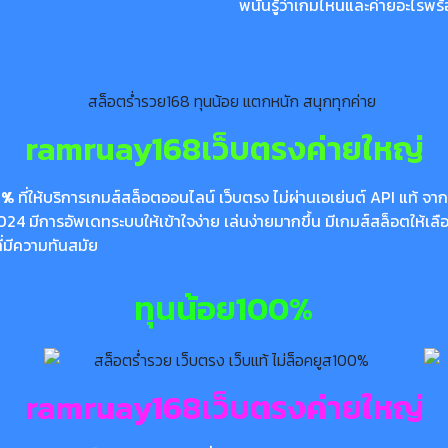
พนันรู้ว่าเกมไหนและค่ายอะไรพร้อ
ramruay168เว็บตรงค่ายใหญ่
0%
ที่ให้บริการเกมส์สล็อตออนไลน์ เว็บตรง ไม่ผ่านเอเย่นต์ API แท้ จา
24 มีการอัพเดทระบบให้เข้าใจง่าย เล่นง่ายมากขึ้น มีเกมส์สล็อตให้เลือ
ี่มีความทันสมัย
ทุนน้อย100%
ramruay168เว็บตรงค่ายใหญ่