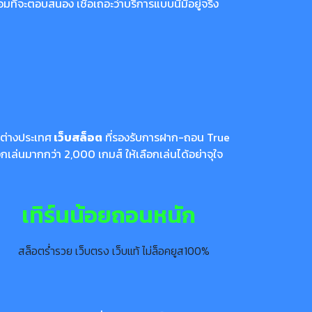
มที่จะตอบสนอง เชื่อเถอะว่าบริการแบบนี้มีอยู่จริง
กต่างประเทศ
เว็บสล็อต
ที่รองรับการฝาก-ถอน True
กเล่นมากกว่า 2,000 เกมส์ ให้เลือกเล่นได้อย่าจุใจ
เทิร์นน้อยถอนหนัก