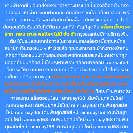
เดิมพันภายในเว็บที่ส่งตรงมาจากต่างประเทศนั้นเอง
สล็อตเว็บตรง
สมัครสมาชิกง่าย ระบบฝากถอน ทันสมัย รวดเร็ว สล็อตวอเลท ฟรี
ทุกขั้นตอน
การสมัครสมาชิกกับ เว็บสล็อต นั้นฟรีและง่ายดาย ไม่มี
ขั้นตอนที่ซับซ้อนให้ปฏิบัติตาม และที่สำคัญที่สุดคือ
สล็อตเว็บตรง
ฝาก-ถอน true wallet ไม่มี ขั้น ต่ํา
ทรูวอเลทไม่มีค่าบริการเพิ่ม
เติม ใช้ประโยชน์จากโอกาสในการเล่นเกมสล็อต เมื่อคุณสมัคร
สมาชิก เว็บตรง100% สำเร็จแล้ว คุณจะสามารถเข้าถึงทางเข้าเกม
สล็อตที่ออกแบบมาด้วยอินเทอร์เฟซที่ทันสมัยและใช้งานง่ายที่สุด
ปลอดภัย
ปั่นสล็อตนั้นไร้ปัญหาเพราะ สล็อตฝากถอน true wallet
เว็บตรง ให้ความสะดวกสบายเกมสล็อตต่างประเทศ ที่ได้ใบรับรอง
ว่าเป็นเกมที่มีคุณภาพสูง
สล็อตเว็บตรง ฝาก-ถอน true wallet
ไม่มี ธนาคาร ไม่มี ขั้น ต่ํา สามารถซื้อฟรีสปินได้ ไม่มีเด้ง ระบบ
เสถียร ปั่นสล็อต ได้อย่างต่อเนื่อง 24 ชั่วโมง
ที่คุณห้ามพลาดใน
การลงทุน สล็อตออนไลน์ ramruay168 เดิมพันยุคสมัยใหม่
ramruay168 เดิมพันยุคสมัยใหม่ ramruay168 เดิมพันยุคสมัย
ใหม่ ramruay168 เดิมพันยุคสมัยใหม่ ramruay168 เดิมพันยุค
สมัยใหม่ ramruay168 เดิมพันยุคสมัยใหม่ ramruay168 เดิมพัน
ยุคสมัยใหม่ ramruay168 เดิมพันยุคสมัยใหม่ ramruay168 เดิม