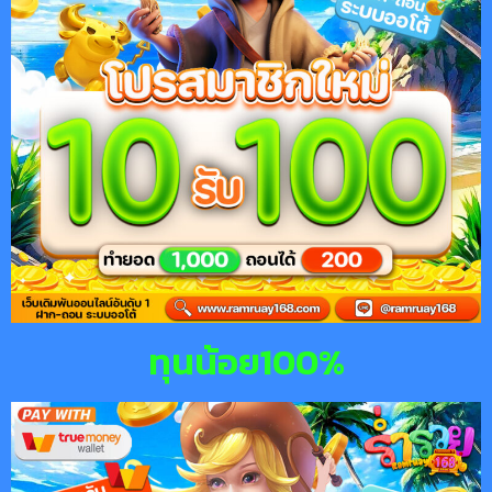
ทุนน้อย100%