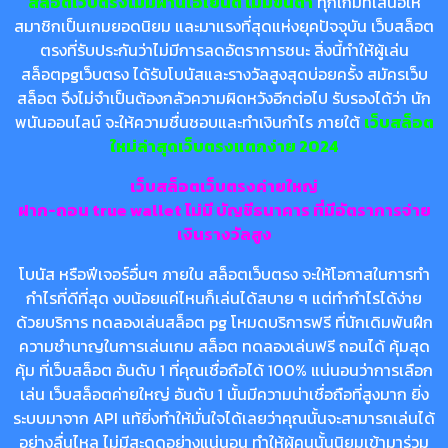
สล็อตเว็บตรงไม่มีผ่านเอเย่นต์ ไม่มีขั้นต่ำ
ทุกเกมที่เสนอให้
สมาชิกเป็นเกมยอดนิยม และมาแรงที่สุดแห่งยุคปัจจุบัน เว็บสล็อต
ตรงที่รับประกันว่าไม่มีการลดอัตราการชนะ สิ่งนี้ทำให้ผู้เล่น
สล็อตpgเว็บตรง ได้รับโบนัสและรางวัลสูงสุดบ่อยครั้ง สมัครเว็บ
สล็อต จึงไม่จำเป็นต้องกลัวความผิดหวังอีกต่อไป รับรองได้ว่า นัก
พนันออนไลน์ จะให้ความชื่นชอบและทำเงินกำไร ภายใต้
เว็บสล็อต
ใหม่ล่าสุดเว็บตรงแตกง่าย 2024
เว็บสล็อตเว็บตรงค่ายใหญ่
ฝาก-ถอน true wallet ไม่มี บัญชีธนาคาร ที่มีอัตราการจ่าย
เงินรางวัลสูง
โบนัส หรือฟีเจอร์อื่นๆ ภายใน สล็อตเว็บตรง จะให้โอกาสในการทำ
กำไรที่ดีที่สุด งบน้อยแค่ไหนก็เล่นได้สบาย ๆ แต่ทำกำไรได้ง่าย
ด้วยบริการ ทดลองเล่นสล็อต pg โหมดบริการฟรี ที่นักเดิมพันฝึก
ความชำนาญในการเล่นเกม สล็อต ทดลองเล่นฟรี ถอนได้ คุ้มสุด
คุ้ม ที่เว็บสล็อต อันดับ 1 ที่คุณเชื่อถือได้ 100% แน่นอนว่าการเลือก
เล่น เว็บสล็อตค่ายใหญ่ อันดับ 1 นั้นมีความน่าเชื่อถือที่สูงมาก ยิ่ง
ระบบมาจาก API แท้ยิ่งทำให้มั่นใจได้เลยว่าคุณนั้นจะสามารถเล่นได้
อย่างลื่นไหล ไม่มีสะดุดอย่างแน่นอน ทำให้ผู้คนนั้นนิยมเข้ามาร่วม