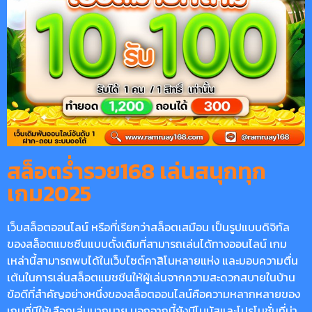
สล็อตร่ำรวย168 เล่นสนุกทุก
เกม2025
เว็บสล็อตออนไลน์ หรือที่เรียกว่าสล็อตเสมือน เป็นรูปแบบดิจิทัล
ของสล็อตแมชชีนแบบดั้งเดิมที่สามารถเล่นได้ทางออนไลน์ เกม
เหล่านี้สามารถพบได้ในเว็บไซต์คาสิโนหลายแห่ง และมอบความตื่น
เต้นในการเล่นสล็อตแมชชีนให้ผู้เล่นจากความสะดวกสบายในบ้าน
ข้อดีที่สำคัญอย่างหนึ่งของสล็อตออนไลน์คือความหลากหลายของ
เกมที่มีให้เลือกเล่นมากมาย นอกจากนี้ยังมีโบนัสและโปรโมชั่นที่น่า