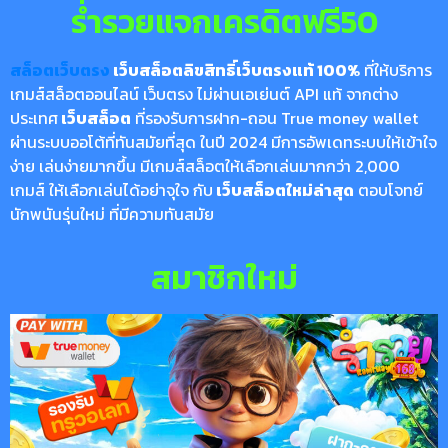
ร่ำรวยแจกเครดิตฟรี50
สล็อตเว็บตรง
เว็บสล็อตลิขสิทธิ์เว็บตรงแท้ 100%
ที่ให้บริการ
เกมส์สล็อตออนไลน์ เว็บตรง ไม่ผ่านเอเย่นต์ API แท้ จากต่าง
ประเทศ
เว็บสล็อต
ที่รองรับการฝาก-ถอน True money wallet
ผ่านระบบออโต้ที่ทันสมัยที่สุด ในปี 2024 มีการอัพเดทระบบให้เข้าใจ
ง่าย เล่นง่ายมากขึ้น มีเกมส์สล็อตให้เลือกเล่นมากกว่า 2,000
เกมส์ ให้เลือกเล่นได้อย่าจุใจ กับ
เว็บสล็อตใหม่ล่าสุด
ตอบโจทย์
นักพนันรุ่นใหม่ ที่มีความทันสมัย
สมาชิกใหม่