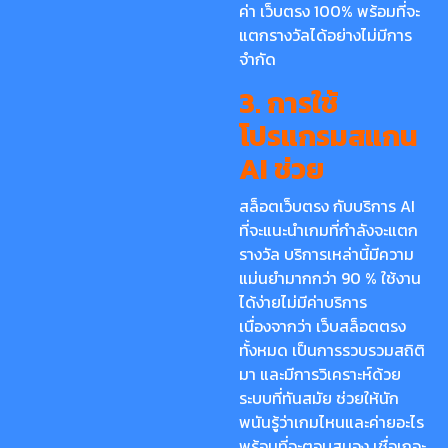
ค่า เว็บตรง 100% พร้อมที่จะ
แตกรางวัลได้อย่างไม่มีการ
จำกัด
3. การใช้
โปรแกรมสแกน
AI ช่วย
สล็อตเว็บตรง กับบริการ AI
ที่จะแนะนำเกมที่กำลังจะแตก
รางวัล บริการเหล่านี้มีความ
แม่นยำมากกว่า 90 % ใช้งาน
ได้ง่ายไม่มีค่าบริการ
เนื่องจากว่า เว็บสล็อตตรง
ทั้งหมด เป็นการรวบรวมสถิติ
มา และมีการวิเคราะห์ด้วย
ระบบที่ทันสมัย ช่วยให้นัก
พนันรู้ว่าเกมไหนและค่ายอะไร
พร้อมที่จะตอบสนอง เชื่อเถอะ