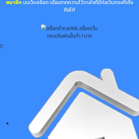
สมาชิก
บนเว็บสล็อต เนื่องจากความไว้วางใจที่มีต่อเว็บตรงที่เชื่อ
ถือได้