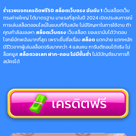
ร่ำรวยแจกเครดิตฟรี50 สล็อตเว็บตรง อันดับ 1
เว็บสล็อตเว็บ
ตรงค่ายใหญ่ ได้มาตรฐาน มาแรงที่สุดในปี 2024 เปิดประสบการณ์
การเล่นสล็อตออนไลน์ในแบบที่ทันสมัย ไม่มีปัญหาในการใช้งาน ถ้า
คุณกำลังมองหา
สล็อตเว็บตรง
เว็บสล็อต ของเรานับได้ว่าตอบ
โจทย์นักพนันมากที่สุด เพราะขึ้นชื่อเรื่อง
สล็อต
แตกง่าย แตกหนัก
มีรีวิวจากผู้เล่นสล็อตจริงมากกว่า 4 แสนคน การันตีถอนได้จริง ไม่
ล็อคยูส
สล็อตวอเลท ฝาก-ถอน ไม่มีขั้นต่ำ
ไม่มีบัญชีธนาคารก็
สมัครได้