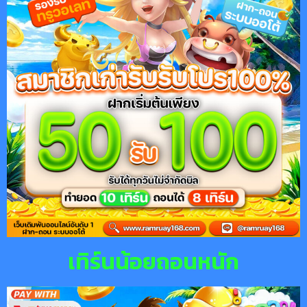
เทิร์นน้อยถอนหนัก