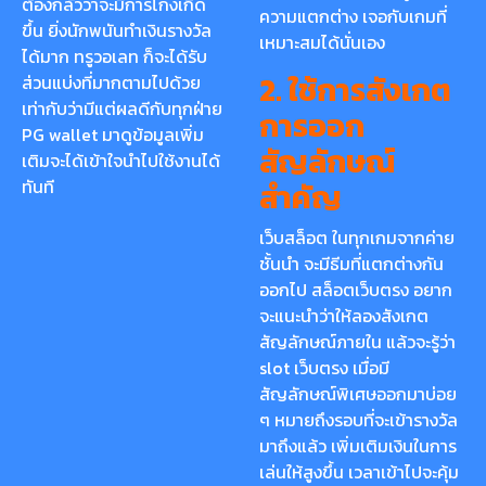
ต้องกลัวว่าจะมีการโกงเกิด
ความแตกต่าง เจอกับเกมที่
ขึ้น ยิ่งนักพนันทำเงินรางวัล
เหมาะสมได้นั่นเอง
ได้มาก ทรูวอเลท ก็จะได้รับ
2. ใช้การสังเกต
ส่วนแบ่งที่มากตามไปด้วย
เท่ากับว่ามีแต่ผลดีกับทุกฝ่าย
การออก
PG wallet มาดูข้อมูลเพิ่ม
สัญลักษณ์
เติมจะได้เข้าใจนำไปใช้งานได้
ทันที
สำคัญ
เว็บสล็อต ในทุกเกมจากค่าย
ชั้นนำ จะมีธีมที่แตกต่างกัน
ออกไป สล็อตเว็บตรง อยาก
จะแนะนำว่าให้ลองสังเกต
สัญลักษณ์ภายใน แล้วจะรู้ว่า
slot เว็บตรง เมื่อมี
สัญลักษณ์พิเศษออกมาบ่อย
ๆ หมายถึงรอบที่จะเข้ารางวัล
มาถึงแล้ว เพิ่มเติมเงินในการ
เล่นให้สูงขึ้น เวลาเข้าไปจะคุ้ม