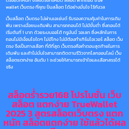
wallet เว็บตรง ที่คุณ ปั่นสล็อต ได้อย่างมั่นใจ ไร้กังวล
เว็บสล็อต เว็บตรง ไม่ผ่านเอเย่นต์ รับรองความคุ้มค่าในการเดิม
พัน เพราะเมื่อชนะเดิมพัน สามารถถอนได้ ไม่มีขั้นต่ำ ซึ่งถอนได้
เริ่มต้นที่ 1 บาท ด้วยระบบออโต้ ทรูมันนี่ วอเลท ซึ่งหลักในการ
ถอนไม่มีเงื่อนไขใดๆ ไม่มีโกง ไม่มีต้องทำเทิร์นโอเวอร์ สล็อต เว็บ
ตรง จึงเป็นทางเลือก ที่ดีที่สุด เว็บตรงคือคำตอบสุดท้ายในการ
เดิมพัน และถ้าไม่มั่นใจสามารถติดตามรีวิวจากโลกออนไลน์ เว็บ
สล็อตแตกง่าย อันดับ 1 จะช่วยให้สามารถเข้าใจและเลือกสรรได้
จริง
สล็อตรํ่ารวย168 โปรโมชั่น เว็บ
สล็อต แตกง่าย TrueWallet
2025 3 สูตรสล็อตเว็บตรง แตก
หนัก สล็อตแตกง่าย ใช้แล้วได้ผล