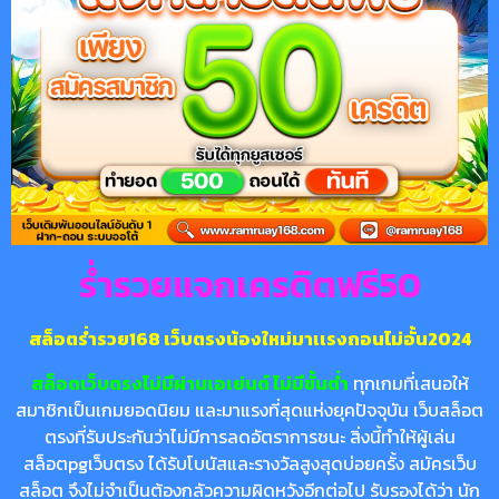
ร่ำรวยแจกเครดิตฟรี50
สล็อตร่ำรวย168 เว็บตรงน้องใหม่มาเเรงถอนไม่อั้น2024
สล็อตเว็บตรงไม่มีผ่านเอเย่นต์ ไม่มีขั้นต่ำ
ทุกเกมที่เสนอให้
สมาชิกเป็นเกมยอดนิยม และมาแรงที่สุดแห่งยุคปัจจุบัน เว็บสล็อต
ตรงที่รับประกันว่าไม่มีการลดอัตราการชนะ สิ่งนี้ทำให้ผู้เล่น
สล็อตpgเว็บตรง ได้รับโบนัสและรางวัลสูงสุดบ่อยครั้ง สมัครเว็บ
สล็อต จึงไม่จำเป็นต้องกลัวความผิดหวังอีกต่อไป รับรองได้ว่า นัก