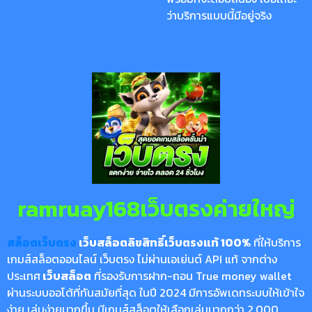
ว่าบริการแบบนี้มีอยู่จริง
ramruay168เว็บตรงค่ายใหญ่
สล็อตเว็บตรง
เว็บสล็อตลิขสิทธิ์เว็บตรงแท้ 100%
ที่ให้บริการ
เกมส์สล็อตออนไลน์ เว็บตรง ไม่ผ่านเอเย่นต์ API แท้ จากต่าง
ประเทศ
เว็บสล็อต
ที่รองรับการฝาก-ถอน True money wallet
ผ่านระบบออโต้ที่ทันสมัยที่สุด ในปี 2024 มีการอัพเดทระบบให้เข้าใจ
ง่าย เล่นง่ายมากขึ้น มีเกมส์สล็อตให้เลือกเล่นมากกว่า 2,000