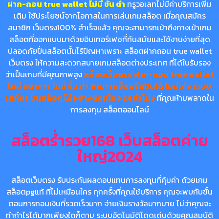
ฝาก-ถอน true wallet ไม่มี ขั้น ต่ํา
ทรูวอเลทไม่มีค่าบริการเพิ่ม
เติม ใช้ประโยชน์จากโอกาสในการเล่นเกมสล็อต เมื่อคุณสมัคร
สมาชิก เว็บตรง100% สำเร็จแล้ว คุณจะสามารถเข้าถึงทางเข้าเกม
สล็อตที่ออกแบบมาด้วยอินเทอร์เฟซที่ทันสมัยและใช้งานง่ายที่สุด
ปลอดภัย
ปั่นสล็อตนั้นไร้ปัญหาเพราะ สล็อตฝากถอน true wallet
เว็บตรง ให้ความสะดวกสบายเกมสล็อตต่างประเทศ ที่ได้ใบรับรอง
ว่าเป็นเกมที่มีคุณภาพสูง
สล็อตเว็บตรง ฝาก-ถอน true wallet
ไม่มี ธนาคาร ไม่มี ขั้น ต่ํา สามารถซื้อฟรีสปินได้ ไม่มีเด้ง ระบบ
เสถียร ปั่นสล็อต ได้อย่างต่อเนื่อง 24 ชั่วโมง
ที่คุณห้ามพลาดใน
การลงทุน สล็อตออนไลน์
สล็อตร่ำรวย168 เว็บสล็อตค่าย
ใหญ่2024
สล็อตเว็บตรง รับประกันผลตอบแทนการลงทุนที่คุ้มค่า ด้วยเกม
สล็อตpgแท้ ที่ไม่เหมือนใคร ทุกครั้งที่คุณใช้บริการ คุณจะพบกับขั้น
ตอนการถอนเงินที่รวดเร็วมาก จ่ายเงินรางวัลมากมาย ไม่ว่าคุณจะ
ทำกำไรได้มากเพียงใดก็ตาม ระบบอัตโนมัติโดดเด่นด้วยคุณสมบัติ