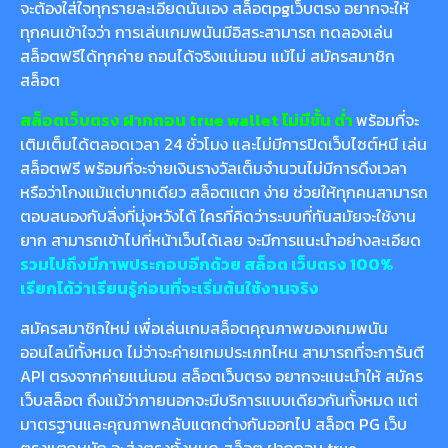
จะต้องใส่ใจทุกรายละเอียดนั่นเอง สล็อตpgเว็บตรง อยากจะให้
ทุกคนเข้าใจว่า การเล่นเกมพนันมีอิสระสามารถ ทดลองเล่น
สล็อตฟรีได้ทุกค่าย ถอนได้จริงแน่นอน แม้ไม่ สมัครสมาชิก
สล็อต
สล็อตเว็บตรง ฝากถอน true wallet ไม่มีขั้น ต่ํา
พร้อมที่จะ
เติมเต็มได้ตลอดเวลา 24 ชั่วโมง และไม่มีการปิดเว็บไซต์หนี เล่น
สล็อตฟรี พร้อมที่จะจ่ายเงินรางวัลเต็มจำนวนไม่มีการดึงเวลา
หรือว่าโกงแม้แต่บาทเดียว สล็อตแตก ง่าย ช่วยให้ทุกคนสามารถ
ตอบสนองกับสิ่งที่มุ่งหวังได้ ใครที่คิดว่าระบบที่ทันสมัยจะใช้งาน
ยาก สามารถเข้าไปที่หน้าเว็บได้เลย จะมีการแนะนำอย่างละเอียด
รวมไปถึงมีภาพประกอบอีกด้วย สล็อต เว็บตรง 100%
เรียกได้ว่าเรียนรู้ก่อนที่จะเริ่มต้นใช้งานจริง
สมัครสมาชิกใหม่ เพื่อเล่นเกมสล็อตคุณภาพของเกมพนัน
ออนไลน์ทั้งหมด ไม่ว่าจะค่ายเกมประเภทไหน สามารถที่จะการันตี
API ตรงจากค่ายแน่นอน สล็อตเว็บตรง อยากจะแนะนำให้ สมัคร
เว็บสล็อต ถึงแม้ว่าภายนอกจะมีบริการแบบเดียวกันทั้งหมด แต่
มาตรฐานและคุณภาพกลับแตกต่างกันออกไป สล็อต PG เว็บ
ตรงแตกหนัก จะส่งตรงทั้งหมด สล็อต ฝากถอน true