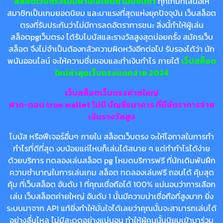
สล็อตเว็บตรงไม่มีผ่านเอเย่นต์ ไม่มีขั้นต่ำ
ทุกเกมที่เสนอให้
สมาชิกเป็นเกมยอดนิยม และมาแรงที่สุดแห่งยุคปัจจุบัน เว็บสล็อต
ตรงที่รับประกันว่าไม่มีการลดอัตราการชนะ สิ่งนี้ทำให้ผู้เล่น
สล็อตpgเว็บตรง ได้รับโบนัสและรางวัลสูงสุดบ่อยครั้ง สมัครเว็บ
สล็อต จึงไม่จำเป็นต้องกลัวความผิดหวังอีกต่อไป รับรองได้ว่า นัก
พนันออนไลน์ จะให้ความชื่นชอบและทำเงินกำไร ภายใต้
เว็บสล็อต
ใหม่ล่าสุดเว็บตรงแตกง่าย 2024
เว็บสล็อตเว็บตรงค่ายใหญ่
ฝาก-ถอน true wallet ไม่มี บัญชีธนาคาร ที่มีอัตราการจ่าย
เงินรางวัลสูง
โบนัส หรือฟีเจอร์อื่นๆ ภายใน สล็อตเว็บตรง จะให้โอกาสในการทำ
กำไรที่ดีที่สุด งบน้อยแค่ไหนก็เล่นได้สบาย ๆ แต่ทำกำไรได้ง่าย
ด้วยบริการ ทดลองเล่นสล็อต pg โหมดบริการฟรี ที่นักเดิมพันฝึก
ความชำนาญในการเล่นเกม สล็อต ทดลองเล่นฟรี ถอนได้ คุ้มสุด
คุ้ม ที่เว็บสล็อต อันดับ 1 ที่คุณเชื่อถือได้ 100% แน่นอนว่าการเลือก
เล่น เว็บสล็อตค่ายใหญ่ อันดับ 1 นั้นมีความน่าเชื่อถือที่สูงมาก ยิ่ง
ระบบมาจาก API แท้ยิ่งทำให้มั่นใจได้เลยว่าคุณนั้นจะสามารถเล่นได้
อย่างลื่นไหล ไม่มีสะดุดอย่างแน่นอน ทำให้ผู้คนนั้นนิยมเข้ามาร่วม