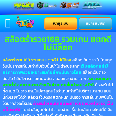
เข้าสู่ระบบ
สมัครสมาชิก
สล็อตรํ่ารวย168 รวมเกม แตกดี
ไม่มีล็อค
สล็อตรํ่ารวย168 รวมเกม แตกดี ไม่มีล็อค
สล็อตเว็บตรง ในไทยทุก
วันนี้บริการเทียบเท่ากับเว็บชั้นนำในต่างประเทศ
เว็บสล็อตแท้ มี
บริการภาพรวมเหมาะสมกับนักพนันชาวไทย
สล็อตเว็บตรง
อันดับ 1 มีบริการค่ายเกมพนัน สลอตแตกง่าย แตกจ
ริง แตกหนัก
จากทั่วโลกมากมาย สำหรับค่ายเกมชั้นนำอย่าง PG
ก็รองรับได้
ทั้งหมด ไม่ว่าจะเกมใหม่ล่าสุดหรือว่าเกมเก่าที่ให้บริการมานาน แบบ
นี้ถึงเรียกได้ว่า สล็อต เว็บตรง แตกหนัก นั่นเอง การเล่นเกมพนันไม่
ได้น่ากลัวอะไรเลย
ถ้าสนใจเล่นเกมและทำเงินรางวัลได้จริง เว็บ
สล็อต พีจี
แนะนำข้อมูลให้เข้าใจแบบง่าย เริ่มต้นเส้นทางใหม่ที่มีเงิน
รางวัลได้ไม่จำกัด ไม่มีขั้นต่ำ ที่แท้จริง และเมื่อชนะเดิมพัน เว็บ